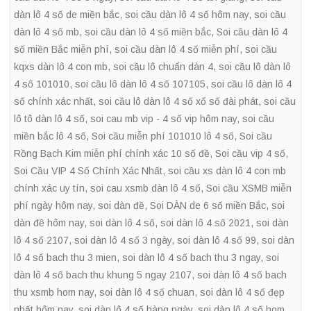
dàn lô 4 số de miền bắc
,
soi cầu dàn lô 4 số hôm nay
,
soi cầu
dàn lô 4 số mb
,
soi cầu dàn lô 4 số miền bắc
,
Soi cầu dàn lô 4
số miền Bắc miễn phí
,
soi cầu dàn lô 4 số miễn phí
,
soi cầu
kqxs dàn lô 4 con mb
,
soi cầu lô chuẩn dàn 4
,
soi cầu lô dàn lô
4 số 101010
,
soi cầu lô dàn lô 4 số 107105
,
soi cầu lô dàn lô 4
số chính xác nhất
,
soi cầu lô dàn lô 4 số xổ số đài phát
,
soi cầu
lô tô dàn lô 4 số
,
soi cau mb vip - 4 số vip hôm nay
,
soi cầu
miền bắc lô 4 số
,
Soi cầu miễn phí 101010 lô 4 số
,
Soi cầu
Rồng Bạch Kim miễn phí chính xác 10 số đề
,
Soi cầu vip 4 số
,
Soi Cầu VIP 4 Số Chính Xác Nhất
,
soi cầu xs dàn lô 4 con mb
chính xác uy tín
,
soi cau xsmb dàn lô 4 số
,
Soi cầu XSMB miễn
phí ngày hôm nay
,
soi dàn đề
,
Soi DÀN de 6 số miền Bắc
,
soi
dàn đề hôm nay
,
soi dàn lô 4 số
,
soi dàn lô 4 số 2021
,
soi dàn
lô 4 số 2107
,
soi dàn lô 4 số 3 ngày
,
soi dàn lô 4 số 99
,
soi dàn
lô 4 số bach thu 3 mien
,
soi dàn lô 4 số bach thu 3 ngay
,
soi
dàn lô 4 số bach thu khung 5 ngay 2107
,
soi dàn lô 4 số bach
thu xsmb hom nay
,
soi dàn lô 4 số chuan
,
soi dàn lô 4 số đẹp
nhất hôm nay
,
soi dàn lô 4 số hàng ngày
,
soi dàn lô 4 số hom