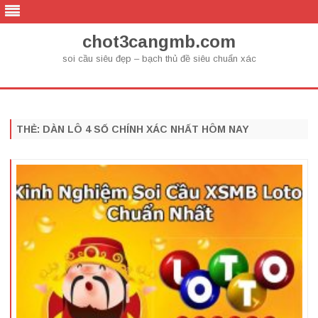
chot3cangmb.com
soi cầu siêu đẹp – bạch thủ đề siêu chuẩn xác
Skip
to
content
THẺ:
DÀN LÔ 4 SỐ CHÍNH XÁC NHẤT HÔM NAY