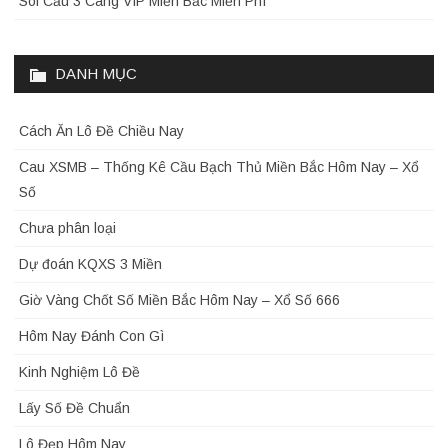
Soi Cầu 3 Càng VIP Miền Bắc Miễn Phí
DANH MỤC
Cách Ăn Lô Đề Chiều Nay
Cau XSMB – Thống Kê Cầu Bạch Thủ Miền Bắc Hôm Nay – Xổ
Số
Chưa phân loại
Dự đoán KQXS 3 Miền
Giờ Vàng Chốt Số Miền Bắc Hôm Nay – Xổ Số 666
Hôm Nay Đánh Con Gì
Kinh Nghiệm Lô Đề
Lấy Số Đề Chuẩn
Lô Đẹp Hôm Nay