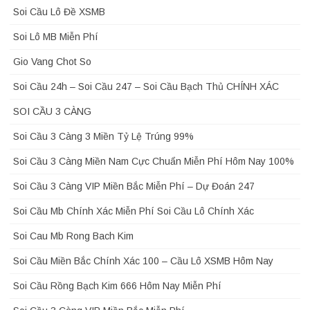
Soi Cầu Lô Đề XSMB
Soi Lô MB Miễn Phí
Gio Vang Chot So
Soi Cầu 24h – Soi Cầu 247 – Soi Cầu Bạch Thủ CHÍNH XÁC
SOI CẦU 3 CÀNG
Soi Cầu 3 Càng 3 Miền Tỷ Lệ Trúng 99%
Soi Cầu 3 Càng Miền Nam Cực Chuẩn Miễn Phí Hôm Nay 100%
Soi Cầu 3 Càng VIP Miền Bắc Miễn Phí – Dự Đoán 247
Soi Cầu Mb Chính Xác Miễn Phí Soi Cầu Lô Chính Xác
Soi Cau Mb Rong Bach Kim
Soi Cầu Miền Bắc Chính Xác 100 – Cầu Lô XSMB Hôm Nay
Soi Cầu Rồng Bạch Kim 666 Hôm Nay Miễn Phí