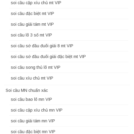
soi cầu cặp xíu chủ mt VIP
soi cầu đặc biệt mt VIP
soi cầu giải tám mt VIP
soi cầu lô 3 số mt VIP
soi cầu sớ đầu đuôi giải 8 mt VIP
soi cầu sớ đầu đuôi giải đặc biệt mt VIP
soi cầu song thủ lô mt VIP
soi cầu xíu chủ mt VIP
Soi cầu MN chuẩn xác
soi cầu bao lô mn VIP
soi cầu cặp xíu chủ mn VIP
soi cầu giải tám mn VIP
soi cầu đặc biệt mn VIP