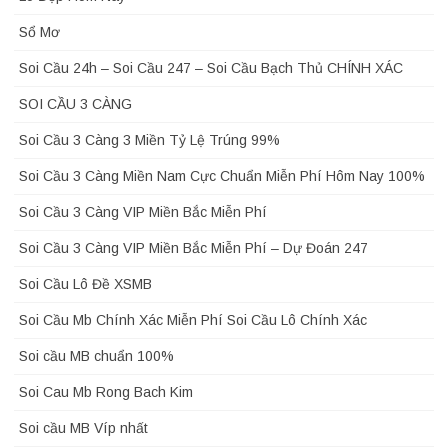
Sổ Mơ
Soi Cầu 24h – Soi Cầu 247 – Soi Cầu Bạch Thủ CHÍNH XÁC
SOI CẦU 3 CÀNG
Soi Cầu 3 Càng 3 Miền Tỷ Lệ Trúng 99%
Soi Cầu 3 Càng Miền Nam Cực Chuẩn Miễn Phí Hôm Nay 100%
Soi Cầu 3 Càng VIP Miền Bắc Miễn Phí
Soi Cầu 3 Càng VIP Miền Bắc Miễn Phí – Dự Đoán 247
Soi Cầu Lô Đề XSMB
Soi Cầu Mb Chính Xác Miễn Phí Soi Cầu Lô Chính Xác
Soi cầu MB chuẩn 100%
Soi Cau Mb Rong Bach Kim
Soi cầu MB Víp nhất