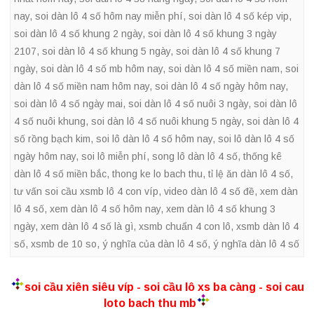
nay
,
soi dàn lô 4 số hôm nay miễn phí
,
soi dàn lô 4 số kép vip
,
soi dàn lô 4 số khung 2 ngày
,
soi dàn lô 4 số khung 3 ngày
2107
,
soi dàn lô 4 số khung 5 ngày
,
soi dàn lô 4 số khung 7
ngày
,
soi dàn lô 4 số mb hôm nay
,
soi dàn lô 4 số miền nam
,
soi
dàn lô 4 số miền nam hôm nay
,
soi dàn lô 4 số ngày hôm nay
,
soi dàn lô 4 số ngày mai
,
soi dàn lô 4 số nuôi 3 ngày
,
soi dàn lô
4 số nuôi khung
,
soi dàn lô 4 số nuôi khung 5 ngày
,
soi dàn lô 4
số rồng bạch kim
,
soi lô dàn lô 4 số hôm nay
,
soi lô dàn lô 4 số
ngày hôm nay
,
soi lô miễn phí
,
song lô dàn lô 4 số
,
thống kê
dàn lô 4 số miền bắc
,
thong ke lo bach thu
,
tỉ lệ ăn dàn lô 4 số
,
tư vấn soi cầu xsmb lô 4 con víp
,
video dàn lô 4 số đề
,
xem dàn
lô 4 số
,
xem dàn lô 4 số hôm nay
,
xem dàn lô 4 số khung 3
ngày
,
xem dàn lô 4 số là gì
,
xsmb chuẩn 4 con lô
,
xsmb dàn lô 4
số
,
xsmb de 10 so
,
ý nghĩa của dàn lô 4 số
,
ý nghĩa dàn lô 4 số
soi cầu xiên siêu víp - soi cầu lô xs ba càng - soi cau
loto bach thu mb