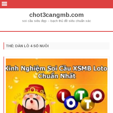
chot3cangmb.com
soi cầu siêu đẹp – bạch thủ đề siêu chuẩn xác
Skip
to
content
THẺ:
DÀN LÔ 4 SỐ NUÔI