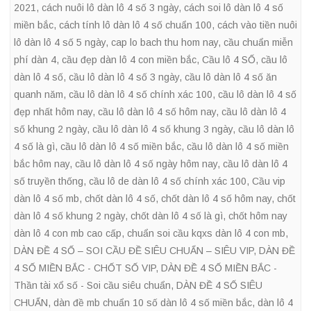
2021
,
cách nuôi lô dàn lô 4 số 3 ngày
,
cách soi lô dàn lô 4 số
miền bắc
,
cách tính lô dàn lô 4 số chuẩn 100
,
cách vào tiền nuôi
lô dàn lô 4 số 5 ngày
,
cap lo bach thu hom nay
,
cầu chuẩn miễn
phí dàn 4
,
cầu đẹp dàn lô 4 con miền bắc
,
Cầu lô 4 SỐ
,
cầu lô
dàn lô 4 số
,
cầu lô dàn lô 4 số 3 ngày
,
cầu lô dàn lô 4 số ăn
quanh năm
,
cầu lô dàn lô 4 số chính xác 100
,
cầu lô dàn lô 4 số
đẹp nhất hôm nay
,
cầu lô dàn lô 4 số hôm nay
,
cầu lô dàn lô 4
số khung 2 ngày
,
cầu lô dàn lô 4 số khung 3 ngày
,
cầu lô dàn lô
4 số là gì
,
cầu lô dàn lô 4 số miền bắc
,
cầu lô dàn lô 4 số miền
bắc hôm nay
,
cầu lô dàn lô 4 số ngày hôm nay
,
cầu lô dàn lô 4
số truyền thống
,
cầu lô de dàn lô 4 số chính xác 100
,
Cầu vip
dàn lô 4 số mb
,
chốt dàn lô 4 số
,
chốt dàn lô 4 số hôm nay
,
chốt
dàn lô 4 số khung 2 ngày
,
chốt dàn lô 4 số là gì
,
chốt hôm nay
dàn lô 4 con mb cao cấp
,
chuẩn soi cầu kqxs dàn lô 4 con mb
,
DÀN ĐỀ 4 SỐ – SOI CẦU ĐỀ SIÊU CHUẨN – SIÊU VIP
,
DÀN ĐỀ
4 SỐ MIỀN BẮC - CHỐT SỐ VIP
,
DÀN ĐỀ 4 SỐ MIỀN BẮC -
Thần tài xổ số - Soi cầu siêu chuẩn
,
DÀN ĐỀ 4 SỐ SIÊU
CHUẨN
,
dàn đề mb chuẩn 10 số dàn lô 4 số miền bắc
,
dàn lô 4