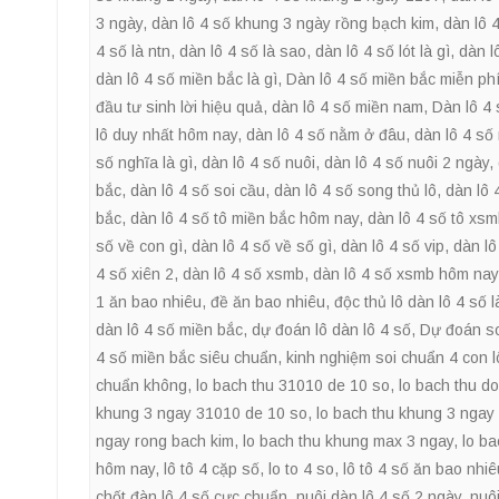
3 ngày
,
dàn lô 4 số khung 3 ngày rồng bạch kim
,
dàn lô 
4 số là ntn
,
dàn lô 4 số là sao
,
dàn lô 4 số lót là gì
,
dàn l
dàn lô 4 số miền bắc là gì
,
Dàn lô 4 số miền bắc miễn ph
đầu tư sinh lời hiệu quả
,
dàn lô 4 số miền nam
,
Dàn lô 4 
lô duy nhất hôm nay
,
dàn lô 4 số nằm ở đâu
,
dàn lô 4 số
số nghĩa là gì
,
dàn lô 4 số nuôi
,
dàn lô 4 số nuôi 2 ngày
,
bắc
,
dàn lô 4 số soi cầu
,
dàn lô 4 số song thủ lô
,
dàn lô 
bắc
,
dàn lô 4 số tô miền bắc hôm nay
,
dàn lô 4 số tô xs
số về con gì
,
dàn lô 4 số về số gì
,
dàn lô 4 số vip
,
dàn lô
4 số xiên 2
,
dàn lô 4 số xsmb
,
dàn lô 4 số xsmb hôm nay
1 ăn bao nhiêu
,
đề ăn bao nhiêu
,
độc thủ lô dàn lô 4 số l
dàn lô 4 số miền bắc
,
dự đoán lô dàn lô 4 số
,
Dự đoán so
4 số miền bắc siêu chuẩn
,
kinh nghiệm soi chuẩn 4 con l
chuẩn không
,
lo bach thu 31010 de 10 so
,
lo bach thu d
khung 3 ngay 31010 de 10 so
,
lo bach thu khung 3 ngay
ngay rong bach kim
,
lo bach thu khung max 3 ngay
,
lo ba
hôm nay
,
lô tô 4 cặp số
,
lo to 4 so
,
lô tô 4 số ăn bao nhiê
chốt đàn lô 4 số cực chuẩn
,
nuôi dàn lô 4 số 2 ngày
,
nuô