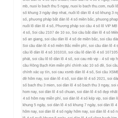
mb
,
nuoi lo bach thu 5 ngay
,
nuoi lo bach thu.com
,
nuôi l
số khung 3 ngày dep nhat
,
nuôi lô dàn lô 4 số khung 3 n
số
,
phương pháp bắt dàn lô 4 số miền bắc
,
phuong phap 
nuôi lô dàn lô 4 số
,
Phương pháp soi cầu 4 số lô VIP MB
4 số
,
Soi cầu 2107 de 10 so
,
Soi cầu bắt dàn lô 4 số Mi
số an giang
,
soi cầu dàn lô 4 số de miền bắc
,
soi cầu dà
Soi cầu dàn lô 4 số miền Bắc miễn phí
,
soi cầu dàn lô 4 
cầu lô dàn lô 4 số 101010
,
soi cầu lô dàn lô 4 số 107105
phát
,
soi cầu lô tô dàn lô 4 số
,
soi cau mb vip - 4 số vip
cầu Rồng Bạch Kim miễn phí chính xác 10 số đề
,
Soi cầu
chính xác uy tín
,
soi cau xsmb dàn lô 4 số
,
Soi cầu XSMB
đề hôm nay
,
soi dàn lô 4 số
,
soi dàn lô 4 số 2021
,
soi dà
số bach thu 3 mien
,
soi dàn lô 4 số bach thu 3 ngay
,
soi
hom nay
,
soi dàn lô 4 số chuan
,
soi dàn lô 4 số đẹp nhấ
4 số hôm nay miễn phí
,
soi dàn lô 4 số kép vip
,
soi dàn 
khung 5 ngày
,
soi dàn lô 4 số khung 7 ngày
,
soi dàn lô 
hôm nay
,
soi dàn lô 4 số ngày hôm nay
,
soi dàn lô 4 số 