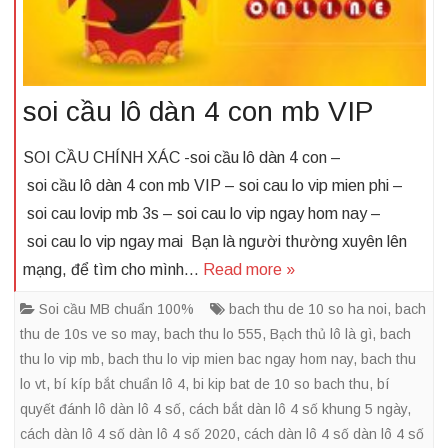
soi cầu lô dàn 4 con mb VIP
SOI CẦU CHÍNH XÁC -soi cầu lô dàn 4 con –
soi cầu lô dàn 4 con mb VIP – soi cau lo vip mien phi –
soi cau lovip mb 3s – soi cau lo vip ngay hom nay –
soi cau lo vip ngay mai Bạn là người thường xuyên lên
mạng, để tìm cho mình…
Read more »
Soi cầu MB chuẩn 100%
bach thu de 10 so ha noi
,
bach
thu de 10s ve so may
,
bach thu lo 555
,
Bạch thủ lô là gì
,
bach
thu lo vip mb
,
bach thu lo vip mien bac ngay hom nay
,
bach thu
lo vt
,
bí kíp bắt chuẩn lô 4
,
bi kip bat de 10 so bach thu
,
bí
quyết đánh lô dàn lô 4 số
,
cách bắt dàn lô 4 số khung 5 ngày
,
cách dàn lô 4 số dàn lô 4 số 2020
,
cách dàn lô 4 số dàn lô 4 số