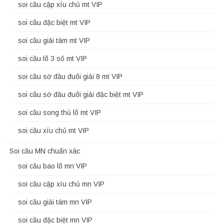
soi cầu cặp xíu chủ mt VIP
soi cầu đặc biệt mt VIP
soi cầu giải tám mt VIP
soi cầu lô 3 số mt VIP
soi cầu sớ đầu đuôi giải 8 mt VIP
soi cầu sớ đầu đuôi giải đặc biệt mt VIP
soi cầu song thủ lô mt VIP
soi cầu xíu chủ mt VIP
Soi cầu MN chuẩn xác
soi cầu bao lô mn VIP
soi cầu cặp xíu chủ mn VIP
soi cầu giải tám mn VIP
soi cầu đặc biệt mn VIP