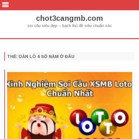
chot3cangmb.com
soi cầu siêu đẹp – bạch thủ đề siêu chuẩn xác
Skip
to
content
THẺ:
DÀN LÔ 4 SỐ NẰM Ở ĐÂU