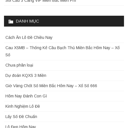
Soi Cầu 3 Càng VIP Miền Bắc Miễn Phí
DANH MỤC
Cách Ăn Lô Đề Chiều Nay
Cau XSMB – Thống Kê Cầu Bạch Thủ Miền Bắc Hôm Nay – Xổ
Số
Chưa phân loại
Dự đoán KQXS 3 Miền
Giờ Vàng Chốt Số Miền Bắc Hôm Nay – Xổ Số 666
Hôm Nay Đánh Con Gì
Kinh Nghiệm Lô Đề
Lấy Số Đề Chuẩn
Lô Đẹp Hôm Nay