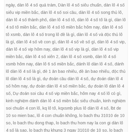
ngày
,
dàn lô 4 số quả trám
,
Dàn lô 4 số siêu chuẩn
,
dàn lô 4 số
siêu vip miền bắc
,
dàn lô 4 số soi cầu
,
dàn lô 4 số song thủ lô
,
dàn lô 4 số thành phố
,
dàn lô 4 số tô
,
dàn lô 4 số tô là gì
,
dàn lô
4 số tô miền bắc
,
dàn lô 4 số tô miền bắc hôm nay
,
dàn lô 4 số
tô xsmb
,
dàn lô 4 số trong lô đề là gì
,
dàn lô 4 số và độc thủ lô
là gì
,
dàn lô 4 số về con gì
,
dàn lô 4 số về số gì
,
dàn lô 4 số vip
,
dàn lô 4 số vip hôm nay
,
dàn lô 4 số vip là gì
,
dàn lô 4 số vip
miền bắc
,
dàn lô 4 số xiên 2
,
dàn lô 4 số xsmb
,
dàn lô 4 số
xsmb hôm nay
,
dàn lô 6 số miền bắc
,
đánh lô dàn lô 4 số
,
đánh
lô dàn lô 4 số là gì
,
đè 1 ăn bao nhiêu
,
đề ăn bao nhiêu
,
độc thủ
lô dàn lô 4 số là gì
,
dự đoán cầu dàn lô 4 số
,
dự đoán dàn lô 4
số hôm nay
,
dự đoán dàn lô 4 số miền bắc
,
dự đoán lô dàn lô 4
số
,
Dự đoán soi cầu 4 số vip miền bắc
,
hôm nay 4 số lô có gì
,
kinh nghiệm đánh dàn lô 4 số miền bắc siêu chuẩn
,
kinh nghiệm
soi chuẩn 4 con lô
,
kq lô tô
,
kqxsmb plus lô dàn lô 4 số
,
lbt de
10 so mien bac
,
lô 4 con chuẩn không
,
lo bach thu 31010 de 10
so
,
lo bach thu dong thap
,
lo bach thu hom nay la con gi dàn lô
4 số là sao
,
lo bach thu khung 3 ngay 31010 de 10 so
,
lo bach