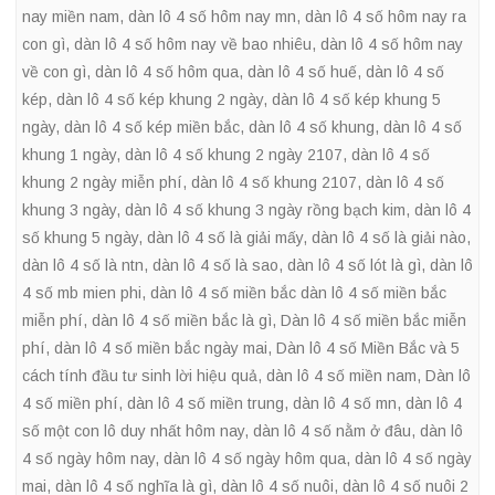
nay miền nam
,
dàn lô 4 số hôm nay mn
,
dàn lô 4 số hôm nay ra
con gì
,
dàn lô 4 số hôm nay về bao nhiêu
,
dàn lô 4 số hôm nay
về con gì
,
dàn lô 4 số hôm qua
,
dàn lô 4 số huế
,
dàn lô 4 số
kép
,
dàn lô 4 số kép khung 2 ngày
,
dàn lô 4 số kép khung 5
ngày
,
dàn lô 4 số kép miền bắc
,
dàn lô 4 số khung
,
dàn lô 4 số
khung 1 ngày
,
dàn lô 4 số khung 2 ngày 2107
,
dàn lô 4 số
khung 2 ngày miễn phí
,
dàn lô 4 số khung 2107
,
dàn lô 4 số
khung 3 ngày
,
dàn lô 4 số khung 3 ngày rồng bạch kim
,
dàn lô 4
số khung 5 ngày
,
dàn lô 4 số là giải mấy
,
dàn lô 4 số là giải nào
,
dàn lô 4 số là ntn
,
dàn lô 4 số là sao
,
dàn lô 4 số lót là gì
,
dàn lô
4 số mb mien phi
,
dàn lô 4 số miền bắc dàn lô 4 số miền bắc
miễn phí
,
dàn lô 4 số miền bắc là gì
,
Dàn lô 4 số miền bắc miễn
phí
,
dàn lô 4 số miền bắc ngày mai
,
Dàn lô 4 số Miền Bắc và 5
cách tính đầu tư sinh lời hiệu quả
,
dàn lô 4 số miền nam
,
Dàn lô
4 số miền phí
,
dàn lô 4 số miền trung
,
dàn lô 4 số mn
,
dàn lô 4
số một con lô duy nhất hôm nay
,
dàn lô 4 số nằm ở đâu
,
dàn lô
4 số ngày hôm nay
,
dàn lô 4 số ngày hôm qua
,
dàn lô 4 số ngày
mai
,
dàn lô 4 số nghĩa là gì
,
dàn lô 4 số nuôi
,
dàn lô 4 số nuôi 2