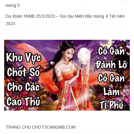
mùng 5
Dự đoán XSMB 25/1/2023 – Soi cầu Miền Bắc mùng 4 Tết năm
2023
TRANG CHỦ CHOT3CANGMB.COM