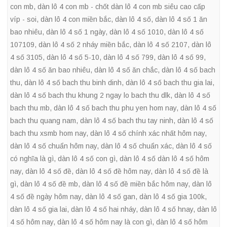
con mb
,
dàn lô 4 con mb - chốt dàn lô 4 con mb siêu cao cấp
víp - soi
,
dàn lô 4 con miền bắc
,
dàn lô 4 số
,
dàn lô 4 số 1 ăn
bao nhiêu
,
dàn lô 4 số 1 ngày
,
dàn lô 4 số 1010
,
dàn lô 4 số
107109
,
dàn lô 4 số 2 nháy miền bắc
,
dàn lô 4 số 2107
,
dàn lô
4 số 3105
,
dàn lô 4 số 5-10
,
dàn lô 4 số 799
,
dàn lô 4 số 99
,
dàn lô 4 số ăn bao nhiêu
,
dàn lô 4 số ăn chắc
,
dàn lô 4 số bach
thu
,
dàn lô 4 số bach thu binh dinh
,
dàn lô 4 số bach thu gia lai
,
dàn lô 4 số bach thu khung 2 ngay lo bach thu dlk
,
dàn lô 4 số
bach thu mb
,
dàn lô 4 số bach thu phu yen hom nay
,
dàn lô 4 số
bach thu quang nam
,
dàn lô 4 số bach thu tay ninh
,
dàn lô 4 số
bach thu xsmb hom nay
,
dàn lô 4 số chính xác nhất hôm nay
,
dàn lô 4 số chuẩn hôm nay
,
dàn lô 4 số chuẩn xác
,
dàn lô 4 số
có nghĩa là gì
,
dàn lô 4 số con gì
,
dàn lô 4 số dàn lô 4 số hôm
nay
,
dàn lô 4 số đề
,
dàn lô 4 số đề hôm nay
,
dàn lô 4 số đề là
gì
,
dàn lô 4 số đề mb
,
dàn lô 4 số đề miền bắc hôm nay
,
dàn lô
4 số đề ngày hôm nay
,
dàn lô 4 số gan
,
dàn lô 4 số gia 100k
,
dàn lô 4 số gia lai
,
dàn lô 4 số hai nháy
,
dàn lô 4 số hnay
,
dàn lô
4 số hôm nay
,
dàn lô 4 số hôm nay là con gì
,
dàn lô 4 số hôm