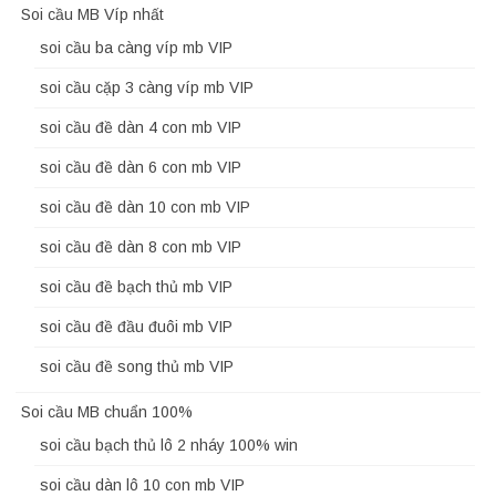
Soi cầu MB Víp nhất
soi cầu ba càng víp mb VIP
soi cầu cặp 3 càng víp mb VIP
soi cầu đề dàn 4 con mb VIP
soi cầu đề dàn 6 con mb VIP
soi cầu đề dàn 10 con mb VIP
soi cầu đề dàn 8 con mb VIP
soi cầu đề bạch thủ mb VIP
soi cầu đề đầu đuôi mb VIP
soi cầu đề song thủ mb VIP
Soi cầu MB chuẩn 100%
soi cầu bạch thủ lô 2 nháy 100% win
soi cầu dàn lô 10 con mb VIP