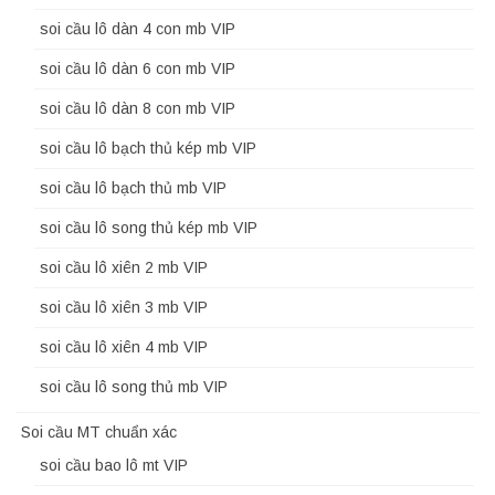
soi cầu lô dàn 4 con mb VIP
soi cầu lô dàn 6 con mb VIP
soi cầu lô dàn 8 con mb VIP
soi cầu lô bạch thủ kép mb VIP
soi cầu lô bạch thủ mb VIP
soi cầu lô song thủ kép mb VIP
soi cầu lô xiên 2 mb VIP
soi cầu lô xiên 3 mb VIP
soi cầu lô xiên 4 mb VIP
soi cầu lô song thủ mb VIP
Soi cầu MT chuẩn xác
soi cầu bao lô mt VIP