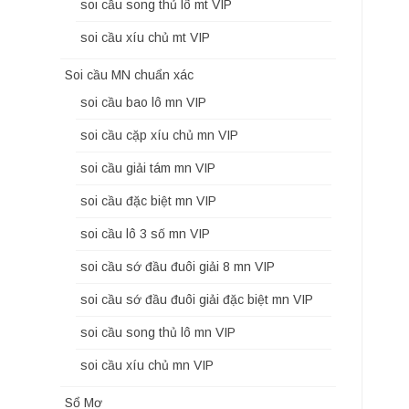
soi cầu song thủ lô mt VIP
soi cầu xíu chủ mt VIP
Soi cầu MN chuẩn xác
soi cầu bao lô mn VIP
soi cầu cặp xíu chủ mn VIP
soi cầu giải tám mn VIP
soi cầu đặc biệt mn VIP
soi cầu lô 3 số mn VIP
soi cầu sớ đầu đuôi giải 8 mn VIP
soi cầu sớ đầu đuôi giải đặc biệt mn VIP
soi cầu song thủ lô mn VIP
soi cầu xíu chủ mn VIP
Sổ Mơ