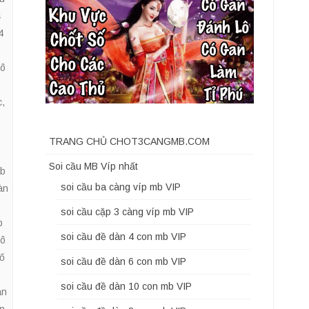
4
4
lô
c
,
TRANG CHỦ CHOT3CANGMB.COM
Soi cầu MB Víp nhất
mb
soi cầu ba càng víp mb VIP
àn
soi cầu cặp 3 càng víp mb VIP
b
soi cầu đề dàn 4 con mb VIP
lô
số
soi cầu đề dàn 6 con mb VIP
soi cầu đề dàn 10 con mb VIP
àn