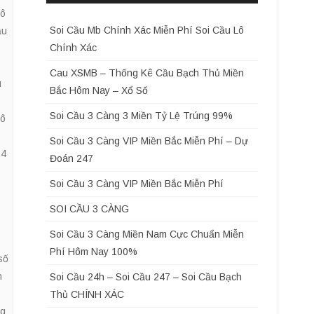
lô
Soi Cầu Mb Chính Xác Miễn Phí Soi Cầu Lô
ầu
Chính Xác
Cau XSMB – Thống Kê Cầu Bạch Thủ Miền
u
Bắc Hôm Nay – Xổ Số
Soi Cầu 3 Càng 3 Miền Tỷ Lệ Trúng 99%
lô
Soi Cầu 3 Càng VIP Miền Bắc Miễn Phí – Dự
 4
Đoán 247
Soi Cầu 3 Càng VIP Miền Bắc Miễn Phí
SOI CẦU 3 CÀNG
Soi Cầu 3 Càng Miền Nam Cực Chuẩn Miễn
Phí Hôm Nay 100%
số
n
Soi Cầu 24h – Soi Cầu 247 – Soi Cầu Bạch
Thủ CHÍNH XÁC
ng