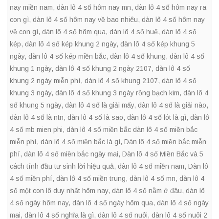
nay miền nam
,
dàn lô 4 số hôm nay mn
,
dàn lô 4 số hôm nay ra
con gì
,
dàn lô 4 số hôm nay về bao nhiêu
,
dàn lô 4 số hôm nay
về con gì
,
dàn lô 4 số hôm qua
,
dàn lô 4 số huế
,
dàn lô 4 số
kép
,
dàn lô 4 số kép khung 2 ngày
,
dàn lô 4 số kép khung 5
ngày
,
dàn lô 4 số kép miền bắc
,
dàn lô 4 số khung
,
dàn lô 4 số
khung 1 ngày
,
dàn lô 4 số khung 2 ngày 2107
,
dàn lô 4 số
khung 2 ngày miễn phí
,
dàn lô 4 số khung 2107
,
dàn lô 4 số
khung 3 ngày
,
dàn lô 4 số khung 3 ngày rồng bạch kim
,
dàn lô 4
số khung 5 ngày
,
dàn lô 4 số là giải mấy
,
dàn lô 4 số là giải nào
,
dàn lô 4 số là ntn
,
dàn lô 4 số là sao
,
dàn lô 4 số lót là gì
,
dàn lô
4 số mb mien phi
,
dàn lô 4 số miền bắc dàn lô 4 số miền bắc
miễn phí
,
dàn lô 4 số miền bắc là gì
,
Dàn lô 4 số miền bắc miễn
phí
,
dàn lô 4 số miền bắc ngày mai
,
Dàn lô 4 số Miền Bắc và 5
cách tính đầu tư sinh lời hiệu quả
,
dàn lô 4 số miền nam
,
Dàn lô
4 số miền phí
,
dàn lô 4 số miền trung
,
dàn lô 4 số mn
,
dàn lô 4
số một con lô duy nhất hôm nay
,
dàn lô 4 số nằm ở đâu
,
dàn lô
4 số ngày hôm nay
,
dàn lô 4 số ngày hôm qua
,
dàn lô 4 số ngày
mai
,
dàn lô 4 số nghĩa là gì
,
dàn lô 4 số nuôi
,
dàn lô 4 số nuôi 2