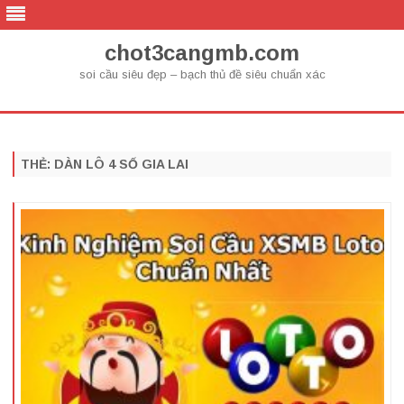
chot3cangmb.com
soi cầu siêu đẹp – bạch thủ đề siêu chuẩn xác
Skip
to
content
THẺ:
DÀN LÔ 4 SỐ GIA LAI