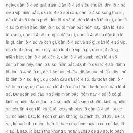
ngày
,
dàn lô 4 số quả trám
,
Dàn lô 4 số siêu chuẩn
,
dàn lô 4 số
siêu vip miền bắc
,
dàn lô 4 số soi cầu
,
dàn lô 4 số song thủ lô
,
dàn lô 4 số thành phố
,
dàn lô 4 số tô
,
dàn lô 4 số tô là gì
,
dàn lô
4 số tô miền bắc
,
dàn lô 4 số tô miền bắc hôm nay
,
dàn lô 4 số
tô xsmb
,
dàn lô 4 số trong lô đề là gì
,
dàn lô 4 số và độc thủ lô
là gì
,
dàn lô 4 số về con gì
,
dàn lô 4 số về số gì
,
dàn lô 4 số vip
,
dàn lô 4 số vip hôm nay
,
dàn lô 4 số vip là gì
,
dàn lô 4 số vip
miền bắc
,
dàn lô 4 số xiên 2
,
dàn lô 4 số xsmb
,
dàn lô 4 số
xsmb hôm nay
,
dàn lô 6 số miền bắc
,
đánh lô dàn lô 4 số
,
đánh
lô dàn lô 4 số là gì
,
đè 1 ăn bao nhiêu
,
đề ăn bao nhiêu
,
độc thủ
lô dàn lô 4 số là gì
,
dự đoán cầu dàn lô 4 số
,
dự đoán dàn lô 4
số hôm nay
,
dự đoán dàn lô 4 số miền bắc
,
dự đoán lô dàn lô 4
số
,
Dự đoán soi cầu 4 số vip miền bắc
,
hôm nay 4 số lô có gì
,
kinh nghiệm đánh dàn lô 4 số miền bắc siêu chuẩn
,
kinh nghiệm
soi chuẩn 4 con lô
,
kq lô tô
,
kqxsmb plus lô dàn lô 4 số
,
lbt de
10 so mien bac
,
lô 4 con chuẩn không
,
lo bach thu 31010 de 10
so
,
lo bach thu dong thap
,
lo bach thu hom nay la con gi dàn lô
4 số là sao
,
lo bach thu khung 3 ngay 31010 de 10 so
,
lo bach