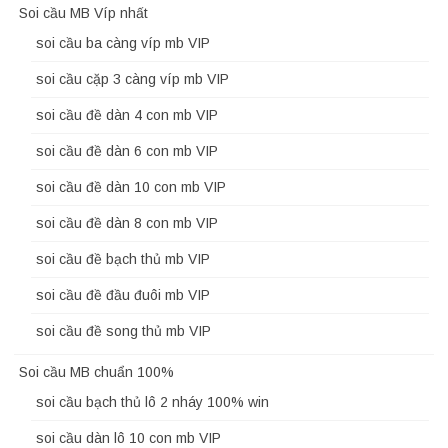
Soi cầu MB Víp nhất
soi cầu ba càng víp mb VIP
soi cầu cặp 3 càng víp mb VIP
soi cầu đề dàn 4 con mb VIP
soi cầu đề dàn 6 con mb VIP
soi cầu đề dàn 10 con mb VIP
soi cầu đề dàn 8 con mb VIP
soi cầu đề bạch thủ mb VIP
soi cầu đề đầu đuôi mb VIP
soi cầu đề song thủ mb VIP
Soi cầu MB chuẩn 100%
soi cầu bạch thủ lô 2 nháy 100% win
soi cầu dàn lô 10 con mb VIP