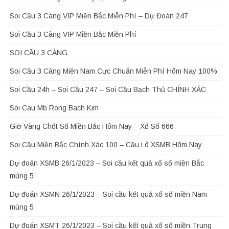
Soi Cầu 3 Càng VIP Miền Bắc Miễn Phí – Dự Đoán 247
Soi Cầu 3 Càng VIP Miền Bắc Miễn Phí
SOI CẦU 3 CÀNG
Soi Cầu 3 Càng Miền Nam Cực Chuẩn Miễn Phí Hôm Nay 100%
Soi Cầu 24h – Soi Cầu 247 – Soi Cầu Bạch Thủ CHÍNH XÁC
Soi Cau Mb Rong Bach Kim
Giờ Vàng Chốt Số Miền Bắc Hôm Nay – Xổ Số 666
Soi Cầu Miền Bắc Chính Xác 100 – Cầu Lô XSMB Hôm Nay
Dự đoán XSMB 26/1/2023 – Soi cầu kết quả xổ số miền Bắc
mùng 5
Dự đoán XSMN 26/1/2023 – Soi cầu kết quả xổ số miền Nam
mùng 5
Dự đoán XSMT 26/1/2023 – Soi cầu kết quả xổ số miền Trung