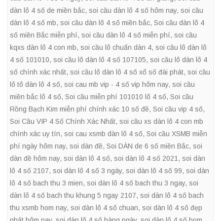
dàn lô 4 số de miền bắc
,
soi cầu dàn lô 4 số hôm nay
,
soi cầu
dàn lô 4 số mb
,
soi cầu dàn lô 4 số miền bắc
,
Soi cầu dàn lô 4
số miền Bắc miễn phí
,
soi cầu dàn lô 4 số miễn phí
,
soi cầu
kqxs dàn lô 4 con mb
,
soi cầu lô chuẩn dàn 4
,
soi cầu lô dàn lô
4 số 101010
,
soi cầu lô dàn lô 4 số 107105
,
soi cầu lô dàn lô 4
số chính xác nhất
,
soi cầu lô dàn lô 4 số xổ số đài phát
,
soi cầu
lô tô dàn lô 4 số
,
soi cau mb vip - 4 số vip hôm nay
,
soi cầu
miền bắc lô 4 số
,
Soi cầu miễn phí 101010 lô 4 số
,
Soi cầu
Rồng Bạch Kim miễn phí chính xác 10 số đề
,
Soi cầu vip 4 số
,
Soi Cầu VIP 4 Số Chính Xác Nhất
,
soi cầu xs dàn lô 4 con mb
chính xác uy tín
,
soi cau xsmb dàn lô 4 số
,
Soi cầu XSMB miễn
phí ngày hôm nay
,
soi dàn đề
,
Soi DÀN de 6 số miền Bắc
,
soi
dàn đề hôm nay
,
soi dàn lô 4 số
,
soi dàn lô 4 số 2021
,
soi dàn
lô 4 số 2107
,
soi dàn lô 4 số 3 ngày
,
soi dàn lô 4 số 99
,
soi dàn
lô 4 số bach thu 3 mien
,
soi dàn lô 4 số bach thu 3 ngay
,
soi
dàn lô 4 số bach thu khung 5 ngay 2107
,
soi dàn lô 4 số bach
thu xsmb hom nay
,
soi dàn lô 4 số chuan
,
soi dàn lô 4 số đẹp
nhất hôm nay
,
soi dàn lô 4 số hàng ngày
,
soi dàn lô 4 số hom