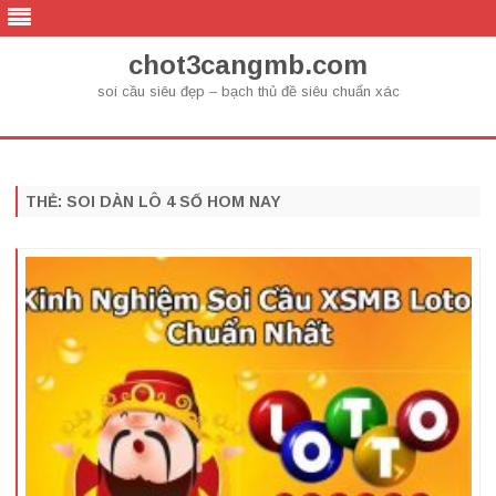
chot3cangmb.com
soi cầu siêu đẹp – bạch thủ đề siêu chuẩn xác
Skip
to
content
THẺ:
SOI DÀN LÔ 4 SỐ HOM NAY