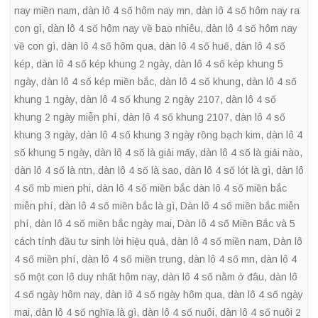
nay miền nam
,
dàn lô 4 số hôm nay mn
,
dàn lô 4 số hôm nay ra
con gì
,
dàn lô 4 số hôm nay về bao nhiêu
,
dàn lô 4 số hôm nay
về con gì
,
dàn lô 4 số hôm qua
,
dàn lô 4 số huế
,
dàn lô 4 số
kép
,
dàn lô 4 số kép khung 2 ngày
,
dàn lô 4 số kép khung 5
ngày
,
dàn lô 4 số kép miền bắc
,
dàn lô 4 số khung
,
dàn lô 4 số
khung 1 ngày
,
dàn lô 4 số khung 2 ngày 2107
,
dàn lô 4 số
khung 2 ngày miễn phí
,
dàn lô 4 số khung 2107
,
dàn lô 4 số
khung 3 ngày
,
dàn lô 4 số khung 3 ngày rồng bạch kim
,
dàn lô 4
số khung 5 ngày
,
dàn lô 4 số là giải mấy
,
dàn lô 4 số là giải nào
,
dàn lô 4 số là ntn
,
dàn lô 4 số là sao
,
dàn lô 4 số lót là gì
,
dàn lô
4 số mb mien phi
,
dàn lô 4 số miền bắc dàn lô 4 số miền bắc
miễn phí
,
dàn lô 4 số miền bắc là gì
,
Dàn lô 4 số miền bắc miễn
phí
,
dàn lô 4 số miền bắc ngày mai
,
Dàn lô 4 số Miền Bắc và 5
cách tính đầu tư sinh lời hiệu quả
,
dàn lô 4 số miền nam
,
Dàn lô
4 số miền phí
,
dàn lô 4 số miền trung
,
dàn lô 4 số mn
,
dàn lô 4
số một con lô duy nhất hôm nay
,
dàn lô 4 số nằm ở đâu
,
dàn lô
4 số ngày hôm nay
,
dàn lô 4 số ngày hôm qua
,
dàn lô 4 số ngày
mai
,
dàn lô 4 số nghĩa là gì
,
dàn lô 4 số nuôi
,
dàn lô 4 số nuôi 2