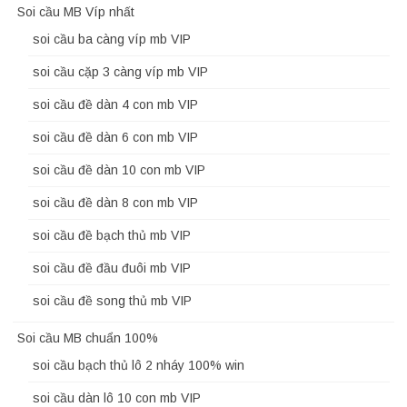
Soi cầu MB Víp nhất
soi cầu ba càng víp mb VIP
soi cầu cặp 3 càng víp mb VIP
soi cầu đề dàn 4 con mb VIP
soi cầu đề dàn 6 con mb VIP
soi cầu đề dàn 10 con mb VIP
soi cầu đề dàn 8 con mb VIP
soi cầu đề bạch thủ mb VIP
soi cầu đề đầu đuôi mb VIP
soi cầu đề song thủ mb VIP
Soi cầu MB chuẩn 100%
soi cầu bạch thủ lô 2 nháy 100% win
soi cầu dàn lô 10 con mb VIP