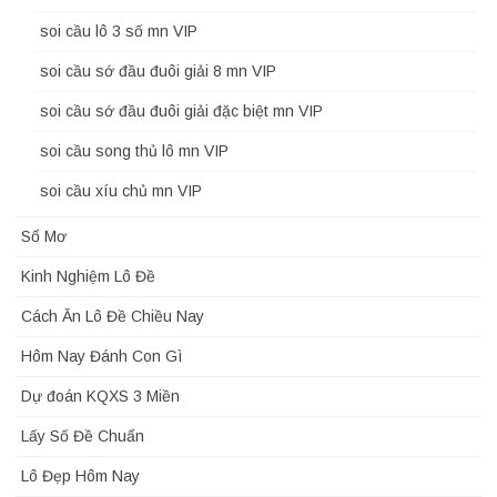
soi cầu lô 3 số mn VIP
soi cầu sớ đầu đuôi giải 8 mn VIP
soi cầu sớ đầu đuôi giải đặc biệt mn VIP
soi cầu song thủ lô mn VIP
soi cầu xíu chủ mn VIP
Sổ Mơ
Kinh Nghiệm Lô Đề
Cách Ăn Lô Đề Chiều Nay
Hôm Nay Đánh Con Gì
Dự đoán KQXS 3 Miền
Lấy Số Đề Chuẩn
Lô Đẹp Hôm Nay