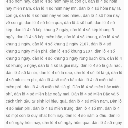
4 số hôm nay
,
dàn lô 4 số hôm nay là con gì
,
dàn lô 4 số hôm
nay miền nam
,
dàn lô 4 số hôm nay mn
,
dàn lô 4 số hôm nay ra
con gì
,
dàn lô 4 số hôm nay về bao nhiêu
,
dàn lô 4 số hôm nay
về con gì
,
dàn lô 4 số hôm qua
,
dàn lô 4 số huế
,
dàn lô 4 số
kép
,
dàn lô 4 số kép khung 2 ngày
,
dàn lô 4 số kép khung 5
ngày
,
dàn lô 4 số kép miền bắc
,
dàn lô 4 số khung
,
dàn lô 4 số
khung 1 ngày
,
dàn lô 4 số khung 2 ngày 2107
,
dàn lô 4 số
khung 2 ngày miễn phí
,
dàn lô 4 số khung 2107
,
dàn lô 4 số
khung 3 ngày
,
dàn lô 4 số khung 3 ngày rồng bạch kim
,
dàn lô 4
số khung 5 ngày
,
dàn lô 4 số là giải mấy
,
dàn lô 4 số là giải nào
,
dàn lô 4 số là ntn
,
dàn lô 4 số là sao
,
dàn lô 4 số lót là gì
,
dàn lô
4 số mb mien phi
,
dàn lô 4 số miền bắc dàn lô 4 số miền bắc
miễn phí
,
dàn lô 4 số miền bắc là gì
,
Dàn lô 4 số miền bắc miễn
phí
,
dàn lô 4 số miền bắc ngày mai
,
Dàn lô 4 số Miền Bắc và 5
cách tính đầu tư sinh lời hiệu quả
,
dàn lô 4 số miền nam
,
Dàn lô
4 số miền phí
,
dàn lô 4 số miền trung
,
dàn lô 4 số mn
,
dàn lô 4
số một con lô duy nhất hôm nay
,
dàn lô 4 số nằm ở đâu
,
dàn lô
4 số ngày hôm nay
,
dàn lô 4 số ngày hôm qua
,
dàn lô 4 số ngày