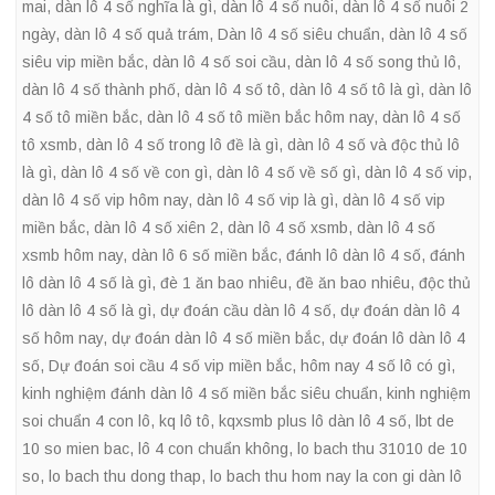
mai
,
dàn lô 4 số nghĩa là gì
,
dàn lô 4 số nuôi
,
dàn lô 4 số nuôi 2
ngày
,
dàn lô 4 số quả trám
,
Dàn lô 4 số siêu chuẩn
,
dàn lô 4 số
siêu vip miền bắc
,
dàn lô 4 số soi cầu
,
dàn lô 4 số song thủ lô
,
dàn lô 4 số thành phố
,
dàn lô 4 số tô
,
dàn lô 4 số tô là gì
,
dàn lô
4 số tô miền bắc
,
dàn lô 4 số tô miền bắc hôm nay
,
dàn lô 4 số
tô xsmb
,
dàn lô 4 số trong lô đề là gì
,
dàn lô 4 số và độc thủ lô
là gì
,
dàn lô 4 số về con gì
,
dàn lô 4 số về số gì
,
dàn lô 4 số vip
,
dàn lô 4 số vip hôm nay
,
dàn lô 4 số vip là gì
,
dàn lô 4 số vip
miền bắc
,
dàn lô 4 số xiên 2
,
dàn lô 4 số xsmb
,
dàn lô 4 số
xsmb hôm nay
,
dàn lô 6 số miền bắc
,
đánh lô dàn lô 4 số
,
đánh
lô dàn lô 4 số là gì
,
đè 1 ăn bao nhiêu
,
đề ăn bao nhiêu
,
độc thủ
lô dàn lô 4 số là gì
,
dự đoán cầu dàn lô 4 số
,
dự đoán dàn lô 4
số hôm nay
,
dự đoán dàn lô 4 số miền bắc
,
dự đoán lô dàn lô 4
số
,
Dự đoán soi cầu 4 số vip miền bắc
,
hôm nay 4 số lô có gì
,
kinh nghiệm đánh dàn lô 4 số miền bắc siêu chuẩn
,
kinh nghiệm
soi chuẩn 4 con lô
,
kq lô tô
,
kqxsmb plus lô dàn lô 4 số
,
lbt de
10 so mien bac
,
lô 4 con chuẩn không
,
lo bach thu 31010 de 10
so
,
lo bach thu dong thap
,
lo bach thu hom nay la con gi dàn lô