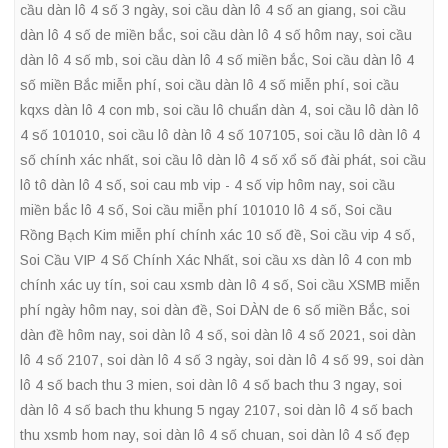
cầu dàn lô 4 số 3 ngày
,
soi cầu dàn lô 4 số an giang
,
soi cầu
dàn lô 4 số de miền bắc
,
soi cầu dàn lô 4 số hôm nay
,
soi cầu
dàn lô 4 số mb
,
soi cầu dàn lô 4 số miền bắc
,
Soi cầu dàn lô 4
số miền Bắc miễn phí
,
soi cầu dàn lô 4 số miễn phí
,
soi cầu
kqxs dàn lô 4 con mb
,
soi cầu lô chuẩn dàn 4
,
soi cầu lô dàn lô
4 số 101010
,
soi cầu lô dàn lô 4 số 107105
,
soi cầu lô dàn lô 4
số chính xác nhất
,
soi cầu lô dàn lô 4 số xổ số đài phát
,
soi cầu
lô tô dàn lô 4 số
,
soi cau mb vip - 4 số vip hôm nay
,
soi cầu
miền bắc lô 4 số
,
Soi cầu miễn phí 101010 lô 4 số
,
Soi cầu
Rồng Bạch Kim miễn phí chính xác 10 số đề
,
Soi cầu vip 4 số
,
Soi Cầu VIP 4 Số Chính Xác Nhất
,
soi cầu xs dàn lô 4 con mb
chính xác uy tín
,
soi cau xsmb dàn lô 4 số
,
Soi cầu XSMB miễn
phí ngày hôm nay
,
soi dàn đề
,
Soi DÀN de 6 số miền Bắc
,
soi
dàn đề hôm nay
,
soi dàn lô 4 số
,
soi dàn lô 4 số 2021
,
soi dàn
lô 4 số 2107
,
soi dàn lô 4 số 3 ngày
,
soi dàn lô 4 số 99
,
soi dàn
lô 4 số bach thu 3 mien
,
soi dàn lô 4 số bach thu 3 ngay
,
soi
dàn lô 4 số bach thu khung 5 ngay 2107
,
soi dàn lô 4 số bach
thu xsmb hom nay
,
soi dàn lô 4 số chuan
,
soi dàn lô 4 số đẹp