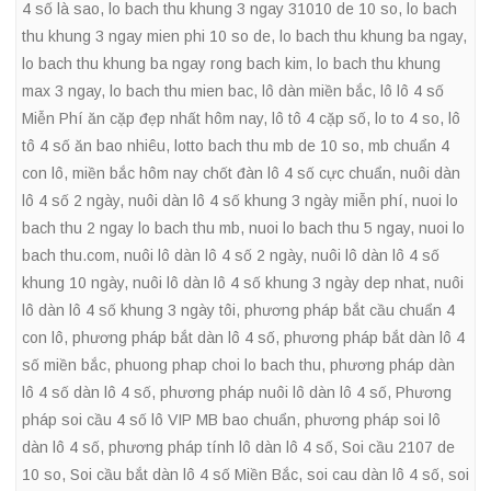
4 số là sao
,
lo bach thu khung 3 ngay 31010 de 10 so
,
lo bach
thu khung 3 ngay mien phi 10 so de
,
lo bach thu khung ba ngay
,
lo bach thu khung ba ngay rong bach kim
,
lo bach thu khung
max 3 ngay
,
lo bach thu mien bac
,
lô dàn miền bắc
,
lô lô 4 số
Miễn Phí ăn cặp đẹp nhất hôm nay
,
lô tô 4 cặp số
,
lo to 4 so
,
lô
tô 4 số ăn bao nhiêu
,
lotto bach thu mb de 10 so
,
mb chuẩn 4
con lô
,
miền bắc hôm nay chốt đàn lô 4 số cực chuẩn
,
nuôi dàn
lô 4 số 2 ngày
,
nuôi dàn lô 4 số khung 3 ngày miễn phí
,
nuoi lo
bach thu 2 ngay lo bach thu mb
,
nuoi lo bach thu 5 ngay
,
nuoi lo
bach thu.com
,
nuôi lô dàn lô 4 số 2 ngày
,
nuôi lô dàn lô 4 số
khung 10 ngày
,
nuôi lô dàn lô 4 số khung 3 ngày dep nhat
,
nuôi
lô dàn lô 4 số khung 3 ngày tôi
,
phương pháp bắt cầu chuẩn 4
con lô
,
phương pháp bắt dàn lô 4 số
,
phương pháp bắt dàn lô 4
số miền bắc
,
phuong phap choi lo bach thu
,
phương pháp dàn
lô 4 số dàn lô 4 số
,
phương pháp nuôi lô dàn lô 4 số
,
Phương
pháp soi cầu 4 số lô VIP MB bao chuẩn
,
phương pháp soi lô
dàn lô 4 số
,
phương pháp tính lô dàn lô 4 số
,
Soi cầu 2107 de
10 so
,
Soi cầu bắt dàn lô 4 số Miền Bắc
,
soi cau dàn lô 4 số
,
soi