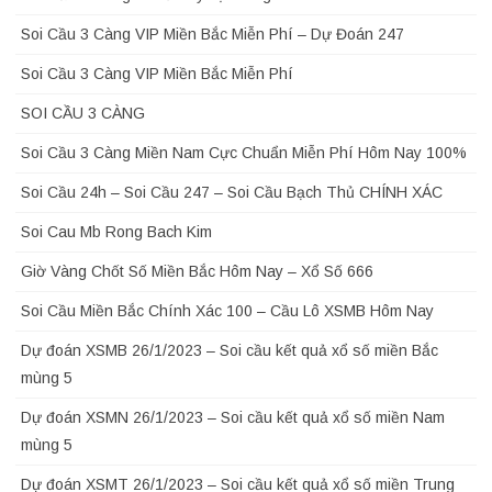
Soi Cầu 3 Càng VIP Miền Bắc Miễn Phí – Dự Đoán 247
Soi Cầu 3 Càng VIP Miền Bắc Miễn Phí
SOI CẦU 3 CÀNG
Soi Cầu 3 Càng Miền Nam Cực Chuẩn Miễn Phí Hôm Nay 100%
Soi Cầu 24h – Soi Cầu 247 – Soi Cầu Bạch Thủ CHÍNH XÁC
Soi Cau Mb Rong Bach Kim
Giờ Vàng Chốt Số Miền Bắc Hôm Nay – Xổ Số 666
Soi Cầu Miền Bắc Chính Xác 100 – Cầu Lô XSMB Hôm Nay
Dự đoán XSMB 26/1/2023 – Soi cầu kết quả xổ số miền Bắc
mùng 5
Dự đoán XSMN 26/1/2023 – Soi cầu kết quả xổ số miền Nam
mùng 5
Dự đoán XSMT 26/1/2023 – Soi cầu kết quả xổ số miền Trung