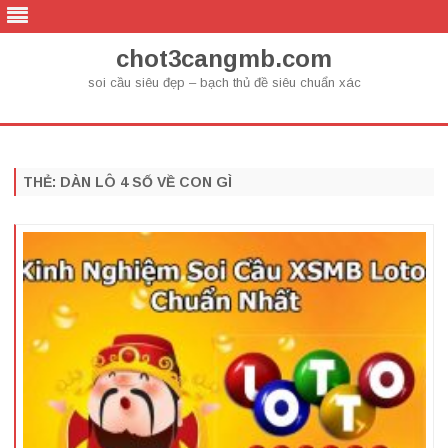
chot3cangmb.com
soi cầu siêu đẹp – bạch thủ đề siêu chuẩn xác
Skip
to
content
THẺ:
DÀN LÔ 4 SỐ VỀ CON GÌ