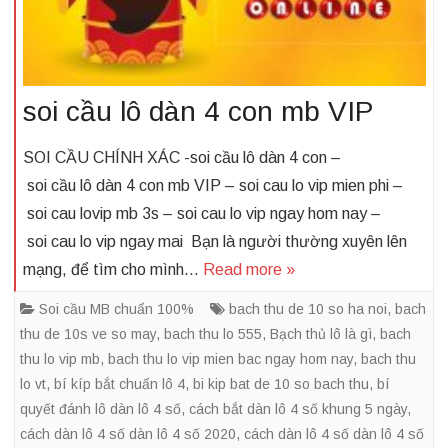
soi cầu lô dàn 4 con mb VIP
SOI CẦU CHÍNH XÁC -soi cầu lô dàn 4 con –
soi cầu lô dàn 4 con mb VIP – soi cau lo vip mien phi –
soi cau lovip mb 3s – soi cau lo vip ngay hom nay –
soi cau lo vip ngay mai Bạn là người thường xuyên lên
mạng, để tìm cho mình…
Read more »
Soi cầu MB chuẩn 100%
bach thu de 10 so ha noi
,
bach
thu de 10s ve so may
,
bach thu lo 555
,
Bạch thủ lô là gì
,
bach
thu lo vip mb
,
bach thu lo vip mien bac ngay hom nay
,
bach thu
lo vt
,
bí kíp bắt chuẩn lô 4
,
bi kip bat de 10 so bach thu
,
bí
quyết đánh lô dàn lô 4 số
,
cách bắt dàn lô 4 số khung 5 ngày
,
cách dàn lô 4 số dàn lô 4 số 2020
,
cách dàn lô 4 số dàn lô 4 số