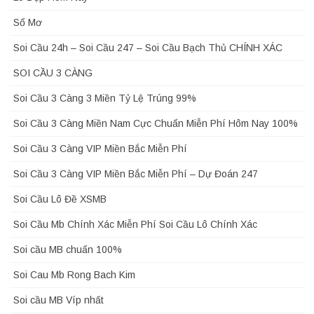
Sổ Mơ
Soi Cầu 24h – Soi Cầu 247 – Soi Cầu Bạch Thủ CHÍNH XÁC
SOI CẦU 3 CÀNG
Soi Cầu 3 Càng 3 Miền Tỷ Lệ Trúng 99%
Soi Cầu 3 Càng Miền Nam Cực Chuẩn Miễn Phí Hôm Nay 100%
Soi Cầu 3 Càng VIP Miền Bắc Miễn Phí
Soi Cầu 3 Càng VIP Miền Bắc Miễn Phí – Dự Đoán 247
Soi Cầu Lô Đề XSMB
Soi Cầu Mb Chính Xác Miễn Phí Soi Cầu Lô Chính Xác
Soi cầu MB chuẩn 100%
Soi Cau Mb Rong Bach Kim
Soi cầu MB Víp nhất