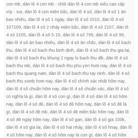
con mb
,
dàn lô 4 con mb - chốt dàn lô 4 con mb siêu cao cấp
víp - soi
,
dàn lô 4 con miền bắc
,
dàn lô 4 số
,
dàn lô 4 số 1 ăn
bao nhiêu
,
dàn lô 4 số 1 ngày
,
dàn lô 4 số 1010
,
dàn lô 4 số
107109
,
dàn lô 4 số 2 nháy miền bắc
,
dàn lô 4 số 2107
,
dàn lô
4 số 3105
,
dàn lô 4 số 5-10
,
dàn lô 4 số 799
,
dàn lô 4 số 99
,
dàn lô 4 số ăn bao nhiêu
,
dàn lô 4 số ăn chắc
,
dàn lô 4 số bach
thu
,
dàn lô 4 số bach thu binh dinh
,
dàn lô 4 số bach thu gia lai
,
dàn lô 4 số bach thu khung 2 ngay lo bach thu dlk
,
dàn lô 4 số
bach thu mb
,
dàn lô 4 số bach thu phu yen hom nay
,
dàn lô 4 số
bach thu quang nam
,
dàn lô 4 số bach thu tay ninh
,
dàn lô 4 số
bach thu xsmb hom nay
,
dàn lô 4 số chính xác nhất hôm nay
,
dàn lô 4 số chuẩn hôm nay
,
dàn lô 4 số chuẩn xác
,
dàn lô 4 số
có nghĩa là gì
,
dàn lô 4 số con gì
,
dàn lô 4 số dàn lô 4 số hôm
nay
,
dàn lô 4 số đề
,
dàn lô 4 số đề hôm nay
,
dàn lô 4 số đề là
gì
,
dàn lô 4 số đề mb
,
dàn lô 4 số đề miền bắc hôm nay
,
dàn lô
4 số đề ngày hôm nay
,
dàn lô 4 số gan
,
dàn lô 4 số gia 100k
,
dàn lô 4 số gia lai
,
dàn lô 4 số hai nháy
,
dàn lô 4 số hnay
,
dàn lô
4 số hôm nay
,
dàn lô 4 số hôm nay là con gì
,
dàn lô 4 số hôm