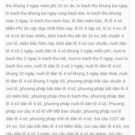
thu khung 3 ngay mien phi 10 so de
,
lo bach thu khung ba ngay
,
lo bach thu khung ba ngay rong bach kim
,
lo bach thu khung
max 3 ngay
,
lo bach thu mien bac
,
lô dàn miền bắc
,
lô lô 4 số
Miễn Phí ăn cặp đẹp nhất hôm nay
,
lô tô 4 cặp số
,
lo to 4 so
,
lô
tô 4 số ăn bao nhiêu
,
lotto bach thu mb de 10 so
,
mb chuẩn 4
con lô
,
miền bắc hôm nay chốt đàn lô 4 số cực chuẩn
,
nuôi dàn
lô 4 số 2 ngày
,
nuôi dàn lô 4 số khung 3 ngày miễn phí
,
nuoi lo
bach thu 2 ngay lo bach thu mb
,
nuoi lo bach thu 5 ngay
,
nuoi lo
bach thu.com
,
nuôi lô dàn lô 4 số 2 ngày
,
nuôi lô dàn lô 4 số
khung 10 ngày
,
nuôi lô dàn lô 4 số khung 3 ngày dep nhat
,
nuôi
lô dàn lô 4 số khung 3 ngày tôi
,
phương pháp bắt cầu chuẩn 4
con lô
,
phương pháp bắt dàn lô 4 số
,
phương pháp bắt dàn lô 4
số miền bắc
,
phuong phap choi lo bach thu
,
phương pháp dàn
lô 4 số dàn lô 4 số
,
phương pháp nuôi lô dàn lô 4 số
,
Phương
pháp soi cầu 4 số lô VIP MB bao chuẩn
,
phương pháp soi lô
dàn lô 4 số
,
phương pháp tính lô dàn lô 4 số
,
Soi cầu 2107 de
10 so
,
Soi cầu bắt dàn lô 4 số Miền Bắc
,
soi cau dàn lô 4 số
,
soi
cầu dàn lô 4 số 3 ngày
,
soi cầu dàn lô 4 số an giang
,
soi cầu