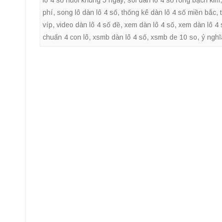
lô 4 số nuôi khung 5 ngày
,
soi dàn lô 4 số rồng bạch kim
phí
,
song lô dàn lô 4 số
,
thống kê dàn lô 4 số miền bắc
,
víp
,
video dàn lô 4 số đề
,
xem dàn lô 4 số
,
xem dàn lô 4
chuẩn 4 con lô
,
xsmb dàn lô 4 số
,
xsmb de 10 so
,
ý nghĩ