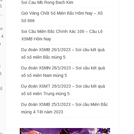
Soi Cau Mb Rong Bach Kim
ô
Giờ Vàng Chốt Số Miền Bắc Hôm Nay – Xổ
í
,
Số 666
on
Soi Cầu Miền Bắc Chính Xác 100 – Cầu Lô
 4
XSMB Hôm Nay
n
Dự đoán XSMB 26/1/2023 – Soi cầu kết quả
xổ số miền Bắc mùng 5
ô
Dự đoán XSMN 26/1/2023 – Soi cầu kết quả
è
xổ số miền Nam mùng 5
Dự đoán XSMT 26/1/2023 – Soi cầu kết quả
lô
xổ số miền Trung mùng 5
Dự đoán XSMB 25/1/2023 – Soi cầu Miền Bắc
mùng 4 Tết năm 2023
hu