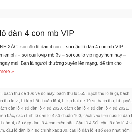
MB VIP
SOI CẦU
GIẢI 8 M
ĐỀ DÀN 10 CON
SOI CẦU LÔ DÀN 8 CON
MB VIP
SOI CẦU
 lô dàn 4 con mb VIP
GIẢI ĐẶC
ĐỀ DÀN 8 CON
SOI CẦU LÔ BẠCH THỦ
KÉP MB VIP
SOI CẦU
 XÁC -soi cầu lô dàn 4 con – soi cầu lô dàn 4 con mb VIP –
MT VIP
 mien phi – soi cau lovip mb 3s – soi cau lo vip ngay hom nay –
 ĐỀ BẠCH THỦ MB
SOI CẦU LÔ BẠCH THỦ MB
p ngay mai Bạn là người thường xuyên lên mạng, để tìm cho
VIP
SOI CẦU 
more »
ĐỀ ĐẦU ĐUÔI MB
SOI CẦU LÔ SONG THỦ
KÉP MB VIP
i
,
bach thu de 10s ve so may
,
bach thu lo 555
,
Bạch thủ lô là gì
,
bach
h thu lo vt
,
bí kíp bắt chuẩn lô 4
,
bi kip bat de 10 so bach thu
,
bí quyết
 ĐỀ SONG THỦ
SOI CẦU LÔ XIÊN 2 MB VIP
cách dàn lô 4 số dàn lô 4 số 2020
,
cách dàn lô 4 số dàn lô 4 số 2021
,
miền bắc
,
cách tính lô dàn lô 4 số chuẩn 100
,
cách vào tiền nuôi lô dàn 
SOI CẦU LÔ XIÊN 3 MB VIP
í dàn 4
,
cầu đẹp dàn lô 4 con miền bắc
,
Cầu lô 4 SỐ
,
cầu lô dàn lô 4 
ăm
,
cầu lô dàn lô 4 số chính xác 100
,
cầu lô dàn lô 4 số đẹp nhất hôm
SOI CẦU LÔ XIÊN 4 MB VIP