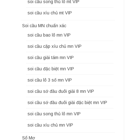
soi cầu song thủ lô mt VIP
soi cầu xíu chủ mt VIP
Soi cầu MN chuẩn xác
soi cầu bao lô mn VIP
soi cầu cặp xíu chủ mn VIP
soi cầu giải tám mn VIP
soi cầu đặc biệt mn VIP
soi cầu lô 3 số mn VIP
soi cầu sớ đầu đuôi giải 8 mn VIP
soi cầu sớ đầu đuôi giải đặc biệt mn VIP
soi cầu song thủ lô mn VIP
soi cầu xíu chủ mn VIP
Sổ Mơ