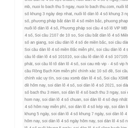
mb
,
nuoi lo bach thu 5 ngay
,
nuoi lo bach thu.com
,
nuôi l
số khung 3 ngày dep nhat
,
nuôi lô dàn lô 4 số khung 3 n
số
,
phương pháp bắt dàn lô 4 số miền bắc
,
phuong phap 
nuôi lô dàn lô 4 số
,
Phương pháp soi cầu 4 số lô VIP MB
4 số
,
Soi cầu 2107 de 10 so
,
Soi cầu bắt dàn lô 4 số Mi
số an giang
,
soi cầu dàn lô 4 số de miền bắc
,
soi cầu dà
Soi cầu dàn lô 4 số miền Bắc miễn phí
,
soi cầu dàn lô 4 
cầu lô dàn lô 4 số 101010
,
soi cầu lô dàn lô 4 số 107105
phát
,
soi cầu lô tô dàn lô 4 số
,
soi cau mb vip - 4 số vip
cầu Rồng Bạch Kim miễn phí chính xác 10 số đề
,
Soi cầu
chính xác uy tín
,
soi cau xsmb dàn lô 4 số
,
Soi cầu XSMB
đề hôm nay
,
soi dàn lô 4 số
,
soi dàn lô 4 số 2021
,
soi dà
số bach thu 3 mien
,
soi dàn lô 4 số bach thu 3 ngay
,
soi
hom nay
,
soi dàn lô 4 số chuan
,
soi dàn lô 4 số đẹp nhấ
4 số hôm nay miễn phí
,
soi dàn lô 4 số kép vip
,
soi dàn 
khung 5 ngày
,
soi dàn lô 4 số khung 7 ngày
,
soi dàn lô 
hôm nay
,
soi dàn lô 4 số ngày hôm nay
,
soi dàn lô 4 số 