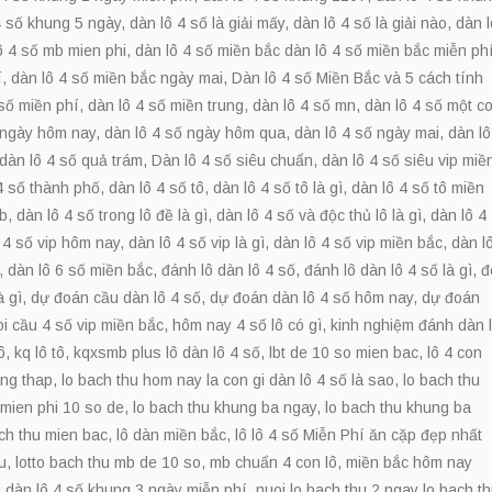
4 số khung 5 ngày
,
dàn lô 4 số là giải mấy
,
dàn lô 4 số là giải nào
,
dàn l
ô 4 số mb mien phi
,
dàn lô 4 số miền bắc dàn lô 4 số miền bắc miễn ph
í
,
dàn lô 4 số miền bắc ngày mai
,
Dàn lô 4 số Miền Bắc và 5 cách tính
số miền phí
,
dàn lô 4 số miền trung
,
dàn lô 4 số mn
,
dàn lô 4 số một c
 ngày hôm nay
,
dàn lô 4 số ngày hôm qua
,
dàn lô 4 số ngày mai
,
dàn lô
dàn lô 4 số quả trám
,
Dàn lô 4 số siêu chuẩn
,
dàn lô 4 số siêu vip miề
4 số thành phố
,
dàn lô 4 số tô
,
dàn lô 4 số tô là gì
,
dàn lô 4 số tô miền
mb
,
dàn lô 4 số trong lô đề là gì
,
dàn lô 4 số và độc thủ lô là gì
,
dàn lô 4
 4 số vip hôm nay
,
dàn lô 4 số vip là gì
,
dàn lô 4 số vip miền bắc
,
dàn l
,
dàn lô 6 số miền bắc
,
đánh lô dàn lô 4 số
,
đánh lô dàn lô 4 số là gì
,
đ
à gì
,
dự đoán cầu dàn lô 4 số
,
dự đoán dàn lô 4 số hôm nay
,
dự đoán
i cầu 4 số vip miền bắc
,
hôm nay 4 số lô có gì
,
kinh nghiệm đánh dàn 
ô
,
kq lô tô
,
kqxsmb plus lô dàn lô 4 số
,
lbt de 10 so mien bac
,
lô 4 con
ong thap
,
lo bach thu hom nay la con gi dàn lô 4 số là sao
,
lo bach thu
 mien phi 10 so de
,
lo bach thu khung ba ngay
,
lo bach thu khung ba
ch thu mien bac
,
lô dàn miền bắc
,
lô lô 4 số Miễn Phí ăn cặp đẹp nhất
u
,
lotto bach thu mb de 10 so
,
mb chuẩn 4 con lô
,
miền bắc hôm nay
i dàn lô 4 số khung 3 ngày miễn phí
,
nuoi lo bach thu 2 ngay lo bach t