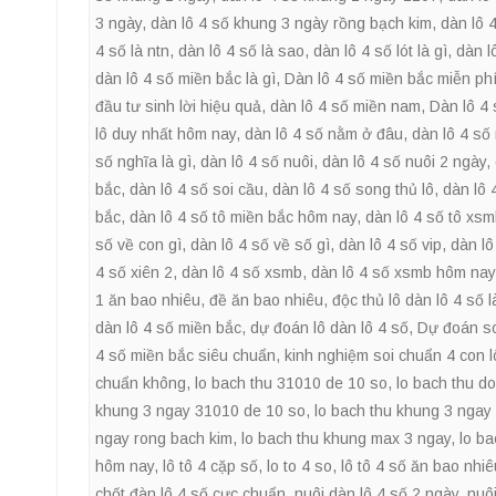
3 ngày
,
dàn lô 4 số khung 3 ngày rồng bạch kim
,
dàn lô 
4 số là ntn
,
dàn lô 4 số là sao
,
dàn lô 4 số lót là gì
,
dàn l
dàn lô 4 số miền bắc là gì
,
Dàn lô 4 số miền bắc miễn ph
đầu tư sinh lời hiệu quả
,
dàn lô 4 số miền nam
,
Dàn lô 4 
lô duy nhất hôm nay
,
dàn lô 4 số nằm ở đâu
,
dàn lô 4 số
số nghĩa là gì
,
dàn lô 4 số nuôi
,
dàn lô 4 số nuôi 2 ngày
,
bắc
,
dàn lô 4 số soi cầu
,
dàn lô 4 số song thủ lô
,
dàn lô 
bắc
,
dàn lô 4 số tô miền bắc hôm nay
,
dàn lô 4 số tô xs
số về con gì
,
dàn lô 4 số về số gì
,
dàn lô 4 số vip
,
dàn lô
4 số xiên 2
,
dàn lô 4 số xsmb
,
dàn lô 4 số xsmb hôm nay
1 ăn bao nhiêu
,
đề ăn bao nhiêu
,
độc thủ lô dàn lô 4 số l
dàn lô 4 số miền bắc
,
dự đoán lô dàn lô 4 số
,
Dự đoán so
4 số miền bắc siêu chuẩn
,
kinh nghiệm soi chuẩn 4 con l
chuẩn không
,
lo bach thu 31010 de 10 so
,
lo bach thu d
khung 3 ngay 31010 de 10 so
,
lo bach thu khung 3 ngay
ngay rong bach kim
,
lo bach thu khung max 3 ngay
,
lo ba
hôm nay
,
lô tô 4 cặp số
,
lo to 4 so
,
lô tô 4 số ăn bao nhiê
chốt đàn lô 4 số cực chuẩn
,
nuôi dàn lô 4 số 2 ngày
,
nuô