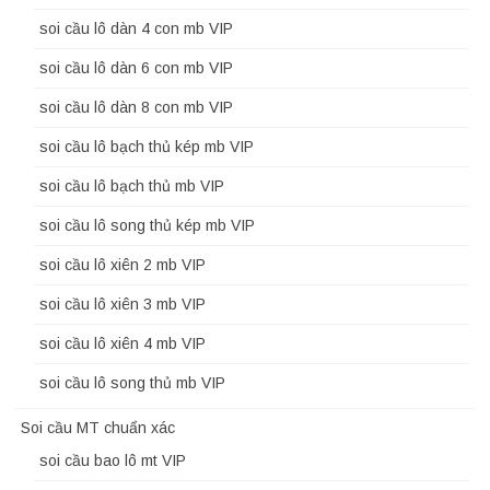
soi cầu lô dàn 4 con mb VIP
soi cầu lô dàn 6 con mb VIP
soi cầu lô dàn 8 con mb VIP
soi cầu lô bạch thủ kép mb VIP
soi cầu lô bạch thủ mb VIP
soi cầu lô song thủ kép mb VIP
soi cầu lô xiên 2 mb VIP
soi cầu lô xiên 3 mb VIP
soi cầu lô xiên 4 mb VIP
soi cầu lô song thủ mb VIP
Soi cầu MT chuẩn xác
soi cầu bao lô mt VIP