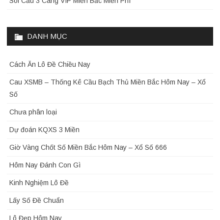
Soi Cầu 3 Càng VIP Miền Bắc Miễn Phí
DANH MỤC
Cách Ăn Lô Đề Chiều Nay
Cau XSMB – Thống Kê Cầu Bạch Thủ Miền Bắc Hôm Nay – Xổ
Số
Chưa phân loại
Dự đoán KQXS 3 Miền
Giờ Vàng Chốt Số Miền Bắc Hôm Nay – Xổ Số 666
Hôm Nay Đánh Con Gì
Kinh Nghiệm Lô Đề
Lấy Số Đề Chuẩn
Lô Đẹp Hôm Nay