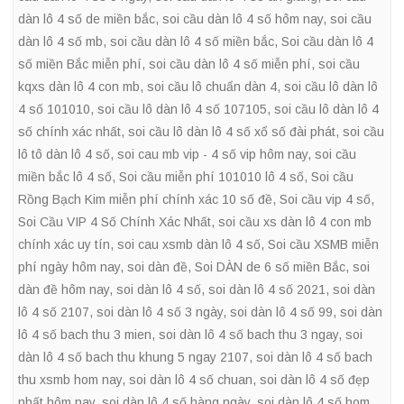
dàn lô 4 số de miền bắc
,
soi cầu dàn lô 4 số hôm nay
,
soi cầu
dàn lô 4 số mb
,
soi cầu dàn lô 4 số miền bắc
,
Soi cầu dàn lô 4
số miền Bắc miễn phí
,
soi cầu dàn lô 4 số miễn phí
,
soi cầu
kqxs dàn lô 4 con mb
,
soi cầu lô chuẩn dàn 4
,
soi cầu lô dàn lô
4 số 101010
,
soi cầu lô dàn lô 4 số 107105
,
soi cầu lô dàn lô 4
số chính xác nhất
,
soi cầu lô dàn lô 4 số xổ số đài phát
,
soi cầu
lô tô dàn lô 4 số
,
soi cau mb vip - 4 số vip hôm nay
,
soi cầu
miền bắc lô 4 số
,
Soi cầu miễn phí 101010 lô 4 số
,
Soi cầu
Rồng Bạch Kim miễn phí chính xác 10 số đề
,
Soi cầu vip 4 số
,
Soi Cầu VIP 4 Số Chính Xác Nhất
,
soi cầu xs dàn lô 4 con mb
chính xác uy tín
,
soi cau xsmb dàn lô 4 số
,
Soi cầu XSMB miễn
phí ngày hôm nay
,
soi dàn đề
,
Soi DÀN de 6 số miền Bắc
,
soi
dàn đề hôm nay
,
soi dàn lô 4 số
,
soi dàn lô 4 số 2021
,
soi dàn
lô 4 số 2107
,
soi dàn lô 4 số 3 ngày
,
soi dàn lô 4 số 99
,
soi dàn
lô 4 số bach thu 3 mien
,
soi dàn lô 4 số bach thu 3 ngay
,
soi
dàn lô 4 số bach thu khung 5 ngay 2107
,
soi dàn lô 4 số bach
thu xsmb hom nay
,
soi dàn lô 4 số chuan
,
soi dàn lô 4 số đẹp
nhất hôm nay
,
soi dàn lô 4 số hàng ngày
,
soi dàn lô 4 số hom