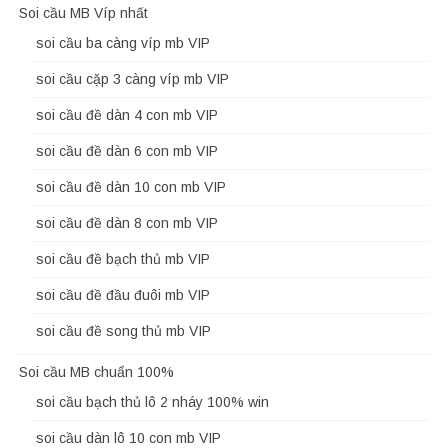
Soi cầu MB Víp nhất
soi cầu ba càng víp mb VIP
soi cầu cặp 3 càng víp mb VIP
soi cầu đề dàn 4 con mb VIP
soi cầu đề dàn 6 con mb VIP
soi cầu đề dàn 10 con mb VIP
soi cầu đề dàn 8 con mb VIP
soi cầu đề bạch thủ mb VIP
soi cầu đề đầu đuôi mb VIP
soi cầu đề song thủ mb VIP
Soi cầu MB chuẩn 100%
soi cầu bạch thủ lô 2 nháy 100% win
soi cầu dàn lô 10 con mb VIP