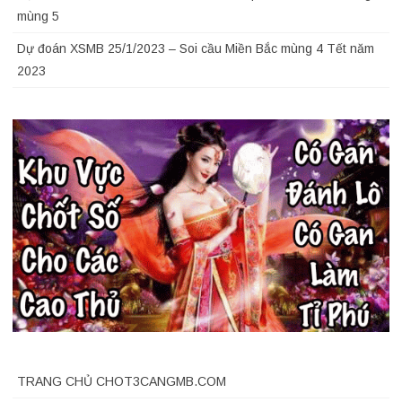
mùng 5
Dự đoán XSMB 25/1/2023 – Soi cầu Miền Bắc mùng 4 Tết năm
2023
TRANG CHỦ CHOT3CANGMB.COM