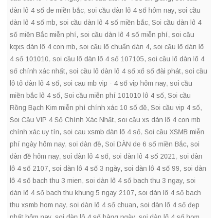
dàn lô 4 số de miền bắc
,
soi cầu dàn lô 4 số hôm nay
,
soi cầu
dàn lô 4 số mb
,
soi cầu dàn lô 4 số miền bắc
,
Soi cầu dàn lô 4
số miền Bắc miễn phí
,
soi cầu dàn lô 4 số miễn phí
,
soi cầu
kqxs dàn lô 4 con mb
,
soi cầu lô chuẩn dàn 4
,
soi cầu lô dàn lô
4 số 101010
,
soi cầu lô dàn lô 4 số 107105
,
soi cầu lô dàn lô 4
số chính xác nhất
,
soi cầu lô dàn lô 4 số xổ số đài phát
,
soi cầu
lô tô dàn lô 4 số
,
soi cau mb vip - 4 số vip hôm nay
,
soi cầu
miền bắc lô 4 số
,
Soi cầu miễn phí 101010 lô 4 số
,
Soi cầu
Rồng Bạch Kim miễn phí chính xác 10 số đề
,
Soi cầu vip 4 số
,
Soi Cầu VIP 4 Số Chính Xác Nhất
,
soi cầu xs dàn lô 4 con mb
chính xác uy tín
,
soi cau xsmb dàn lô 4 số
,
Soi cầu XSMB miễn
phí ngày hôm nay
,
soi dàn đề
,
Soi DÀN de 6 số miền Bắc
,
soi
dàn đề hôm nay
,
soi dàn lô 4 số
,
soi dàn lô 4 số 2021
,
soi dàn
lô 4 số 2107
,
soi dàn lô 4 số 3 ngày
,
soi dàn lô 4 số 99
,
soi dàn
lô 4 số bach thu 3 mien
,
soi dàn lô 4 số bach thu 3 ngay
,
soi
dàn lô 4 số bach thu khung 5 ngay 2107
,
soi dàn lô 4 số bach
thu xsmb hom nay
,
soi dàn lô 4 số chuan
,
soi dàn lô 4 số đẹp
nhất hôm nay
,
soi dàn lô 4 số hàng ngày
,
soi dàn lô 4 số hom