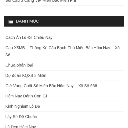
Soi Cầu 3 Càng VIP Miền Bắc Miễn Phí
DANH MỤC
Cách Ăn Lô Đề Chiều Nay
Cau XSMB – Thống Kê Cầu Bạch Thủ Miền Bắc Hôm Nay – Xổ
Số
Chưa phân loại
Dự đoán KQXS 3 Miền
Giờ Vàng Chốt Số Miền Bắc Hôm Nay – Xổ Số 666
Hôm Nay Đánh Con Gì
Kinh Nghiệm Lô Đề
Lấy Số Đề Chuẩn
Lô Đẹp Hôm Nay