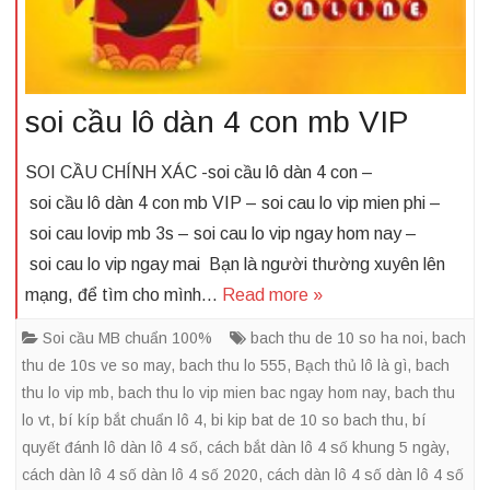
soi cầu lô dàn 4 con mb VIP
SOI CẦU CHÍNH XÁC -soi cầu lô dàn 4 con –
soi cầu lô dàn 4 con mb VIP – soi cau lo vip mien phi –
soi cau lovip mb 3s – soi cau lo vip ngay hom nay –
soi cau lo vip ngay mai Bạn là người thường xuyên lên
mạng, để tìm cho mình…
Read more »
Soi cầu MB chuẩn 100%
bach thu de 10 so ha noi
,
bach
thu de 10s ve so may
,
bach thu lo 555
,
Bạch thủ lô là gì
,
bach
thu lo vip mb
,
bach thu lo vip mien bac ngay hom nay
,
bach thu
lo vt
,
bí kíp bắt chuẩn lô 4
,
bi kip bat de 10 so bach thu
,
bí
quyết đánh lô dàn lô 4 số
,
cách bắt dàn lô 4 số khung 5 ngày
,
cách dàn lô 4 số dàn lô 4 số 2020
,
cách dàn lô 4 số dàn lô 4 số