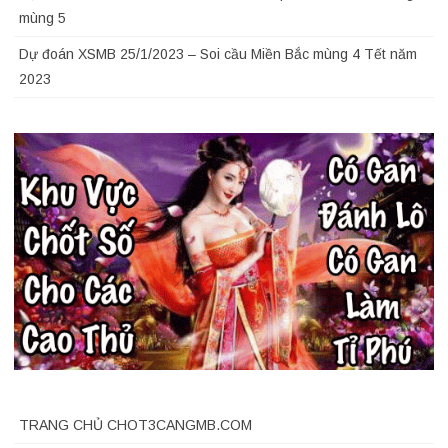
mùng 5
Dự đoán XSMB 25/1/2023 – Soi cầu Miền Bắc mùng 4 Tết năm
2023
TRANG CHỦ CHOT3CANGMB.COM