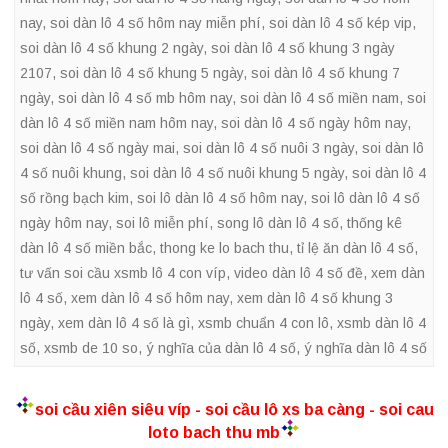
nay
,
soi dàn lô 4 số hôm nay miễn phí
,
soi dàn lô 4 số kép vip
,
soi dàn lô 4 số khung 2 ngày
,
soi dàn lô 4 số khung 3 ngày
2107
,
soi dàn lô 4 số khung 5 ngày
,
soi dàn lô 4 số khung 7
ngày
,
soi dàn lô 4 số mb hôm nay
,
soi dàn lô 4 số miền nam
,
soi
dàn lô 4 số miền nam hôm nay
,
soi dàn lô 4 số ngày hôm nay
,
soi dàn lô 4 số ngày mai
,
soi dàn lô 4 số nuôi 3 ngày
,
soi dàn lô
4 số nuôi khung
,
soi dàn lô 4 số nuôi khung 5 ngày
,
soi dàn lô 4
số rồng bạch kim
,
soi lô dàn lô 4 số hôm nay
,
soi lô dàn lô 4 số
ngày hôm nay
,
soi lô miễn phí
,
song lô dàn lô 4 số
,
thống kê
dàn lô 4 số miền bắc
,
thong ke lo bach thu
,
tỉ lệ ăn dàn lô 4 số
,
tư vấn soi cầu xsmb lô 4 con víp
,
video dàn lô 4 số đề
,
xem dàn
lô 4 số
,
xem dàn lô 4 số hôm nay
,
xem dàn lô 4 số khung 3
ngày
,
xem dàn lô 4 số là gì
,
xsmb chuẩn 4 con lô
,
xsmb dàn lô 4
số
,
xsmb de 10 so
,
ý nghĩa của dàn lô 4 số
,
ý nghĩa dàn lô 4 số
soi cầu xiên siêu víp - soi cầu lô xs ba càng - soi cau
loto bach thu mb