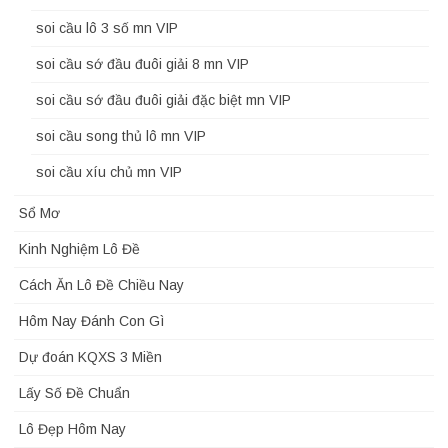
soi cầu lô 3 số mn VIP
soi cầu sớ đầu đuôi giải 8 mn VIP
soi cầu sớ đầu đuôi giải đặc biệt mn VIP
soi cầu song thủ lô mn VIP
soi cầu xíu chủ mn VIP
Sổ Mơ
Kinh Nghiệm Lô Đề
Cách Ăn Lô Đề Chiều Nay
Hôm Nay Đánh Con Gì
Dự đoán KQXS 3 Miền
Lấy Số Đề Chuẩn
Lô Đẹp Hôm Nay