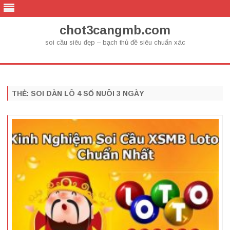
chot3cangmb.com
soi cầu siêu đẹp – bạch thủ đề siêu chuẩn xác
Skip
to
content
THẺ:
SOI DÀN LÔ 4 SỐ NUÔI 3 NGÀY