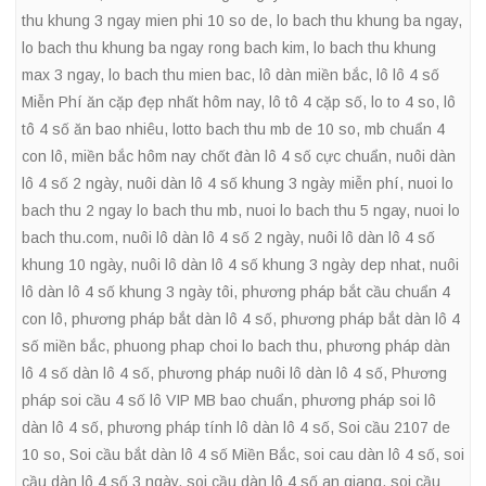
thu khung 3 ngay mien phi 10 so de
,
lo bach thu khung ba ngay
,
lo bach thu khung ba ngay rong bach kim
,
lo bach thu khung
max 3 ngay
,
lo bach thu mien bac
,
lô dàn miền bắc
,
lô lô 4 số
Miễn Phí ăn cặp đẹp nhất hôm nay
,
lô tô 4 cặp số
,
lo to 4 so
,
lô
tô 4 số ăn bao nhiêu
,
lotto bach thu mb de 10 so
,
mb chuẩn 4
con lô
,
miền bắc hôm nay chốt đàn lô 4 số cực chuẩn
,
nuôi dàn
lô 4 số 2 ngày
,
nuôi dàn lô 4 số khung 3 ngày miễn phí
,
nuoi lo
bach thu 2 ngay lo bach thu mb
,
nuoi lo bach thu 5 ngay
,
nuoi lo
bach thu.com
,
nuôi lô dàn lô 4 số 2 ngày
,
nuôi lô dàn lô 4 số
khung 10 ngày
,
nuôi lô dàn lô 4 số khung 3 ngày dep nhat
,
nuôi
lô dàn lô 4 số khung 3 ngày tôi
,
phương pháp bắt cầu chuẩn 4
con lô
,
phương pháp bắt dàn lô 4 số
,
phương pháp bắt dàn lô 4
số miền bắc
,
phuong phap choi lo bach thu
,
phương pháp dàn
lô 4 số dàn lô 4 số
,
phương pháp nuôi lô dàn lô 4 số
,
Phương
pháp soi cầu 4 số lô VIP MB bao chuẩn
,
phương pháp soi lô
dàn lô 4 số
,
phương pháp tính lô dàn lô 4 số
,
Soi cầu 2107 de
10 so
,
Soi cầu bắt dàn lô 4 số Miền Bắc
,
soi cau dàn lô 4 số
,
soi
cầu dàn lô 4 số 3 ngày
,
soi cầu dàn lô 4 số an giang
,
soi cầu