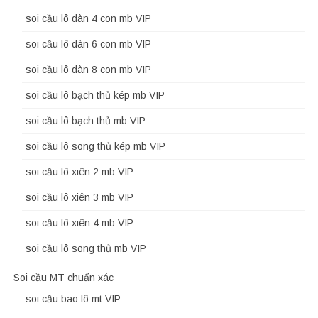
soi cầu lô dàn 4 con mb VIP
soi cầu lô dàn 6 con mb VIP
soi cầu lô dàn 8 con mb VIP
soi cầu lô bạch thủ kép mb VIP
soi cầu lô bạch thủ mb VIP
soi cầu lô song thủ kép mb VIP
soi cầu lô xiên 2 mb VIP
soi cầu lô xiên 3 mb VIP
soi cầu lô xiên 4 mb VIP
soi cầu lô song thủ mb VIP
Soi cầu MT chuẩn xác
soi cầu bao lô mt VIP