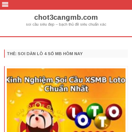
chot3cangmb.com
soi cầu siêu đẹp – bạch thủ đề siêu chuẩn xác
Skip
to
content
THẺ:
SOI DÀN LÔ 4 SỐ MB HÔM NAY