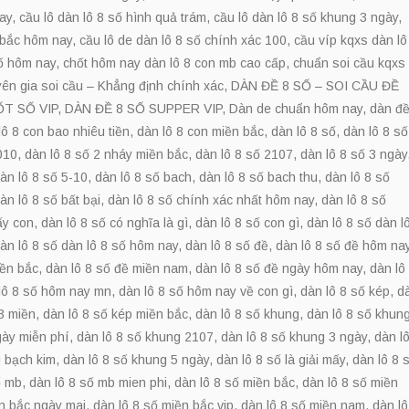
ay
,
cầu lô dàn lô 8 số hình quả trám
,
cầu lô dàn lô 8 số khung 3 ngày
,
SOI CẦU LÔ SONG THỦ
 bắc hôm nay
,
cầu lô de dàn lô 8 số chính xác 100
,
cầu víp kqxs dàn lô
số hôm nay
,
chốt hôm nay dàn lô 8 con mb cao cấp
,
chuẩn soi cầu kqxs
MB VIP
n gia soi cầu – Khẳng định chính xác
,
DÀN ĐỀ 8 SỐ – SOI CẦU ĐỀ
ỐT SỐ VIP
,
DÀN ĐỀ 8 SỐ SUPPER VIP
,
Dàn de chuẩn hôm nay
,
dàn đ
lô 8 con bao nhiêu tiền
,
dàn lô 8 con miền bắc
,
dàn lô 8 số
,
dàn lô 8 số
010
,
dàn lô 8 số 2 nháy miền bắc
,
dàn lô 8 số 2107
,
dàn lô 8 số 3 ngày
àn lô 8 số 5-10
,
dàn lô 8 số bach
,
dàn lô 8 số bach thu
,
dàn lô 8 số
àn lô 8 số bất bại
,
dàn lô 8 số chính xác nhất hôm nay
,
dàn lô 8 số
ấy con
,
dàn lô 8 số có nghĩa là gì
,
dàn lô 8 số con gì
,
dàn lô 8 số dàn l
àn lô 8 số dàn lô 8 số hôm nay
,
dàn lô 8 số đề
,
dàn lô 8 số đề hôm na
iền bắc
,
dàn lô 8 số đề miền nam
,
dàn lô 8 số đề ngày hôm nay
,
dàn lô
lô 8 số hôm nay mn
,
dàn lô 8 số hôm nay về con gì
,
dàn lô 8 số kép
,
d
3 miền
,
dàn lô 8 số kép miền bắc
,
dàn lô 8 số khung
,
dàn lô 8 số khun
gày miễn phí
,
dàn lô 8 số khung 2107
,
dàn lô 8 số khung 3 ngày
,
dàn l
g bạch kim
,
dàn lô 8 số khung 5 ngày
,
dàn lô 8 số là giải mấy
,
dàn lô 8 
ố mb
,
dàn lô 8 số mb mien phi
,
dàn lô 8 số miền bắc
,
dàn lô 8 số miền
ền bắc ngày mai
,
dàn lô 8 số miền bắc vip
,
dàn lô 8 số miền nam
,
dàn lô