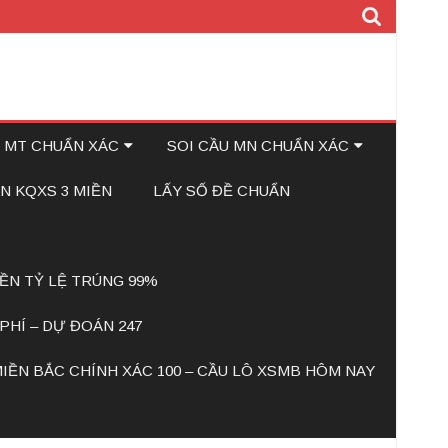
U MT CHUẨN XÁC
SOI CẦU MN CHUẨN XÁC
N KQXS 3 MIỀN
LẤY SỐ ĐỀ CHUẨN
 BAO LÔ MT VIP
SOI CẦU BAO LÔ MN VIP
 CẶP XÍU CHỦ MT
SOI CẦU CẶP XÍU CHỦ MN
VIP
IỀN TỶ LỆ TRÚNG 99%
ĐẶC BIỆT MT VIP
SOI CẦU GIẢI TÁM MN VIP
PHÍ – DỰ ĐOÁN 247
GIẢI TÁM MT VIP
SOI CẦU ĐẶC BIỆT MN VIP
MIỀN BẮC CHÍNH XÁC 100 – CẦU LÔ XSMB HÔM NAY
LÔ 3 SỐ MT VIP
SOI CẦU LÔ 3 SỐ MN VIP