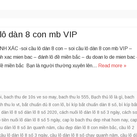
MB VIP
SOI CẦU
GIẢI 8 M
ĐỀ DÀN 10 CON
SOI CẦU LÔ DÀN 8 CON
MB VIP
SOI CẦU
 lô dàn 8 con mb VIP
GIẢI ĐẶC
ĐỀ DÀN 8 CON
SOI CẦU LÔ BẠCH THỦ
KÉP MB VIP
SOI CẦU
 XÁC -soi cầu lô dàn 8 con – soi cầu lô dàn 8 con mb VIP –
MT VIP
inh xac mien bac – đánh lô đề miền bắc – du doan lo de mien bac
 ĐỀ BẠCH THỦ MB
SOI CẦU LÔ BẠCH THỦ MB
 đề miền bắc Bạn là người thường xuyên lên…
Read more »
VIP
SOI CẦU 
ĐỀ ĐẦU ĐUÔI MB
SOI CẦU LÔ SONG THỦ
KÉP MB VIP
i
,
bach thu de 10s ve so may
,
bach thu lo 555
,
Bạch thủ lô là gì
,
bach
h thu lo vt
,
bắt chuẩn đủ 8 con lô
,
bí kíp bắt chuẩn dàn 8 số
,
bí kíp bắ
 ĐỀ SONG THỦ
SOI CẦU LÔ XIÊN 2 MB VIP
 dàn lô 8 số dàn lô 8 số 2020
,
cách nuôi lô dàn lô 8 số 3 ngày
,
cách so
 tiền nuôi lô dàn lô 8 số 5 ngày
,
cap lo bach thu dep nhat hom nay
,
ca
SOI CẦU LÔ XIÊN 3 MB VIP
u dàn lô 8 số ăn quanh năm
,
cầu đẹp dàn lô 8 con miền bắc
,
cầu lô 2
cầu lô dàn lô 8 số 3 ngày
,
cầu lô dàn lô 8 số chạy quanh năm
,
cầu lô d
SOI CẦU LÔ XIÊN 4 MB VIP