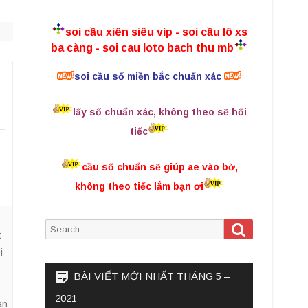
 SỚ ĐẦU ĐUÔI
SOI CẦU SỚ ĐẦU ĐUÔI
T VIP
GIẢI 8 MN VIP
soi cầu xiên siêu víp - soi cầu lô xs
ba càng - soi cau loto bach thu mb
 SỚ ĐẦU ĐUÔI
SOI CẦU SỚ ĐẦU ĐUÔI
 BIỆT MT VIP
GIẢI ĐẶC BIỆT MN VIP
soi cầu số miền bắc chuẩn xác
 SONG THỦ LÔ
SOI CẦU SONG THỦ LÔ
lấy số chuẩn xác, không theo sẽ hối
MN VIP
 –
tiếc
XÍU CHỦ MT VIP
SOI CẦU XÍU CHỦ MN VIP
cầu số chuẩn sẽ giúp ae vào bờ,
không theo tiếc lắm bạn ơi
Search
Search
t
for:
i
p
BÀI VIẾT MỚI NHẤT THÁNG 5 –
2021
àn