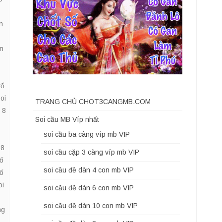
n
àn
xổ
oi
TRANG CHỦ CHOT3CANGMB.COM
 8
Soi cầu MB Víp nhất
soi cầu ba càng víp mb VIP
 8
soi cầu cặp 3 càng víp mb VIP
số
soi cầu đề dàn 4 con mb VIP
số
oi
soi cầu đề dàn 6 con mb VIP
soi cầu đề dàn 10 con mb VIP
ng