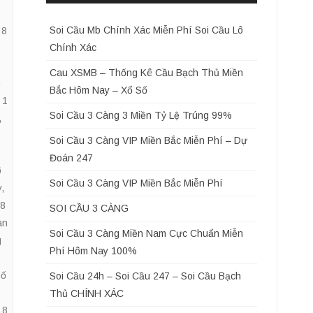
Soi Cầu Mb Chính Xác Miễn Phí Soi Cầu Lô
 8
Chính Xác
Cau XSMB – Thống Kê Cầu Bạch Thủ Miền
ề
Bắc Hôm Nay – Xổ Số
 1
Soi Cầu 3 Càng 3 Miền Tỷ Lệ Trúng 99%
,
Soi Cầu 3 Càng VIP Miền Bắc Miễn Phí – Dự
Đoán 247
ô
Soi Cầu 3 Càng VIP Miền Bắc Miễn Phí
y
,
 8
SOI CẦU 3 CÀNG
àn
Soi Cầu 3 Càng Miền Nam Cực Chuẩn Miễn
g
Phí Hôm Nay 100%
ô
số
Soi Cầu 24h – Soi Cầu 247 – Soi Cầu Bạch
Thủ CHÍNH XÁC
 8