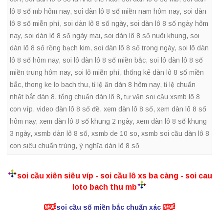
lô 8 số mb hôm nay
,
soi dàn lô 8 số miền nam hôm nay
,
soi dàn
lô 8 số miễn phí
,
soi dàn lô 8 số ngày
,
soi dàn lô 8 số ngày hôm
nay
,
soi dàn lô 8 số ngày mai
,
soi dàn lô 8 số nuôi khung
,
soi
dàn lô 8 số rồng bạch kim
,
soi dàn lô 8 số trong ngày
,
soi lô dàn
lô 8 số hôm nay
,
soi lô dàn lô 8 số miền bắc
,
soi lô dàn lô 8 số
miền trung hôm nay
,
soi lô miễn phí
,
thống kê dàn lô 8 số miền
bắc
,
thong ke lo bach thu
,
tỉ lệ ăn dàn 8 hôm nay
,
tỉ lệ chuẩn
nhất bắt dàn 8
,
tổng chuẩn dàn lô 8
,
tư vấn soi cầu xsmb lô 8
con víp
,
video dàn lô 8 số đề
,
xem dàn lô 8 số
,
xem dàn lô 8 số
hôm nay
,
xem dàn lô 8 số khung 2 ngày
,
xem dàn lô 8 số khung
3 ngày
,
xsmb dàn lô 8 số
,
xsmb de 10 so
,
xsmb soi cầu dàn lô 8
con siêu chuẩn trúng
,
ý nghĩa dàn lô 8 số
soi cầu xiên siêu víp - soi cầu lô xs ba càng - soi cau
loto bach thu mb
soi cầu số miền bắc chuẩn xác