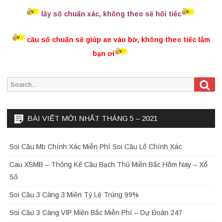
lấy số chuẩn xác, không theo sẽ hối tiếc
cầu số chuẩn sẽ giúp ae vào bờ, không theo tiếc lắm
bạn ơi
Sea
Search
for:
BÀI VIẾT MỚI NHẤT THÁNG 5 – 2021
Soi Cầu Mb Chính Xác Miễn Phí Soi Cầu Lô Chính Xác
Cau XSMB – Thống Kê Cầu Bạch Thủ Miền Bắc Hôm Nay – Xổ
Số
Soi Cầu 3 Càng 3 Miền Tỷ Lệ Trúng 99%
Soi Cầu 3 Càng VIP Miền Bắc Miễn Phí – Dự Đoán 247