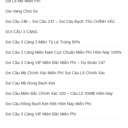
Soi Lô MB Miễn Phí
Gio Vang Chot So
Soi Cầu 24h – Soi Cầu 247 – Soi Cầu Bạch Thủ CHÍNH XÁC
SOI CẦU 3 CÀNG
Soi Cầu 3 Càng 3 Miền Tỷ Lệ Trúng 99%
Soi Cầu 3 Càng Miền Nam Cực Chuẩn Miễn Phí Hôm Nay 100%
Soi Cầu 3 Càng VIP Miền Bắc Miễn Phí – Dự Đoán 247
Soi Cầu Mb Chính Xác Miễn Phí Soi Cầu Lô Chính Xác
Soi Cau Mb Rong Bach Kim
Soi Cầu Miền Bắc Chính Xác 100 – Cầu Lô XSMB Hôm Nay
Soi Cầu Rồng Bạch Kim 666 Hôm Nay Miễn Phí
Soi Cầu 3 Càng VIP Miền Bắc Miễn Phí