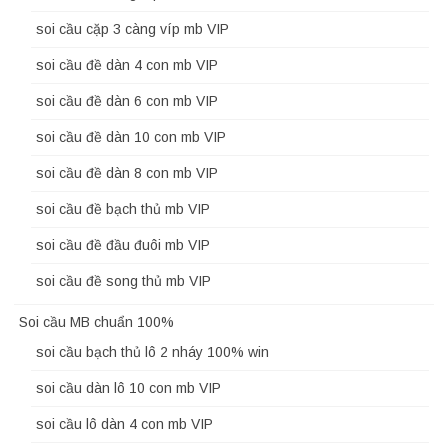
soi cầu cặp 3 càng víp mb VIP
soi cầu đề dàn 4 con mb VIP
soi cầu đề dàn 6 con mb VIP
soi cầu đề dàn 10 con mb VIP
soi cầu đề dàn 8 con mb VIP
soi cầu đề bạch thủ mb VIP
soi cầu đề đầu đuôi mb VIP
soi cầu đề song thủ mb VIP
Soi cầu MB chuẩn 100%
soi cầu bạch thủ lô 2 nháy 100% win
soi cầu dàn lô 10 con mb VIP
soi cầu lô dàn 4 con mb VIP