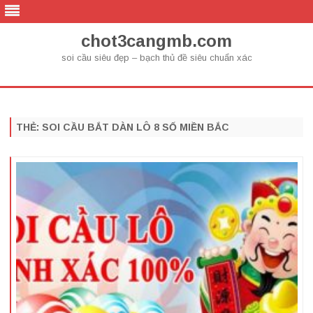
chot3cangmb.com
soi cầu siêu đẹp – bạch thủ đề siêu chuẩn xác
Skip
to
content
THẺ:
SOI CẦU BẮT DÀN LÔ 8 SỐ MIỀN BẮC