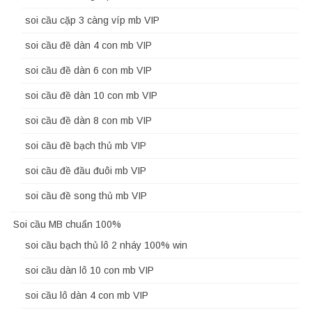
soi cầu cặp 3 càng víp mb VIP
soi cầu đề dàn 4 con mb VIP
soi cầu đề dàn 6 con mb VIP
soi cầu đề dàn 10 con mb VIP
soi cầu đề dàn 8 con mb VIP
soi cầu đề bạch thủ mb VIP
soi cầu đề đầu đuôi mb VIP
soi cầu đề song thủ mb VIP
Soi cầu MB chuẩn 100%
soi cầu bạch thủ lô 2 nháy 100% win
soi cầu dàn lô 10 con mb VIP
soi cầu lô dàn 4 con mb VIP