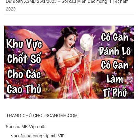
Dự đoán XSMB 25/1/2023 – Soi cầu Miền Bắc mùng 4 Tết năm
2023
TRANG CHỦ CHOT3CANGMB.COM
Soi cầu MB Víp nhất
soi cầu ba càng víp mb VIP