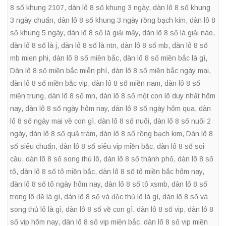
8 số khung 2107
,
dàn lô 8 số khung 3 ngày
,
dàn lô 8 số khung
3 ngày chuẩn
,
dàn lô 8 số khung 3 ngày rồng bạch kim
,
dàn lô 8
số khung 5 ngày
,
dàn lô 8 số là giải mấy
,
dàn lô 8 số là giải nào
,
dàn lô 8 số là j
,
dàn lô 8 số là ntn
,
dàn lô 8 số mb
,
dàn lô 8 số
mb mien phi
,
dàn lô 8 số miền bắc
,
dàn lô 8 số miền bắc là gì
,
Dàn lô 8 số miền bắc miễn phí
,
dàn lô 8 số miền bắc ngày mai
,
dàn lô 8 số miền bắc vip
,
dàn lô 8 số miền nam
,
dàn lô 8 số
miền trung
,
dàn lô 8 số mn
,
dàn lô 8 số một con lô duy nhất hôm
nay
,
dàn lô 8 số ngày hôm nay
,
dàn lô 8 số ngày hôm qua
,
dàn
lô 8 số ngày mai về con gì
,
dàn lô 8 số nuôi
,
dàn lô 8 số nuôi 2
ngày
,
dàn lô 8 số quả trám
,
dàn lô 8 số rồng bạch kim
,
Dàn lô 8
số siêu chuẩn
,
dàn lô 8 số siêu vip miền bắc
,
dàn lô 8 số soi
cầu
,
dàn lô 8 số song thủ lô
,
dàn lô 8 số thành phố
,
dàn lô 8 số
tô
,
dàn lô 8 số tô miền bắc
,
dàn lô 8 số tô miền bắc hôm nay
,
dàn lô 8 số tô ngày hôm nay
,
dàn lô 8 số tô xsmb
,
dàn lô 8 số
trong lô đề là gì
,
dàn lô 8 số và độc thủ lô là gì
,
dàn lô 8 số và
song thủ lô là gì
,
dàn lô 8 số về con gì
,
dàn lô 8 số vip
,
dàn lô 8
số vip hôm nay
,
dàn lô 8 số vip miền bắc
,
dàn lô 8 số vip miền