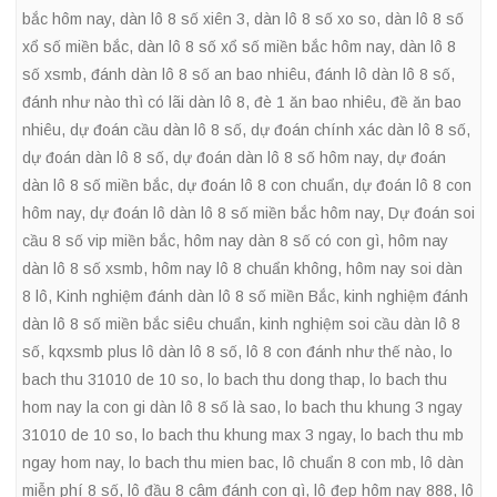
bắc hôm nay
,
dàn lô 8 số xiên 3
,
dàn lô 8 số xo so
,
dàn lô 8 số
xổ số miền bắc
,
dàn lô 8 số xổ số miền bắc hôm nay
,
dàn lô 8
số xsmb
,
đánh dàn lô 8 số an bao nhiêu
,
đánh lô dàn lô 8 số
,
đánh như nào thì có lãi dàn lô 8
,
đè 1 ăn bao nhiêu
,
đề ăn bao
nhiêu
,
dự đoán cầu dàn lô 8 số
,
dự đoán chính xác dàn lô 8 số
,
dự đoán dàn lô 8 số
,
dự đoán dàn lô 8 số hôm nay
,
dự đoán
dàn lô 8 số miền bắc
,
dự đoán lô 8 con chuẩn
,
dự đoán lô 8 con
hôm nay
,
dự đoán lô dàn lô 8 số miền bắc hôm nay
,
Dự đoán soi
cầu 8 số vip miền bắc
,
hôm nay dàn 8 số có con gì
,
hôm nay
dàn lô 8 số xsmb
,
hôm nay lô 8 chuẩn không
,
hôm nay soi dàn
8 lô
,
Kinh nghiệm đánh dàn lô 8 số miền Bắc
,
kinh nghiệm đánh
dàn lô 8 số miền bắc siêu chuẩn
,
kinh nghiệm soi cầu dàn lô 8
số
,
kqxsmb plus lô dàn lô 8 số
,
lô 8 con đánh như thế nào
,
lo
bach thu 31010 de 10 so
,
lo bach thu dong thap
,
lo bach thu
hom nay la con gi dàn lô 8 số là sao
,
lo bach thu khung 3 ngay
31010 de 10 so
,
lo bach thu khung max 3 ngay
,
lo bach thu mb
ngay hom nay
,
lo bach thu mien bac
,
lô chuẩn 8 con mb
,
lô dàn
miễn phí 8 số
,
lô đầu 8 câm đánh con gì
,
lô đẹp hôm nay 888
,
lô