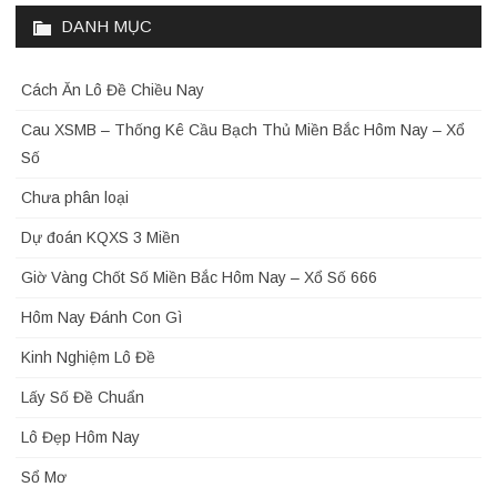
DANH MỤC
Cách Ăn Lô Đề Chiều Nay
Cau XSMB – Thống Kê Cầu Bạch Thủ Miền Bắc Hôm Nay – Xổ
Số
Chưa phân loại
Dự đoán KQXS 3 Miền
Giờ Vàng Chốt Số Miền Bắc Hôm Nay – Xổ Số 666
Hôm Nay Đánh Con Gì
Kinh Nghiệm Lô Đề
Lấy Số Đề Chuẩn
Lô Đẹp Hôm Nay
Sổ Mơ