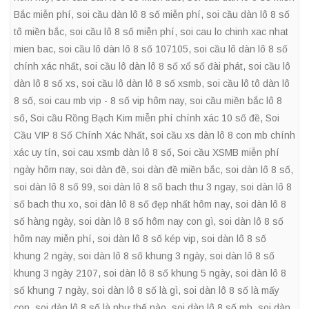
Bắc miễn phí
,
soi cầu dàn lô 8 số miễn phí
,
soi cầu dàn lô 8 số
tô miền bắc
,
soi cầu lô 8 số miễn phí
,
soi cau lo chinh xac nhat
mien bac
,
soi cầu lô dàn lô 8 số 107105
,
soi cầu lô dàn lô 8 số
chính xác nhất
,
soi cầu lô dàn lô 8 số xổ số đài phát
,
soi cầu lô
dàn lô 8 số xs
,
soi cầu lô dàn lô 8 số xsmb
,
soi cầu lô tô dàn lô
8 số
,
soi cau mb vip - 8 số vip hôm nay
,
soi cầu miền bắc lô 8
số
,
Soi cầu Rồng Bạch Kim miễn phí chính xác 10 số đề
,
Soi
Cầu VIP 8 Số Chính Xác Nhất
,
soi cầu xs dàn lô 8 con mb chính
xác uy tín
,
soi cau xsmb dàn lô 8 số
,
Soi cầu XSMB miễn phí
ngày hôm nay
,
soi dàn đề
,
soi dàn đề miền bắc
,
soi dàn lô 8 số
,
soi dàn lô 8 số 99
,
soi dàn lô 8 số bach thu 3 ngay
,
soi dàn lô 8
số bach thu xo
,
soi dàn lô 8 số đẹp nhất hôm nay
,
soi dàn lô 8
số hàng ngày
,
soi dàn lô 8 số hôm nay con gì
,
soi dàn lô 8 số
hôm nay miễn phí
,
soi dàn lô 8 số kép vip
,
soi dàn lô 8 số
khung 2 ngày
,
soi dàn lô 8 số khung 3 ngày
,
soi dàn lô 8 số
khung 3 ngày 2107
,
soi dàn lô 8 số khung 5 ngày
,
soi dàn lô 8
số khung 7 ngày
,
soi dàn lô 8 số là gì
,
soi dàn lô 8 số là mấy
con
,
soi dàn lô 8 số là như thế nào
,
soi dàn lô 8 số mb
,
soi dàn