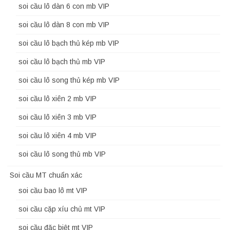
soi cầu lô dàn 6 con mb VIP
soi cầu lô dàn 8 con mb VIP
soi cầu lô bạch thủ kép mb VIP
soi cầu lô bạch thủ mb VIP
soi cầu lô song thủ kép mb VIP
soi cầu lô xiên 2 mb VIP
soi cầu lô xiên 3 mb VIP
soi cầu lô xiên 4 mb VIP
soi cầu lô song thủ mb VIP
Soi cầu MT chuẩn xác
soi cầu bao lô mt VIP
soi cầu cặp xíu chủ mt VIP
soi cầu đặc biệt mt VIP