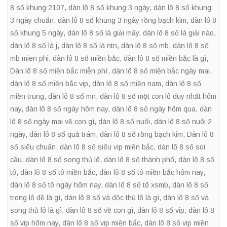
8 số khung 2107
,
dàn lô 8 số khung 3 ngày
,
dàn lô 8 số khung
3 ngày chuẩn
,
dàn lô 8 số khung 3 ngày rồng bạch kim
,
dàn lô 8
số khung 5 ngày
,
dàn lô 8 số là giải mấy
,
dàn lô 8 số là giải nào
,
dàn lô 8 số là j
,
dàn lô 8 số là ntn
,
dàn lô 8 số mb
,
dàn lô 8 số
mb mien phi
,
dàn lô 8 số miền bắc
,
dàn lô 8 số miền bắc là gì
,
Dàn lô 8 số miền bắc miễn phí
,
dàn lô 8 số miền bắc ngày mai
,
dàn lô 8 số miền bắc vip
,
dàn lô 8 số miền nam
,
dàn lô 8 số
miền trung
,
dàn lô 8 số mn
,
dàn lô 8 số một con lô duy nhất hôm
nay
,
dàn lô 8 số ngày hôm nay
,
dàn lô 8 số ngày hôm qua
,
dàn
lô 8 số ngày mai về con gì
,
dàn lô 8 số nuôi
,
dàn lô 8 số nuôi 2
ngày
,
dàn lô 8 số quả trám
,
dàn lô 8 số rồng bạch kim
,
Dàn lô 8
số siêu chuẩn
,
dàn lô 8 số siêu vip miền bắc
,
dàn lô 8 số soi
cầu
,
dàn lô 8 số song thủ lô
,
dàn lô 8 số thành phố
,
dàn lô 8 số
tô
,
dàn lô 8 số tô miền bắc
,
dàn lô 8 số tô miền bắc hôm nay
,
dàn lô 8 số tô ngày hôm nay
,
dàn lô 8 số tô xsmb
,
dàn lô 8 số
trong lô đề là gì
,
dàn lô 8 số và độc thủ lô là gì
,
dàn lô 8 số và
song thủ lô là gì
,
dàn lô 8 số về con gì
,
dàn lô 8 số vip
,
dàn lô 8
số vip hôm nay
,
dàn lô 8 số vip miền bắc
,
dàn lô 8 số vip miền