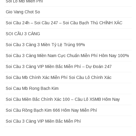
Soi Lô MB Miễn Phí
Gio Vang Chot So
Soi Cầu 24h – Soi Cầu 247 – Soi Cầu Bạch Thủ CHÍNH XÁC
SOI CẦU 3 CÀNG
Soi Cầu 3 Càng 3 Miền Tỷ Lệ Trúng 99%
Soi Cầu 3 Càng Miền Nam Cực Chuẩn Miễn Phí Hôm Nay 100%
Soi Cầu 3 Càng VIP Miền Bắc Miễn Phí – Dự Đoán 247
Soi Cầu Mb Chính Xác Miễn Phí Soi Cầu Lô Chính Xác
Soi Cau Mb Rong Bach Kim
Soi Cầu Miền Bắc Chính Xác 100 – Cầu Lô XSMB Hôm Nay
Soi Cầu Rồng Bạch Kim 666 Hôm Nay Miễn Phí
Soi Cầu 3 Càng VIP Miền Bắc Miễn Phí