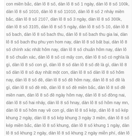
con miền bắc
,
dàn lô 8 số
,
dàn lô 8 số 1 ngày
,
dàn lô 8 số 100k
,
dàn lô 8 số 1010
,
dàn lô 8 số 11010
,
dàn lô 8 số 2 nháy miền
bắc
,
dàn lô 8 số 2107
,
dàn lô 8 số 3 ngày
,
dàn lô 8 số 300k
,
dàn lô 8 số 3105
,
dàn lô 8 số 5 ngày
,
dàn lô 8 số 5-10
,
dàn lô 8
số bach
,
dàn lô 8 số bach thu
,
dàn lô 8 số bach thu gia lai
,
dàn
lô 8 số bach thu phu yen hom nay
,
dàn lô 8 số bất bại
,
dàn lô 8
số chính xác nhất hôm nay
,
dàn lô 8 số chuẩn hôm nay
,
dàn lô
8 số chuẩn xác
,
dàn lô 8 số có mấy con
,
dàn lô 8 số có nghĩa là
gì
,
dàn lô 8 số con gì
,
dàn lô 8 số dàn lô 8 số đề là gì
,
dàn lô 8
số dàn lô 8 số duy nhất một con
,
dàn lô 8 số dàn lô 8 số hôm
nay
,
dàn lô 8 số đề
,
dàn lô 8 số đề hôm nay
,
dàn lô 8 số đề là
gì
,
dàn lô 8 số đề mb
,
dàn lô 8 số đề miền bắc
,
dàn lô 8 số đề
miền nam
,
dàn lô 8 số đề ngày hôm nay
,
dàn lô 8 số đồng nai
,
dàn lô 8 số hai nháy
,
dàn lô 8 số hnay
,
dàn lô 8 số hôm nay mn
,
dàn lô 8 số hôm nay về con gì
,
dàn lô 8 số kép
,
dàn lô 8 số kép
khung 2 ngày
,
dàn lô 8 số kép khung 3 ngày 3 miền
,
dàn lô 8 số
kép miền bắc
,
dàn lô 8 số khung
,
dàn lô 8 số khung 1 ngày
,
dàn
lô 8 số khung 2 ngày
,
dàn lô 8 số khung 2 ngày miễn phí
,
dàn lô