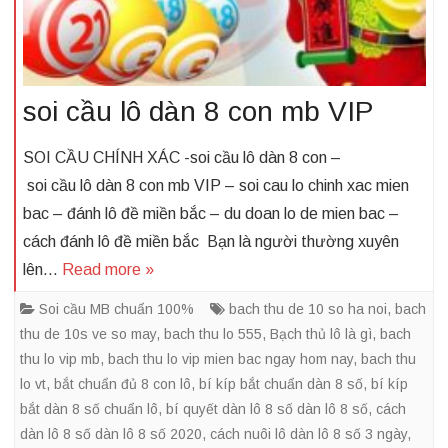
soi cầu lô dàn 8 con mb VIP
SOI CẦU CHÍNH XÁC -soi cầu lô dàn 8 con –
soi cầu lô dàn 8 con mb VIP – soi cau lo chinh xac mien
bac – đánh lô đề miền bắc – du doan lo de mien bac –
cách đánh lô đề miền bắc Bạn là người thường xuyên
lên…
Read more »
Soi cầu MB chuẩn 100%
bach thu de 10 so ha noi
,
bach
thu de 10s ve so may
,
bach thu lo 555
,
Bạch thủ lô là gì
,
bach
thu lo vip mb
,
bach thu lo vip mien bac ngay hom nay
,
bach thu
lo vt
,
bắt chuẩn đủ 8 con lô
,
bí kíp bắt chuẩn dàn 8 số
,
bí kíp
bắt dàn 8 số chuẩn lô
,
bí quyết dàn lô 8 số dàn lô 8 số
,
cách
dàn lô 8 số dàn lô 8 số 2020
,
cách nuôi lô dàn lô 8 số 3 ngày
,