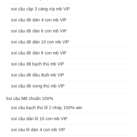
soi cầu cặp 3 càng víp mb VIP
soi cầu đề dàn 4 con mb VIP
soi cầu đề dàn 6 con mb VIP
soi cầu đề dàn 10 con mb VIP
soi cầu đề dàn 8 con mb VIP
soi cầu đề bạch thủ mb VIP
soi cầu đề đầu đuôi mb VIP
soi cầu đề song thủ mb VIP
Soi cầu MB chuẩn 100%
soi cầu bạch thủ lô 2 nháy 100% win
soi cầu dàn lô 10 con mb VIP
soi cầu lô dàn 4 con mb VIP