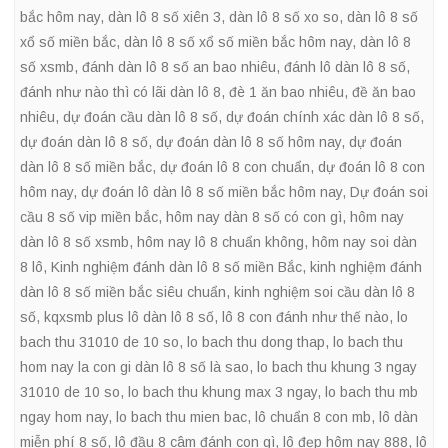
bắc hôm nay
,
dàn lô 8 số xiên 3
,
dàn lô 8 số xo so
,
dàn lô 8 số
xổ số miền bắc
,
dàn lô 8 số xổ số miền bắc hôm nay
,
dàn lô 8
số xsmb
,
đánh dàn lô 8 số an bao nhiêu
,
đánh lô dàn lô 8 số
,
đánh như nào thì có lãi dàn lô 8
,
đè 1 ăn bao nhiêu
,
đề ăn bao
nhiêu
,
dự đoán cầu dàn lô 8 số
,
dự đoán chính xác dàn lô 8 số
,
dự đoán dàn lô 8 số
,
dự đoán dàn lô 8 số hôm nay
,
dự đoán
dàn lô 8 số miền bắc
,
dự đoán lô 8 con chuẩn
,
dự đoán lô 8 con
hôm nay
,
dự đoán lô dàn lô 8 số miền bắc hôm nay
,
Dự đoán soi
cầu 8 số vip miền bắc
,
hôm nay dàn 8 số có con gì
,
hôm nay
dàn lô 8 số xsmb
,
hôm nay lô 8 chuẩn không
,
hôm nay soi dàn
8 lô
,
Kinh nghiệm đánh dàn lô 8 số miền Bắc
,
kinh nghiệm đánh
dàn lô 8 số miền bắc siêu chuẩn
,
kinh nghiệm soi cầu dàn lô 8
số
,
kqxsmb plus lô dàn lô 8 số
,
lô 8 con đánh như thế nào
,
lo
bach thu 31010 de 10 so
,
lo bach thu dong thap
,
lo bach thu
hom nay la con gi dàn lô 8 số là sao
,
lo bach thu khung 3 ngay
31010 de 10 so
,
lo bach thu khung max 3 ngay
,
lo bach thu mb
ngay hom nay
,
lo bach thu mien bac
,
lô chuẩn 8 con mb
,
lô dàn
miễn phí 8 số
,
lô đầu 8 câm đánh con gì
,
lô đẹp hôm nay 888
,
lô