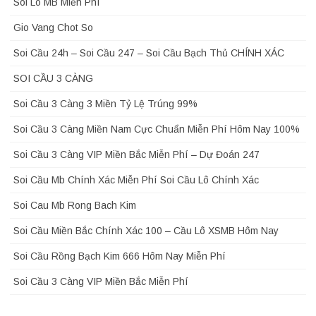
Soi Lô MB Miễn Phí
Gio Vang Chot So
Soi Cầu 24h – Soi Cầu 247 – Soi Cầu Bạch Thủ CHÍNH XÁC
SOI CẦU 3 CÀNG
Soi Cầu 3 Càng 3 Miền Tỷ Lệ Trúng 99%
Soi Cầu 3 Càng Miền Nam Cực Chuẩn Miễn Phí Hôm Nay 100%
Soi Cầu 3 Càng VIP Miền Bắc Miễn Phí – Dự Đoán 247
Soi Cầu Mb Chính Xác Miễn Phí Soi Cầu Lô Chính Xác
Soi Cau Mb Rong Bach Kim
Soi Cầu Miền Bắc Chính Xác 100 – Cầu Lô XSMB Hôm Nay
Soi Cầu Rồng Bạch Kim 666 Hôm Nay Miễn Phí
Soi Cầu 3 Càng VIP Miền Bắc Miễn Phí