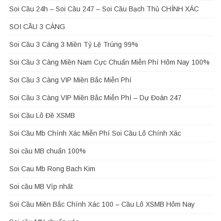
Soi Cầu 24h – Soi Cầu 247 – Soi Cầu Bạch Thủ CHÍNH XÁC
SOI CẦU 3 CÀNG
Soi Cầu 3 Càng 3 Miền Tỷ Lệ Trúng 99%
Soi Cầu 3 Càng Miền Nam Cực Chuẩn Miễn Phí Hôm Nay 100%
Soi Cầu 3 Càng VIP Miền Bắc Miễn Phí
Soi Cầu 3 Càng VIP Miền Bắc Miễn Phí – Dự Đoán 247
Soi Cầu Lô Đề XSMB
Soi Cầu Mb Chính Xác Miễn Phí Soi Cầu Lô Chính Xác
Soi cầu MB chuẩn 100%
Soi Cau Mb Rong Bach Kim
Soi cầu MB Víp nhất
Soi Cầu Miền Bắc Chính Xác 100 – Cầu Lô XSMB Hôm Nay