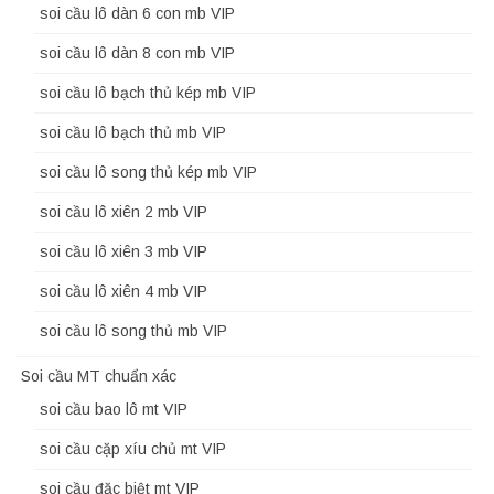
soi cầu lô dàn 6 con mb VIP
soi cầu lô dàn 8 con mb VIP
soi cầu lô bạch thủ kép mb VIP
soi cầu lô bạch thủ mb VIP
soi cầu lô song thủ kép mb VIP
soi cầu lô xiên 2 mb VIP
soi cầu lô xiên 3 mb VIP
soi cầu lô xiên 4 mb VIP
soi cầu lô song thủ mb VIP
Soi cầu MT chuẩn xác
soi cầu bao lô mt VIP
soi cầu cặp xíu chủ mt VIP
soi cầu đặc biệt mt VIP