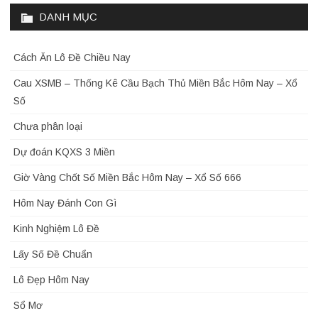
DANH MỤC
Cách Ăn Lô Đề Chiều Nay
Cau XSMB – Thống Kê Cầu Bạch Thủ Miền Bắc Hôm Nay – Xổ
Số
Chưa phân loại
Dự đoán KQXS 3 Miền
Giờ Vàng Chốt Số Miền Bắc Hôm Nay – Xổ Số 666
Hôm Nay Đánh Con Gì
Kinh Nghiệm Lô Đề
Lấy Số Đề Chuẩn
Lô Đẹp Hôm Nay
Sổ Mơ