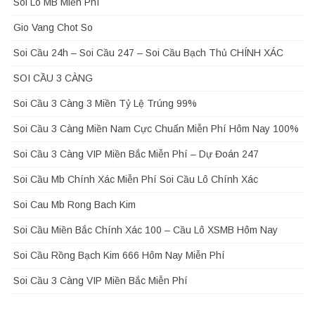
Soi Lô MB Miễn Phí
Gio Vang Chot So
Soi Cầu 24h – Soi Cầu 247 – Soi Cầu Bạch Thủ CHÍNH XÁC
SOI CẦU 3 CÀNG
Soi Cầu 3 Càng 3 Miền Tỷ Lệ Trúng 99%
Soi Cầu 3 Càng Miền Nam Cực Chuẩn Miễn Phí Hôm Nay 100%
Soi Cầu 3 Càng VIP Miền Bắc Miễn Phí – Dự Đoán 247
Soi Cầu Mb Chính Xác Miễn Phí Soi Cầu Lô Chính Xác
Soi Cau Mb Rong Bach Kim
Soi Cầu Miền Bắc Chính Xác 100 – Cầu Lô XSMB Hôm Nay
Soi Cầu Rồng Bạch Kim 666 Hôm Nay Miễn Phí
Soi Cầu 3 Càng VIP Miền Bắc Miễn Phí