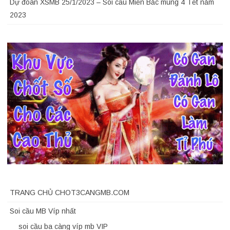
Dự đoán XSMB 25/1/2023 – Soi cầu Miền Bắc mùng 4 Tết năm
2023
TRANG CHỦ CHOT3CANGMB.COM
Soi cầu MB Víp nhất
soi cầu ba càng víp mb VIP