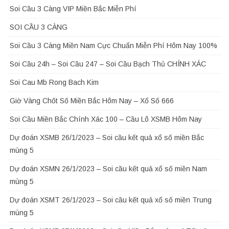
Soi Cầu 3 Càng VIP Miền Bắc Miễn Phí
SOI CẦU 3 CÀNG
Soi Cầu 3 Càng Miền Nam Cực Chuẩn Miễn Phí Hôm Nay 100%
Soi Cầu 24h – Soi Cầu 247 – Soi Cầu Bạch Thủ CHÍNH XÁC
Soi Cau Mb Rong Bach Kim
Giờ Vàng Chốt Số Miền Bắc Hôm Nay – Xổ Số 666
Soi Cầu Miền Bắc Chính Xác 100 – Cầu Lô XSMB Hôm Nay
Dự đoán XSMB 26/1/2023 – Soi cầu kết quả xổ số miền Bắc
mùng 5
Dự đoán XSMN 26/1/2023 – Soi cầu kết quả xổ số miền Nam
mùng 5
Dự đoán XSMT 26/1/2023 – Soi cầu kết quả xổ số miền Trung
mùng 5