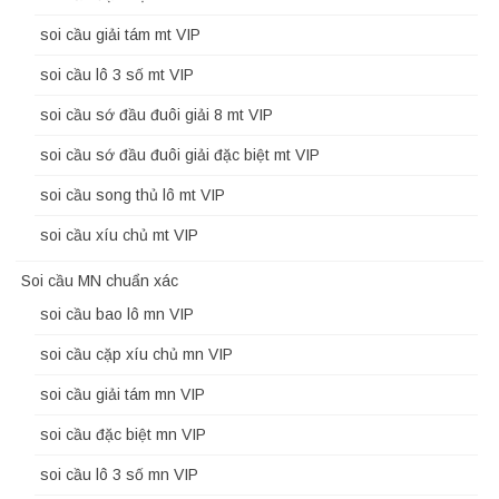
soi cầu giải tám mt VIP
soi cầu lô 3 số mt VIP
soi cầu sớ đầu đuôi giải 8 mt VIP
soi cầu sớ đầu đuôi giải đặc biệt mt VIP
soi cầu song thủ lô mt VIP
soi cầu xíu chủ mt VIP
Soi cầu MN chuẩn xác
soi cầu bao lô mn VIP
soi cầu cặp xíu chủ mn VIP
soi cầu giải tám mn VIP
soi cầu đặc biệt mn VIP
soi cầu lô 3 số mn VIP