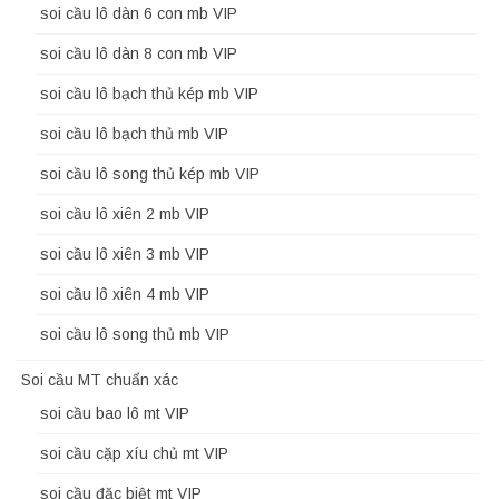
soi cầu lô dàn 6 con mb VIP
soi cầu lô dàn 8 con mb VIP
soi cầu lô bạch thủ kép mb VIP
soi cầu lô bạch thủ mb VIP
soi cầu lô song thủ kép mb VIP
soi cầu lô xiên 2 mb VIP
soi cầu lô xiên 3 mb VIP
soi cầu lô xiên 4 mb VIP
soi cầu lô song thủ mb VIP
Soi cầu MT chuẩn xác
soi cầu bao lô mt VIP
soi cầu cặp xíu chủ mt VIP
soi cầu đặc biệt mt VIP