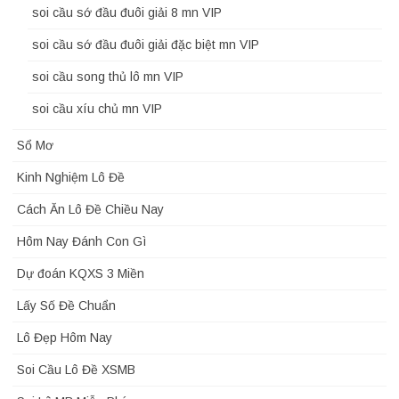
soi cầu sớ đầu đuôi giải 8 mn VIP
soi cầu sớ đầu đuôi giải đặc biệt mn VIP
soi cầu song thủ lô mn VIP
soi cầu xíu chủ mn VIP
Sổ Mơ
Kinh Nghiệm Lô Đề
Cách Ăn Lô Đề Chiều Nay
Hôm Nay Đánh Con Gì
Dự đoán KQXS 3 Miền
Lấy Số Đề Chuẩn
Lô Đẹp Hôm Nay
Soi Cầu Lô Đề XSMB