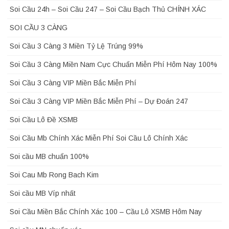
Soi Cầu 24h – Soi Cầu 247 – Soi Cầu Bạch Thủ CHÍNH XÁC
SOI CẦU 3 CÀNG
Soi Cầu 3 Càng 3 Miền Tỷ Lệ Trúng 99%
Soi Cầu 3 Càng Miền Nam Cực Chuẩn Miễn Phí Hôm Nay 100%
Soi Cầu 3 Càng VIP Miền Bắc Miễn Phí
Soi Cầu 3 Càng VIP Miền Bắc Miễn Phí – Dự Đoán 247
Soi Cầu Lô Đề XSMB
Soi Cầu Mb Chính Xác Miễn Phí Soi Cầu Lô Chính Xác
Soi cầu MB chuẩn 100%
Soi Cau Mb Rong Bach Kim
Soi cầu MB Víp nhất
Soi Cầu Miền Bắc Chính Xác 100 – Cầu Lô XSMB Hôm Nay