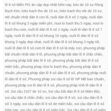
lô 8 số Miễn Phí ăn cặp đẹp nhất hôm nay
,
loto de 10 so Rồng
Bạch Kim
,
lotto bach thu de 10 so
,
lotto bach thu mb de 10 so
,
mb chuẩn nhất dàn 8 con lô
,
nuôi dàn lô 8 số 2 ngày
,
nuôi dàn
lô 8 số khung 3 ngày miễn phí
,
nuoi lo bach thu 5 ngay
,
nuoi lo
bach thu.com
,
nuôi lô dàn lô 8 số 2 ngày
,
nuôi lô dàn lô 8 số 7
ngày
,
nuôi lô dàn lô 8 số khung 10 ngày
,
nuôi lô dàn lô 8 số
khung 3 ngày dep nhat
,
nuôi lô dàn lô 8 số khung 3 ngày tôi
,
nuôi lô dàn lô 8 số.com lô dàn lô 8 số là mấy con
,
phương pháp
bắt chuẩn nhất dàn 8 lô
,
phương pháp bắt dàn lô 8 chắc chắn
,
phương pháp bắt dàn lô 8 số
,
phương pháp bắt dàn lô 8 số
miền bắc
,
phuong phap choi lo bach thu
,
phương pháp dàn 8
chuẩn
,
phương pháp dàn lô 8 số dàn lô 8 số
,
phương pháp nuôi
lô dàn lô 8 số
,
Phương pháp soi cầu 8 số lô VIP MB bao chuẩn
,
phương pháp soi lô dàn lô 8 số
,
phương pháp tính lô dàn lô 8
số
,
Soi cầu 2107 de 10 so
,
Soi cầu bắt dàn lô 8 số Miền Bắc
,
soi cầu dàn 8 chắc chắn
,
soi cầu dàn lô 8 số
,
soi cầu dàn lô 8
số 3 ngày
,
soi cầu dàn lô 8 số de miền bắc
,
soi cầu dàn lô 8 số
hôm nay
,
soi cầu dàn lô 8 số miền bắc
,
Soi cầu dàn lô 8 số miền