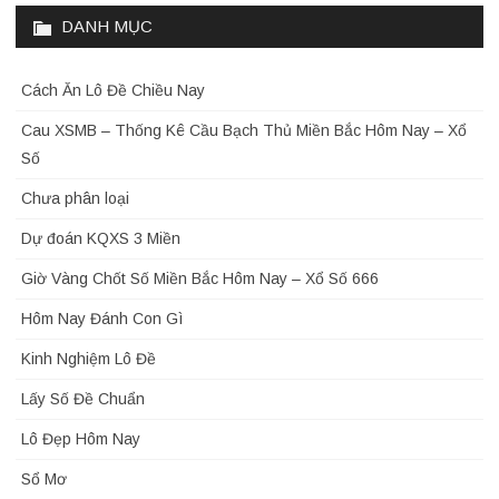
DANH MỤC
Cách Ăn Lô Đề Chiều Nay
Cau XSMB – Thống Kê Cầu Bạch Thủ Miền Bắc Hôm Nay – Xổ
Số
Chưa phân loại
Dự đoán KQXS 3 Miền
Giờ Vàng Chốt Số Miền Bắc Hôm Nay – Xổ Số 666
Hôm Nay Đánh Con Gì
Kinh Nghiệm Lô Đề
Lấy Số Đề Chuẩn
Lô Đẹp Hôm Nay
Sổ Mơ