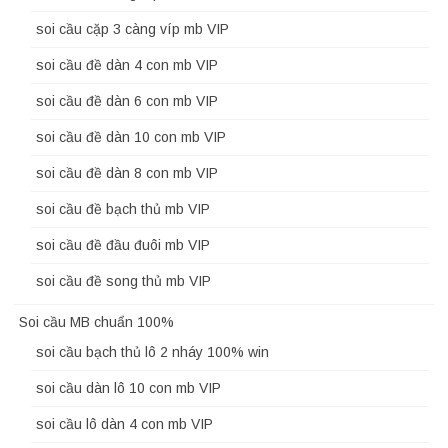
soi cầu cặp 3 càng víp mb VIP
soi cầu đề dàn 4 con mb VIP
soi cầu đề dàn 6 con mb VIP
soi cầu đề dàn 10 con mb VIP
soi cầu đề dàn 8 con mb VIP
soi cầu đề bạch thủ mb VIP
soi cầu đề đầu đuôi mb VIP
soi cầu đề song thủ mb VIP
Soi cầu MB chuẩn 100%
soi cầu bạch thủ lô 2 nháy 100% win
soi cầu dàn lô 10 con mb VIP
soi cầu lô dàn 4 con mb VIP