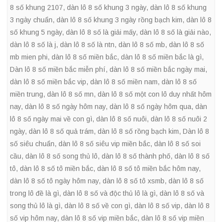
8 số khung 2107
,
dàn lô 8 số khung 3 ngày
,
dàn lô 8 số khung
3 ngày chuẩn
,
dàn lô 8 số khung 3 ngày rồng bạch kim
,
dàn lô 8
số khung 5 ngày
,
dàn lô 8 số là giải mấy
,
dàn lô 8 số là giải nào
,
dàn lô 8 số là j
,
dàn lô 8 số là ntn
,
dàn lô 8 số mb
,
dàn lô 8 số
mb mien phi
,
dàn lô 8 số miền bắc
,
dàn lô 8 số miền bắc là gì
,
Dàn lô 8 số miền bắc miễn phí
,
dàn lô 8 số miền bắc ngày mai
,
dàn lô 8 số miền bắc vip
,
dàn lô 8 số miền nam
,
dàn lô 8 số
miền trung
,
dàn lô 8 số mn
,
dàn lô 8 số một con lô duy nhất hôm
nay
,
dàn lô 8 số ngày hôm nay
,
dàn lô 8 số ngày hôm qua
,
dàn
lô 8 số ngày mai về con gì
,
dàn lô 8 số nuôi
,
dàn lô 8 số nuôi 2
ngày
,
dàn lô 8 số quả trám
,
dàn lô 8 số rồng bạch kim
,
Dàn lô 8
số siêu chuẩn
,
dàn lô 8 số siêu vip miền bắc
,
dàn lô 8 số soi
cầu
,
dàn lô 8 số song thủ lô
,
dàn lô 8 số thành phố
,
dàn lô 8 số
tô
,
dàn lô 8 số tô miền bắc
,
dàn lô 8 số tô miền bắc hôm nay
,
dàn lô 8 số tô ngày hôm nay
,
dàn lô 8 số tô xsmb
,
dàn lô 8 số
trong lô đề là gì
,
dàn lô 8 số và độc thủ lô là gì
,
dàn lô 8 số và
song thủ lô là gì
,
dàn lô 8 số về con gì
,
dàn lô 8 số vip
,
dàn lô 8
số vip hôm nay
,
dàn lô 8 số vip miền bắc
,
dàn lô 8 số vip miền