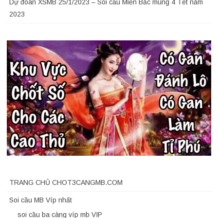
Dự đoán XSMB 25/1/2023 – Soi cầu Miền Bắc mùng 4 Tết năm
2023
TRANG CHỦ CHOT3CANGMB.COM
Soi cầu MB Víp nhất
soi cầu ba càng víp mb VIP