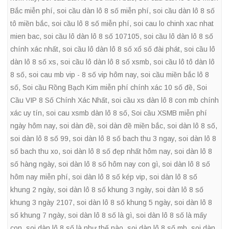
Bắc miễn phí
,
soi cầu dàn lô 8 số miễn phí
,
soi cầu dàn lô 8 số
tô miền bắc
,
soi cầu lô 8 số miễn phí
,
soi cau lo chinh xac nhat
mien bac
,
soi cầu lô dàn lô 8 số 107105
,
soi cầu lô dàn lô 8 số
chính xác nhất
,
soi cầu lô dàn lô 8 số xổ số đài phát
,
soi cầu lô
dàn lô 8 số xs
,
soi cầu lô dàn lô 8 số xsmb
,
soi cầu lô tô dàn lô
8 số
,
soi cau mb vip - 8 số vip hôm nay
,
soi cầu miền bắc lô 8
số
,
Soi cầu Rồng Bạch Kim miễn phí chính xác 10 số đề
,
Soi
Cầu VIP 8 Số Chính Xác Nhất
,
soi cầu xs dàn lô 8 con mb chính
xác uy tín
,
soi cau xsmb dàn lô 8 số
,
Soi cầu XSMB miễn phí
ngày hôm nay
,
soi dàn đề
,
soi dàn đề miền bắc
,
soi dàn lô 8 số
,
soi dàn lô 8 số 99
,
soi dàn lô 8 số bach thu 3 ngay
,
soi dàn lô 8
số bach thu xo
,
soi dàn lô 8 số đẹp nhất hôm nay
,
soi dàn lô 8
số hàng ngày
,
soi dàn lô 8 số hôm nay con gì
,
soi dàn lô 8 số
hôm nay miễn phí
,
soi dàn lô 8 số kép vip
,
soi dàn lô 8 số
khung 2 ngày
,
soi dàn lô 8 số khung 3 ngày
,
soi dàn lô 8 số
khung 3 ngày 2107
,
soi dàn lô 8 số khung 5 ngày
,
soi dàn lô 8
số khung 7 ngày
,
soi dàn lô 8 số là gì
,
soi dàn lô 8 số là mấy
con
,
soi dàn lô 8 số là như thế nào
,
soi dàn lô 8 số mb
,
soi dàn