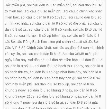
Bắc miễn phí
,
soi cầu dàn lô 8 số miễn phí
,
soi cầu dàn lô 8 số
tô miền bắc
,
soi cầu lô 8 số miễn phí
,
soi cau lo chinh xac nhat
mien bac
,
soi cầu lô dàn lô 8 số 107105
,
soi cầu lô dàn lô 8 số
chính xác nhất
,
soi cầu lô dàn lô 8 số xổ số đài phát
,
soi cầu lô
dàn lô 8 số xs
,
soi cầu lô dàn lô 8 số xsmb
,
soi cầu lô tô dàn lô
8 số
,
soi cau mb vip - 8 số vip hôm nay
,
soi cầu miền bắc lô 8
số
,
Soi cầu Rồng Bạch Kim miễn phí chính xác 10 số đề
,
Soi
Cầu VIP 8 Số Chính Xác Nhất
,
soi cầu xs dàn lô 8 con mb chính
xác uy tín
,
soi cau xsmb dàn lô 8 số
,
Soi cầu XSMB miễn phí
ngày hôm nay
,
soi dàn đề
,
soi dàn đề miền bắc
,
soi dàn lô 8 số
,
soi dàn lô 8 số 99
,
soi dàn lô 8 số bach thu 3 ngay
,
soi dàn lô 8
số bach thu xo
,
soi dàn lô 8 số đẹp nhất hôm nay
,
soi dàn lô 8
số hàng ngày
,
soi dàn lô 8 số hôm nay con gì
,
soi dàn lô 8 số
hôm nay miễn phí
,
soi dàn lô 8 số kép vip
,
soi dàn lô 8 số
khung 2 ngày
,
soi dàn lô 8 số khung 3 ngày
,
soi dàn lô 8 số
khung 3 ngày 2107
,
soi dàn lô 8 số khung 5 ngày
,
soi dàn lô 8
số khung 7 ngày
,
soi dàn lô 8 số là gì
,
soi dàn lô 8 số là mấy
con
,
soi dàn lô 8 số là như thế nào
,
soi dàn lô 8 số mb
,
soi dàn