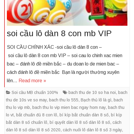
soi cầu lô dàn 8 con mb VIP
SOI CẦU CHÍNH XÁC -soi cầu lô dàn 8 con –
soi cầu lô dàn 8 con mb VIP – soi cau lo chinh xac mien
bac – đánh lô đề miền bắc – du doan lo de mien bac –
cách đánh lô đề miền bắc Bạn là người thường xuyên
lên…
Read more »
Soi cầu MB chuẩn 100%
bach thu de 10 so ha noi
,
bach
thu de 10s ve so may
,
bach thu lo 555
,
Bạch thủ lô là gì
,
bach
thu lo vip mb
,
bach thu lo vip mien bac ngay hom nay
,
bach thu
lo vt
,
bắt chuẩn đủ 8 con lô
,
bí kíp bắt chuẩn dàn 8 số
,
bí kíp
bắt dàn 8 số chuẩn lô
,
bí quyết dàn lô 8 số dàn lô 8 số
,
cách
dàn lô 8 số dàn lô 8 số 2020
,
cách nuôi lô dàn lô 8 số 3 ngày
,