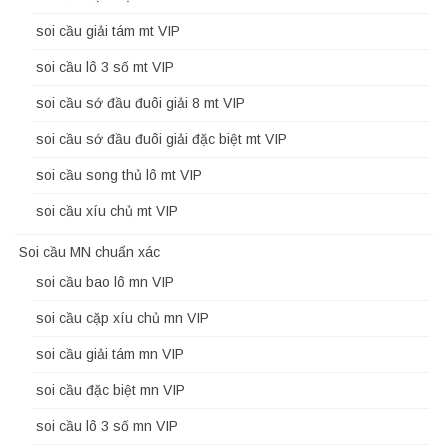
soi cầu giải tám mt VIP
soi cầu lô 3 số mt VIP
soi cầu sớ đầu đuôi giải 8 mt VIP
soi cầu sớ đầu đuôi giải đặc biệt mt VIP
soi cầu song thủ lô mt VIP
soi cầu xíu chủ mt VIP
Soi cầu MN chuẩn xác
soi cầu bao lô mn VIP
soi cầu cặp xíu chủ mn VIP
soi cầu giải tám mn VIP
soi cầu đặc biệt mn VIP
soi cầu lô 3 số mn VIP