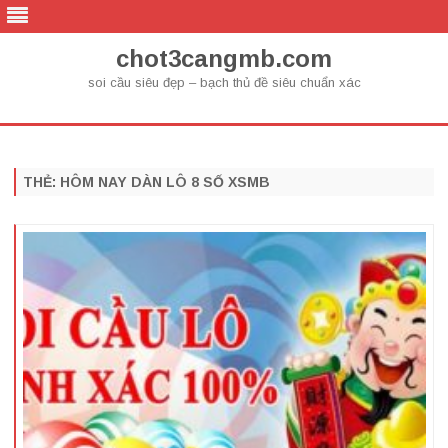
chot3cangmb.com
soi cầu siêu đẹp – bạch thủ đề siêu chuẩn xác
Skip
to
content
THẺ:
HÔM NAY DÀN LÔ 8 SỐ XSMB