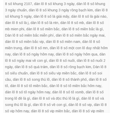
8 số khung 2107
,
dàn lô 8 số khung 3 ngày
,
dàn lô 8 số khung
3 ngày chuẩn
,
dàn lô 8 số khung 3 ngày rồng bạch kim
,
dàn lô 8
số khung 5 ngày
,
dàn lô 8 số là giải mấy
,
dàn lô 8 số là giải nào
,
dàn lô 8 số là j
,
dàn lô 8 số là ntn
,
dàn lô 8 số mb
,
dàn lô 8 số
mb mien phi
,
dàn lô 8 số miền bắc
,
dàn lô 8 số miền bắc là gì
,
Dàn lô 8 số miền bắc miễn phí
,
dàn lô 8 số miền bắc ngày mai
,
dàn lô 8 số miền bắc vip
,
dàn lô 8 số miền nam
,
dàn lô 8 số
miền trung
,
dàn lô 8 số mn
,
dàn lô 8 số một con lô duy nhất hôm
nay
,
dàn lô 8 số ngày hôm nay
,
dàn lô 8 số ngày hôm qua
,
dàn
lô 8 số ngày mai về con gì
,
dàn lô 8 số nuôi
,
dàn lô 8 số nuôi 2
ngày
,
dàn lô 8 số quả trám
,
dàn lô 8 số rồng bạch kim
,
Dàn lô 8
số siêu chuẩn
,
dàn lô 8 số siêu vip miền bắc
,
dàn lô 8 số soi
cầu
,
dàn lô 8 số song thủ lô
,
dàn lô 8 số thành phố
,
dàn lô 8 số
tô
,
dàn lô 8 số tô miền bắc
,
dàn lô 8 số tô miền bắc hôm nay
,
dàn lô 8 số tô ngày hôm nay
,
dàn lô 8 số tô xsmb
,
dàn lô 8 số
trong lô đề là gì
,
dàn lô 8 số và độc thủ lô là gì
,
dàn lô 8 số và
song thủ lô là gì
,
dàn lô 8 số về con gì
,
dàn lô 8 số vip
,
dàn lô 8
số vip hôm nay
,
dàn lô 8 số vip miền bắc
,
dàn lô 8 số vip miền