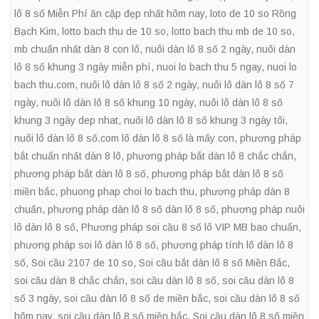
lô 8 số Miễn Phí ăn cặp đẹp nhất hôm nay
,
loto de 10 so Rồng
Bạch Kim
,
lotto bach thu de 10 so
,
lotto bach thu mb de 10 so
,
mb chuẩn nhất dàn 8 con lô
,
nuôi dàn lô 8 số 2 ngày
,
nuôi dàn
lô 8 số khung 3 ngày miễn phí
,
nuoi lo bach thu 5 ngay
,
nuoi lo
bach thu.com
,
nuôi lô dàn lô 8 số 2 ngày
,
nuôi lô dàn lô 8 số 7
ngày
,
nuôi lô dàn lô 8 số khung 10 ngày
,
nuôi lô dàn lô 8 số
khung 3 ngày dep nhat
,
nuôi lô dàn lô 8 số khung 3 ngày tôi
,
nuôi lô dàn lô 8 số.com lô dàn lô 8 số là mấy con
,
phương pháp
bắt chuẩn nhất dàn 8 lô
,
phương pháp bắt dàn lô 8 chắc chắn
,
phương pháp bắt dàn lô 8 số
,
phương pháp bắt dàn lô 8 số
miền bắc
,
phuong phap choi lo bach thu
,
phương pháp dàn 8
chuẩn
,
phương pháp dàn lô 8 số dàn lô 8 số
,
phương pháp nuôi
lô dàn lô 8 số
,
Phương pháp soi cầu 8 số lô VIP MB bao chuẩn
,
phương pháp soi lô dàn lô 8 số
,
phương pháp tính lô dàn lô 8
số
,
Soi cầu 2107 de 10 so
,
Soi cầu bắt dàn lô 8 số Miền Bắc
,
soi cầu dàn 8 chắc chắn
,
soi cầu dàn lô 8 số
,
soi cầu dàn lô 8
số 3 ngày
,
soi cầu dàn lô 8 số de miền bắc
,
soi cầu dàn lô 8 số
hôm nay
,
soi cầu dàn lô 8 số miền bắc
,
Soi cầu dàn lô 8 số miền