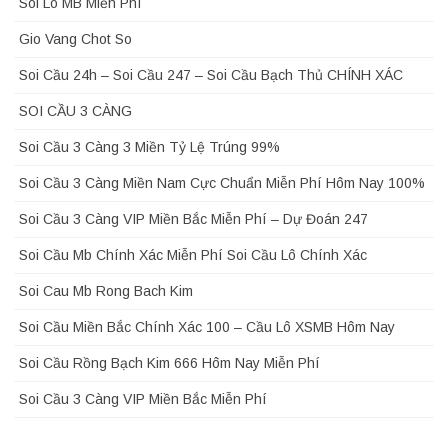
Soi Lô MB Miễn Phí
Gio Vang Chot So
Soi Cầu 24h – Soi Cầu 247 – Soi Cầu Bạch Thủ CHÍNH XÁC
SOI CẦU 3 CÀNG
Soi Cầu 3 Càng 3 Miền Tỷ Lệ Trúng 99%
Soi Cầu 3 Càng Miền Nam Cực Chuẩn Miễn Phí Hôm Nay 100%
Soi Cầu 3 Càng VIP Miền Bắc Miễn Phí – Dự Đoán 247
Soi Cầu Mb Chính Xác Miễn Phí Soi Cầu Lô Chính Xác
Soi Cau Mb Rong Bach Kim
Soi Cầu Miền Bắc Chính Xác 100 – Cầu Lô XSMB Hôm Nay
Soi Cầu Rồng Bạch Kim 666 Hôm Nay Miễn Phí
Soi Cầu 3 Càng VIP Miền Bắc Miễn Phí