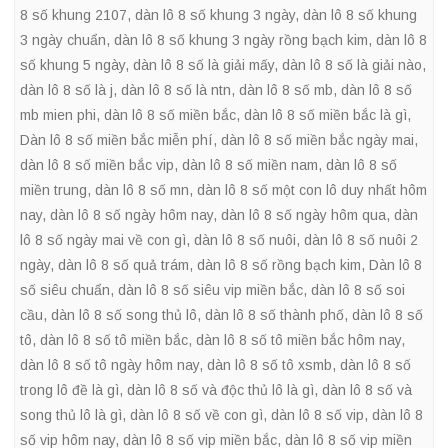
8 số khung 2107
,
dàn lô 8 số khung 3 ngày
,
dàn lô 8 số khung
3 ngày chuẩn
,
dàn lô 8 số khung 3 ngày rồng bạch kim
,
dàn lô 8
số khung 5 ngày
,
dàn lô 8 số là giải mấy
,
dàn lô 8 số là giải nào
,
dàn lô 8 số là j
,
dàn lô 8 số là ntn
,
dàn lô 8 số mb
,
dàn lô 8 số
mb mien phi
,
dàn lô 8 số miền bắc
,
dàn lô 8 số miền bắc là gì
,
Dàn lô 8 số miền bắc miễn phí
,
dàn lô 8 số miền bắc ngày mai
,
dàn lô 8 số miền bắc vip
,
dàn lô 8 số miền nam
,
dàn lô 8 số
miền trung
,
dàn lô 8 số mn
,
dàn lô 8 số một con lô duy nhất hôm
nay
,
dàn lô 8 số ngày hôm nay
,
dàn lô 8 số ngày hôm qua
,
dàn
lô 8 số ngày mai về con gì
,
dàn lô 8 số nuôi
,
dàn lô 8 số nuôi 2
ngày
,
dàn lô 8 số quả trám
,
dàn lô 8 số rồng bạch kim
,
Dàn lô 8
số siêu chuẩn
,
dàn lô 8 số siêu vip miền bắc
,
dàn lô 8 số soi
cầu
,
dàn lô 8 số song thủ lô
,
dàn lô 8 số thành phố
,
dàn lô 8 số
tô
,
dàn lô 8 số tô miền bắc
,
dàn lô 8 số tô miền bắc hôm nay
,
dàn lô 8 số tô ngày hôm nay
,
dàn lô 8 số tô xsmb
,
dàn lô 8 số
trong lô đề là gì
,
dàn lô 8 số và độc thủ lô là gì
,
dàn lô 8 số và
song thủ lô là gì
,
dàn lô 8 số về con gì
,
dàn lô 8 số vip
,
dàn lô 8
số vip hôm nay
,
dàn lô 8 số vip miền bắc
,
dàn lô 8 số vip miền