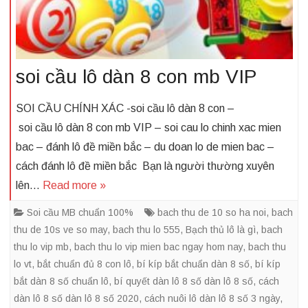
soi cầu lô dàn 8 con mb VIP
SOI CẦU CHÍNH XÁC -soi cầu lô dàn 8 con –
soi cầu lô dàn 8 con mb VIP – soi cau lo chinh xac mien
bac – đánh lô đề miền bắc – du doan lo de mien bac –
cách đánh lô đề miền bắc Bạn là người thường xuyên
lên…
Read more »
Soi cầu MB chuẩn 100%
bach thu de 10 so ha noi
,
bach
thu de 10s ve so may
,
bach thu lo 555
,
Bạch thủ lô là gì
,
bach
thu lo vip mb
,
bach thu lo vip mien bac ngay hom nay
,
bach thu
lo vt
,
bắt chuẩn đủ 8 con lô
,
bí kíp bắt chuẩn dàn 8 số
,
bí kíp
bắt dàn 8 số chuẩn lô
,
bí quyết dàn lô 8 số dàn lô 8 số
,
cách
dàn lô 8 số dàn lô 8 số 2020
,
cách nuôi lô dàn lô 8 số 3 ngày
,