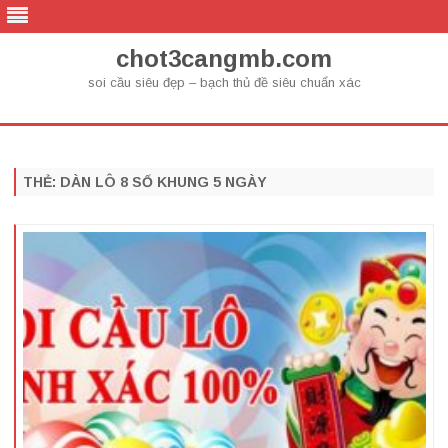
chot3cangmb.com
soi cầu siêu đẹp – bạch thủ đề siêu chuẩn xác
Skip
to
content
THẺ:
DÀN LÔ 8 SỐ KHUNG 5 NGÀY