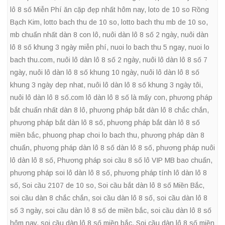
lô 8 số Miễn Phí ăn cặp đẹp nhất hôm nay
,
loto de 10 so Rồng
Bạch Kim
,
lotto bach thu de 10 so
,
lotto bach thu mb de 10 so
,
mb chuẩn nhất dàn 8 con lô
,
nuôi dàn lô 8 số 2 ngày
,
nuôi dàn
lô 8 số khung 3 ngày miễn phí
,
nuoi lo bach thu 5 ngay
,
nuoi lo
bach thu.com
,
nuôi lô dàn lô 8 số 2 ngày
,
nuôi lô dàn lô 8 số 7
ngày
,
nuôi lô dàn lô 8 số khung 10 ngày
,
nuôi lô dàn lô 8 số
khung 3 ngày dep nhat
,
nuôi lô dàn lô 8 số khung 3 ngày tôi
,
nuôi lô dàn lô 8 số.com lô dàn lô 8 số là mấy con
,
phương pháp
bắt chuẩn nhất dàn 8 lô
,
phương pháp bắt dàn lô 8 chắc chắn
,
phương pháp bắt dàn lô 8 số
,
phương pháp bắt dàn lô 8 số
miền bắc
,
phuong phap choi lo bach thu
,
phương pháp dàn 8
chuẩn
,
phương pháp dàn lô 8 số dàn lô 8 số
,
phương pháp nuôi
lô dàn lô 8 số
,
Phương pháp soi cầu 8 số lô VIP MB bao chuẩn
,
phương pháp soi lô dàn lô 8 số
,
phương pháp tính lô dàn lô 8
số
,
Soi cầu 2107 de 10 so
,
Soi cầu bắt dàn lô 8 số Miền Bắc
,
soi cầu dàn 8 chắc chắn
,
soi cầu dàn lô 8 số
,
soi cầu dàn lô 8
số 3 ngày
,
soi cầu dàn lô 8 số de miền bắc
,
soi cầu dàn lô 8 số
hôm nay
,
soi cầu dàn lô 8 số miền bắc
,
Soi cầu dàn lô 8 số miền