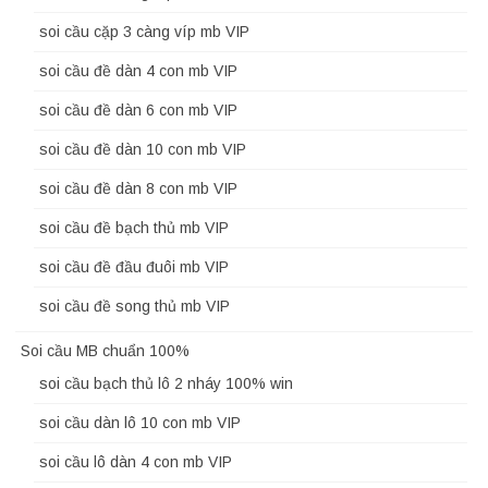
soi cầu cặp 3 càng víp mb VIP
soi cầu đề dàn 4 con mb VIP
soi cầu đề dàn 6 con mb VIP
soi cầu đề dàn 10 con mb VIP
soi cầu đề dàn 8 con mb VIP
soi cầu đề bạch thủ mb VIP
soi cầu đề đầu đuôi mb VIP
soi cầu đề song thủ mb VIP
Soi cầu MB chuẩn 100%
soi cầu bạch thủ lô 2 nháy 100% win
soi cầu dàn lô 10 con mb VIP
soi cầu lô dàn 4 con mb VIP