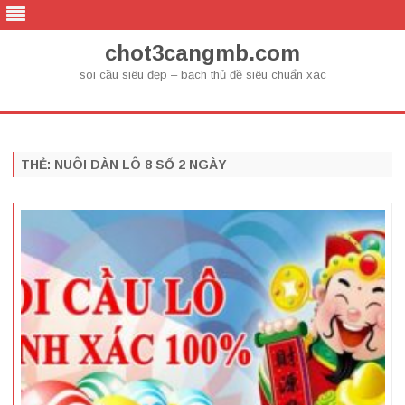
chot3cangmb.com
soi cầu siêu đẹp – bạch thủ đề siêu chuẩn xác
Skip
to
content
THẺ:
NUÔI DÀN LÔ 8 SỐ 2 NGÀY