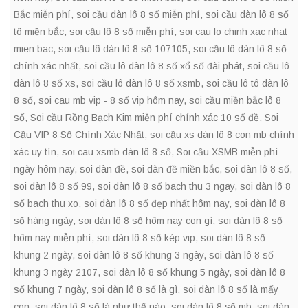
Bắc miễn phí
,
soi cầu dàn lô 8 số miễn phí
,
soi cầu dàn lô 8 số
tô miền bắc
,
soi cầu lô 8 số miễn phí
,
soi cau lo chinh xac nhat
mien bac
,
soi cầu lô dàn lô 8 số 107105
,
soi cầu lô dàn lô 8 số
chính xác nhất
,
soi cầu lô dàn lô 8 số xổ số đài phát
,
soi cầu lô
dàn lô 8 số xs
,
soi cầu lô dàn lô 8 số xsmb
,
soi cầu lô tô dàn lô
8 số
,
soi cau mb vip - 8 số vip hôm nay
,
soi cầu miền bắc lô 8
số
,
Soi cầu Rồng Bạch Kim miễn phí chính xác 10 số đề
,
Soi
Cầu VIP 8 Số Chính Xác Nhất
,
soi cầu xs dàn lô 8 con mb chính
xác uy tín
,
soi cau xsmb dàn lô 8 số
,
Soi cầu XSMB miễn phí
ngày hôm nay
,
soi dàn đề
,
soi dàn đề miền bắc
,
soi dàn lô 8 số
,
soi dàn lô 8 số 99
,
soi dàn lô 8 số bach thu 3 ngay
,
soi dàn lô 8
số bach thu xo
,
soi dàn lô 8 số đẹp nhất hôm nay
,
soi dàn lô 8
số hàng ngày
,
soi dàn lô 8 số hôm nay con gì
,
soi dàn lô 8 số
hôm nay miễn phí
,
soi dàn lô 8 số kép vip
,
soi dàn lô 8 số
khung 2 ngày
,
soi dàn lô 8 số khung 3 ngày
,
soi dàn lô 8 số
khung 3 ngày 2107
,
soi dàn lô 8 số khung 5 ngày
,
soi dàn lô 8
số khung 7 ngày
,
soi dàn lô 8 số là gì
,
soi dàn lô 8 số là mấy
con
,
soi dàn lô 8 số là như thế nào
,
soi dàn lô 8 số mb
,
soi dàn