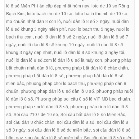
lô 8 số Miễn Phí ăn cặp đẹp nhất hôm nay
,
loto de 10 so Rồng
Bạch Kim
,
lotto bach thu de 10 so
,
lotto bach thu mb de 10 so
,
mb chuẩn nhất dàn 8 con lô
,
nuôi dàn lô 8 số 2 ngày
,
nuôi dàn
lô 8 số khung 3 ngày miễn phí
,
nuoi lo bach thu 5 ngay
,
nuoi lo
bach thu.com
,
nuôi lô dàn lô 8 số 2 ngày
,
nuôi lô dàn lô 8 số 7
ngày
,
nuôi lô dàn lô 8 số khung 10 ngày
,
nuôi lô dàn lô 8 số
khung 3 ngày dep nhat
,
nuôi lô dàn lô 8 số khung 3 ngày tôi
,
nuôi lô dàn lô 8 số.com lô dàn lô 8 số là mấy con
,
phương pháp
bắt chuẩn nhất dàn 8 lô
,
phương pháp bắt dàn lô 8 chắc chắn
,
phương pháp bắt dàn lô 8 số
,
phương pháp bắt dàn lô 8 số
miền bắc
,
phuong phap choi lo bach thu
,
phương pháp dàn 8
chuẩn
,
phương pháp dàn lô 8 số dàn lô 8 số
,
phương pháp nuôi
lô dàn lô 8 số
,
Phương pháp soi cầu 8 số lô VIP MB bao chuẩn
,
phương pháp soi lô dàn lô 8 số
,
phương pháp tính lô dàn lô 8
số
,
Soi cầu 2107 de 10 so
,
Soi cầu bắt dàn lô 8 số Miền Bắc
,
soi cầu dàn 8 chắc chắn
,
soi cầu dàn lô 8 số
,
soi cầu dàn lô 8
số 3 ngày
,
soi cầu dàn lô 8 số de miền bắc
,
soi cầu dàn lô 8 số
hôm nay
,
soi cầu dàn lô 8 số miền bắc
,
Soi cầu dàn lô 8 số miền