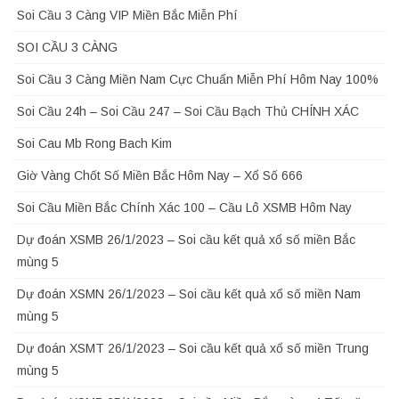
Soi Cầu 3 Càng VIP Miền Bắc Miễn Phí
SOI CẦU 3 CÀNG
Soi Cầu 3 Càng Miền Nam Cực Chuẩn Miễn Phí Hôm Nay 100%
Soi Cầu 24h – Soi Cầu 247 – Soi Cầu Bạch Thủ CHÍNH XÁC
Soi Cau Mb Rong Bach Kim
Giờ Vàng Chốt Số Miền Bắc Hôm Nay – Xổ Số 666
Soi Cầu Miền Bắc Chính Xác 100 – Cầu Lô XSMB Hôm Nay
Dự đoán XSMB 26/1/2023 – Soi cầu kết quả xổ số miền Bắc
mùng 5
Dự đoán XSMN 26/1/2023 – Soi cầu kết quả xổ số miền Nam
mùng 5
Dự đoán XSMT 26/1/2023 – Soi cầu kết quả xổ số miền Trung
mùng 5