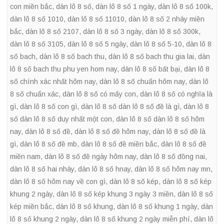
con miền bắc
,
dàn lô 8 số
,
dàn lô 8 số 1 ngày
,
dàn lô 8 số 100k
,
dàn lô 8 số 1010
,
dàn lô 8 số 11010
,
dàn lô 8 số 2 nháy miền
bắc
,
dàn lô 8 số 2107
,
dàn lô 8 số 3 ngày
,
dàn lô 8 số 300k
,
dàn lô 8 số 3105
,
dàn lô 8 số 5 ngày
,
dàn lô 8 số 5-10
,
dàn lô 8
số bach
,
dàn lô 8 số bach thu
,
dàn lô 8 số bach thu gia lai
,
dàn
lô 8 số bach thu phu yen hom nay
,
dàn lô 8 số bất bại
,
dàn lô 8
số chính xác nhất hôm nay
,
dàn lô 8 số chuẩn hôm nay
,
dàn lô
8 số chuẩn xác
,
dàn lô 8 số có mấy con
,
dàn lô 8 số có nghĩa là
gì
,
dàn lô 8 số con gì
,
dàn lô 8 số dàn lô 8 số đề là gì
,
dàn lô 8
số dàn lô 8 số duy nhất một con
,
dàn lô 8 số dàn lô 8 số hôm
nay
,
dàn lô 8 số đề
,
dàn lô 8 số đề hôm nay
,
dàn lô 8 số đề là
gì
,
dàn lô 8 số đề mb
,
dàn lô 8 số đề miền bắc
,
dàn lô 8 số đề
miền nam
,
dàn lô 8 số đề ngày hôm nay
,
dàn lô 8 số đồng nai
,
dàn lô 8 số hai nháy
,
dàn lô 8 số hnay
,
dàn lô 8 số hôm nay mn
,
dàn lô 8 số hôm nay về con gì
,
dàn lô 8 số kép
,
dàn lô 8 số kép
khung 2 ngày
,
dàn lô 8 số kép khung 3 ngày 3 miền
,
dàn lô 8 số
kép miền bắc
,
dàn lô 8 số khung
,
dàn lô 8 số khung 1 ngày
,
dàn
lô 8 số khung 2 ngày
,
dàn lô 8 số khung 2 ngày miễn phí
,
dàn lô