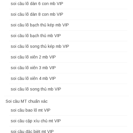
soi cầu lô dàn 6 con mb VIP
soi cầu lô dàn 8 con mb VIP
soi cầu lô bạch thủ kép mb VIP
soi cầu lô bạch thủ mb VIP
soi cầu lô song thủ kép mb VIP
soi cầu lô xiên 2 mb VIP
soi cầu lô xiên 3 mb VIP
soi cầu lô xiên 4 mb VIP
soi cầu lô song thủ mb VIP
Soi cầu MT chuẩn xác
soi cầu bao lô mt VIP
soi cầu cặp xíu chủ mt VIP
soi cầu đặc biệt mt VIP