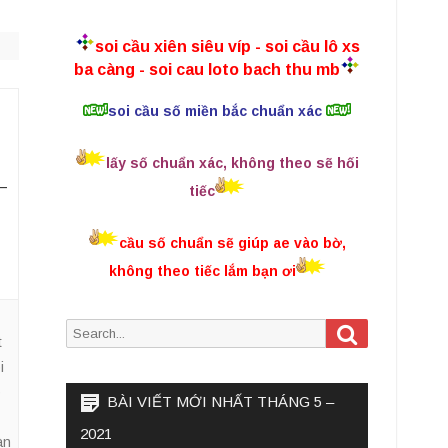
 SỚ ĐẦU ĐUÔI
SOI CẦU SỚ ĐẦU ĐUÔI
T VIP
GIẢI 8 MN VIP
soi cầu xiên siêu víp - soi cầu lô xs
ba càng - soi cau loto bach thu mb
 SỚ ĐẦU ĐUÔI
SOI CẦU SỚ ĐẦU ĐUÔI
 BIỆT MT VIP
GIẢI ĐẶC BIỆT MN VIP
soi cầu số miền bắc chuẩn xác
 SONG THỦ LÔ
SOI CẦU SONG THỦ LÔ
lấy số chuẩn xác, không theo sẽ hối
MN VIP
 –
tiếc
XÍU CHỦ MT VIP
SOI CẦU XÍU CHỦ MN VIP
cầu số chuẩn sẽ giúp ae vào bờ,
không theo tiếc lắm bạn ơi
Search
Search
t
for:
i
p
BÀI VIẾT MỚI NHẤT THÁNG 5 –
2021
àn