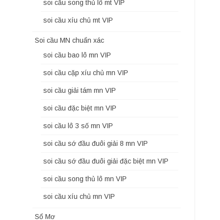
soi cầu song thủ lô mt VIP
soi cầu xíu chủ mt VIP
Soi cầu MN chuẩn xác
soi cầu bao lô mn VIP
soi cầu cặp xíu chủ mn VIP
soi cầu giải tám mn VIP
soi cầu đặc biệt mn VIP
soi cầu lô 3 số mn VIP
soi cầu sớ đầu đuôi giải 8 mn VIP
soi cầu sớ đầu đuôi giải đặc biệt mn VIP
soi cầu song thủ lô mn VIP
soi cầu xíu chủ mn VIP
Sổ Mơ