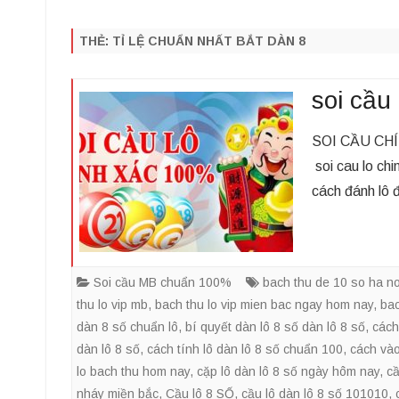
MB VIP
THẺ:
TỈ LỆ CHUẨN NHẤT BẮT DÀN 8
SOI CẦU 
MB VIP
soi cầu
SOI CẦU 
MB VIP
SOI CẦU CHÍNH
soi cau lo ch
SOI CẦU
cách đánh lô
VIP
SOI CẦU 
VIP
Soi cầu MB chuẩn 100%
bach thu de 10 so ha no
thu lo vip mb
,
bach thu lo vip mien bac ngay hom nay
,
bac
SOI CẦU
dàn 8 số chuẩn lô
,
bí quyết dàn lô 8 số dàn lô 8 số
,
cách
MB VIP
dàn lô 8 số
,
cách tính lô dàn lô 8 số chuẩn 100
,
cách vào
lo bach thu hom nay
,
cặp lô dàn lô 8 số ngày hôm nay
,
cầ
nháy miền bắc
,
Cầu lô 8 SỐ
,
cầu lô dàn lô 8 số 101010
,