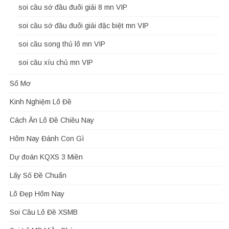
soi cầu sớ đầu đuôi giải 8 mn VIP
soi cầu sớ đầu đuôi giải đặc biệt mn VIP
soi cầu song thủ lô mn VIP
soi cầu xíu chủ mn VIP
Sổ Mơ
Kinh Nghiệm Lô Đề
Cách Ăn Lô Đề Chiều Nay
Hôm Nay Đánh Con Gì
Dự đoán KQXS 3 Miền
Lấy Số Đề Chuẩn
Lô Đẹp Hôm Nay
Soi Cầu Lô Đề XSMB