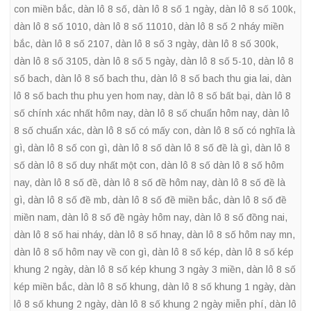
con miền bắc
,
dàn lô 8 số
,
dàn lô 8 số 1 ngày
,
dàn lô 8 số 100k
,
dàn lô 8 số 1010
,
dàn lô 8 số 11010
,
dàn lô 8 số 2 nháy miền
bắc
,
dàn lô 8 số 2107
,
dàn lô 8 số 3 ngày
,
dàn lô 8 số 300k
,
dàn lô 8 số 3105
,
dàn lô 8 số 5 ngày
,
dàn lô 8 số 5-10
,
dàn lô 8
số bach
,
dàn lô 8 số bach thu
,
dàn lô 8 số bach thu gia lai
,
dàn
lô 8 số bach thu phu yen hom nay
,
dàn lô 8 số bất bại
,
dàn lô 8
số chính xác nhất hôm nay
,
dàn lô 8 số chuẩn hôm nay
,
dàn lô
8 số chuẩn xác
,
dàn lô 8 số có mấy con
,
dàn lô 8 số có nghĩa là
gì
,
dàn lô 8 số con gì
,
dàn lô 8 số dàn lô 8 số đề là gì
,
dàn lô 8
số dàn lô 8 số duy nhất một con
,
dàn lô 8 số dàn lô 8 số hôm
nay
,
dàn lô 8 số đề
,
dàn lô 8 số đề hôm nay
,
dàn lô 8 số đề là
gì
,
dàn lô 8 số đề mb
,
dàn lô 8 số đề miền bắc
,
dàn lô 8 số đề
miền nam
,
dàn lô 8 số đề ngày hôm nay
,
dàn lô 8 số đồng nai
,
dàn lô 8 số hai nháy
,
dàn lô 8 số hnay
,
dàn lô 8 số hôm nay mn
,
dàn lô 8 số hôm nay về con gì
,
dàn lô 8 số kép
,
dàn lô 8 số kép
khung 2 ngày
,
dàn lô 8 số kép khung 3 ngày 3 miền
,
dàn lô 8 số
kép miền bắc
,
dàn lô 8 số khung
,
dàn lô 8 số khung 1 ngày
,
dàn
lô 8 số khung 2 ngày
,
dàn lô 8 số khung 2 ngày miễn phí
,
dàn lô