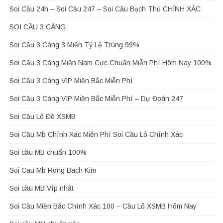
Soi Cầu 24h – Soi Cầu 247 – Soi Cầu Bạch Thủ CHÍNH XÁC
SOI CẦU 3 CÀNG
Soi Cầu 3 Càng 3 Miền Tỷ Lệ Trúng 99%
Soi Cầu 3 Càng Miền Nam Cực Chuẩn Miễn Phí Hôm Nay 100%
Soi Cầu 3 Càng VIP Miền Bắc Miễn Phí
Soi Cầu 3 Càng VIP Miền Bắc Miễn Phí – Dự Đoán 247
Soi Cầu Lô Đề XSMB
Soi Cầu Mb Chính Xác Miễn Phí Soi Cầu Lô Chính Xác
Soi cầu MB chuẩn 100%
Soi Cau Mb Rong Bach Kim
Soi cầu MB Víp nhất
Soi Cầu Miền Bắc Chính Xác 100 – Cầu Lô XSMB Hôm Nay