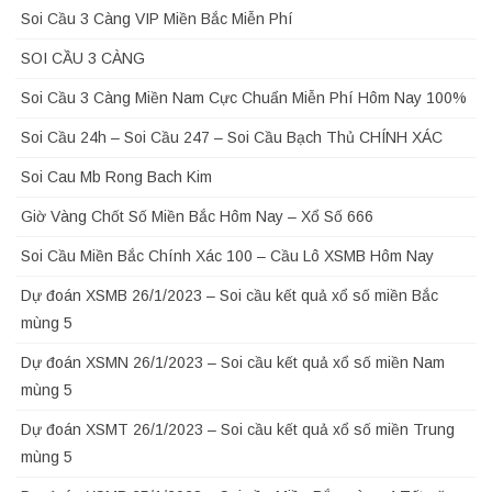
Soi Cầu 3 Càng VIP Miền Bắc Miễn Phí
SOI CẦU 3 CÀNG
Soi Cầu 3 Càng Miền Nam Cực Chuẩn Miễn Phí Hôm Nay 100%
Soi Cầu 24h – Soi Cầu 247 – Soi Cầu Bạch Thủ CHÍNH XÁC
Soi Cau Mb Rong Bach Kim
Giờ Vàng Chốt Số Miền Bắc Hôm Nay – Xổ Số 666
Soi Cầu Miền Bắc Chính Xác 100 – Cầu Lô XSMB Hôm Nay
Dự đoán XSMB 26/1/2023 – Soi cầu kết quả xổ số miền Bắc
mùng 5
Dự đoán XSMN 26/1/2023 – Soi cầu kết quả xổ số miền Nam
mùng 5
Dự đoán XSMT 26/1/2023 – Soi cầu kết quả xổ số miền Trung
mùng 5