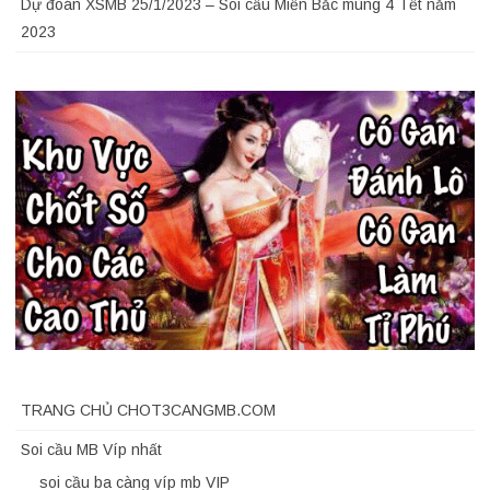
Dự đoán XSMB 25/1/2023 – Soi cầu Miền Bắc mùng 4 Tết năm
2023
TRANG CHỦ CHOT3CANGMB.COM
Soi cầu MB Víp nhất
soi cầu ba càng víp mb VIP