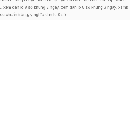
t dàn 8
,
tổng chuẩn dàn lô 8
,
tư vấn soi cầu xsmb lô 8 con víp
,
video
y
,
xem dàn lô 8 số khung 2 ngày
,
xem dàn lô 8 số khung 3 ngày
,
xsmb
iêu chuẩn trúng
,
ý nghĩa dàn lô 8 số