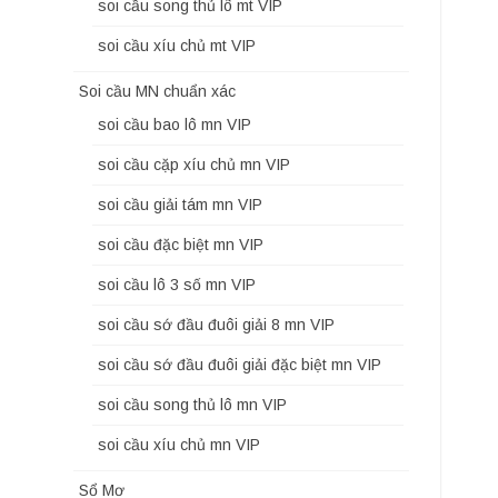
soi cầu song thủ lô mt VIP
soi cầu xíu chủ mt VIP
Soi cầu MN chuẩn xác
soi cầu bao lô mn VIP
soi cầu cặp xíu chủ mn VIP
soi cầu giải tám mn VIP
soi cầu đặc biệt mn VIP
soi cầu lô 3 số mn VIP
soi cầu sớ đầu đuôi giải 8 mn VIP
soi cầu sớ đầu đuôi giải đặc biệt mn VIP
soi cầu song thủ lô mn VIP
soi cầu xíu chủ mn VIP
Sổ Mơ