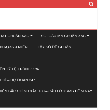
U MT CHUẨN XÁC
SOI CẦU MN CHUẨN XÁC
N KQXS 3 MIỀN
LẤY SỐ ĐỀ CHUẨN
 BAO LÔ MT VIP
SOI CẦU BAO LÔ MN VIP
 CẶP XÍU CHỦ MT
SOI CẦU CẶP XÍU CHỦ MN
VIP
IỀN TỶ LỆ TRÚNG 99%
ĐẶC BIỆT MT VIP
SOI CẦU GIẢI TÁM MN VIP
PHÍ – DỰ ĐOÁN 247
GIẢI TÁM MT VIP
SOI CẦU ĐẶC BIỆT MN VIP
MIỀN BẮC CHÍNH XÁC 100 – CẦU LÔ XSMB HÔM NAY
LÔ 3 SỐ MT VIP
SOI CẦU LÔ 3 SỐ MN VIP