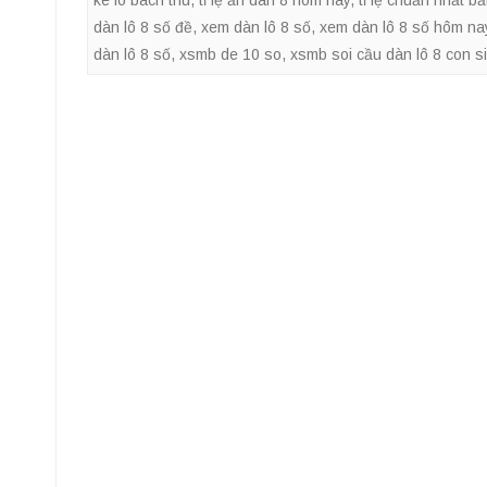
ke lo bach thu
,
tỉ lệ ăn dàn 8 hôm nay
,
tỉ lệ chuẩn nhất bắ
dàn lô 8 số đề
,
xem dàn lô 8 số
,
xem dàn lô 8 số hôm na
dàn lô 8 số
,
xsmb de 10 so
,
xsmb soi cầu dàn lô 8 con s