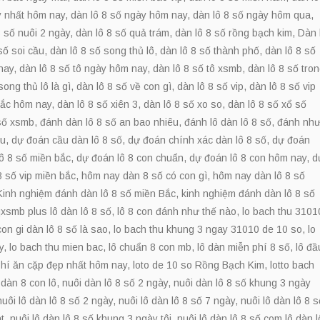
y nhất hôm nay
,
dàn lô 8 số ngày hôm nay
,
dàn lô 8 số ngày hôm qua
,
8 số nuôi 2 ngày
,
dàn lô 8 số quả trám
,
dàn lô 8 số rồng bạch kim
,
Dàn 
số soi cầu
,
dàn lô 8 số song thủ lô
,
dàn lô 8 số thành phố
,
dàn lô 8 số
nay
,
dàn lô 8 số tô ngày hôm nay
,
dàn lô 8 số tô xsmb
,
dàn lô 8 số tro
song thủ lô là gì
,
dàn lô 8 số về con gì
,
dàn lô 8 số vip
,
dàn lô 8 số vip
bắc hôm nay
,
dàn lô 8 số xiên 3
,
dàn lô 8 số xo so
,
dàn lô 8 số xổ số
 số xsmb
,
đánh dàn lô 8 số an bao nhiêu
,
đánh lô dàn lô 8 số
,
đánh nh
êu
,
dự đoán cầu dàn lô 8 số
,
dự đoán chính xác dàn lô 8 số
,
dự đoán
ô 8 số miền bắc
,
dự đoán lô 8 con chuẩn
,
dự đoán lô 8 con hôm nay
,
d
 số vip miền bắc
,
hôm nay dàn 8 số có con gì
,
hôm nay dàn lô 8 số
Kinh nghiệm đánh dàn lô 8 số miền Bắc
,
kinh nghiệm đánh dàn lô 8 số
xsmb plus lô dàn lô 8 số
,
lô 8 con đánh như thế nào
,
lo bach thu 3101
on gi dàn lô 8 số là sao
,
lo bach thu khung 3 ngay 31010 de 10 so
,
lo
y
,
lo bach thu mien bac
,
lô chuẩn 8 con mb
,
lô dàn miễn phí 8 số
,
lô đầ
 Phí ăn cặp đẹp nhất hôm nay
,
loto de 10 so Rồng Bạch Kim
,
lotto bach
dàn 8 con lô
,
nuôi dàn lô 8 số 2 ngày
,
nuôi dàn lô 8 số khung 3 ngày
nuôi lô dàn lô 8 số 2 ngày
,
nuôi lô dàn lô 8 số 7 ngày
,
nuôi lô dàn lô 8 s
t
,
nuôi lô dàn lô 8 số khung 3 ngày tôi
,
nuôi lô dàn lô 8 số.com lô dàn l