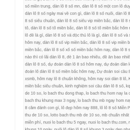
số miền trung
,
dàn lô 8 số mn
,
dàn lô 8 số một con lô du
dàn lô 8 số ngày mai về con gì
,
dàn lô 8 số nuôi
,
dàn lô 
8 số siêu chuẩn
,
dàn lô 8 số siêu vip miền bắc
,
dàn lô 8 
tô
,
dàn lô 8 số tô miền bắc
,
dàn lô 8 số tô miền bắc hôm 
lô đề là gì
,
dàn lô 8 số và độc thủ lô là gì
,
dàn lô 8 số và 
hôm nay
,
dàn lô 8 số vip miền bắc
,
dàn lô 8 số vip miền 
miền bắc
,
dàn lô 8 số xổ số miền bắc hôm nay
,
dàn lô 8
nào thì có lãi dàn lô 8
,
đè 1 ăn bao nhiêu
,
đề ăn bao nhi
dàn lô 8 số
,
dự đoán dàn lô 8 số hôm nay
,
dự đoán dàn l
đoán lô dàn lô 8 số miền bắc hôm nay
,
Dự đoán soi cầu 8
xsmb
,
hôm nay lô 8 chuẩn không
,
hôm nay soi dàn 8 lô
,
miền bắc siêu chuẩn
,
kinh nghiệm soi cầu dàn lô 8 số
,
kq
de 10 so
,
lo bach thu dong thap
,
lo bach thu hom nay la c
bach thu khung max 3 ngay
,
lo bach thu mb ngay hom na
8 câm đánh con gì
,
lô đẹp hôm nay 888
,
lô lô 8 số Miễn
thu de 10 so
,
lotto bach thu mb de 10 so
,
mb chuẩn nhất 
miễn phí
,
nuoi lo bach thu 5 ngay
,
nuoi lo bach thu.com
,
khung 10 ngày
,
nuôi lô dàn lô 8 số khung 3 ngày dep nha