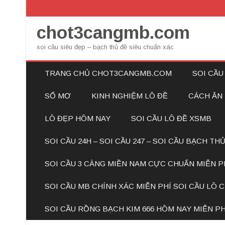
chot3cangmb.com
soi cầu siêu đẹp – bạch thủ đề siêu chuẩn xác
TRANG CHỦ CHOT3CANGMB.COM
SOI CẦU
SỔ MƠ
KINH NGHIỆM LÔ ĐỀ
CÁCH ĂN 
SOI CẦU 
VIP
LÔ ĐẸP HÔM NAY
SOI CẦU LÔ ĐỀ XSMB
SOI CẦU 
SOI CẦU 24H – SOI CẦU 247 – SOI CẦU BẠCH TH
MB VIP
SOI CẦU 3 CÀNG MIỀN NAM CỰC CHUẨN MIỄN P
SOI CẦU 
SOI CẦU MB CHÍNH XÁC MIỄN PHÍ SOI CẦU LÔ 
MB VIP
SOI CẦU RỒNG BẠCH KIM 666 HÔM NAY MIỄN PH
SOI CẦU 