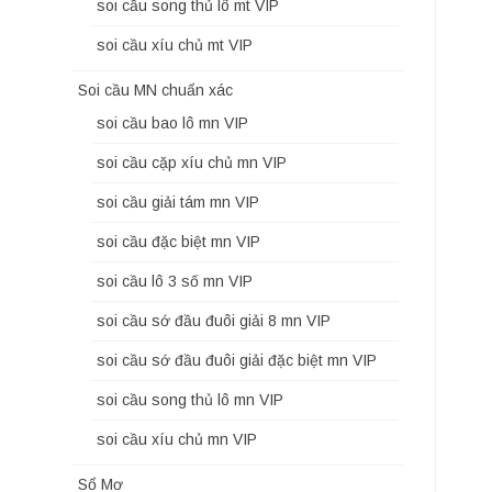
soi cầu song thủ lô mt VIP
soi cầu xíu chủ mt VIP
Soi cầu MN chuẩn xác
soi cầu bao lô mn VIP
soi cầu cặp xíu chủ mn VIP
soi cầu giải tám mn VIP
soi cầu đặc biệt mn VIP
soi cầu lô 3 số mn VIP
soi cầu sớ đầu đuôi giải 8 mn VIP
soi cầu sớ đầu đuôi giải đặc biệt mn VIP
soi cầu song thủ lô mn VIP
soi cầu xíu chủ mn VIP
Sổ Mơ