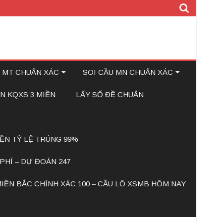
U MT CHUẨN XÁC
SOI CẦU MN CHUẨN XÁC
N KQXS 3 MIỀN
LẤY SỐ ĐỀ CHUẨN
 BAO LÔ MT VIP
SOI CẦU BAO LÔ MN VIP
 CẶP XÍU CHỦ MT
SOI CẦU CẶP XÍU CHỦ MN
VIP
IỀN TỶ LỆ TRÚNG 99%
ĐẶC BIỆT MT VIP
SOI CẦU GIẢI TÁM MN VIP
PHÍ – DỰ ĐOÁN 247
GIẢI TÁM MT VIP
SOI CẦU ĐẶC BIỆT MN VIP
MIỀN BẮC CHÍNH XÁC 100 – CẦU LÔ XSMB HÔM NAY
LÔ 3 SỐ MT VIP
SOI CẦU LÔ 3 SỐ MN VIP