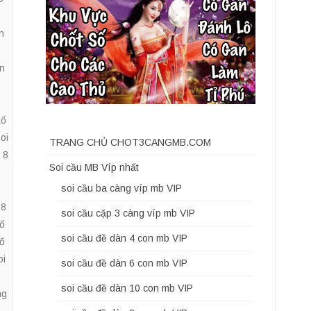
n
àn
xổ
oi
TRANG CHỦ CHOT3CANGMB.COM
 8
Soi cầu MB Víp nhất
soi cầu ba càng víp mb VIP
 8
soi cầu cặp 3 càng víp mb VIP
số
soi cầu đề dàn 4 con mb VIP
số
oi
soi cầu đề dàn 6 con mb VIP
soi cầu đề dàn 10 con mb VIP
ng