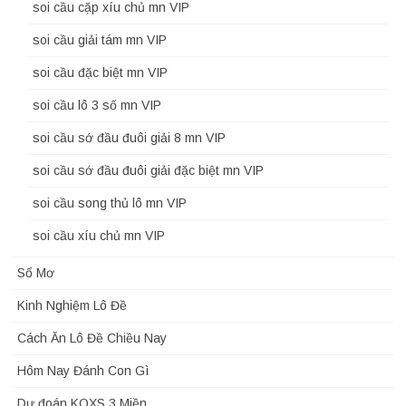
soi cầu cặp xíu chủ mn VIP
soi cầu giải tám mn VIP
soi cầu đặc biệt mn VIP
soi cầu lô 3 số mn VIP
soi cầu sớ đầu đuôi giải 8 mn VIP
soi cầu sớ đầu đuôi giải đặc biệt mn VIP
soi cầu song thủ lô mn VIP
soi cầu xíu chủ mn VIP
Sổ Mơ
Kinh Nghiệm Lô Đề
Cách Ăn Lô Đề Chiều Nay
Hôm Nay Đánh Con Gì
Dự đoán KQXS 3 Miền