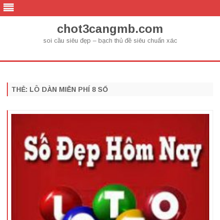
chot3cangmb.com
soi cầu siêu đẹp – bạch thủ đề siêu chuẩn xác
Skip
to
content
THẺ:
LÔ DÀN MIỄN PHÍ 8 SỐ