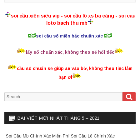
soi cầu xiên siêu víp - soi cầu lô xs ba càng - soi cau
loto bach thu mb
soi cầu số miền bắc chuẩn xác
lấy số chuẩn xác, không theo sẽ hối tiếc
cầu số chuẩn sẽ giúp ae vào bờ, không theo tiếc lắm
bạn ơi
Sea
Search
for:
BÀI VIẾT MỚI NHẤT THÁNG 5 – 2021
Soi Cầu Mb Chính Xác Miễn Phí Soi Cầu Lô Chính Xác