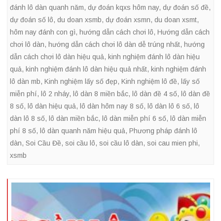
đánh lô dàn quanh năm
,
dự đoán kqxs hôm nay
,
dự đoán số đề
,
dự đoán số lô
,
du doan xsmb
,
dự đoán xsmn
,
du doan xsmt
,
hôm nay đánh con gì
,
hướng dẫn cách chơi lô
,
Hướng dẫn cách
chơi lô dàn
,
hướng dẫn cách chơi lô dàn dễ trúng nhất
,
hướng
dẫn cách chơi lô dàn hiệu quả
,
kinh nghiệm đánh lô dàn hiệu
quả
,
kinh nghiệm đánh lô dàn hiệu quả nhất
,
kinh nghiệm đánh
lô dàn mb
,
Kinh nghiệm lấy số đẹp
,
Kinh nghiệm lô đề
,
lấy số
miễn phí
,
lô 2 nháy
,
lô dàn 8 miền bắc
,
lô dàn đề 4 số
,
lô dàn đề
8 số
,
lô dàn hiệu quả
,
lô dàn hôm nay 8 số
,
lô dàn lô 6 số
,
lô
dàn lô 8 số
,
lô dàn miền bắc
,
lô dàn miễn phí 6 số
,
lô dàn miễn
phí 8 số
,
lô dàn quanh năm hiệu quả
,
Phương pháp đánh lô
dàn
,
Soi Cầu Đề
,
soi cầu lô
,
soi cầu lô dàn
,
soi cau mien phi
,
xsmb