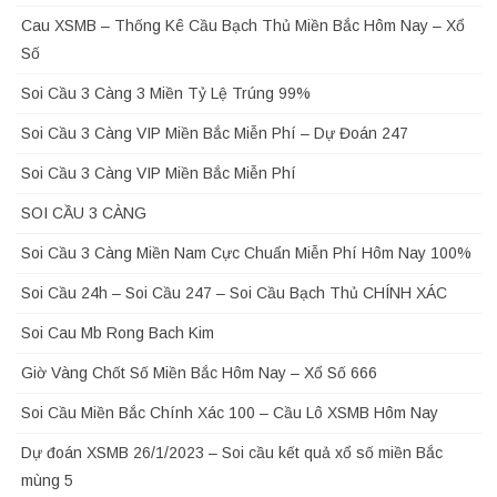
Cau XSMB – Thống Kê Cầu Bạch Thủ Miền Bắc Hôm Nay – Xổ
Số
Soi Cầu 3 Càng 3 Miền Tỷ Lệ Trúng 99%
Soi Cầu 3 Càng VIP Miền Bắc Miễn Phí – Dự Đoán 247
Soi Cầu 3 Càng VIP Miền Bắc Miễn Phí
SOI CẦU 3 CÀNG
Soi Cầu 3 Càng Miền Nam Cực Chuẩn Miễn Phí Hôm Nay 100%
Soi Cầu 24h – Soi Cầu 247 – Soi Cầu Bạch Thủ CHÍNH XÁC
Soi Cau Mb Rong Bach Kim
Giờ Vàng Chốt Số Miền Bắc Hôm Nay – Xổ Số 666
Soi Cầu Miền Bắc Chính Xác 100 – Cầu Lô XSMB Hôm Nay
Dự đoán XSMB 26/1/2023 – Soi cầu kết quả xổ số miền Bắc
mùng 5