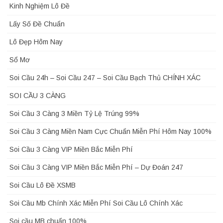
Kinh Nghiệm Lô Đề
Lấy Số Đề Chuẩn
Lô Đẹp Hôm Nay
Sổ Mơ
Soi Cầu 24h – Soi Cầu 247 – Soi Cầu Bạch Thủ CHÍNH XÁC
SOI CẦU 3 CÀNG
Soi Cầu 3 Càng 3 Miền Tỷ Lệ Trúng 99%
Soi Cầu 3 Càng Miền Nam Cực Chuẩn Miễn Phí Hôm Nay 100%
Soi Cầu 3 Càng VIP Miền Bắc Miễn Phí
Soi Cầu 3 Càng VIP Miền Bắc Miễn Phí – Dự Đoán 247
Soi Cầu Lô Đề XSMB
Soi Cầu Mb Chính Xác Miễn Phí Soi Cầu Lô Chính Xác
Soi cầu MB chuẩn 100%