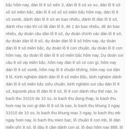
bắc hôm nay
,
dàn lô 8 số xiên 3
,
dàn lô 8 số xo so
,
dàn lô 8 số
xổ số miền bắc
,
dàn lô 8 số xổ số miền bắc hôm nay
,
dàn lô 8
số xsmb
,
đánh dàn lô 8 số an bao nhiêu
,
đánh lô dàn lô 8 số
,
đánh như nào thì có lãi dàn lô 8
,
đè 1 ăn bao nhiêu
,
đề ăn bao
nhiêu
,
dự đoán cầu dàn lô 8 số
,
dự đoán chính xác dàn lô 8 số
,
dự đoán dàn lô 8 số
,
dự đoán dàn lô 8 số hôm nay
,
dự đoán
dàn lô 8 số miền bắc
,
dự đoán lô 8 con chuẩn
,
dự đoán lô 8 con
hôm nay
,
dự đoán lô dàn lô 8 số miền bắc hôm nay
,
Dự đoán soi
cầu 8 số vip miền bắc
,
hôm nay dàn 8 số có con gì
,
hôm nay
dàn lô 8 số xsmb
,
hôm nay lô 8 chuẩn không
,
hôm nay soi dàn
8 lô
,
Kinh nghiệm đánh dàn lô 8 số miền Bắc
,
kinh nghiệm đánh
dàn lô 8 số miền bắc siêu chuẩn
,
kinh nghiệm soi cầu dàn lô 8
số
,
kqxsmb plus lô dàn lô 8 số
,
lô 8 con đánh như thế nào
,
lo
bach thu 31010 de 10 so
,
lo bach thu dong thap
,
lo bach thu
hom nay la con gi dàn lô 8 số là sao
,
lo bach thu khung 3 ngay
31010 de 10 so
,
lo bach thu khung max 3 ngay
,
lo bach thu mb
ngay hom nay
,
lo bach thu mien bac
,
lô chuẩn 8 con mb
,
lô dàn
miễn phí 8 số
,
lô đầu 8 câm đánh con gì
,
lô đẹp hôm nay 888
,
lô