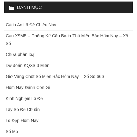
DANH MỤC
Cách Ăn Lô Đề Chiều Nay
Cau XSMB – Thống Kê Cầu Bạch Thủ Miền Bắc Hôm Nay – Xổ
Số
Chưa phân loại
Dự đoán KQXS 3 Miền
Giờ Vàng Chốt Số Miền Bắc Hôm Nay – Xổ Số 666
Hôm Nay Đánh Con Gì
Kinh Nghiệm Lô Đề
Lấy Số Đề Chuẩn
Lô Đẹp Hôm Nay
Sổ Mơ