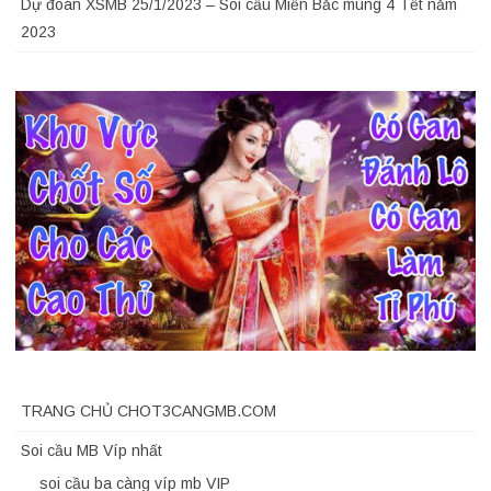
Dự đoán XSMB 25/1/2023 – Soi cầu Miền Bắc mùng 4 Tết năm
2023
TRANG CHỦ CHOT3CANGMB.COM
Soi cầu MB Víp nhất
soi cầu ba càng víp mb VIP