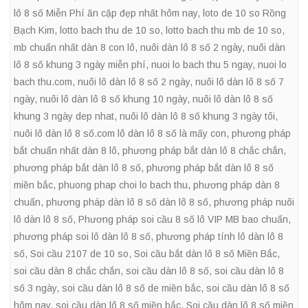
lô 8 số Miễn Phí ăn cặp đẹp nhất hôm nay
,
loto de 10 so Rồng
Bạch Kim
,
lotto bach thu de 10 so
,
lotto bach thu mb de 10 so
,
mb chuẩn nhất dàn 8 con lô
,
nuôi dàn lô 8 số 2 ngày
,
nuôi dàn
lô 8 số khung 3 ngày miễn phí
,
nuoi lo bach thu 5 ngay
,
nuoi lo
bach thu.com
,
nuôi lô dàn lô 8 số 2 ngày
,
nuôi lô dàn lô 8 số 7
ngày
,
nuôi lô dàn lô 8 số khung 10 ngày
,
nuôi lô dàn lô 8 số
khung 3 ngày dep nhat
,
nuôi lô dàn lô 8 số khung 3 ngày tôi
,
nuôi lô dàn lô 8 số.com lô dàn lô 8 số là mấy con
,
phương pháp
bắt chuẩn nhất dàn 8 lô
,
phương pháp bắt dàn lô 8 chắc chắn
,
phương pháp bắt dàn lô 8 số
,
phương pháp bắt dàn lô 8 số
miền bắc
,
phuong phap choi lo bach thu
,
phương pháp dàn 8
chuẩn
,
phương pháp dàn lô 8 số dàn lô 8 số
,
phương pháp nuôi
lô dàn lô 8 số
,
Phương pháp soi cầu 8 số lô VIP MB bao chuẩn
,
phương pháp soi lô dàn lô 8 số
,
phương pháp tính lô dàn lô 8
số
,
Soi cầu 2107 de 10 so
,
Soi cầu bắt dàn lô 8 số Miền Bắc
,
soi cầu dàn 8 chắc chắn
,
soi cầu dàn lô 8 số
,
soi cầu dàn lô 8
số 3 ngày
,
soi cầu dàn lô 8 số de miền bắc
,
soi cầu dàn lô 8 số
hôm nay
,
soi cầu dàn lô 8 số miền bắc
,
Soi cầu dàn lô 8 số miền