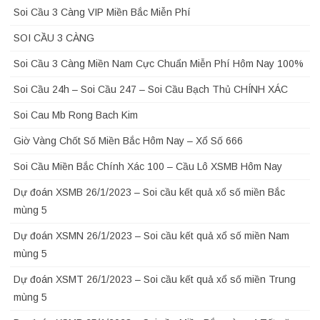
Soi Cầu 3 Càng VIP Miền Bắc Miễn Phí
SOI CẦU 3 CÀNG
Soi Cầu 3 Càng Miền Nam Cực Chuẩn Miễn Phí Hôm Nay 100%
Soi Cầu 24h – Soi Cầu 247 – Soi Cầu Bạch Thủ CHÍNH XÁC
Soi Cau Mb Rong Bach Kim
Giờ Vàng Chốt Số Miền Bắc Hôm Nay – Xổ Số 666
Soi Cầu Miền Bắc Chính Xác 100 – Cầu Lô XSMB Hôm Nay
Dự đoán XSMB 26/1/2023 – Soi cầu kết quả xổ số miền Bắc
mùng 5
Dự đoán XSMN 26/1/2023 – Soi cầu kết quả xổ số miền Nam
mùng 5
Dự đoán XSMT 26/1/2023 – Soi cầu kết quả xổ số miền Trung
mùng 5