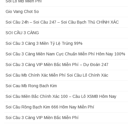
Soi Lô MB Miễn Phí
Gio Vang Chot So
Soi Cầu 24h – Soi Cầu 247 – Soi Cầu Bạch Thủ CHÍNH XÁC
SOI CẦU 3 CÀNG
Soi Cầu 3 Càng 3 Miền Tỷ Lệ Trúng 99%
Soi Cầu 3 Càng Miền Nam Cực Chuẩn Miễn Phí Hôm Nay 100%
Soi Cầu 3 Càng VIP Miền Bắc Miễn Phí – Dự Đoán 247
Soi Cầu Mb Chính Xác Miễn Phí Soi Cầu Lô Chính Xác
Soi Cau Mb Rong Bach Kim
Soi Cầu Miền Bắc Chính Xác 100 – Cầu Lô XSMB Hôm Nay
Soi Cầu Rồng Bạch Kim 666 Hôm Nay Miễn Phí
Soi Cầu 3 Càng VIP Miền Bắc Miễn Phí