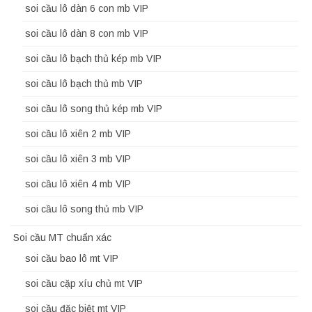
soi cầu lô dàn 6 con mb VIP
soi cầu lô dàn 8 con mb VIP
soi cầu lô bạch thủ kép mb VIP
soi cầu lô bạch thủ mb VIP
soi cầu lô song thủ kép mb VIP
soi cầu lô xiên 2 mb VIP
soi cầu lô xiên 3 mb VIP
soi cầu lô xiên 4 mb VIP
soi cầu lô song thủ mb VIP
Soi cầu MT chuẩn xác
soi cầu bao lô mt VIP
soi cầu cặp xíu chủ mt VIP
soi cầu đặc biệt mt VIP