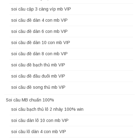
soi cầu cặp 3 càng víp mb VIP
soi cầu đề dàn 4 con mb VIP
soi cầu đề dàn 6 con mb VIP
soi cầu đề dàn 10 con mb VIP
soi cầu đề dàn 8 con mb VIP
soi cầu đề bạch thủ mb VIP
soi cầu đề đầu đuôi mb VIP
soi cầu đề song thủ mb VIP
Soi cầu MB chuẩn 100%
soi cầu bạch thủ lô 2 nháy 100% win
soi cầu dàn lô 10 con mb VIP
soi cầu lô dàn 4 con mb VIP