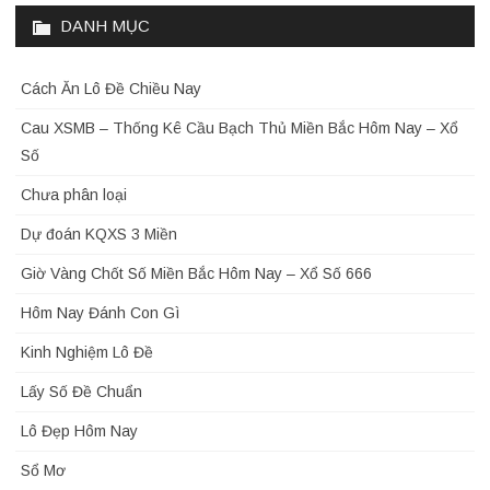
DANH MỤC
Cách Ăn Lô Đề Chiều Nay
Cau XSMB – Thống Kê Cầu Bạch Thủ Miền Bắc Hôm Nay – Xổ
Số
Chưa phân loại
Dự đoán KQXS 3 Miền
Giờ Vàng Chốt Số Miền Bắc Hôm Nay – Xổ Số 666
Hôm Nay Đánh Con Gì
Kinh Nghiệm Lô Đề
Lấy Số Đề Chuẩn
Lô Đẹp Hôm Nay
Sổ Mơ