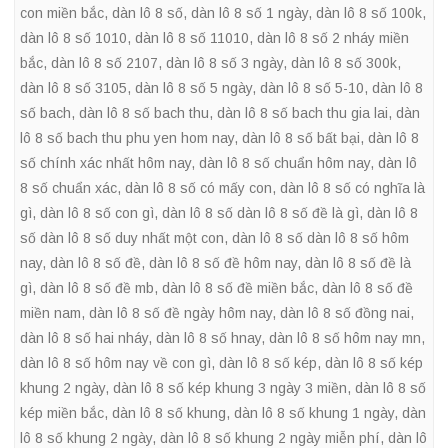
con miền bắc
,
dàn lô 8 số
,
dàn lô 8 số 1 ngày
,
dàn lô 8 số 100k
,
dàn lô 8 số 1010
,
dàn lô 8 số 11010
,
dàn lô 8 số 2 nháy miền
bắc
,
dàn lô 8 số 2107
,
dàn lô 8 số 3 ngày
,
dàn lô 8 số 300k
,
dàn lô 8 số 3105
,
dàn lô 8 số 5 ngày
,
dàn lô 8 số 5-10
,
dàn lô 8
số bach
,
dàn lô 8 số bach thu
,
dàn lô 8 số bach thu gia lai
,
dàn
lô 8 số bach thu phu yen hom nay
,
dàn lô 8 số bất bại
,
dàn lô 8
số chính xác nhất hôm nay
,
dàn lô 8 số chuẩn hôm nay
,
dàn lô
8 số chuẩn xác
,
dàn lô 8 số có mấy con
,
dàn lô 8 số có nghĩa là
gì
,
dàn lô 8 số con gì
,
dàn lô 8 số dàn lô 8 số đề là gì
,
dàn lô 8
số dàn lô 8 số duy nhất một con
,
dàn lô 8 số dàn lô 8 số hôm
nay
,
dàn lô 8 số đề
,
dàn lô 8 số đề hôm nay
,
dàn lô 8 số đề là
gì
,
dàn lô 8 số đề mb
,
dàn lô 8 số đề miền bắc
,
dàn lô 8 số đề
miền nam
,
dàn lô 8 số đề ngày hôm nay
,
dàn lô 8 số đồng nai
,
dàn lô 8 số hai nháy
,
dàn lô 8 số hnay
,
dàn lô 8 số hôm nay mn
,
dàn lô 8 số hôm nay về con gì
,
dàn lô 8 số kép
,
dàn lô 8 số kép
khung 2 ngày
,
dàn lô 8 số kép khung 3 ngày 3 miền
,
dàn lô 8 số
kép miền bắc
,
dàn lô 8 số khung
,
dàn lô 8 số khung 1 ngày
,
dàn
lô 8 số khung 2 ngày
,
dàn lô 8 số khung 2 ngày miễn phí
,
dàn lô