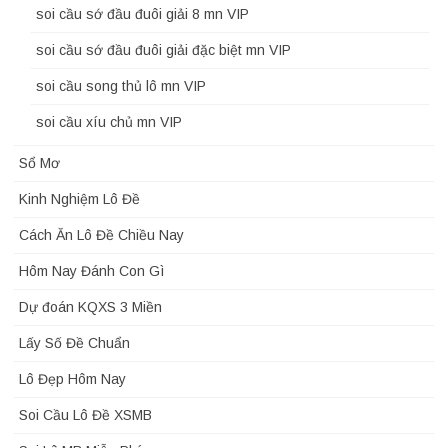
soi cầu sớ đầu đuôi giải 8 mn VIP
soi cầu sớ đầu đuôi giải đặc biệt mn VIP
soi cầu song thủ lô mn VIP
soi cầu xíu chủ mn VIP
Sổ Mơ
Kinh Nghiệm Lô Đề
Cách Ăn Lô Đề Chiều Nay
Hôm Nay Đánh Con Gì
Dự đoán KQXS 3 Miền
Lấy Số Đề Chuẩn
Lô Đẹp Hôm Nay
Soi Cầu Lô Đề XSMB