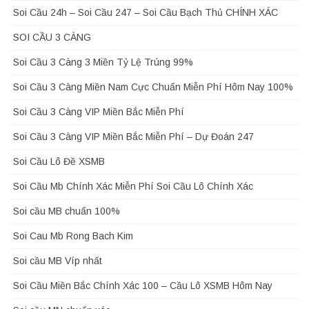
Soi Cầu 24h – Soi Cầu 247 – Soi Cầu Bạch Thủ CHÍNH XÁC
SOI CẦU 3 CÀNG
Soi Cầu 3 Càng 3 Miền Tỷ Lệ Trúng 99%
Soi Cầu 3 Càng Miền Nam Cực Chuẩn Miễn Phí Hôm Nay 100%
Soi Cầu 3 Càng VIP Miền Bắc Miễn Phí
Soi Cầu 3 Càng VIP Miền Bắc Miễn Phí – Dự Đoán 247
Soi Cầu Lô Đề XSMB
Soi Cầu Mb Chính Xác Miễn Phí Soi Cầu Lô Chính Xác
Soi cầu MB chuẩn 100%
Soi Cau Mb Rong Bach Kim
Soi cầu MB Víp nhất
Soi Cầu Miền Bắc Chính Xác 100 – Cầu Lô XSMB Hôm Nay