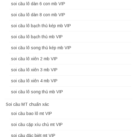
soi cầu lô dàn 6 con mb VIP
soi cầu lô dàn 8 con mb VIP
soi cầu lô bạch thủ kép mb VIP
soi cầu lô bạch thủ mb VIP
soi cầu lô song thủ kép mb VIP
soi cầu lô xiên 2 mb VIP
soi cầu lô xiên 3 mb VIP
soi cầu lô xiên 4 mb VIP
soi cầu lô song thủ mb VIP
Soi cầu MT chuẩn xác
soi cầu bao lô mt VIP
soi cầu cặp xíu chủ mt VIP
soi cầu đặc biệt mt VIP