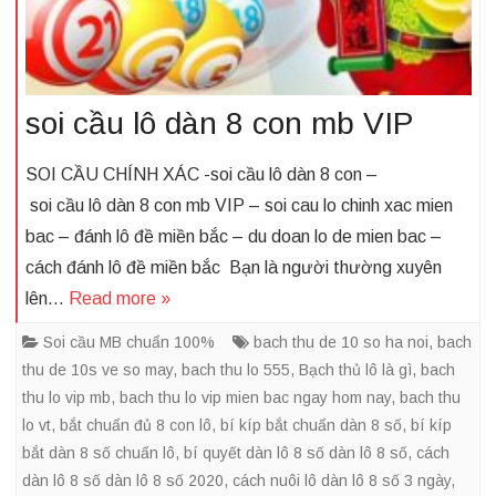
soi cầu lô dàn 8 con mb VIP
SOI CẦU CHÍNH XÁC -soi cầu lô dàn 8 con –
soi cầu lô dàn 8 con mb VIP – soi cau lo chinh xac mien
bac – đánh lô đề miền bắc – du doan lo de mien bac –
cách đánh lô đề miền bắc Bạn là người thường xuyên
lên…
Read more »
Soi cầu MB chuẩn 100%
bach thu de 10 so ha noi
,
bach
thu de 10s ve so may
,
bach thu lo 555
,
Bạch thủ lô là gì
,
bach
thu lo vip mb
,
bach thu lo vip mien bac ngay hom nay
,
bach thu
lo vt
,
bắt chuẩn đủ 8 con lô
,
bí kíp bắt chuẩn dàn 8 số
,
bí kíp
bắt dàn 8 số chuẩn lô
,
bí quyết dàn lô 8 số dàn lô 8 số
,
cách
dàn lô 8 số dàn lô 8 số 2020
,
cách nuôi lô dàn lô 8 số 3 ngày
,