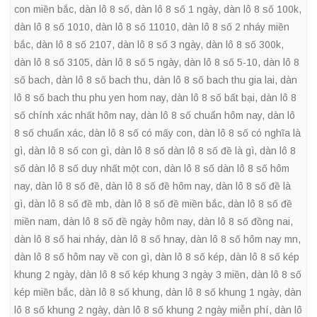
con miền bắc
,
dàn lô 8 số
,
dàn lô 8 số 1 ngày
,
dàn lô 8 số 100k
,
dàn lô 8 số 1010
,
dàn lô 8 số 11010
,
dàn lô 8 số 2 nháy miền
bắc
,
dàn lô 8 số 2107
,
dàn lô 8 số 3 ngày
,
dàn lô 8 số 300k
,
dàn lô 8 số 3105
,
dàn lô 8 số 5 ngày
,
dàn lô 8 số 5-10
,
dàn lô 8
số bach
,
dàn lô 8 số bach thu
,
dàn lô 8 số bach thu gia lai
,
dàn
lô 8 số bach thu phu yen hom nay
,
dàn lô 8 số bất bại
,
dàn lô 8
số chính xác nhất hôm nay
,
dàn lô 8 số chuẩn hôm nay
,
dàn lô
8 số chuẩn xác
,
dàn lô 8 số có mấy con
,
dàn lô 8 số có nghĩa là
gì
,
dàn lô 8 số con gì
,
dàn lô 8 số dàn lô 8 số đề là gì
,
dàn lô 8
số dàn lô 8 số duy nhất một con
,
dàn lô 8 số dàn lô 8 số hôm
nay
,
dàn lô 8 số đề
,
dàn lô 8 số đề hôm nay
,
dàn lô 8 số đề là
gì
,
dàn lô 8 số đề mb
,
dàn lô 8 số đề miền bắc
,
dàn lô 8 số đề
miền nam
,
dàn lô 8 số đề ngày hôm nay
,
dàn lô 8 số đồng nai
,
dàn lô 8 số hai nháy
,
dàn lô 8 số hnay
,
dàn lô 8 số hôm nay mn
,
dàn lô 8 số hôm nay về con gì
,
dàn lô 8 số kép
,
dàn lô 8 số kép
khung 2 ngày
,
dàn lô 8 số kép khung 3 ngày 3 miền
,
dàn lô 8 số
kép miền bắc
,
dàn lô 8 số khung
,
dàn lô 8 số khung 1 ngày
,
dàn
lô 8 số khung 2 ngày
,
dàn lô 8 số khung 2 ngày miễn phí
,
dàn lô