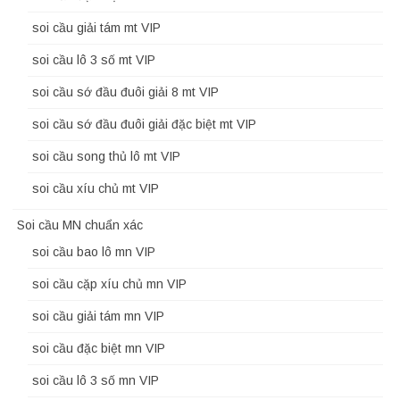
soi cầu giải tám mt VIP
soi cầu lô 3 số mt VIP
soi cầu sớ đầu đuôi giải 8 mt VIP
soi cầu sớ đầu đuôi giải đặc biệt mt VIP
soi cầu song thủ lô mt VIP
soi cầu xíu chủ mt VIP
Soi cầu MN chuẩn xác
soi cầu bao lô mn VIP
soi cầu cặp xíu chủ mn VIP
soi cầu giải tám mn VIP
soi cầu đặc biệt mn VIP
soi cầu lô 3 số mn VIP