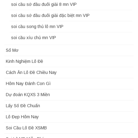
soi cầu sớ đầu đuôi giải 8 mn VIP
soi cầu sớ đầu đuôi giải đặc biệt mn VIP
soi cầu song thủ lô mn VIP
soi cầu xíu chủ mn VIP
Sổ Mơ
Kinh Nghiệm Lô Đề
Cách Ăn Lô Đề Chiều Nay
Hôm Nay Đánh Con Gì
Dự đoán KQXS 3 Miền
Lấy Số Đề Chuẩn
Lô Đẹp Hôm Nay
Soi Cầu Lô Đề XSMB