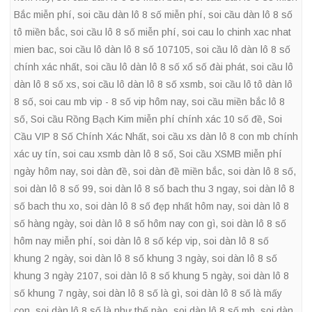
Bắc miễn phí
,
soi cầu dàn lô 8 số miễn phí
,
soi cầu dàn lô 8 số
tô miền bắc
,
soi cầu lô 8 số miễn phí
,
soi cau lo chinh xac nhat
mien bac
,
soi cầu lô dàn lô 8 số 107105
,
soi cầu lô dàn lô 8 số
chính xác nhất
,
soi cầu lô dàn lô 8 số xổ số đài phát
,
soi cầu lô
dàn lô 8 số xs
,
soi cầu lô dàn lô 8 số xsmb
,
soi cầu lô tô dàn lô
8 số
,
soi cau mb vip - 8 số vip hôm nay
,
soi cầu miền bắc lô 8
số
,
Soi cầu Rồng Bạch Kim miễn phí chính xác 10 số đề
,
Soi
Cầu VIP 8 Số Chính Xác Nhất
,
soi cầu xs dàn lô 8 con mb chính
xác uy tín
,
soi cau xsmb dàn lô 8 số
,
Soi cầu XSMB miễn phí
ngày hôm nay
,
soi dàn đề
,
soi dàn đề miền bắc
,
soi dàn lô 8 số
,
soi dàn lô 8 số 99
,
soi dàn lô 8 số bach thu 3 ngay
,
soi dàn lô 8
số bach thu xo
,
soi dàn lô 8 số đẹp nhất hôm nay
,
soi dàn lô 8
số hàng ngày
,
soi dàn lô 8 số hôm nay con gì
,
soi dàn lô 8 số
hôm nay miễn phí
,
soi dàn lô 8 số kép vip
,
soi dàn lô 8 số
khung 2 ngày
,
soi dàn lô 8 số khung 3 ngày
,
soi dàn lô 8 số
khung 3 ngày 2107
,
soi dàn lô 8 số khung 5 ngày
,
soi dàn lô 8
số khung 7 ngày
,
soi dàn lô 8 số là gì
,
soi dàn lô 8 số là mấy
con
,
soi dàn lô 8 số là như thế nào
,
soi dàn lô 8 số mb
,
soi dàn