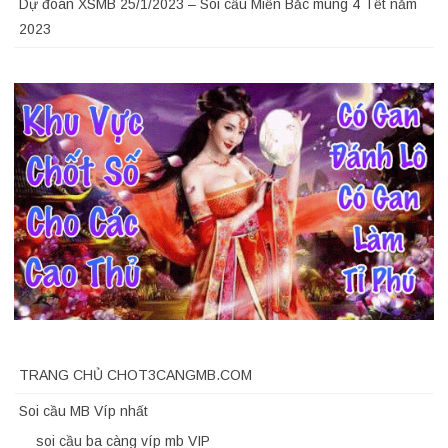
Dự đoán XSMB 25/1/2023 – Soi cầu Miền Bắc mùng 4 Tết năm
2023
TRANG CHỦ CHOT3CANGMB.COM
Soi cầu MB Víp nhất
soi cầu ba càng víp mb VIP