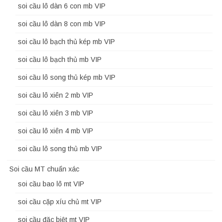
soi cầu lô dàn 6 con mb VIP
soi cầu lô dàn 8 con mb VIP
soi cầu lô bạch thủ kép mb VIP
soi cầu lô bạch thủ mb VIP
soi cầu lô song thủ kép mb VIP
soi cầu lô xiên 2 mb VIP
soi cầu lô xiên 3 mb VIP
soi cầu lô xiên 4 mb VIP
soi cầu lô song thủ mb VIP
Soi cầu MT chuẩn xác
soi cầu bao lô mt VIP
soi cầu cặp xíu chủ mt VIP
soi cầu đặc biệt mt VIP