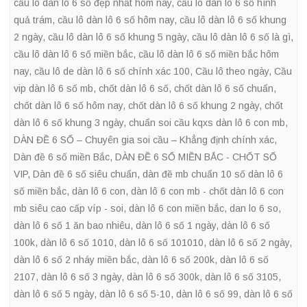
cầu lô dàn lô 6 số đẹp nhất hôm nay
,
cầu lô dàn lô 6 số hình
quả trám
,
cầu lô dàn lô 6 số hôm nay
,
cầu lô dàn lô 6 số khung
2 ngày
,
cầu lô dàn lô 6 số khung 5 ngày
,
cầu lô dàn lô 6 số là gì
,
cầu lô dàn lô 6 số miền bắc
,
cầu lô dàn lô 6 số miền bắc hôm
nay
,
cầu lô de dàn lô 6 số chính xác 100
,
Cầu lô theo ngày
,
Cầu
vip dàn lô 6 số mb
,
chốt dàn lô 6 số
,
chốt dàn lô 6 số chuẩn
,
chốt dàn lô 6 số hôm nay
,
chốt dàn lô 6 số khung 2 ngày
,
chốt
dàn lô 6 số khung 3 ngày
,
chuẩn soi cầu kqxs dàn lô 6 con mb
,
DÀN ĐỀ 6 SỐ – Chuyên gia soi cầu – Khẳng định chính xác
,
Dàn đề 6 số miền Bắc
,
DÀN ĐỀ 6 SỐ MIỀN BẮC - CHỐT SỐ
VIP
,
Dàn đề 6 số siêu chuẩn
,
dàn đề mb chuẩn 10 số dàn lô 6
số miền bắc
,
dàn lô 6 con
,
dàn lô 6 con mb - chốt dàn lô 6 con
mb siêu cao cấp víp - soi
,
dàn lô 6 con miền bắc
,
dan lo 6 so
,
dàn lô 6 số 1 ăn bao nhiêu
,
dàn lô 6 số 1 ngày
,
dàn lô 6 số
100k
,
dàn lô 6 số 1010
,
dàn lô 6 số 101010
,
dàn lô 6 số 2 ngày
,
dàn lô 6 số 2 nháy miền bắc
,
dàn lô 6 số 200k
,
dàn lô 6 số
2107
,
dàn lô 6 số 3 ngày
,
dàn lô 6 số 300k
,
dàn lô 6 số 3105
,
dàn lô 6 số 5 ngày
,
dàn lô 6 số 5-10
,
dàn lô 6 số 99
,
dàn lô 6 số