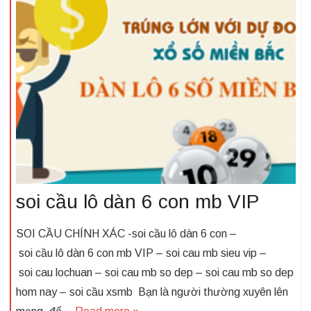
soi cầu lô dàn 6 con mb VIP
SOI CẦU CHÍNH XÁC -soi cầu lô dàn 6 con –
soi cầu lô dàn 6 con mb VIP – soi cau mb sieu vip –
soi cau lochuan – soi cau mb so dep – soi cau mb so dep
hom nay – soi cầu xsmb Bạn là người thường xuyên lên