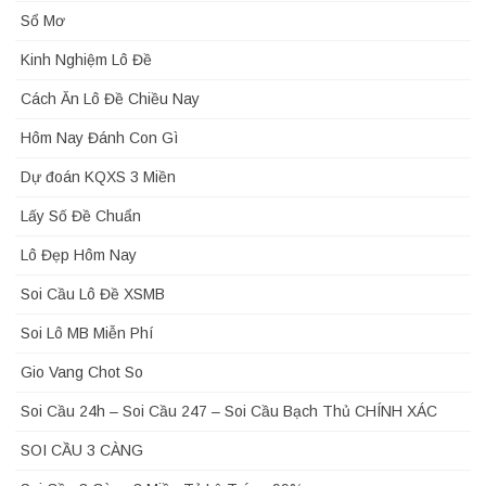
Sổ Mơ
Kinh Nghiệm Lô Đề
Cách Ăn Lô Đề Chiều Nay
Hôm Nay Đánh Con Gì
Dự đoán KQXS 3 Miền
Lấy Số Đề Chuẩn
Lô Đẹp Hôm Nay
Soi Cầu Lô Đề XSMB
Soi Lô MB Miễn Phí
Gio Vang Chot So
Soi Cầu 24h – Soi Cầu 247 – Soi Cầu Bạch Thủ CHÍNH XÁC
SOI CẦU 3 CÀNG