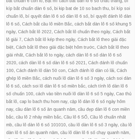
bắt chuẩn 6 con lô
,
Bật mí cách bắt dàn lô 6 số chắc thắng
,
bí
kíp bắt chuẩn dàn 6 số
,
bi kip bat de 10 so bach thu
,
bí kíp soi
chuẩn lô
,
bí quyết dàn lô 6 số dàn lô 6 số
,
bí quyết đánh lô dàn
lô 6 số
,
Cách bắt cầu lô miền Bắc
,
cách bắt dàn lô 6 số khung 5
ngày
,
Cách bắt lô 2022
,
Cách bắt lô chuẩn theo ngày
,
Cách bắt
lô giải 7
,
Cách bắt lô kép theo ngày
,
Cách bắt lô theo giải đặc
biệt
,
Cách bắt lô theo giải đặc biệt hôm trước
,
Cách bắt lô theo
giải nhất
,
Cách bắt lô to ngày
,
cách dàn lô 6 số dàn lô 6 số
2020
,
cách dàn lô 6 số dàn lô 6 số 2021
,
Cách đánh lô chuẩn
100
,
Cách đánh lô dàn 50 con
,
Cách đánh lô dàn có lãi
,
Cách
ghép lô miền Bắc
,
cách nuôi lô dàn lô 6 số 3 ngày
,
cách soi dàn
lô 6 số
,
cách soi lô dàn lô 6 số miền bắc
,
cách tính lô dàn lô 6
số chuẩn 100
,
cách vào tiền nuôi lô dàn lô 6 số 5 ngày
,
Cao thủ
bắt lô
,
cap lo bach thu hom nay
,
cặp lô dàn lô 6 số ngày hôm
nay
,
cầu dàn lô 6 số ăn quanh năm
,
cầu đẹp dàn lô 6 con miền
bắc
,
cầu lô 2 nháy miền bắc
,
Cầu lô 6 SỐ
,
Cầu lô chuẩn nhất
mb
,
cầu lô dàn lô 6 số 101010
,
cầu lô dàn lô 6 số 3 ngày
,
cầu lô
dàn lô 6 số ăn quanh năm
,
cầu lô dàn lô 6 số chạy quanh năm
,