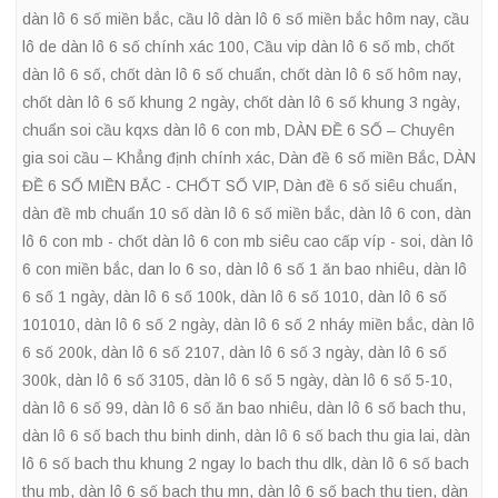
dàn lô 6 số miền bắc
,
cầu lô dàn lô 6 số miền bắc hôm nay
,
cầu
lô de dàn lô 6 số chính xác 100
,
Cầu vip dàn lô 6 số mb
,
chốt
dàn lô 6 số
,
chốt dàn lô 6 số chuẩn
,
chốt dàn lô 6 số hôm nay
,
chốt dàn lô 6 số khung 2 ngày
,
chốt dàn lô 6 số khung 3 ngày
,
chuẩn soi cầu kqxs dàn lô 6 con mb
,
DÀN ĐỀ 6 SỐ – Chuyên
gia soi cầu – Khẳng định chính xác
,
Dàn đề 6 số miền Bắc
,
DÀN
ĐỀ 6 SỐ MIỀN BẮC - CHỐT SỐ VIP
,
Dàn đề 6 số siêu chuẩn
,
dàn đề mb chuẩn 10 số dàn lô 6 số miền bắc
,
dàn lô 6 con
,
dàn
lô 6 con mb - chốt dàn lô 6 con mb siêu cao cấp víp - soi
,
dàn lô
6 con miền bắc
,
dan lo 6 so
,
dàn lô 6 số 1 ăn bao nhiêu
,
dàn lô
6 số 1 ngày
,
dàn lô 6 số 100k
,
dàn lô 6 số 1010
,
dàn lô 6 số
101010
,
dàn lô 6 số 2 ngày
,
dàn lô 6 số 2 nháy miền bắc
,
dàn lô
6 số 200k
,
dàn lô 6 số 2107
,
dàn lô 6 số 3 ngày
,
dàn lô 6 số
300k
,
dàn lô 6 số 3105
,
dàn lô 6 số 5 ngày
,
dàn lô 6 số 5-10
,
dàn lô 6 số 99
,
dàn lô 6 số ăn bao nhiêu
,
dàn lô 6 số bach thu
,
dàn lô 6 số bach thu binh dinh
,
dàn lô 6 số bach thu gia lai
,
dàn
lô 6 số bach thu khung 2 ngay lo bach thu dlk
,
dàn lô 6 số bach
thu mb
,
dàn lô 6 số bach thu mn
,
dàn lô 6 số bach thu tien
,
dàn