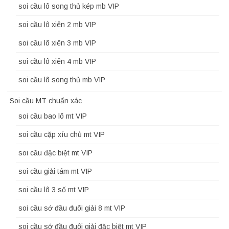
soi cầu lô song thủ kép mb VIP
soi cầu lô xiên 2 mb VIP
soi cầu lô xiên 3 mb VIP
soi cầu lô xiên 4 mb VIP
soi cầu lô song thủ mb VIP
Soi cầu MT chuẩn xác
soi cầu bao lô mt VIP
soi cầu cặp xíu chủ mt VIP
soi cầu đặc biệt mt VIP
soi cầu giải tám mt VIP
soi cầu lô 3 số mt VIP
soi cầu sớ đầu đuôi giải 8 mt VIP
soi cầu sớ đầu đuôi giải đặc biệt mt VIP