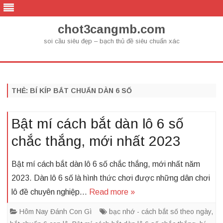
chot3cangmb.com
soi cầu siêu đẹp – bạch thủ đề siêu chuẩn xác
Skip
to
content
THẺ:
BÍ KÍP BẮT CHUẨN DÀN 6 SỐ
Bật mí cách bắt dàn lô 6 số
chắc thắng, mới nhất 2023
Bật mí cách bắt dàn lô 6 số chắc thắng, mới nhất năm
2023. Dàn lô 6 số là hình thức chơi được những dân chơi
lô đề chuyên nghiệp…
Read more »
Hôm Nay Đánh Con Gì
bạc nhớ - cách bắt số theo ngày
,