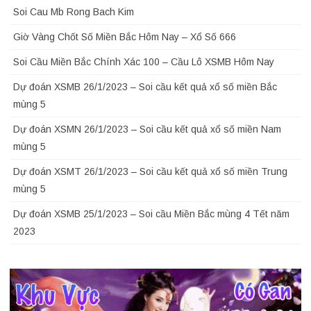
Soi Cau Mb Rong Bach Kim
Giờ Vàng Chốt Số Miền Bắc Hôm Nay – Xổ Số 666
Soi Cầu Miền Bắc Chính Xác 100 – Cầu Lô XSMB Hôm Nay
Dự đoán XSMB 26/1/2023 – Soi cầu kết quả xổ số miền Bắc
mùng 5
Dự đoán XSMN 26/1/2023 – Soi cầu kết quả xổ số miền Nam
mùng 5
Dự đoán XSMT 26/1/2023 – Soi cầu kết quả xổ số miền Trung
mùng 5
Dự đoán XSMB 25/1/2023 – Soi cầu Miền Bắc mùng 4 Tết năm
2023