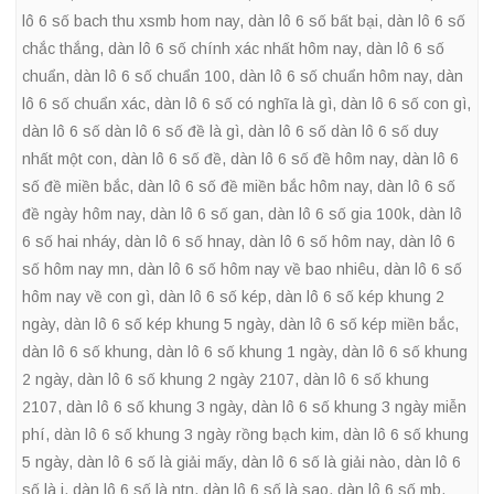
lô 6 số bach thu xsmb hom nay
,
dàn lô 6 số bất bại
,
dàn lô 6 số
chắc thắng
,
dàn lô 6 số chính xác nhất hôm nay
,
dàn lô 6 số
chuẩn
,
dàn lô 6 số chuẩn 100
,
dàn lô 6 số chuẩn hôm nay
,
dàn
lô 6 số chuẩn xác
,
dàn lô 6 số có nghĩa là gì
,
dàn lô 6 số con gì
,
dàn lô 6 số dàn lô 6 số đề là gì
,
dàn lô 6 số dàn lô 6 số duy
nhất một con
,
dàn lô 6 số đề
,
dàn lô 6 số đề hôm nay
,
dàn lô 6
số đề miền bắc
,
dàn lô 6 số đề miền bắc hôm nay
,
dàn lô 6 số
đề ngày hôm nay
,
dàn lô 6 số gan
,
dàn lô 6 số gia 100k
,
dàn lô
6 số hai nháy
,
dàn lô 6 số hnay
,
dàn lô 6 số hôm nay
,
dàn lô 6
số hôm nay mn
,
dàn lô 6 số hôm nay về bao nhiêu
,
dàn lô 6 số
hôm nay về con gì
,
dàn lô 6 số kép
,
dàn lô 6 số kép khung 2
ngày
,
dàn lô 6 số kép khung 5 ngày
,
dàn lô 6 số kép miền bắc
,
dàn lô 6 số khung
,
dàn lô 6 số khung 1 ngày
,
dàn lô 6 số khung
2 ngày
,
dàn lô 6 số khung 2 ngày 2107
,
dàn lô 6 số khung
2107
,
dàn lô 6 số khung 3 ngày
,
dàn lô 6 số khung 3 ngày miễn
phí
,
dàn lô 6 số khung 3 ngày rồng bạch kim
,
dàn lô 6 số khung
5 ngày
,
dàn lô 6 số là giải mấy
,
dàn lô 6 số là giải nào
,
dàn lô 6
số là j
,
dàn lô 6 số là ntn
,
dàn lô 6 số là sao
,
dàn lô 6 số mb
,