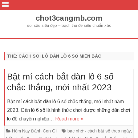
chot3cangmb.com
soi cầu siêu đẹp – bạch thủ đề siêu chuẩn xác
Skip
to
content
THẺ:
CÁCH SOI LÔ DÀN LÔ 6 SỐ MIỀN BẮC
Bật mí cách bắt dàn lô 6 số
chắc thắng, mới nhất 2023
Bật mí cách bắt dàn lô 6 số chắc thắng, mới nhất năm
2023. Dàn lô 6 số là hình thức chơi được những dân chơi
lô đề chuyên nghiệp…
Read more »
Hôm Nay Đánh Con Gì
bạc nhớ - cách bắt số theo ngày
,