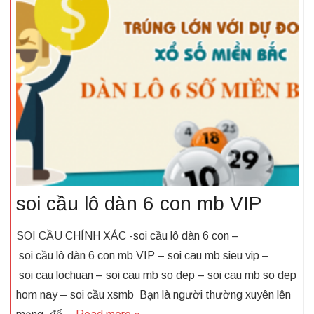
soi cầu lô dàn 6 con mb VIP
SOI CẦU CHÍNH XÁC -soi cầu lô dàn 6 con –
soi cầu lô dàn 6 con mb VIP – soi cau mb sieu vip –
soi cau lochuan – soi cau mb so dep – soi cau mb so dep
hom nay – soi cầu xsmb Bạn là người thường xuyên lên