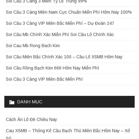
Soi Cầu 3 Càng 3 Miền Tỷ Lệ Trúng 99%
Soi Cầu 3 Càng Miền Nam Cực Chuẩn Miễn Phí Hôm Nay 100%
Soi Cầu 3 Càng VIP Miền Bắc Miễn Phí – Dự Đoán 247
Soi Cầu Mb Chính Xác Miễn Phí Soi Cầu Lô Chính Xác
Soi Cau Mb Rong Bach Kim
Soi Cầu Miền Bắc Chính Xác 100 – Cầu Lô XSMB Hôm Nay
Soi Cầu Rồng Bạch Kim 666 Hôm Nay Miễn Phí
Soi Cầu 3 Càng VIP Miền Bắc Miễn Phí
DANH MỤC
Cách Ăn Lô Đề Chiều Nay
Cau XSMB – Thống Kê Cầu Bạch Thủ Miền Bắc Hôm Nay – Xổ
Số