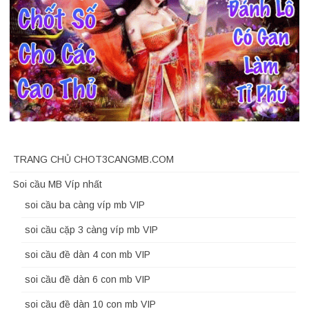
TRANG CHỦ CHOT3CANGMB.COM
Soi cầu MB Víp nhất
soi cầu ba càng víp mb VIP
soi cầu cặp 3 càng víp mb VIP
soi cầu đề dàn 4 con mb VIP
soi cầu đề dàn 6 con mb VIP
soi cầu đề dàn 10 con mb VIP