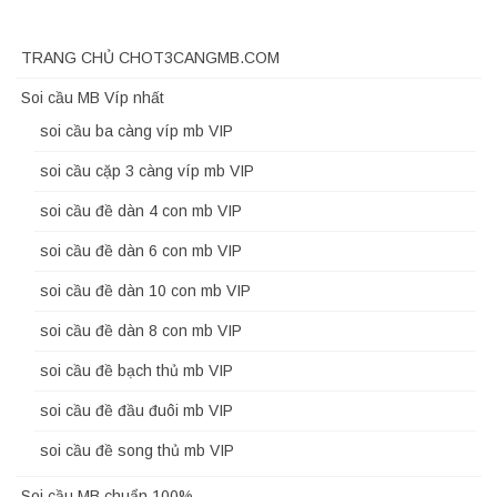
TRANG CHỦ CHOT3CANGMB.COM
Soi cầu MB Víp nhất
soi cầu ba càng víp mb VIP
soi cầu cặp 3 càng víp mb VIP
soi cầu đề dàn 4 con mb VIP
soi cầu đề dàn 6 con mb VIP
soi cầu đề dàn 10 con mb VIP
soi cầu đề dàn 8 con mb VIP
soi cầu đề bạch thủ mb VIP
soi cầu đề đầu đuôi mb VIP
soi cầu đề song thủ mb VIP
Soi cầu MB chuẩn 100%