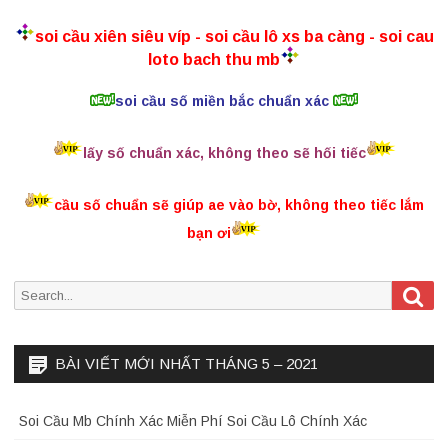
soi cầu xiên siêu víp - soi cầu lô xs ba càng - soi cau
loto bach thu mb
soi cầu số miền bắc chuẩn xác
lấy số chuẩn xác, không theo sẽ hối tiếc
cầu số chuẩn sẽ giúp ae vào bờ, không theo tiếc lắm
bạn ơi
Sea
Search
for:
BÀI VIẾT MỚI NHẤT THÁNG 5 – 2021
Soi Cầu Mb Chính Xác Miễn Phí Soi Cầu Lô Chính Xác