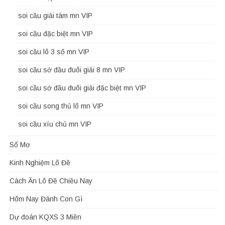
soi cầu giải tám mn VIP
soi cầu đặc biệt mn VIP
soi cầu lô 3 số mn VIP
soi cầu sớ đầu đuôi giải 8 mn VIP
soi cầu sớ đầu đuôi giải đặc biệt mn VIP
soi cầu song thủ lô mn VIP
soi cầu xíu chủ mn VIP
Sổ Mơ
Kinh Nghiệm Lô Đề
Cách Ăn Lô Đề Chiều Nay
Hôm Nay Đánh Con Gì
Dự đoán KQXS 3 Miền