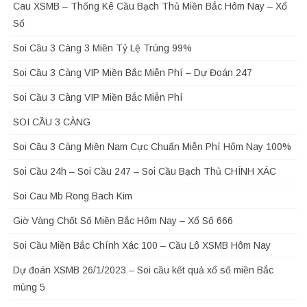
Cau XSMB – Thống Kê Cầu Bạch Thủ Miền Bắc Hôm Nay – Xổ
Số
Soi Cầu 3 Càng 3 Miền Tỷ Lệ Trúng 99%
Soi Cầu 3 Càng VIP Miền Bắc Miễn Phí – Dự Đoán 247
Soi Cầu 3 Càng VIP Miền Bắc Miễn Phí
SOI CẦU 3 CÀNG
Soi Cầu 3 Càng Miền Nam Cực Chuẩn Miễn Phí Hôm Nay 100%
Soi Cầu 24h – Soi Cầu 247 – Soi Cầu Bạch Thủ CHÍNH XÁC
Soi Cau Mb Rong Bach Kim
Giờ Vàng Chốt Số Miền Bắc Hôm Nay – Xổ Số 666
Soi Cầu Miền Bắc Chính Xác 100 – Cầu Lô XSMB Hôm Nay
Dự đoán XSMB 26/1/2023 – Soi cầu kết quả xổ số miền Bắc
mùng 5