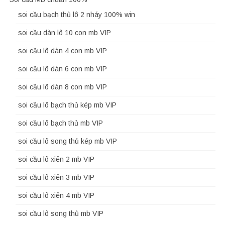
soi cầu bạch thủ lô 2 nháy 100% win
soi cầu dàn lô 10 con mb VIP
soi cầu lô dàn 4 con mb VIP
soi cầu lô dàn 6 con mb VIP
soi cầu lô dàn 8 con mb VIP
soi cầu lô bạch thủ kép mb VIP
soi cầu lô bạch thủ mb VIP
soi cầu lô song thủ kép mb VIP
soi cầu lô xiên 2 mb VIP
soi cầu lô xiên 3 mb VIP
soi cầu lô xiên 4 mb VIP
soi cầu lô song thủ mb VIP