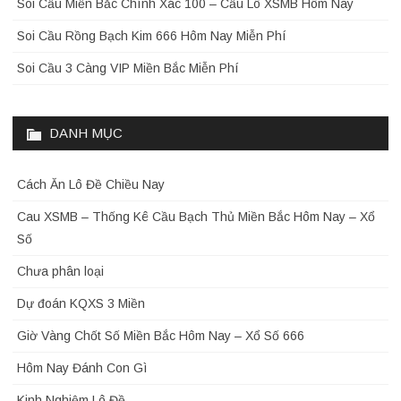
Soi Cầu Miền Bắc Chính Xác 100 – Cầu Lô XSMB Hôm Nay
Soi Cầu Rồng Bạch Kim 666 Hôm Nay Miễn Phí
Soi Cầu 3 Càng VIP Miền Bắc Miễn Phí
DANH MỤC
Cách Ăn Lô Đề Chiều Nay
Cau XSMB – Thống Kê Cầu Bạch Thủ Miền Bắc Hôm Nay – Xổ
Số
Chưa phân loại
Dự đoán KQXS 3 Miền
Giờ Vàng Chốt Số Miền Bắc Hôm Nay – Xổ Số 666
Hôm Nay Đánh Con Gì
Kinh Nghiệm Lô Đề