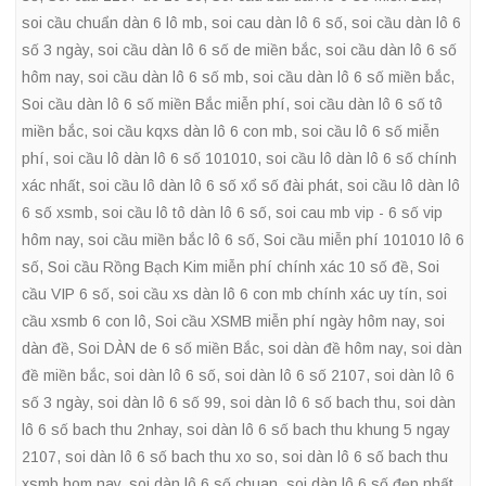
soi cầu chuẩn dàn 6 lô mb
,
soi cau dàn lô 6 số
,
soi cầu dàn lô 6
số 3 ngày
,
soi cầu dàn lô 6 số de miền bắc
,
soi cầu dàn lô 6 số
hôm nay
,
soi cầu dàn lô 6 số mb
,
soi cầu dàn lô 6 số miền bắc
,
Soi cầu dàn lô 6 số miền Bắc miễn phí
,
soi cầu dàn lô 6 số tô
miền bắc
,
soi cầu kqxs dàn lô 6 con mb
,
soi cầu lô 6 số miễn
phí
,
soi cầu lô dàn lô 6 số 101010
,
soi cầu lô dàn lô 6 số chính
xác nhất
,
soi cầu lô dàn lô 6 số xổ số đài phát
,
soi cầu lô dàn lô
6 số xsmb
,
soi cầu lô tô dàn lô 6 số
,
soi cau mb vip - 6 số vip
hôm nay
,
soi cầu miền bắc lô 6 số
,
Soi cầu miễn phí 101010 lô 6
số
,
Soi cầu Rồng Bạch Kim miễn phí chính xác 10 số đề
,
Soi
cầu VIP 6 số
,
soi cầu xs dàn lô 6 con mb chính xác uy tín
,
soi
cầu xsmb 6 con lô
,
Soi cầu XSMB miễn phí ngày hôm nay
,
soi
dàn đề
,
Soi DÀN de 6 số miền Bắc
,
soi dàn đề hôm nay
,
soi dàn
đề miền bắc
,
soi dàn lô 6 số
,
soi dàn lô 6 số 2107
,
soi dàn lô 6
số 3 ngày
,
soi dàn lô 6 số 99
,
soi dàn lô 6 số bach thu
,
soi dàn
lô 6 số bach thu 2nhay
,
soi dàn lô 6 số bach thu khung 5 ngay
2107
,
soi dàn lô 6 số bach thu xo so
,
soi dàn lô 6 số bach thu
xsmb hom nay
,
soi dàn lô 6 số chuan
,
soi dàn lô 6 số đẹp nhất