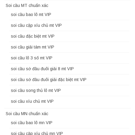
Soi cầu MT chuẩn xác
soi cầu bao lô mt VIP
soi cầu cặp xíu chủ mt VIP
soi cầu đặc biệt mt VIP
soi cầu giải tám mt VIP
soi cầu lô 3 số mt VIP
soi cầu sớ đầu đuôi giải 8 mt VIP
soi cầu sớ đầu đuôi giải đặc biệt mt VIP
soi cầu song thủ lô mt VIP
soi cầu xíu chủ mt VIP
Soi cầu MN chuẩn xác
soi cầu bao lô mn VIP
soi cầu cặp xíu chủ mn VIP