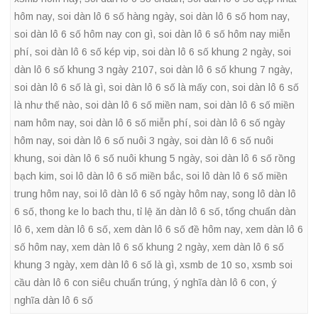
hôm nay
,
soi dàn lô 6 số hàng ngày
,
soi dàn lô 6 số hom nay
,
soi dàn lô 6 số hôm nay con gì
,
soi dàn lô 6 số hôm nay miễn
phí
,
soi dàn lô 6 số kép vip
,
soi dàn lô 6 số khung 2 ngày
,
soi
dàn lô 6 số khung 3 ngày 2107
,
soi dàn lô 6 số khung 7 ngày
,
soi dàn lô 6 số là gì
,
soi dàn lô 6 số là mấy con
,
soi dàn lô 6 số
là như thế nào
,
soi dàn lô 6 số miền nam
,
soi dàn lô 6 số miền
nam hôm nay
,
soi dàn lô 6 số miễn phí
,
soi dàn lô 6 số ngày
hôm nay
,
soi dàn lô 6 số nuôi 3 ngày
,
soi dàn lô 6 số nuôi
khung
,
soi dàn lô 6 số nuôi khung 5 ngày
,
soi dàn lô 6 số rồng
bạch kim
,
soi lô dàn lô 6 số miền bắc
,
soi lô dàn lô 6 số miền
trung hôm nay
,
soi lô dàn lô 6 số ngày hôm nay
,
song lô dàn lô
6 số
,
thong ke lo bach thu
,
tỉ lệ ăn dàn lô 6 số
,
tổng chuẩn dàn
lô 6
,
xem dàn lô 6 số
,
xem dàn lô 6 số đề hôm nay
,
xem dàn lô 6
số hôm nay
,
xem dàn lô 6 số khung 2 ngày
,
xem dàn lô 6 số
khung 3 ngày
,
xem dàn lô 6 số là gì
,
xsmb de 10 so
,
xsmb soi
cầu dàn lô 6 con siêu chuẩn trúng
,
ý nghĩa dàn lô 6 con
,
ý
nghĩa dàn lô 6 số