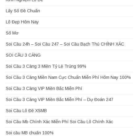
Lấy Số Đề Chuẩn
Lô Đẹp Hôm Nay
Sổ Mơ
Soi Cầu 24h – Soi Cầu 247 – Soi Cầu Bạch Thủ CHÍNH XÁC
SOI CẦU 3 CÀNG
Soi Cầu 3 Càng 3 Miền Tỷ Lệ Trúng 99%
Soi Cầu 3 Càng Miền Nam Cực Chuẩn Miễn Phí Hôm Nay 100%
Soi Cầu 3 Càng VIP Miền Bắc Miễn Phí
Soi Cầu 3 Càng VIP Miền Bắc Miễn Phí – Dự Đoán 247
Soi Cầu Lô Đề XSMB
Soi Cầu Mb Chính Xác Miễn Phí Soi Cầu Lô Chính Xác
Soi cầu MB chuẩn 100%