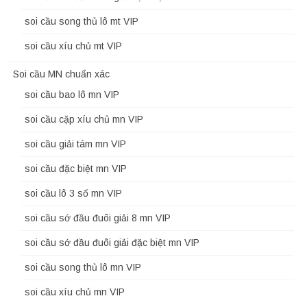
soi cầu song thủ lô mt VIP
soi cầu xíu chủ mt VIP
Soi cầu MN chuẩn xác
soi cầu bao lô mn VIP
soi cầu cặp xíu chủ mn VIP
soi cầu giải tám mn VIP
soi cầu đặc biệt mn VIP
soi cầu lô 3 số mn VIP
soi cầu sớ đầu đuôi giải 8 mn VIP
soi cầu sớ đầu đuôi giải đặc biệt mn VIP
soi cầu song thủ lô mn VIP
soi cầu xíu chủ mn VIP