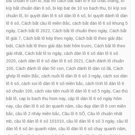
bắt chuẩn 6 con lô
,
Bật mí cách bắt dàn lô 6 số chắc thắng
,
bí
kíp bắt chuẩn dàn 6 số
,
bi kip bat de 10 so bach thu
,
bí kíp soi
chuẩn lô
,
bí quyết dàn lô 6 số dàn lô 6 số
,
bí quyết đánh lô dàn
lô 6 số
,
Cách bắt cầu lô miền Bắc
,
cách bắt dàn lô 6 số khung 5
ngày
,
Cách bắt lô 2022
,
Cách bắt lô chuẩn theo ngày
,
Cách bắt
lô giải 7
,
Cách bắt lô kép theo ngày
,
Cách bắt lô theo giải đặc
biệt
,
Cách bắt lô theo giải đặc biệt hôm trước
,
Cách bắt lô theo
giải nhất
,
Cách bắt lô to ngày
,
cách dàn lô 6 số dàn lô 6 số
2020
,
cách dàn lô 6 số dàn lô 6 số 2021
,
Cách đánh lô chuẩn
100
,
Cách đánh lô dàn 50 con
,
Cách đánh lô dàn có lãi
,
Cách
ghép lô miền Bắc
,
cách nuôi lô dàn lô 6 số 3 ngày
,
cách soi dàn
lô 6 số
,
cách soi lô dàn lô 6 số miền bắc
,
cách tính lô dàn lô 6
số chuẩn 100
,
cách vào tiền nuôi lô dàn lô 6 số 5 ngày
,
Cao thủ
bắt lô
,
cap lo bach thu hom nay
,
cặp lô dàn lô 6 số ngày hôm
nay
,
cầu dàn lô 6 số ăn quanh năm
,
cầu đẹp dàn lô 6 con miền
bắc
,
cầu lô 2 nháy miền bắc
,
Cầu lô 6 SỐ
,
Cầu lô chuẩn nhất
mb
,
cầu lô dàn lô 6 số 101010
,
cầu lô dàn lô 6 số 3 ngày
,
cầu lô
dàn lô 6 số ăn quanh năm
,
cầu lô dàn lô 6 số chạy quanh năm
,