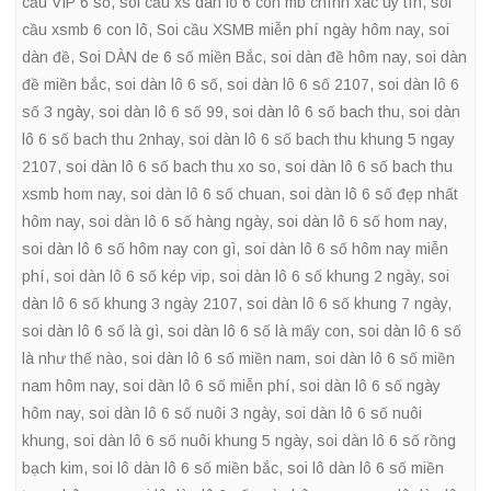
cầu VIP 6 số
,
soi cầu xs dàn lô 6 con mb chính xác uy tín
,
soi
cầu xsmb 6 con lô
,
Soi cầu XSMB miễn phí ngày hôm nay
,
soi
dàn đề
,
Soi DÀN de 6 số miền Bắc
,
soi dàn đề hôm nay
,
soi dàn
đề miền bắc
,
soi dàn lô 6 số
,
soi dàn lô 6 số 2107
,
soi dàn lô 6
số 3 ngày
,
soi dàn lô 6 số 99
,
soi dàn lô 6 số bach thu
,
soi dàn
lô 6 số bach thu 2nhay
,
soi dàn lô 6 số bach thu khung 5 ngay
2107
,
soi dàn lô 6 số bach thu xo so
,
soi dàn lô 6 số bach thu
xsmb hom nay
,
soi dàn lô 6 số chuan
,
soi dàn lô 6 số đẹp nhất
hôm nay
,
soi dàn lô 6 số hàng ngày
,
soi dàn lô 6 số hom nay
,
soi dàn lô 6 số hôm nay con gì
,
soi dàn lô 6 số hôm nay miễn
phí
,
soi dàn lô 6 số kép vip
,
soi dàn lô 6 số khung 2 ngày
,
soi
dàn lô 6 số khung 3 ngày 2107
,
soi dàn lô 6 số khung 7 ngày
,
soi dàn lô 6 số là gì
,
soi dàn lô 6 số là mấy con
,
soi dàn lô 6 số
là như thế nào
,
soi dàn lô 6 số miền nam
,
soi dàn lô 6 số miền
nam hôm nay
,
soi dàn lô 6 số miễn phí
,
soi dàn lô 6 số ngày
hôm nay
,
soi dàn lô 6 số nuôi 3 ngày
,
soi dàn lô 6 số nuôi
khung
,
soi dàn lô 6 số nuôi khung 5 ngày
,
soi dàn lô 6 số rồng
bạch kim
,
soi lô dàn lô 6 số miền bắc
,
soi lô dàn lô 6 số miền