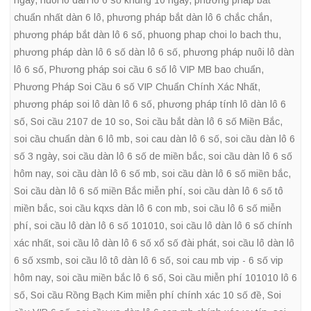
ngày
,
nuôi lô dàn lô 6 số khung 10 ngày
,
phương pháp bắt
chuẩn nhất dàn 6 lô
,
phương pháp bắt dàn lô 6 chắc chắn
,
phương pháp bắt dàn lô 6 số
,
phuong phap choi lo bach thu
,
phương pháp dàn lô 6 số dàn lô 6 số
,
phương pháp nuôi lô dàn
lô 6 số
,
Phương pháp soi cầu 6 số lô VIP MB bao chuẩn
,
Phương Pháp Soi Cầu 6 số VIP Chuẩn Chính Xác Nhất
,
phương pháp soi lô dàn lô 6 số
,
phương pháp tính lô dàn lô 6
số
,
Soi cầu 2107 de 10 so
,
Soi cầu bắt dàn lô 6 số Miền Bắc
,
soi cầu chuẩn dàn 6 lô mb
,
soi cau dàn lô 6 số
,
soi cầu dàn lô 6
số 3 ngày
,
soi cầu dàn lô 6 số de miền bắc
,
soi cầu dàn lô 6 số
hôm nay
,
soi cầu dàn lô 6 số mb
,
soi cầu dàn lô 6 số miền bắc
,
Soi cầu dàn lô 6 số miền Bắc miễn phí
,
soi cầu dàn lô 6 số tô
miền bắc
,
soi cầu kqxs dàn lô 6 con mb
,
soi cầu lô 6 số miễn
phí
,
soi cầu lô dàn lô 6 số 101010
,
soi cầu lô dàn lô 6 số chính
xác nhất
,
soi cầu lô dàn lô 6 số xổ số đài phát
,
soi cầu lô dàn lô
6 số xsmb
,
soi cầu lô tô dàn lô 6 số
,
soi cau mb vip - 6 số vip
hôm nay
,
soi cầu miền bắc lô 6 số
,
Soi cầu miễn phí 101010 lô 6
số
,
Soi cầu Rồng Bạch Kim miễn phí chính xác 10 số đề
,
Soi