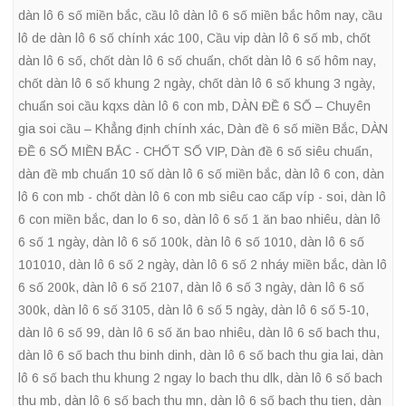
dàn lô 6 số miền bắc
,
cầu lô dàn lô 6 số miền bắc hôm nay
,
cầu
lô de dàn lô 6 số chính xác 100
,
Cầu vip dàn lô 6 số mb
,
chốt
dàn lô 6 số
,
chốt dàn lô 6 số chuẩn
,
chốt dàn lô 6 số hôm nay
,
chốt dàn lô 6 số khung 2 ngày
,
chốt dàn lô 6 số khung 3 ngày
,
chuẩn soi cầu kqxs dàn lô 6 con mb
,
DÀN ĐỀ 6 SỐ – Chuyên
gia soi cầu – Khẳng định chính xác
,
Dàn đề 6 số miền Bắc
,
DÀN
ĐỀ 6 SỐ MIỀN BẮC - CHỐT SỐ VIP
,
Dàn đề 6 số siêu chuẩn
,
dàn đề mb chuẩn 10 số dàn lô 6 số miền bắc
,
dàn lô 6 con
,
dàn
lô 6 con mb - chốt dàn lô 6 con mb siêu cao cấp víp - soi
,
dàn lô
6 con miền bắc
,
dan lo 6 so
,
dàn lô 6 số 1 ăn bao nhiêu
,
dàn lô
6 số 1 ngày
,
dàn lô 6 số 100k
,
dàn lô 6 số 1010
,
dàn lô 6 số
101010
,
dàn lô 6 số 2 ngày
,
dàn lô 6 số 2 nháy miền bắc
,
dàn lô
6 số 200k
,
dàn lô 6 số 2107
,
dàn lô 6 số 3 ngày
,
dàn lô 6 số
300k
,
dàn lô 6 số 3105
,
dàn lô 6 số 5 ngày
,
dàn lô 6 số 5-10
,
dàn lô 6 số 99
,
dàn lô 6 số ăn bao nhiêu
,
dàn lô 6 số bach thu
,
dàn lô 6 số bach thu binh dinh
,
dàn lô 6 số bach thu gia lai
,
dàn
lô 6 số bach thu khung 2 ngay lo bach thu dlk
,
dàn lô 6 số bach
thu mb
,
dàn lô 6 số bach thu mn
,
dàn lô 6 số bach thu tien
,
dàn