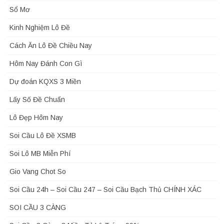
Sổ Mơ
Kinh Nghiệm Lô Đề
Cách Ăn Lô Đề Chiều Nay
Hôm Nay Đánh Con Gì
Dự đoán KQXS 3 Miền
Lấy Số Đề Chuẩn
Lô Đẹp Hôm Nay
Soi Cầu Lô Đề XSMB
Soi Lô MB Miễn Phí
Gio Vang Chot So
Soi Cầu 24h – Soi Cầu 247 – Soi Cầu Bạch Thủ CHÍNH XÁC
SOI CẦU 3 CÀNG