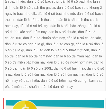
ăn bao nhiêu
,
dàn lô 6 số bach thu
,
dàn lô 6 số bach thu binh
dinh
,
dàn lô 6 số bach thu gia lai
,
dàn lô 6 số bach thu khung 2
ngay lo bach thu dlk
,
dàn lô 6 số bach thu mb
,
dàn lô 6 số bach
thu mn
,
dàn lô 6 số bach thu tien
,
dàn lô 6 số bach thu xsmb
hom nay
,
dàn lô 6 số bất bại
,
dàn lô 6 số chắc thắng
,
dàn lô 6
số chính xác nhất hôm nay
,
dàn lô 6 số chuẩn
,
dàn lô 6 số
chuẩn 100
,
dàn lô 6 số chuẩn hôm nay
,
dàn lô 6 số chuẩn xác
,
dàn lô 6 số có nghĩa là gì
,
dàn lô 6 số con gì
,
dàn lô 6 số dàn lô
6 số đề là gì
,
dàn lô 6 số dàn lô 6 số duy nhất một con
,
dàn lô 6
số đề
,
dàn lô 6 số đề hôm nay
,
dàn lô 6 số đề miền bắc
,
dàn lô
6 số đề miền bắc hôm nay
,
dàn lô 6 số đề ngày hôm nay
,
dàn lô
6 số gan
,
dàn lô 6 số gia 100k
,
dàn lô 6 số hai nháy
,
dàn lô 6 số
hnay
,
dàn lô 6 số hôm nay
,
dàn lô 6 số hôm nay mn
,
dàn lô 6 số
hôm nay về bao nhiêu
,
dàn lô 6 số hôm nay về con gì
,
Làm sao
bắt lô miền bắc chuẩn nhất
,
Lô dàn hôm nay