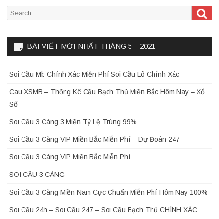
Sea
Search
for:
BÀI VIẾT MỚI NHẤT THÁNG 5 – 2021
Soi Cầu Mb Chính Xác Miễn Phí Soi Cầu Lô Chính Xác
Cau XSMB – Thống Kê Cầu Bạch Thủ Miền Bắc Hôm Nay – Xổ
Số
Soi Cầu 3 Càng 3 Miền Tỷ Lệ Trúng 99%
Soi Cầu 3 Càng VIP Miền Bắc Miễn Phí – Dự Đoán 247
Soi Cầu 3 Càng VIP Miền Bắc Miễn Phí
SOI CẦU 3 CÀNG
Soi Cầu 3 Càng Miền Nam Cực Chuẩn Miễn Phí Hôm Nay 100%
Soi Cầu 24h – Soi Cầu 247 – Soi Cầu Bạch Thủ CHÍNH XÁC