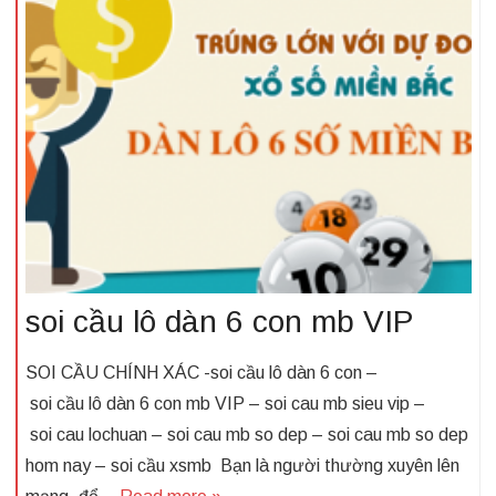
soi cầu lô dàn 6 con mb VIP
SOI CẦU CHÍNH XÁC -soi cầu lô dàn 6 con –
soi cầu lô dàn 6 con mb VIP – soi cau mb sieu vip –
soi cau lochuan – soi cau mb so dep – soi cau mb so dep
hom nay – soi cầu xsmb Bạn là người thường xuyên lên