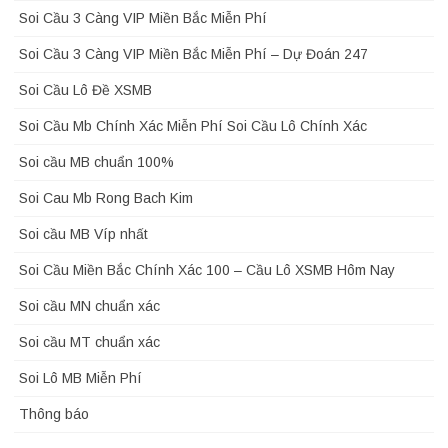
Soi Cầu 3 Càng VIP Miền Bắc Miễn Phí
Soi Cầu 3 Càng VIP Miền Bắc Miễn Phí – Dự Đoán 247
Soi Cầu Lô Đề XSMB
Soi Cầu Mb Chính Xác Miễn Phí Soi Cầu Lô Chính Xác
Soi cầu MB chuẩn 100%
Soi Cau Mb Rong Bach Kim
Soi cầu MB Víp nhất
Soi Cầu Miền Bắc Chính Xác 100 – Cầu Lô XSMB Hôm Nay
Soi cầu MN chuẩn xác
Soi cầu MT chuẩn xác
Soi Lô MB Miễn Phí
Thông báo