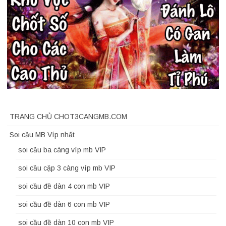
TRANG CHỦ CHOT3CANGMB.COM
Soi cầu MB Víp nhất
soi cầu ba càng víp mb VIP
soi cầu cặp 3 càng víp mb VIP
soi cầu đề dàn 4 con mb VIP
soi cầu đề dàn 6 con mb VIP
soi cầu đề dàn 10 con mb VIP