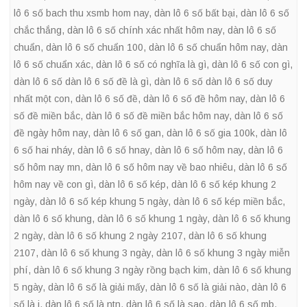
lô 6 số bach thu xsmb hom nay
,
dàn lô 6 số bất bại
,
dàn lô 6 số
chắc thắng
,
dàn lô 6 số chính xác nhất hôm nay
,
dàn lô 6 số
chuẩn
,
dàn lô 6 số chuẩn 100
,
dàn lô 6 số chuẩn hôm nay
,
dàn
lô 6 số chuẩn xác
,
dàn lô 6 số có nghĩa là gì
,
dàn lô 6 số con gì
,
dàn lô 6 số dàn lô 6 số đề là gì
,
dàn lô 6 số dàn lô 6 số duy
nhất một con
,
dàn lô 6 số đề
,
dàn lô 6 số đề hôm nay
,
dàn lô 6
số đề miền bắc
,
dàn lô 6 số đề miền bắc hôm nay
,
dàn lô 6 số
đề ngày hôm nay
,
dàn lô 6 số gan
,
dàn lô 6 số gia 100k
,
dàn lô
6 số hai nháy
,
dàn lô 6 số hnay
,
dàn lô 6 số hôm nay
,
dàn lô 6
số hôm nay mn
,
dàn lô 6 số hôm nay về bao nhiêu
,
dàn lô 6 số
hôm nay về con gì
,
dàn lô 6 số kép
,
dàn lô 6 số kép khung 2
ngày
,
dàn lô 6 số kép khung 5 ngày
,
dàn lô 6 số kép miền bắc
,
dàn lô 6 số khung
,
dàn lô 6 số khung 1 ngày
,
dàn lô 6 số khung
2 ngày
,
dàn lô 6 số khung 2 ngày 2107
,
dàn lô 6 số khung
2107
,
dàn lô 6 số khung 3 ngày
,
dàn lô 6 số khung 3 ngày miễn
phí
,
dàn lô 6 số khung 3 ngày rồng bạch kim
,
dàn lô 6 số khung
5 ngày
,
dàn lô 6 số là giải mấy
,
dàn lô 6 số là giải nào
,
dàn lô 6
số là j
,
dàn lô 6 số là ntn
,
dàn lô 6 số là sao
,
dàn lô 6 số mb
,