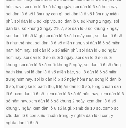
hôm nay
,
soi dàn lô 6 số hàng ngày
,
soi dàn lô 6 số hom nay
,
soi dàn lô 6 số hôm nay con gì
,
soi dàn lô 6 số hôm nay miễn
phí
,
soi dàn lô 6 số kép vip
,
soi dàn lô 6 số khung 2 ngày
,
soi
dàn lô 6 số khung 3 ngày 2107
,
soi dàn lô 6 số khung 7 ngày
,
soi dàn lô 6 số là gì
,
soi dàn lô 6 số là mấy con
,
soi dàn lô 6 số
là như thế nào
,
soi dàn lô 6 số miền nam
,
soi dàn lô 6 số miền
nam hôm nay
,
soi dàn lô 6 số miễn phí
,
soi dàn lô 6 số ngày
hôm nay
,
soi dàn lô 6 số nuôi 3 ngày
,
soi dàn lô 6 số nuôi
khung
,
soi dàn lô 6 số nuôi khung 5 ngày
,
soi dàn lô 6 số rồng
bạch kim
,
soi lô dàn lô 6 số miền bắc
,
soi lô dàn lô 6 số miền
trung hôm nay
,
soi lô dàn lô 6 số ngày hôm nay
,
song lô dàn lô
6 số
,
thong ke lo bach thu
,
tỉ lệ ăn dàn lô 6 số
,
tổng chuẩn dàn
lô 6
,
xem dàn lô 6 số
,
xem dàn lô 6 số đề hôm nay
,
xem dàn lô 6
số hôm nay
,
xem dàn lô 6 số khung 2 ngày
,
xem dàn lô 6 số
khung 3 ngày
,
xem dàn lô 6 số là gì
,
xsmb de 10 so
,
xsmb soi
cầu dàn lô 6 con siêu chuẩn trúng
,
ý nghĩa dàn lô 6 con
,
ý
nghĩa dàn lô 6 số