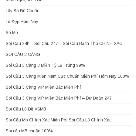
Lấy Số Đề Chuẩn
Lô Đẹp Hôm Nay
Sổ Mơ
Soi Cầu 24h – Soi Cầu 247 – Soi Cầu Bạch Thủ CHÍNH XÁC
SOI CẦU 3 CÀNG
Soi Cầu 3 Càng 3 Miền Tỷ Lệ Trúng 99%
Soi Cầu 3 Càng Miền Nam Cực Chuẩn Miễn Phí Hôm Nay 100%
Soi Cầu 3 Càng VIP Miền Bắc Miễn Phí
Soi Cầu 3 Càng VIP Miền Bắc Miễn Phí – Dự Đoán 247
Soi Cầu Lô Đề XSMB
Soi Cầu Mb Chính Xác Miễn Phí Soi Cầu Lô Chính Xác
Soi cầu MB chuẩn 100%