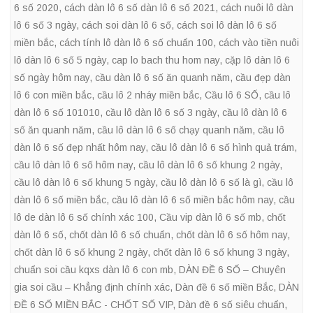
6 số 2020
,
cách dàn lô 6 số dàn lô 6 số 2021
,
cách nuôi lô dàn
lô 6 số 3 ngày
,
cách soi dàn lô 6 số
,
cách soi lô dàn lô 6 số
miền bắc
,
cách tính lô dàn lô 6 số chuẩn 100
,
cách vào tiền nuôi
lô dàn lô 6 số 5 ngày
,
cap lo bach thu hom nay
,
cặp lô dàn lô 6
số ngày hôm nay
,
cầu dàn lô 6 số ăn quanh năm
,
cầu đẹp dàn
lô 6 con miền bắc
,
cầu lô 2 nháy miền bắc
,
Cầu lô 6 SỐ
,
cầu lô
dàn lô 6 số 101010
,
cầu lô dàn lô 6 số 3 ngày
,
cầu lô dàn lô 6
số ăn quanh năm
,
cầu lô dàn lô 6 số chạy quanh năm
,
cầu lô
dàn lô 6 số đẹp nhất hôm nay
,
cầu lô dàn lô 6 số hình quả trám
,
cầu lô dàn lô 6 số hôm nay
,
cầu lô dàn lô 6 số khung 2 ngày
,
cầu lô dàn lô 6 số khung 5 ngày
,
cầu lô dàn lô 6 số là gì
,
cầu lô
dàn lô 6 số miền bắc
,
cầu lô dàn lô 6 số miền bắc hôm nay
,
cầu
lô de dàn lô 6 số chính xác 100
,
Cầu vip dàn lô 6 số mb
,
chốt
dàn lô 6 số
,
chốt dàn lô 6 số chuẩn
,
chốt dàn lô 6 số hôm nay
,
chốt dàn lô 6 số khung 2 ngày
,
chốt dàn lô 6 số khung 3 ngày
,
chuẩn soi cầu kqxs dàn lô 6 con mb
,
DÀN ĐỀ 6 SỐ – Chuyên
gia soi cầu – Khẳng định chính xác
,
Dàn đề 6 số miền Bắc
,
DÀN
ĐỀ 6 SỐ MIỀN BẮC - CHỐT SỐ VIP
,
Dàn đề 6 số siêu chuẩn
,