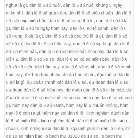
nghĩa là gì
,
dàn lô 6 số nuôi
,
dàn lô 6 số nuôi khung 3 ngày
miễn phí
,
dàn lô 6 số quả trám
,
dàn lô 6 số siêu chuẩn
,
dàn lô 6
số siêu vip miền bắc
,
dàn lô 6 số song thủ lô
,
dàn lô 6 số tô là
gì
,
dàn lô 6 số tô ngày hôm nay
,
dàn lô 6 số tô xsmb
,
dàn lô 6
số trong lô đề là gì
,
dàn lô 6 số và độc thủ lô là gì
,
dàn lô 6 số
về số gì
,
dàn lô 6 số vip hôm nay
,
dàn lô 6 số vip là gì
,
dàn lô 6
số vip miền bắc
,
dàn lô 6 số vip miền bắc hôm nay
,
dàn lô 6 số
xiên 2
,
dàn lô 6 số xo so
,
dàn lô 6 số xổ số miền bắc
,
dàn lô 6
số xổ số miền bắc hôm nay
,
dàn lô 6 số xsmb
,
dàn lô 6 số xsmb
hôm nay
,
đè 1 ăn bao nhiêu
,
đề ăn bao nhiêu
,
độc thủ lô dàn lô
6 số là gì
,
dự đoán chính xác dàn lô 6 số
,
dự đoán dàn lô 6 số
,
dự đoán dàn lô 6 số hôm nay
,
dự đoán dàn lô 6 số miền bắc
,
dự
đoán lô dàn lô 6 số miền bắc hôm nay
,
hôm nay dàn 6 số có con
gì
,
hôm nay dàn lô 6 số xsmb
,
hôm nay lô 6 chuẩn không
,
hôm
nay lô 6 con ra gì
,
hôm nay soi dàn 6 lô
,
Kinh nghiệm đánh dàn
lô 6 số miền Bắc
,
kinh nghiệm đánh dàn lô 6 số miền bắc siêu
chuẩn
,
kinh nghiệm soi dàn lô 6
,
kqxsmb plus lô dàn lô 6 số
,
lbt
de 10 so mien bac
,
lo bach thu 31010 de 10 so
,
lo bach thu