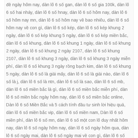
đề ngày hôm nay
,
dàn lô 6 số gan
,
dàn lô 6 số gia 100k
,
dàn lô
6 số hai nháy
,
dàn lô 6 số hnay
,
dàn lô 6 số hôm nay
,
dàn lô 6
số hôm nay mn
,
dàn lô 6 số hôm nay về bao nhiêu
,
dàn lô 6 số
hôm nay về con gì
,
dàn lô 6 số kép
,
dàn lô 6 số kép khung 2
ngày
,
dàn lô 6 số kép khung 5 ngày
,
dàn lô 6 số kép miền bắc
,
dàn lô 6 số khung
,
dàn lô 6 số khung 1 ngày
,
dàn lô 6 số khung
2 ngày
,
dàn lô 6 số khung 2 ngày 2107
,
dàn lô 6 số khung
2107
,
dàn lô 6 số khung 3 ngày
,
dàn lô 6 số khung 3 ngày miễn
phí
,
dàn lô 6 số khung 3 ngày rồng bạch kim
,
dàn lô 6 số khung
5 ngày
,
dàn lô 6 số là giải mấy
,
dàn lô 6 số là giải nào
,
dàn lô 6
số là j
,
dàn lô 6 số là ntn
,
dàn lô 6 số là sao
,
dàn lô 6 số mb
,
dàn lô 6 số miền bắc là gì
,
dàn lô 6 số miền bắc miễn phí
,
dàn
lô 6 số miền bắc ngày hôm nay
,
dàn lô 6 số miền bắc online
,
Dàn lô 6 số Miền Bắc và 5 cách tính đầu tư sinh lời hiệu quả
,
dàn lô 6 số miền bắc vip
,
dàn lô 6 số miền nam
,
Dàn lô 6 số
miền phí
,
dàn lô 6 số mn
,
dàn lô 6 số một con lô duy nhất hôm
nay
,
dàn lô 6 số ngày hôm nay
,
dàn lô 6 số ngày hôm qua
,
dàn
lô 6 số ngày mai
,
dàn lô 6 số ngày mai về con gì
,
dàn lô 6 số