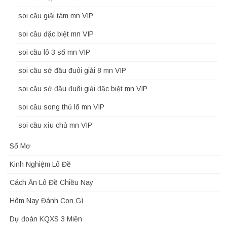
soi cầu giải tám mn VIP
soi cầu đặc biệt mn VIP
soi cầu lô 3 số mn VIP
soi cầu sớ đầu đuôi giải 8 mn VIP
soi cầu sớ đầu đuôi giải đặc biệt mn VIP
soi cầu song thủ lô mn VIP
soi cầu xíu chủ mn VIP
Sổ Mơ
Kinh Nghiệm Lô Đề
Cách Ăn Lô Đề Chiều Nay
Hôm Nay Đánh Con Gì
Dự đoán KQXS 3 Miền