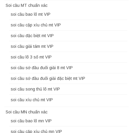
Soi cầu MT chuẩn xác
soi cầu bao lô mt VIP
soi cầu cặp xíu chủ mt VIP
soi cầu đặc biệt mt VIP
soi cầu giải tám mt VIP
soi cầu lô 3 số mt VIP
soi cầu sớ đầu đuôi giải 8 mt VIP
soi cầu sớ đầu đuôi giải đặc biệt mt VIP
soi cầu song thủ lô mt VIP
soi cầu xíu chủ mt VIP
Soi cầu MN chuẩn xác
soi cầu bao lô mn VIP
soi cầu cặp xíu chủ mn VIP