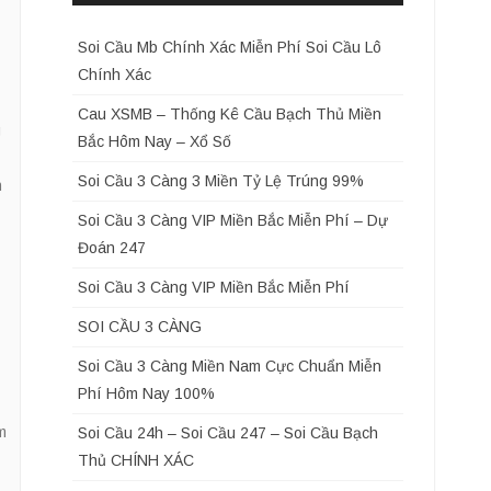
Soi Cầu Mb Chính Xác Miễn Phí Soi Cầu Lô
Chính Xác
Cau XSMB – Thống Kê Cầu Bạch Thủ Miền
g
Bắc Hôm Nay – Xổ Số
Soi Cầu 3 Càng 3 Miền Tỷ Lệ Trúng 99%
n
Soi Cầu 3 Càng VIP Miền Bắc Miễn Phí – Dự
Đoán 247
Soi Cầu 3 Càng VIP Miền Bắc Miễn Phí
SOI CẦU 3 CÀNG
Soi Cầu 3 Càng Miền Nam Cực Chuẩn Miễn
Phí Hôm Nay 100%
m
Soi Cầu 24h – Soi Cầu 247 – Soi Cầu Bạch
Thủ CHÍNH XÁC