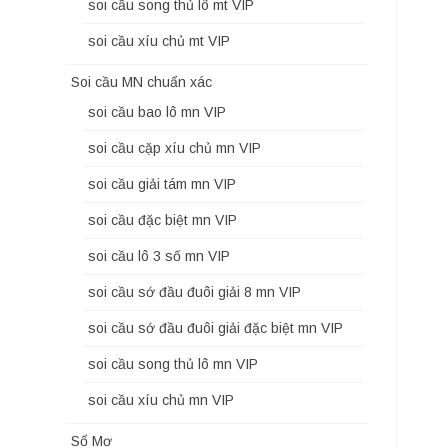
soi cầu song thủ lô mt VIP
soi cầu xíu chủ mt VIP
Soi cầu MN chuẩn xác
soi cầu bao lô mn VIP
soi cầu cặp xíu chủ mn VIP
soi cầu giải tám mn VIP
soi cầu đặc biệt mn VIP
soi cầu lô 3 số mn VIP
soi cầu sớ đầu đuôi giải 8 mn VIP
soi cầu sớ đầu đuôi giải đặc biệt mn VIP
soi cầu song thủ lô mn VIP
soi cầu xíu chủ mn VIP
Sổ Mơ