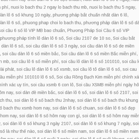
n phí
,
nuoi lo bach thu 2 ngay lo bach thu mb
,
nuoi lo bach thu 5 ngay
,
dàn lô 6 số khung 10 ngày
,
phương pháp bắt chuẩn nhất dàn 6 lô
,
àn lô 6 số
,
phuong phap choi lo bach thu
,
phương pháp dàn lô 6 số d
oi cầu 6 số lô VIP MB bao chuẩn
,
Phương Pháp Soi Cầu 6 số VIP
phương pháp tính lô dàn lô 6 số
,
Soi cầu 2107 de 10 so
,
Soi cầu bắt
 dàn lô 6 số
,
soi cầu dàn lô 6 số 3 ngày
,
soi cầu dàn lô 6 số de miền
,
soi cầu dàn lô 6 số miền bắc
,
Soi cầu dàn lô 6 số miền Bắc miễn phí
,
on mb
,
soi cầu lô 6 số miễn phí
,
soi cầu lô dàn lô 6 số 101010
,
soi cầu l
đài phát
,
soi cầu lô dàn lô 6 số xsmb
,
soi cầu lô tô dàn lô 6 số
,
soi cau
cầu miễn phí 101010 lô 6 số
,
Soi cầu Rồng Bạch Kim miễn phí chính x
hính xác uy tín
,
soi cầu xsmb 6 con lô
,
Soi cầu XSMB miễn phí ngày h
hôm nay
,
soi dàn đề miền bắc
,
soi dàn lô 6 số
,
soi dàn lô 6 số 2107
,
soi
ch thu
,
soi dàn lô 6 số bach thu 2nhay
,
soi dàn lô 6 số bach thu khung
 số bach thu xsmb hom nay
,
soi dàn lô 6 số chuan
,
soi dàn lô 6 số đẹp
ố hom nay
,
soi dàn lô 6 số hôm nay con gì
,
soi dàn lô 6 số hôm nay miễ
y
,
soi dàn lô 6 số khung 3 ngày 2107
,
soi dàn lô 6 số khung 7 ngày
,
soi
 số là như thế nào
,
soi dàn lô 6 số miền nam
,
soi dàn lô 6 số miền nam