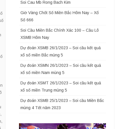
Soi Cau Mb Rong Bach Kim
Giờ Vàng Chốt Số Miền Bắc Hôm Nay – Xổ
số
Số 666
số
Soi Cầu Miền Bắc Chính Xác 100 – Cầu Lô
m
XSMB Hôm Nay
Dự đoán XSMB 26/1/2023 – Soi cầu kết quả
xổ số miền Bắc mùng 5
số
Dự đoán XSMN 26/1/2023 – Soi cầu kết quả
xổ số miền Nam mùng 5
Dự đoán XSMT 26/1/2023 – Soi cầu kết quả
on
xổ số miền Trung mùng 5
ô
Dự đoán XSMB 25/1/2023 – Soi cầu Miền Bắc
u
mùng 4 Tết năm 2023
c
,
m
,
i