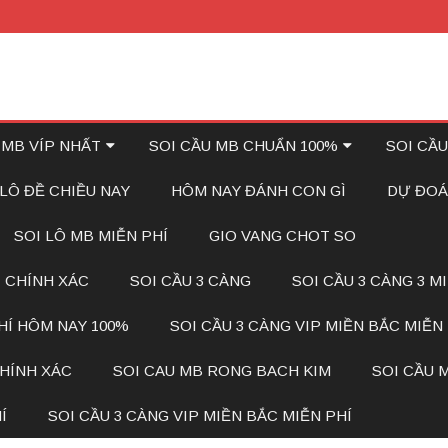
Skip
 MB VÍP NHẤT
SOI CẦU MB CHUẨN 100%
SOI CẦ
to
content
LÔ ĐỀ CHIỀU NAY
HÔM NAY ĐÁNH CON GÌ
DỰ ĐOÁ
BA CÀNG VÍP MB
SOI CẦU BẠCH THỦ LÔ 2
SOI CẦU
NHÁY 100% WIN
SOI LÔ MB MIỄN PHÍ
GIO VANG CHOT SO
SOI CẦU
CẶP 3 CÀNG VÍP
SOI CẦU DÀN LÔ 10 CON
VIP
Ủ CHÍNH XÁC
SOI CẦU 3 CÀNG
SOI CẦU 3 CÀNG 3 M
MB VIP
SOI CẦU 
HÍ HÔM NAY 100%
SOI CẦU 3 CÀNG VIP MIỀN BẮC MIỄN 
ĐỀ DÀN 4 CON
SOI CẦU LÔ DÀN 4 CON
SOI CẦU 
CHÍNH XÁC
SOI CAU MB RONG BACH KIM
SOI CẦU 
MB VIP
SOI CẦU 
Í
SOI CẦU 3 CÀNG VIP MIỀN BẮC MIỄN PHÍ
ĐỀ DÀN 6 CON
SOI CẦU LÔ DÀN 6 CON