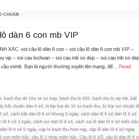
MB VIP
SOI CẦU
GIẢI 8 M
AO CHUẨN
ĐỀ DÀN 10 CON
SOI CẦU LÔ DÀN 8 CON
MB VIP
SOI CẦU
 lô dàn 6 con mb VIP
GIẢI ĐẶC
ĐỀ DÀN 8 CON
SOI CẦU LÔ BẠCH THỦ
KÉP MB VIP
SOI CẦU
 XÁC -soi cầu lô dàn 6 con – soi cầu lô dàn 6 con mb VIP –
MT VIP
eu vip – soi cau lochuan – soi cau mb so dep – soi cau mb so de
 ĐỀ BẠCH THỦ MB
SOI CẦU LÔ BẠCH THỦ MB
i cầu xsmb Bạn là người thường xuyên lên mạng, để…
Read
VIP
SOI CẦU 
ĐỀ ĐẦU ĐUÔI MB
SOI CẦU LÔ SONG THỦ
KÉP MB VIP
i
,
bach thu de 10s ve so may
,
bach thu lo 555
,
bach thu lo vip mb
,
bắt
kíp bắt chuẩn dàn 6 số
,
bi kip bat de 10 so bach thu
,
bí kíp soi chuẩn l
 ĐỀ SONG THỦ
SOI CẦU LÔ XIÊN 2 MB VIP
 6 số
,
cách bắt dàn lô 6 số khung 5 ngày
,
cách dàn lô 6 số dàn lô 6 số
n lô 6 số 3 ngày
,
cách soi dàn lô 6 số
,
cách soi lô dàn lô 6 số miền bắc
SOI CẦU LÔ XIÊN 3 MB VIP
 dàn lô 6 số 5 ngày
,
cap lo bach thu hom nay
,
cặp lô dàn lô 6 số ngày
 6 con miền bắc
,
cầu lô 2 nháy miền bắc
,
Cầu lô 6 SỐ
,
cầu lô dàn lô 6 s
SOI CẦU LÔ XIÊN 4 MB VIP