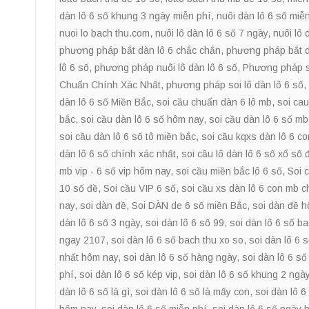
dàn lô 6 số khung 3 ngày miễn phí
,
nuôi dàn lô 6 số miễ
nuoi lo bach thu.com
,
nuôi lô dàn lô 6 số 7 ngày
,
nuôi lô 
phương pháp bắt dàn lô 6 chắc chắn
,
phương pháp bắt d
lô 6 số
,
phương pháp nuôi lô dàn lô 6 số
,
Phương pháp s
Chuẩn Chính Xác Nhất
,
phương pháp soi lô dàn lô 6 số
,
dàn lô 6 số Miền Bắc
,
soi cầu chuẩn dàn 6 lô mb
,
soi cau
bắc
,
soi cầu dàn lô 6 số hôm nay
,
soi cầu dàn lô 6 số mb
soi cầu dàn lô 6 số tô miền bắc
,
soi cầu kqxs dàn lô 6 c
dàn lô 6 số chính xác nhất
,
soi cầu lô dàn lô 6 số xổ số 
mb vip - 6 số vip hôm nay
,
soi cầu miền bắc lô 6 số
,
Soi 
10 số đề
,
Soi cầu VIP 6 số
,
soi cầu xs dàn lô 6 con mb c
nay
,
soi dàn đề
,
Soi DÀN de 6 số miền Bắc
,
soi dàn đề 
dàn lô 6 số 3 ngày
,
soi dàn lô 6 số 99
,
soi dàn lô 6 số ba
ngay 2107
,
soi dàn lô 6 số bach thu xo so
,
soi dàn lô 6
nhất hôm nay
,
soi dàn lô 6 số hàng ngày
,
soi dàn lô 6 s
phí
,
soi dàn lô 6 số kép vip
,
soi dàn lô 6 số khung 2 ngà
dàn lô 6 số là gì
,
soi dàn lô 6 số là mấy con
,
soi dàn lô 6