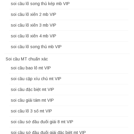
soi cầu lô song thủ kép mb VIP
soi cầu lô xiên 2 mb VIP
soi cầu lô xiên 3 mb VIP
soi cầu lô xiên 4 mb VIP
soi cầu lô song thủ mb VIP
Soi cầu MT chuẩn xác
soi cầu bao lô mt VIP
soi cầu cặp xíu chủ mt VIP
soi cầu đặc biệt mt VIP
soi cầu giải tám mt VIP
soi cầu lô 3 số mt VIP
soi cầu sớ đầu đuôi giải 8 mt VIP
soi cầu sớ đầu đuôi giải đặc biệt mt VIP