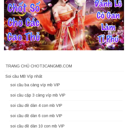
TRANG CHỦ CHOT3CANGMB.COM
Soi cầu MB Víp nhất
soi cầu ba càng víp mb VIP
soi cầu cặp 3 càng víp mb VIP
soi cầu đề dàn 4 con mb VIP
soi cầu đề dàn 6 con mb VIP
soi cầu đề dàn 10 con mb VIP