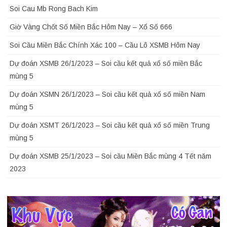
Soi Cau Mb Rong Bach Kim
Giờ Vàng Chốt Số Miền Bắc Hôm Nay – Xổ Số 666
Soi Cầu Miền Bắc Chính Xác 100 – Cầu Lô XSMB Hôm Nay
Dự đoán XSMB 26/1/2023 – Soi cầu kết quả xổ số miền Bắc
mùng 5
Dự đoán XSMN 26/1/2023 – Soi cầu kết quả xổ số miền Nam
mùng 5
Dự đoán XSMT 26/1/2023 – Soi cầu kết quả xổ số miền Trung
mùng 5
Dự đoán XSMB 25/1/2023 – Soi cầu Miền Bắc mùng 4 Tết năm
2023