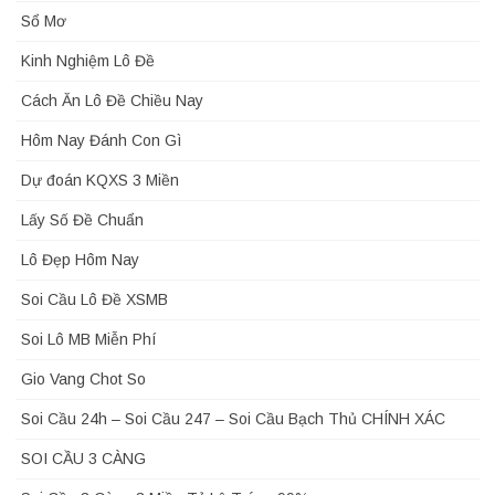
Sổ Mơ
Kinh Nghiệm Lô Đề
Cách Ăn Lô Đề Chiều Nay
Hôm Nay Đánh Con Gì
Dự đoán KQXS 3 Miền
Lấy Số Đề Chuẩn
Lô Đẹp Hôm Nay
Soi Cầu Lô Đề XSMB
Soi Lô MB Miễn Phí
Gio Vang Chot So
Soi Cầu 24h – Soi Cầu 247 – Soi Cầu Bạch Thủ CHÍNH XÁC
SOI CẦU 3 CÀNG