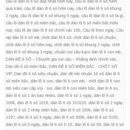
cầu lô dàn lô 6 số đẹp nhất hôm nay
,
cầu lô dàn lô 6 số hình
quả trám
,
cầu lô dàn lô 6 số hôm nay
,
cầu lô dàn lô 6 số khung
2 ngày
,
cầu lô dàn lô 6 số khung 5 ngày
,
cầu lô dàn lô 6 số là gì
,
cầu lô dàn lô 6 số miền bắc
,
cầu lô dàn lô 6 số miền bắc hôm
nay
,
cầu lô de dàn lô 6 số chính xác 100
,
Cầu lô theo ngày
,
Cầu
vip dàn lô 6 số mb
,
chốt dàn lô 6 số
,
chốt dàn lô 6 số chuẩn
,
chốt dàn lô 6 số hôm nay
,
chốt dàn lô 6 số khung 2 ngày
,
chốt
dàn lô 6 số khung 3 ngày
,
chuẩn soi cầu kqxs dàn lô 6 con mb
,
DÀN ĐỀ 6 SỐ – Chuyên gia soi cầu – Khẳng định chính xác
,
Dàn đề 6 số miền Bắc
,
DÀN ĐỀ 6 SỐ MIỀN BẮC - CHỐT SỐ
VIP
,
Dàn đề 6 số siêu chuẩn
,
dàn đề mb chuẩn 10 số dàn lô 6
số miền bắc
,
dàn lô 6 con
,
dàn lô 6 con mb - chốt dàn lô 6 con
mb siêu cao cấp víp - soi
,
dàn lô 6 con miền bắc
,
dan lo 6 so
,
dàn lô 6 số 1 ăn bao nhiêu
,
dàn lô 6 số 1 ngày
,
dàn lô 6 số
100k
,
dàn lô 6 số 1010
,
dàn lô 6 số 101010
,
dàn lô 6 số 2 ngày
,
dàn lô 6 số 2 nháy miền bắc
,
dàn lô 6 số 200k
,
dàn lô 6 số
2107
,
dàn lô 6 số 3 ngày
,
dàn lô 6 số 300k
,
dàn lô 6 số 3105
,
dàn lô 6 số 5 ngày
,
dàn lô 6 số 5-10
,
dàn lô 6 số 99
,
dàn lô 6 số