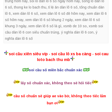
trung hôm nay
,
soi lô dàn lô 6 số ngày hôm nay
,
song lô dàn lô
6 số
,
thong ke lo bach thu
,
tỉ lệ ăn dàn lô 6 số
,
tổng chuẩn dàn
lô 6
,
xem dàn lô 6 số
,
xem dàn lô 6 số đề hôm nay
,
xem dàn lô 6
số hôm nay
,
xem dàn lô 6 số khung 2 ngày
,
xem dàn lô 6 số
khung 3 ngày
,
xem dàn lô 6 số là gì
,
xsmb de 10 so
,
xsmb soi
cầu dàn lô 6 con siêu chuẩn trúng
,
ý nghĩa dàn lô 6 con
,
ý
nghĩa dàn lô 6 số
soi cầu xiên siêu víp - soi cầu lô xs ba càng - soi cau
loto bach thu mb
soi cầu số miền bắc chuẩn xác
lấy số chuẩn xác, không theo sẽ hối tiếc
cầu số chuẩn sẽ giúp ae vào bờ, không theo tiếc lắm
bạn ơi