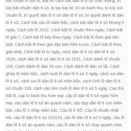
bắt chuẩn 6 con lô
,
Bật mí cách bắt dàn lô 6 số chắc thắng
,
bí
kíp bắt chuẩn dàn 6 số
,
bi kip bat de 10 so bach thu
,
bí kíp soi
chuẩn lô
,
bí quyết dàn lô 6 số dàn lô 6 số
,
bí quyết đánh lô dàn
lô 6 số
,
Cách bắt cầu lô miền Bắc
,
cách bắt dàn lô 6 số khung 5
ngày
,
Cách bắt lô 2022
,
Cách bắt lô chuẩn theo ngày
,
Cách bắt
lô giải 7
,
Cách bắt lô kép theo ngày
,
Cách bắt lô theo giải đặc
biệt
,
Cách bắt lô theo giải đặc biệt hôm trước
,
Cách bắt lô theo
giải nhất
,
Cách bắt lô to ngày
,
cách dàn lô 6 số dàn lô 6 số
2020
,
cách dàn lô 6 số dàn lô 6 số 2021
,
Cách đánh lô chuẩn
100
,
Cách đánh lô dàn 50 con
,
Cách đánh lô dàn có lãi
,
Cách
ghép lô miền Bắc
,
cách nuôi lô dàn lô 6 số 3 ngày
,
cách soi dàn
lô 6 số
,
cách soi lô dàn lô 6 số miền bắc
,
cách tính lô dàn lô 6
số chuẩn 100
,
cách vào tiền nuôi lô dàn lô 6 số 5 ngày
,
Cao thủ
bắt lô
,
cap lo bach thu hom nay
,
cặp lô dàn lô 6 số ngày hôm
nay
,
cầu dàn lô 6 số ăn quanh năm
,
cầu đẹp dàn lô 6 con miền
bắc
,
cầu lô 2 nháy miền bắc
,
Cầu lô 6 SỐ
,
Cầu lô chuẩn nhất
mb
,
cầu lô dàn lô 6 số 101010
,
cầu lô dàn lô 6 số 3 ngày
,
cầu lô
dàn lô 6 số ăn quanh năm
,
cầu lô dàn lô 6 số chạy quanh năm
,