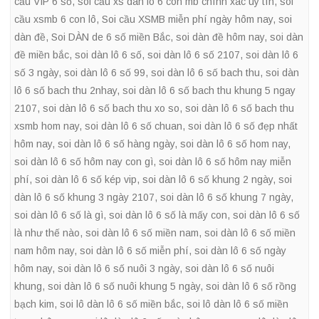
cầu VIP 6 số
,
soi cầu xs dàn lô 6 con mb chính xác uy tín
,
soi
cầu xsmb 6 con lô
,
Soi cầu XSMB miễn phí ngày hôm nay
,
soi
dàn đề
,
Soi DÀN de 6 số miền Bắc
,
soi dàn đề hôm nay
,
soi dàn
đề miền bắc
,
soi dàn lô 6 số
,
soi dàn lô 6 số 2107
,
soi dàn lô 6
số 3 ngày
,
soi dàn lô 6 số 99
,
soi dàn lô 6 số bach thu
,
soi dàn
lô 6 số bach thu 2nhay
,
soi dàn lô 6 số bach thu khung 5 ngay
2107
,
soi dàn lô 6 số bach thu xo so
,
soi dàn lô 6 số bach thu
xsmb hom nay
,
soi dàn lô 6 số chuan
,
soi dàn lô 6 số đẹp nhất
hôm nay
,
soi dàn lô 6 số hàng ngày
,
soi dàn lô 6 số hom nay
,
soi dàn lô 6 số hôm nay con gì
,
soi dàn lô 6 số hôm nay miễn
phí
,
soi dàn lô 6 số kép vip
,
soi dàn lô 6 số khung 2 ngày
,
soi
dàn lô 6 số khung 3 ngày 2107
,
soi dàn lô 6 số khung 7 ngày
,
soi dàn lô 6 số là gì
,
soi dàn lô 6 số là mấy con
,
soi dàn lô 6 số
là như thế nào
,
soi dàn lô 6 số miền nam
,
soi dàn lô 6 số miền
nam hôm nay
,
soi dàn lô 6 số miễn phí
,
soi dàn lô 6 số ngày
hôm nay
,
soi dàn lô 6 số nuôi 3 ngày
,
soi dàn lô 6 số nuôi
khung
,
soi dàn lô 6 số nuôi khung 5 ngày
,
soi dàn lô 6 số rồng
bạch kim
,
soi lô dàn lô 6 số miền bắc
,
soi lô dàn lô 6 số miền