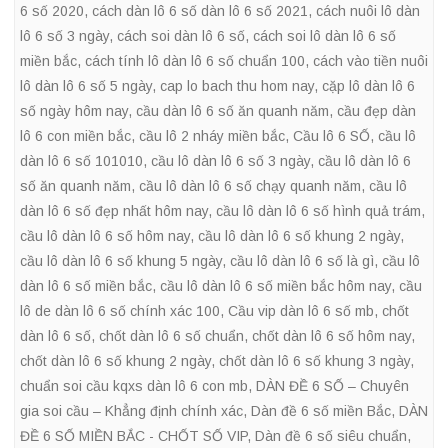
6 số 2020
,
cách dàn lô 6 số dàn lô 6 số 2021
,
cách nuôi lô dàn
lô 6 số 3 ngày
,
cách soi dàn lô 6 số
,
cách soi lô dàn lô 6 số
miền bắc
,
cách tính lô dàn lô 6 số chuẩn 100
,
cách vào tiền nuôi
lô dàn lô 6 số 5 ngày
,
cap lo bach thu hom nay
,
cặp lô dàn lô 6
số ngày hôm nay
,
cầu dàn lô 6 số ăn quanh năm
,
cầu đẹp dàn
lô 6 con miền bắc
,
cầu lô 2 nháy miền bắc
,
Cầu lô 6 SỐ
,
cầu lô
dàn lô 6 số 101010
,
cầu lô dàn lô 6 số 3 ngày
,
cầu lô dàn lô 6
số ăn quanh năm
,
cầu lô dàn lô 6 số chạy quanh năm
,
cầu lô
dàn lô 6 số đẹp nhất hôm nay
,
cầu lô dàn lô 6 số hình quả trám
,
cầu lô dàn lô 6 số hôm nay
,
cầu lô dàn lô 6 số khung 2 ngày
,
cầu lô dàn lô 6 số khung 5 ngày
,
cầu lô dàn lô 6 số là gì
,
cầu lô
dàn lô 6 số miền bắc
,
cầu lô dàn lô 6 số miền bắc hôm nay
,
cầu
lô de dàn lô 6 số chính xác 100
,
Cầu vip dàn lô 6 số mb
,
chốt
dàn lô 6 số
,
chốt dàn lô 6 số chuẩn
,
chốt dàn lô 6 số hôm nay
,
chốt dàn lô 6 số khung 2 ngày
,
chốt dàn lô 6 số khung 3 ngày
,
chuẩn soi cầu kqxs dàn lô 6 con mb
,
DÀN ĐỀ 6 SỐ – Chuyên
gia soi cầu – Khẳng định chính xác
,
Dàn đề 6 số miền Bắc
,
DÀN
ĐỀ 6 SỐ MIỀN BẮC - CHỐT SỐ VIP
,
Dàn đề 6 số siêu chuẩn
,