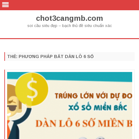
chot3cangmb.com
soi cầu siêu đẹp – bạch thủ đề siêu chuẩn xác
Skip
to
content
THẺ:
PHƯƠNG PHÁP BẮT DÀN LÔ 6 SỐ