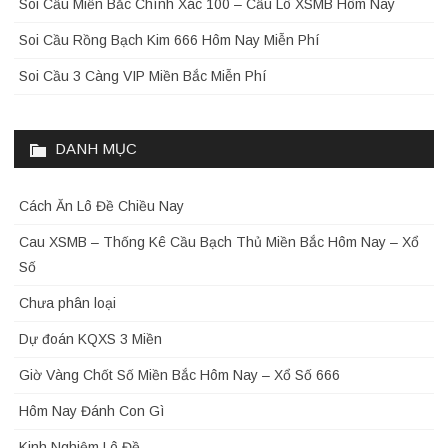
Soi Cầu Miền Bắc Chính Xác 100 – Cầu Lô XSMB Hôm Nay
Soi Cầu Rồng Bạch Kim 666 Hôm Nay Miễn Phí
Soi Cầu 3 Càng VIP Miền Bắc Miễn Phí
DANH MỤC
Cách Ăn Lô Đề Chiều Nay
Cau XSMB – Thống Kê Cầu Bạch Thủ Miền Bắc Hôm Nay – Xổ
Số
Chưa phân loại
Dự đoán KQXS 3 Miền
Giờ Vàng Chốt Số Miền Bắc Hôm Nay – Xổ Số 666
Hôm Nay Đánh Con Gì
Kinh Nghiệm Lô Đề