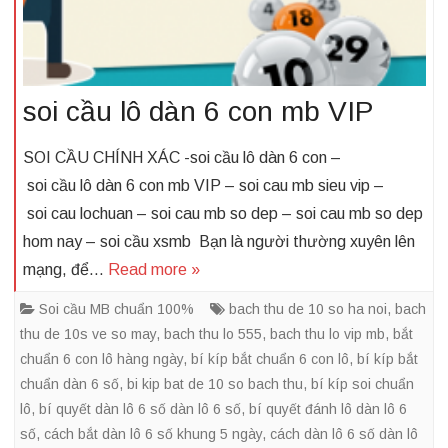
soi cầu lô dàn 6 con mb VIP
SOI CẦU CHÍNH XÁC -soi cầu lô dàn 6 con –
soi cầu lô dàn 6 con mb VIP – soi cau mb sieu vip –
soi cau lochuan – soi cau mb so dep – soi cau mb so dep
hom nay – soi cầu xsmb Bạn là người thường xuyên lên
mạng, để…
Read more »
Soi cầu MB chuẩn 100%
bach thu de 10 so ha noi
,
bach
thu de 10s ve so may
,
bach thu lo 555
,
bach thu lo vip mb
,
bắt
chuẩn 6 con lô hàng ngày
,
bí kíp bắt chuẩn 6 con lô
,
bí kíp bắt
chuẩn dàn 6 số
,
bi kip bat de 10 so bach thu
,
bí kíp soi chuẩn
lô
,
bí quyết dàn lô 6 số dàn lô 6 số
,
bí quyết đánh lô dàn lô 6
số
,
cách bắt dàn lô 6 số khung 5 ngày
,
cách dàn lô 6 số dàn lô