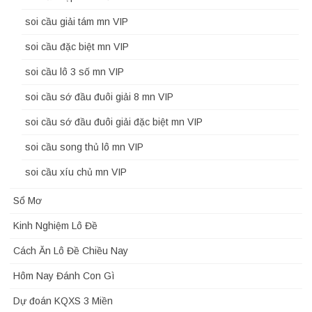
soi cầu giải tám mn VIP
soi cầu đặc biệt mn VIP
soi cầu lô 3 số mn VIP
soi cầu sớ đầu đuôi giải 8 mn VIP
soi cầu sớ đầu đuôi giải đặc biệt mn VIP
soi cầu song thủ lô mn VIP
soi cầu xíu chủ mn VIP
Sổ Mơ
Kinh Nghiệm Lô Đề
Cách Ăn Lô Đề Chiều Nay
Hôm Nay Đánh Con Gì
Dự đoán KQXS 3 Miền