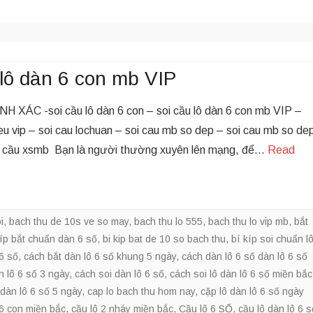
MB VIP
SOI CẦU
GIẢI 8 M
ĐỀ DÀN 10 CON
SOI CẦU LÔ DÀN 8 CON
MB VIP
SOI CẦU
 lô dàn 6 con mb VIP
GIẢI ĐẶC
ĐỀ DÀN 8 CON
SOI CẦU LÔ BẠCH THỦ
KÉP MB VIP
SOI CẦU
 XÁC -soi cầu lô dàn 6 con – soi cầu lô dàn 6 con mb VIP –
MT VIP
eu vip – soi cau lochuan – soi cau mb so dep – soi cau mb so de
 ĐỀ BẠCH THỦ MB
SOI CẦU LÔ BẠCH THỦ MB
i cầu xsmb Bạn là người thường xuyên lên mạng, để…
Read
VIP
SOI CẦU 
ĐỀ ĐẦU ĐUÔI MB
SOI CẦU LÔ SONG THỦ
KÉP MB VIP
i
,
bach thu de 10s ve so may
,
bach thu lo 555
,
bach thu lo vip mb
,
bắt
kíp bắt chuẩn dàn 6 số
,
bi kip bat de 10 so bach thu
,
bí kíp soi chuẩn l
 ĐỀ SONG THỦ
SOI CẦU LÔ XIÊN 2 MB VIP
 6 số
,
cách bắt dàn lô 6 số khung 5 ngày
,
cách dàn lô 6 số dàn lô 6 số
n lô 6 số 3 ngày
,
cách soi dàn lô 6 số
,
cách soi lô dàn lô 6 số miền bắc
SOI CẦU LÔ XIÊN 3 MB VIP
 dàn lô 6 số 5 ngày
,
cap lo bach thu hom nay
,
cặp lô dàn lô 6 số ngày
 6 con miền bắc
,
cầu lô 2 nháy miền bắc
,
Cầu lô 6 SỐ
,
cầu lô dàn lô 6 s
SOI CẦU LÔ XIÊN 4 MB VIP