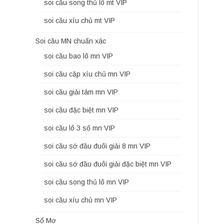
soi cầu song thủ lô mt VIP
soi cầu xíu chủ mt VIP
Soi cầu MN chuẩn xác
soi cầu bao lô mn VIP
soi cầu cặp xíu chủ mn VIP
soi cầu giải tám mn VIP
soi cầu đặc biệt mn VIP
soi cầu lô 3 số mn VIP
soi cầu sớ đầu đuôi giải 8 mn VIP
soi cầu sớ đầu đuôi giải đặc biệt mn VIP
soi cầu song thủ lô mn VIP
soi cầu xíu chủ mn VIP
Sổ Mơ