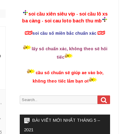
 SỚ ĐẦU ĐUÔI
SOI CẦU SỚ ĐẦU ĐUÔI
T VIP
GIẢI 8 MN VIP
soi cầu xiên siêu víp - soi cầu lô xs
ba càng - soi cau loto bach thu mb
 SỚ ĐẦU ĐUÔI
SOI CẦU SỚ ĐẦU ĐUÔI
 BIỆT MT VIP
GIẢI ĐẶC BIỆT MN VIP
soi cầu số miền bắc chuẩn xác
 SONG THỦ LÔ
SOI CẦU SONG THỦ LÔ
lấy số chuẩn xác, không theo sẽ hối
MN VIP
p
tiếc
XÍU CHỦ MT VIP
SOI CẦU XÍU CHỦ MN VIP
cầu số chuẩn sẽ giúp ae vào bờ,
không theo tiếc lắm bạn ơi
Search
Search
ô
,
for:
,
BÀI VIẾT MỚI NHẤT THÁNG 5 –
2021
ố