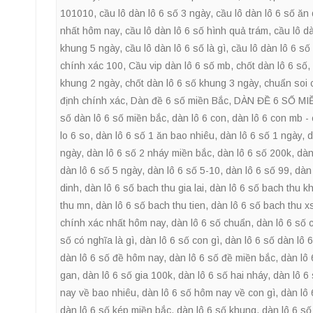
101010
,
cầu lô dàn lô 6 số 3 ngày
,
cầu lô dàn lô 6 số ă
nhất hôm nay
,
cầu lô dàn lô 6 số hình quả trám
,
cầu lô d
khung 5 ngày
,
cầu lô dàn lô 6 số là gì
,
cầu lô dàn lô 6 số
chính xác 100
,
Cầu vip dàn lô 6 số mb
,
chốt dàn lô 6 số
,
khung 2 ngày
,
chốt dàn lô 6 số khung 3 ngày
,
chuẩn soi 
định chính xác
,
Dàn đề 6 số miền Bắc
,
DÀN ĐỀ 6 SỐ MI
số dàn lô 6 số miền bắc
,
dàn lô 6 con
,
dàn lô 6 con mb - 
lo 6 so
,
dàn lô 6 số 1 ăn bao nhiêu
,
dàn lô 6 số 1 ngày
,
d
ngày
,
dàn lô 6 số 2 nháy miền bắc
,
dàn lô 6 số 200k
,
dàn
dàn lô 6 số 5 ngày
,
dàn lô 6 số 5-10
,
dàn lô 6 số 99
,
dàn
dinh
,
dàn lô 6 số bach thu gia lai
,
dàn lô 6 số bach thu k
thu mn
,
dàn lô 6 số bach thu tien
,
dàn lô 6 số bach thu 
chính xác nhất hôm nay
,
dàn lô 6 số chuẩn
,
dàn lô 6 số
số có nghĩa là gì
,
dàn lô 6 số con gì
,
dàn lô 6 số dàn lô 6
dàn lô 6 số đề hôm nay
,
dàn lô 6 số đề miền bắc
,
dàn lô
gan
,
dàn lô 6 số gia 100k
,
dàn lô 6 số hai nháy
,
dàn lô 6
nay về bao nhiêu
,
dàn lô 6 số hôm nay về con gì
,
dàn lô 
dàn lô 6 số kép miền bắc
,
dàn lô 6 số khung
,
dàn lô 6 s