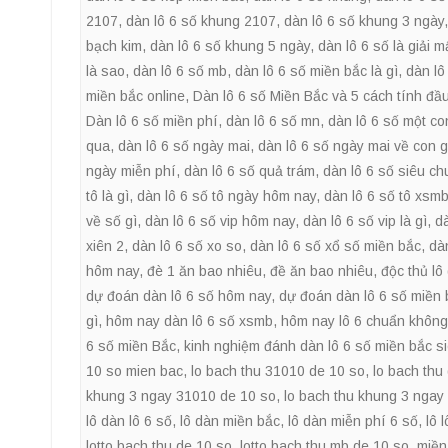
2107
,
dàn lô 6 số khung 2107
,
dàn lô 6 số khung 3 ngày
bạch kim
,
dàn lô 6 số khung 5 ngày
,
dàn lô 6 số là giải m
là sao
,
dàn lô 6 số mb
,
dàn lô 6 số miền bắc là gì
,
dàn lô
miền bắc online
,
Dàn lô 6 số Miền Bắc và 5 cách tính đầu
Dàn lô 6 số miền phí
,
dàn lô 6 số mn
,
dàn lô 6 số một co
qua
,
dàn lô 6 số ngày mai
,
dàn lô 6 số ngày mai về con g
ngày miễn phí
,
dàn lô 6 số quả trám
,
dàn lô 6 số siêu c
tô là gì
,
dàn lô 6 số tô ngày hôm nay
,
dàn lô 6 số tô xsm
về số gì
,
dàn lô 6 số vip hôm nay
,
dàn lô 6 số vip là gì
,
dà
xiên 2
,
dàn lô 6 số xo so
,
dàn lô 6 số xổ số miền bắc
,
dà
hôm nay
,
đè 1 ăn bao nhiêu
,
đề ăn bao nhiêu
,
độc thủ lô 
dự đoán dàn lô 6 số hôm nay
,
dự đoán dàn lô 6 số miền 
gì
,
hôm nay dàn lô 6 số xsmb
,
hôm nay lô 6 chuẩn không
6 số miền Bắc
,
kinh nghiệm đánh dàn lô 6 số miền bắc s
10 so mien bac
,
lo bach thu 31010 de 10 so
,
lo bach thu
khung 3 ngay 31010 de 10 so
,
lo bach thu khung 3 ngay
lô dàn lô 6 số
,
lô dàn miền bắc
,
lô dàn miễn phí 6 số
,
lô 
lotto bach thu de 10 so
,
lotto bach thu mb de 10 so
,
miền