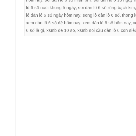
hôm nay
,
soi dàn lô 6 số miễn phí
,
soi dàn lô 6 số ngày 
lô 6 số nuôi khung 5 ngày
,
soi dàn lô 6 số rồng bạch kim
lô dàn lô 6 số ngày hôm nay
,
song lô dàn lô 6 số
,
thong k
xem dàn lô 6 số đề hôm nay
,
xem dàn lô 6 số hôm nay
,
x
6 số là gì
,
xsmb de 10 so
,
xsmb soi cầu dàn lô 6 con siê