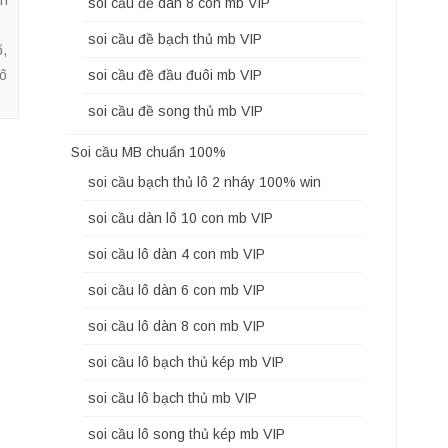
àn
soi cầu đề dàn 8 con mb VIP
soi cầu đề bạch thủ mb VIP
ố
,
soi cầu đề đầu đuôi mb VIP
lô
soi cầu đề song thủ mb VIP
Soi cầu MB chuẩn 100%
soi cầu bạch thủ lô 2 nháy 100% win
soi cầu dàn lô 10 con mb VIP
soi cầu lô dàn 4 con mb VIP
soi cầu lô dàn 6 con mb VIP
soi cầu lô dàn 8 con mb VIP
soi cầu lô bạch thủ kép mb VIP
soi cầu lô bạch thủ mb VIP
soi cầu lô song thủ kép mb VIP