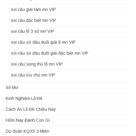
soi cầu giải tám mn VIP
soi cầu đặc biệt mn VIP
soi cầu lô 3 số mn VIP
soi cầu sớ đầu đuôi giải 8 mn VIP
soi cầu sớ đầu đuôi giải đặc biệt mn VIP
soi cầu song thủ lô mn VIP
soi cầu xíu chủ mn VIP
Sổ Mơ
Kinh Nghiệm Lô Đề
Cách Ăn Lô Đề Chiều Nay
Hôm Nay Đánh Con Gì
Dự đoán KQXS 3 Miền