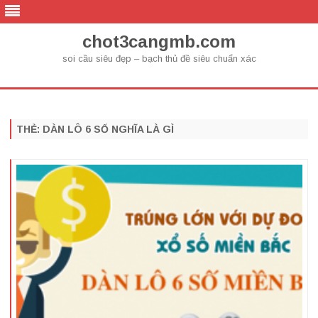
chot3cangmb.com
soi cầu siêu đẹp – bạch thủ đề siêu chuẩn xác
Skip
to
content
THẺ:
DÀN LÔ 6 SỐ NGHĨA LÀ GÌ