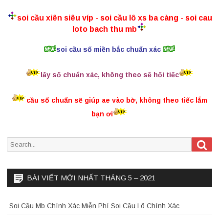
soi cầu xiên siêu víp - soi cầu lô xs ba càng - soi cau
loto bach thu mb
soi cầu số miền bắc chuẩn xác
lấy số chuẩn xác, không theo sẽ hối tiếc
cầu số chuẩn sẽ giúp ae vào bờ, không theo tiếc lắm
bạn ơi
Sea
Search
for:
BÀI VIẾT MỚI NHẤT THÁNG 5 – 2021
Soi Cầu Mb Chính Xác Miễn Phí Soi Cầu Lô Chính Xác