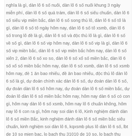
nghĩa là gì
,
dàn lô 6 số nuôi
,
dàn lô 6 số nuôi khung 3 ngày
miễn phí
,
dàn lô 6 số quả trám
,
dàn lô 6 số siêu chuẩn
,
dàn lô 6
số siêu vip miền bắc
,
dàn lô 6 số song thủ lô
,
dàn lô 6 số tô là
gì
,
dàn lô 6 số tô ngày hôm nay
,
dàn lô 6 số tô xsmb
,
dàn lô 6
số trong lô đề là gì
,
dàn lô 6 số và độc thủ lô là gì
,
dàn lô 6 số
về số gì
,
dàn lô 6 số vip hôm nay
,
dàn lô 6 số vip là gì
,
dàn lô 6
số vip miền bắc
,
dàn lô 6 số vip miền bắc hôm nay
,
dàn lô 6 số
xiên 2
,
dàn lô 6 số xo so
,
dàn lô 6 số xổ số miền bắc
,
dàn lô 6
số xổ số miền bắc hôm nay
,
dàn lô 6 số xsmb
,
dàn lô 6 số xsmb
hôm nay
,
đè 1 ăn bao nhiêu
,
đề ăn bao nhiêu
,
độc thủ lô dàn lô
6 số là gì
,
dự đoán chính xác dàn lô 6 số
,
dự đoán dàn lô 6 số
,
dự đoán dàn lô 6 số hôm nay
,
dự đoán dàn lô 6 số miền bắc
,
dự
đoán lô dàn lô 6 số miền bắc hôm nay
,
hôm nay dàn 6 số có con
gì
,
hôm nay dàn lô 6 số xsmb
,
hôm nay lô 6 chuẩn không
,
hôm
nay lô 6 con ra gì
,
hôm nay soi dàn 6 lô
,
Kinh nghiệm đánh dàn
lô 6 số miền Bắc
,
kinh nghiệm đánh dàn lô 6 số miền bắc siêu
chuẩn
,
kinh nghiệm soi dàn lô 6
,
kqxsmb plus lô dàn lô 6 số
,
lbt
de 10 so mien bac
,
lo bach thu 31010 de 10 so
,
lo bach thu