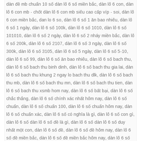
dàn đề mb chuẩn 10 số dàn lô 6 số miền bắc
,
dàn lô 6 con
,
dàn
lô 6 con mb - chốt dàn lô 6 con mb siêu cao cấp víp - soi
,
dàn lô
6 con miền bắc
,
dan lo 6 so
,
dàn lô 6 số 1 ăn bao nhiêu
,
dàn lô
6 số 1 ngày
,
dàn lô 6 số 100k
,
dàn lô 6 số 1010
,
dàn lô 6 số
101010
,
dàn lô 6 số 2 ngày
,
dàn lô 6 số 2 nháy miền bắc
,
dàn lô
6 số 200k
,
dàn lô 6 số 2107
,
dàn lô 6 số 3 ngày
,
dàn lô 6 số
300k
,
dàn lô 6 số 3105
,
dàn lô 6 số 5 ngày
,
dàn lô 6 số 5-10
,
dàn lô 6 số 99
,
dàn lô 6 số ăn bao nhiêu
,
dàn lô 6 số bach thu
,
dàn lô 6 số bach thu binh dinh
,
dàn lô 6 số bach thu gia lai
,
dàn
lô 6 số bach thu khung 2 ngay lo bach thu dlk
,
dàn lô 6 số bach
thu mb
,
dàn lô 6 số bach thu mn
,
dàn lô 6 số bach thu tien
,
dàn
lô 6 số bach thu xsmb hom nay
,
dàn lô 6 số bất bại
,
dàn lô 6 số
chắc thắng
,
dàn lô 6 số chính xác nhất hôm nay
,
dàn lô 6 số
chuẩn
,
dàn lô 6 số chuẩn 100
,
dàn lô 6 số chuẩn hôm nay
,
dàn
lô 6 số chuẩn xác
,
dàn lô 6 số có nghĩa là gì
,
dàn lô 6 số con gì
,
dàn lô 6 số dàn lô 6 số đề là gì
,
dàn lô 6 số dàn lô 6 số duy
nhất một con
,
dàn lô 6 số đề
,
dàn lô 6 số đề hôm nay
,
dàn lô 6
số đề miền bắc
,
dàn lô 6 số đề miền bắc hôm nay
,
dàn lô 6 số