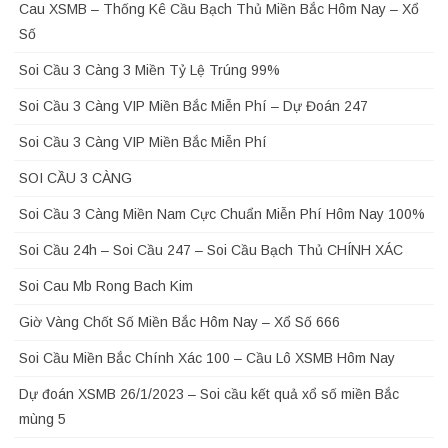
Cau XSMB – Thống Kê Cầu Bạch Thủ Miền Bắc Hôm Nay – Xổ
Số
Soi Cầu 3 Càng 3 Miền Tỷ Lệ Trúng 99%
Soi Cầu 3 Càng VIP Miền Bắc Miễn Phí – Dự Đoán 247
Soi Cầu 3 Càng VIP Miền Bắc Miễn Phí
SOI CẦU 3 CÀNG
Soi Cầu 3 Càng Miền Nam Cực Chuẩn Miễn Phí Hôm Nay 100%
Soi Cầu 24h – Soi Cầu 247 – Soi Cầu Bạch Thủ CHÍNH XÁC
Soi Cau Mb Rong Bach Kim
Giờ Vàng Chốt Số Miền Bắc Hôm Nay – Xổ Số 666
Soi Cầu Miền Bắc Chính Xác 100 – Cầu Lô XSMB Hôm Nay
Dự đoán XSMB 26/1/2023 – Soi cầu kết quả xổ số miền Bắc
mùng 5