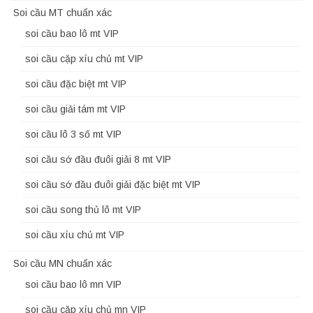
Soi cầu MT chuẩn xác
soi cầu bao lô mt VIP
soi cầu cặp xíu chủ mt VIP
soi cầu đặc biệt mt VIP
soi cầu giải tám mt VIP
soi cầu lô 3 số mt VIP
soi cầu sớ đầu đuôi giải 8 mt VIP
soi cầu sớ đầu đuôi giải đặc biệt mt VIP
soi cầu song thủ lô mt VIP
soi cầu xíu chủ mt VIP
Soi cầu MN chuẩn xác
soi cầu bao lô mn VIP
soi cầu cặp xíu chủ mn VIP