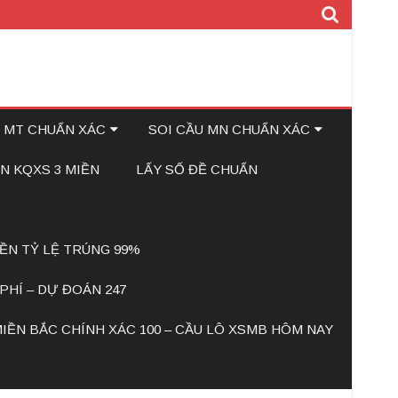
U MT CHUẨN XÁC
SOI CẦU MN CHUẨN XÁC
N KQXS 3 MIỀN
LẤY SỐ ĐỀ CHUẨN
 BAO LÔ MT VIP
SOI CẦU BAO LÔ MN VIP
 CẶP XÍU CHỦ MT
SOI CẦU CẶP XÍU CHỦ MN
VIP
IỀN TỶ LỆ TRÚNG 99%
ĐẶC BIỆT MT VIP
SOI CẦU GIẢI TÁM MN VIP
PHÍ – DỰ ĐOÁN 247
GIẢI TÁM MT VIP
SOI CẦU ĐẶC BIỆT MN VIP
MIỀN BẮC CHÍNH XÁC 100 – CẦU LÔ XSMB HÔM NAY
LÔ 3 SỐ MT VIP
SOI CẦU LÔ 3 SỐ MN VIP