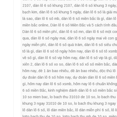
2107
,
dàn lô 6 số khung 2107
,
dàn lô 6 số khung 3 ngày
bạch kim
,
dàn lô 6 số khung 5 ngày
,
dàn lô 6 số là giải m
là sao
,
dàn lô 6 số mb
,
dàn lô 6 số miền bắc là gì
,
dàn lô
miền bắc online
,
Dàn lô 6 số Miền Bắc và 5 cách tính đầu
Dàn lô 6 số miền phí
,
dàn lô 6 số mn
,
dàn lô 6 số một co
qua
,
dàn lô 6 số ngày mai
,
dàn lô 6 số ngày mai về con g
ngày miễn phí
,
dàn lô 6 số quả trám
,
dàn lô 6 số siêu c
tô là gì
,
dàn lô 6 số tô ngày hôm nay
,
dàn lô 6 số tô xsm
về số gì
,
dàn lô 6 số vip hôm nay
,
dàn lô 6 số vip là gì
,
dà
xiên 2
,
dàn lô 6 số xo so
,
dàn lô 6 số xổ số miền bắc
,
dà
hôm nay
,
đè 1 ăn bao nhiêu
,
đề ăn bao nhiêu
,
độc thủ lô 
dự đoán dàn lô 6 số hôm nay
,
dự đoán dàn lô 6 số miền 
gì
,
hôm nay dàn lô 6 số xsmb
,
hôm nay lô 6 chuẩn không
6 số miền Bắc
,
kinh nghiệm đánh dàn lô 6 số miền bắc s
10 so mien bac
,
lo bach thu 31010 de 10 so
,
lo bach thu
khung 3 ngay 31010 de 10 so
,
lo bach thu khung 3 ngay
lô dàn lô 6 số
,
lô dàn miền bắc
,
lô dàn miễn phí 6 số
,
lô 
lotto bach thu de 10 so
,
lotto bach thu mb de 10 so
,
miền