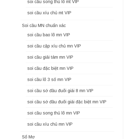
soi cầu song thủ lô mt VIP
soi cầu xíu chủ mt VIP
Soi cầu MN chuẩn xác
soi cầu bao lô mn VIP
soi cầu cặp xíu chủ mn VIP
soi cầu giải tám mn VIP
soi cầu đặc biệt mn VIP
soi cầu lô 3 số mn VIP
soi cầu sớ đầu đuôi giải 8 mn VIP
soi cầu sớ đầu đuôi giải đặc biệt mn VIP
soi cầu song thủ lô mn VIP
soi cầu xíu chủ mn VIP
Sổ Mơ