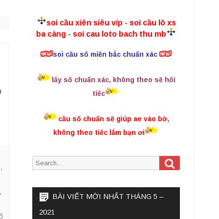
 SỚ ĐẦU ĐUÔI
SOI CẦU SỚ ĐẦU ĐUÔI
T VIP
GIẢI 8 MN VIP
soi cầu xiên siêu víp - soi cầu lô xs
ba càng - soi cau loto bach thu mb
 SỚ ĐẦU ĐUÔI
SOI CẦU SỚ ĐẦU ĐUÔI
 BIỆT MT VIP
GIẢI ĐẶC BIỆT MN VIP
soi cầu số miền bắc chuẩn xác
 SONG THỦ LÔ
SOI CẦU SONG THỦ LÔ
lấy số chuẩn xác, không theo sẽ hối
MN VIP
p
tiếc
XÍU CHỦ MT VIP
SOI CẦU XÍU CHỦ MN VIP
cầu số chuẩn sẽ giúp ae vào bờ,
không theo tiếc lắm bạn ơi
Search
Search
ô
,
for:
,
BÀI VIẾT MỚI NHẤT THÁNG 5 –
2021
ố