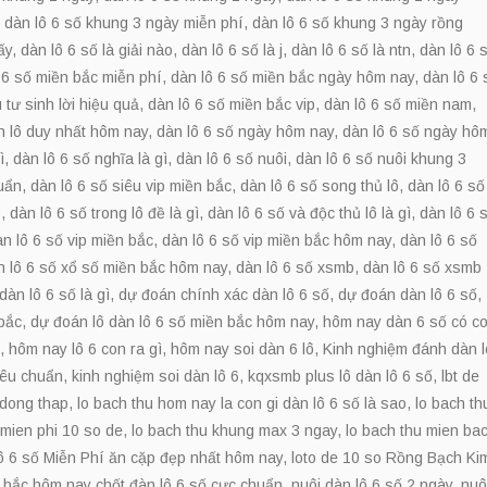
,
dàn lô 6 số khung 3 ngày miễn phí
,
dàn lô 6 số khung 3 ngày rồng
ấy
,
dàn lô 6 số là giải nào
,
dàn lô 6 số là j
,
dàn lô 6 số là ntn
,
dàn lô 6 
 6 số miền bắc miễn phí
,
dàn lô 6 số miền bắc ngày hôm nay
,
dàn lô 6 
 tư sinh lời hiệu quả
,
dàn lô 6 số miền bắc vip
,
dàn lô 6 số miền nam
,
n lô duy nhất hôm nay
,
dàn lô 6 số ngày hôm nay
,
dàn lô 6 số ngày hô
ì
,
dàn lô 6 số nghĩa là gì
,
dàn lô 6 số nuôi
,
dàn lô 6 số nuôi khung 3
huẩn
,
dàn lô 6 số siêu vip miền bắc
,
dàn lô 6 số song thủ lô
,
dàn lô 6 số
b
,
dàn lô 6 số trong lô đề là gì
,
dàn lô 6 số và độc thủ lô là gì
,
dàn lô 6 
n lô 6 số vip miền bắc
,
dàn lô 6 số vip miền bắc hôm nay
,
dàn lô 6 số
n lô 6 số xổ số miền bắc hôm nay
,
dàn lô 6 số xsmb
,
dàn lô 6 số xsmb
dàn lô 6 số là gì
,
dự đoán chính xác dàn lô 6 số
,
dự đoán dàn lô 6 số
,
bắc
,
dự đoán lô dàn lô 6 số miền bắc hôm nay
,
hôm nay dàn 6 số có c
,
hôm nay lô 6 con ra gì
,
hôm nay soi dàn 6 lô
,
Kinh nghiệm đánh dàn l
iêu chuẩn
,
kinh nghiệm soi dàn lô 6
,
kqxsmb plus lô dàn lô 6 số
,
lbt de
 dong thap
,
lo bach thu hom nay la con gi dàn lô 6 số là sao
,
lo bach th
 mien phi 10 so de
,
lo bach thu khung max 3 ngay
,
lo bach thu mien ba
lô 6 số Miễn Phí ăn cặp đẹp nhất hôm nay
,
loto de 10 so Rồng Bạch Ki
 bắc hôm nay chốt đàn lô 6 số cực chuẩn
,
nuôi dàn lô 6 số 2 ngày
,
nuô