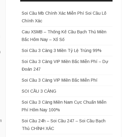
Soi Cầu Mb Chính Xác Miễn Phí Soi Cầu Lô
Chính Xác
Cau XSMB – Thống Kê Cầu Bạch Thủ Miền
g
Bắc Hôm Nay – Xổ Số
Soi Cầu 3 Càng 3 Miền Tỷ Lệ Trúng 99%
n
Soi Cầu 3 Càng VIP Miền Bắc Miễn Phí – Dự
Đoán 247
Soi Cầu 3 Càng VIP Miền Bắc Miễn Phí
SOI CẦU 3 CÀNG
Soi Cầu 3 Càng Miền Nam Cực Chuẩn Miễn
Phí Hôm Nay 100%
m
Soi Cầu 24h – Soi Cầu 247 – Soi Cầu Bạch
Thủ CHÍNH XÁC