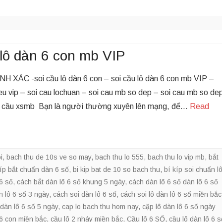
MB VIP
SOI CẦU
GIẢI 8 M
ĐỀ DÀN 10 CON
SOI CẦU LÔ DÀN 8 CON
MB VIP
SOI CẦU
 lô dàn 6 con mb VIP
GIẢI ĐẶC
ĐỀ DÀN 8 CON
SOI CẦU LÔ BẠCH THỦ
KÉP MB VIP
SOI CẦU
 XÁC -soi cầu lô dàn 6 con – soi cầu lô dàn 6 con mb VIP –
MT VIP
eu vip – soi cau lochuan – soi cau mb so dep – soi cau mb so de
 ĐỀ BẠCH THỦ MB
SOI CẦU LÔ BẠCH THỦ MB
i cầu xsmb Bạn là người thường xuyên lên mạng, để…
Read
VIP
SOI CẦU 
ĐỀ ĐẦU ĐUÔI MB
SOI CẦU LÔ SONG THỦ
KÉP MB VIP
i
,
bach thu de 10s ve so may
,
bach thu lo 555
,
bach thu lo vip mb
,
bắt
kíp bắt chuẩn dàn 6 số
,
bi kip bat de 10 so bach thu
,
bí kíp soi chuẩn l
 ĐỀ SONG THỦ
SOI CẦU LÔ XIÊN 2 MB VIP
 6 số
,
cách bắt dàn lô 6 số khung 5 ngày
,
cách dàn lô 6 số dàn lô 6 số
n lô 6 số 3 ngày
,
cách soi dàn lô 6 số
,
cách soi lô dàn lô 6 số miền bắc
SOI CẦU LÔ XIÊN 3 MB VIP
 dàn lô 6 số 5 ngày
,
cap lo bach thu hom nay
,
cặp lô dàn lô 6 số ngày
 6 con miền bắc
,
cầu lô 2 nháy miền bắc
,
Cầu lô 6 SỐ
,
cầu lô dàn lô 6 s
SOI CẦU LÔ XIÊN 4 MB VIP