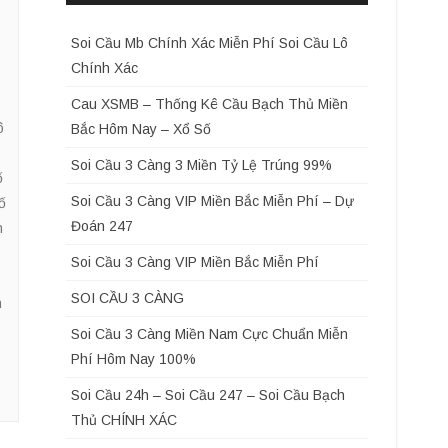
Soi Cầu Mb Chính Xác Miễn Phí Soi Cầu Lô
Chính Xác
Cau XSMB – Thống Kê Cầu Bạch Thủ Miền
ô
Bắc Hôm Nay – Xổ Số
Soi Cầu 3 Càng 3 Miền Tỷ Lệ Trúng 99%
ố
Soi Cầu 3 Càng VIP Miền Bắc Miễn Phí – Dự
ố
Đoán 247
h
Soi Cầu 3 Càng VIP Miền Bắc Miễn Phí
SOI CẦU 3 CÀNG
n
Soi Cầu 3 Càng Miền Nam Cực Chuẩn Miễn
6
Phí Hôm Nay 100%
Soi Cầu 24h – Soi Cầu 247 – Soi Cầu Bạch
Thủ CHÍNH XÁC