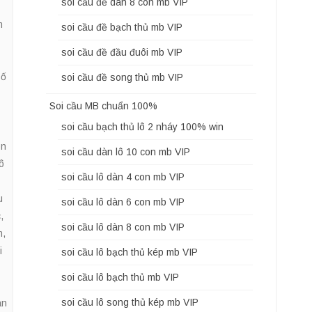
soi cầu đề dàn 8 con mb VIP
m
soi cầu đề bạch thủ mb VIP
soi cầu đề đầu đuôi mb VIP
số
soi cầu đề song thủ mb VIP
Soi cầu MB chuẩn 100%
soi cầu bạch thủ lô 2 nháy 100% win
on
soi cầu dàn lô 10 con mb VIP
ô
soi cầu lô dàn 4 con mb VIP
u
soi cầu lô dàn 6 con mb VIP
c
,
soi cầu lô dàn 8 con mb VIP
m
,
i
soi cầu lô bạch thủ kép mb VIP
soi cầu lô bạch thủ mb VIP
soi cầu lô song thủ kép mb VIP
àn