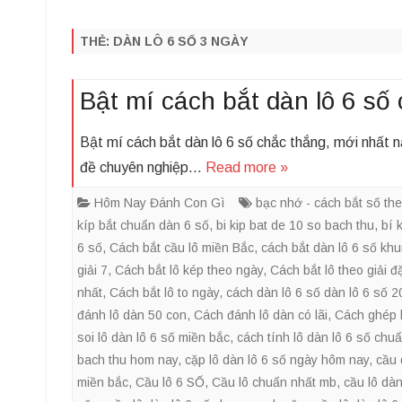
MB VIP
THẺ:
DÀN LÔ 6 SỐ 3 NGÀY
SOI CẦU 
MB VIP
Bật mí cách bắt dàn lô 6 số
SOI CẦU 
MB VIP
Bật mí cách bắt dàn lô 6 số chắc thắng, mới nhất 
đề chuyên nghiệp…
Read more »
SOI CẦU
Hôm Nay Đánh Con Gì
bạc nhớ - cách bắt số th
VIP
kíp bắt chuẩn dàn 6 số
,
bi kip bat de 10 so bach thu
,
bí 
SOI CẦU 
6 số
,
Cách bắt cầu lô miền Bắc
,
cách bắt dàn lô 6 số kh
giải 7
,
Cách bắt lô kép theo ngày
,
Cách bắt lô theo giải đ
VIP
nhất
,
Cách bắt lô to ngày
,
cách dàn lô 6 số dàn lô 6 số 
đánh lô dàn 50 con
,
Cách đánh lô dàn có lãi
,
Cách ghép 
SOI CẦU
soi lô dàn lô 6 số miền bắc
,
cách tính lô dàn lô 6 số chu
MB VIP
bach thu hom nay
,
cặp lô dàn lô 6 số ngày hôm nay
,
cầu 
miền bắc
,
Cầu lô 6 SỐ
,
Cầu lô chuẩn nhất mb
,
cầu lô dà