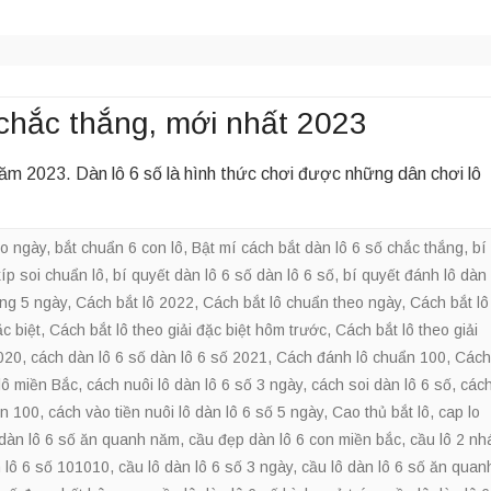
MB VIP
SOI CẦU
GIẢI 8 M
ĐỀ DÀN 10 CON
SOI CẦU LÔ DÀN 8 CON
MB VIP
SOI CẦU
 chắc thắng, mới nhất 2023
GIẢI ĐẶC
ĐỀ DÀN 8 CON
SOI CẦU LÔ BẠCH THỦ
KÉP MB VIP
SOI CẦU
năm 2023. Dàn lô 6 số là hình thức chơi được những dân chơi lô
MT VIP
 ĐỀ BẠCH THỦ MB
SOI CẦU LÔ BẠCH THỦ MB
eo ngày
,
bắt chuẩn 6 con lô
,
Bật mí cách bắt dàn lô 6 số chắc thắng
,
bí
VIP
SOI CẦU 
kíp soi chuẩn lô
,
bí quyết dàn lô 6 số dàn lô 6 số
,
bí quyết đánh lô dàn 
ĐỀ ĐẦU ĐUÔI MB
SOI CẦU LÔ SONG THỦ
ung 5 ngày
,
Cách bắt lô 2022
,
Cách bắt lô chuẩn theo ngày
,
Cách bắt lô
ặc biệt
,
Cách bắt lô theo giải đặc biệt hôm trước
,
Cách bắt lô theo giải
KÉP MB VIP
2020
,
cách dàn lô 6 số dàn lô 6 số 2021
,
Cách đánh lô chuẩn 100
,
Cách
lô miền Bắc
 ĐỀ SONG THỦ
,
cách nuôi lô dàn lô 6 số 3 ngày
SOI CẦU LÔ XIÊN 2 MB VIP
,
cách soi dàn lô 6 số
,
các
ẩn 100
,
cách vào tiền nuôi lô dàn lô 6 số 5 ngày
,
Cao thủ bắt lô
,
cap lo
SOI CẦU LÔ XIÊN 3 MB VIP
dàn lô 6 số ăn quanh năm
,
cầu đẹp dàn lô 6 con miền bắc
,
cầu lô 2 nh
n lô 6 số 101010
,
cầu lô dàn lô 6 số 3 ngày
,
cầu lô dàn lô 6 số ăn quan
SOI CẦU LÔ XIÊN 4 MB VIP