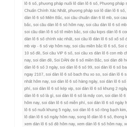
lô 6 số
,
phương pháp nuôi lô dàn lô 6 số
,
Phương pháp s
Chuẩn Chính Xác Nhất
,
phương pháp soi lô dàn lô 6 số
,
dàn lô 6 số Miền Bắc
,
soi cầu chuẩn dàn 6 lô mb
,
soi cau
bắc
,
soi cầu dàn lô 6 số hôm nay
,
soi cầu dàn lô 6 số mb
soi cầu dàn lô 6 số tô miền bắc
,
soi cầu kqxs dàn lô 6 c
dàn lô 6 số chính xác nhất
,
soi cầu lô dàn lô 6 số xổ số 
mb vip - 6 số vip hôm nay
,
soi cầu miền bắc lô 6 số
,
Soi 
10 số đề
,
Soi cầu VIP 6 số
,
soi cầu xs dàn lô 6 con mb c
nay
,
soi dàn đề
,
Soi DÀN de 6 số miền Bắc
,
soi dàn đề 
dàn lô 6 số 3 ngày
,
soi dàn lô 6 số 99
,
soi dàn lô 6 số ba
ngay 2107
,
soi dàn lô 6 số bach thu xo so
,
soi dàn lô 6
nhất hôm nay
,
soi dàn lô 6 số hàng ngày
,
soi dàn lô 6 s
phí
,
soi dàn lô 6 số kép vip
,
soi dàn lô 6 số khung 2 ngà
dàn lô 6 số là gì
,
soi dàn lô 6 số là mấy con
,
soi dàn lô 6
hôm nay
,
soi dàn lô 6 số miễn phí
,
soi dàn lô 6 số ngày 
lô 6 số nuôi khung 5 ngày
,
soi dàn lô 6 số rồng bạch kim
lô dàn lô 6 số ngày hôm nay
,
song lô dàn lô 6 số
,
thong k
xem dàn lô 6 số đề hôm nay
,
xem dàn lô 6 số hôm nay
,
x