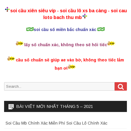
soi cầu xiên siêu víp - soi cầu lô xs ba càng - soi cau
loto bach thu mb
soi cầu số miền bắc chuẩn xác
lấy số chuẩn xác, không theo sẽ hối tiếc
cầu số chuẩn sẽ giúp ae vào bờ, không theo tiếc lắm
bạn ơi
Sea
Search
for:
BÀI VIẾT MỚI NHẤT THÁNG 5 – 2021
Soi Cầu Mb Chính Xác Miễn Phí Soi Cầu Lô Chính Xác