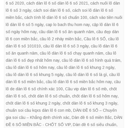
6 số 2020
,
cách dàn lô 6 số dàn lô 6 số 2021
,
cách nuôi lô dàn
lô 6 số 3 ngày
,
cách soi dàn lô 6 số
,
cách soi lô dàn lô 6 số
miền bắc
,
cách tính lô dàn lô 6 số chuẩn 100
,
cách vào tiền nuôi
lô dàn lô 6 số 5 ngày
,
cap lo bach thu hom nay
,
cặp lô dàn lô 6
số ngày hôm nay
,
cầu dàn lô 6 số ăn quanh năm
,
cầu đẹp dàn
lô 6 con miền bắc
,
cầu lô 2 nháy miền bắc
,
Cầu lô 6 SỐ
,
cầu lô
dàn lô 6 số 101010
,
cầu lô dàn lô 6 số 3 ngày
,
cầu lô dàn lô 6
số ăn quanh năm
,
cầu lô dàn lô 6 số chạy quanh năm
,
cầu lô
dàn lô 6 số đẹp nhất hôm nay
,
cầu lô dàn lô 6 số hình quả trám
,
cầu lô dàn lô 6 số hôm nay
,
cầu lô dàn lô 6 số khung 2 ngày
,
cầu lô dàn lô 6 số khung 5 ngày
,
cầu lô dàn lô 6 số là gì
,
cầu lô
dàn lô 6 số miền bắc
,
cầu lô dàn lô 6 số miền bắc hôm nay
,
cầu
lô de dàn lô 6 số chính xác 100
,
Cầu vip dàn lô 6 số mb
,
chốt
dàn lô 6 số
,
chốt dàn lô 6 số chuẩn
,
chốt dàn lô 6 số hôm nay
,
chốt dàn lô 6 số khung 2 ngày
,
chốt dàn lô 6 số khung 3 ngày
,
chuẩn soi cầu kqxs dàn lô 6 con mb
,
DÀN ĐỀ 6 SỐ – Chuyên
gia soi cầu – Khẳng định chính xác
,
Dàn đề 6 số miền Bắc
,
DÀN
ĐỀ 6 SỐ MIỀN BẮC - CHỐT SỐ VIP
,
Dàn đề 6 số siêu chuẩn
,