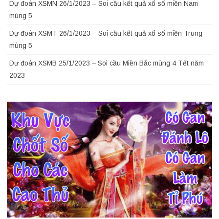
Dự đoán XSMN 26/1/2023 – Soi cầu kết quả xổ số miền Nam
mùng 5
Dự đoán XSMT 26/1/2023 – Soi cầu kết quả xổ số miền Trung
mùng 5
Dự đoán XSMB 25/1/2023 – Soi cầu Miền Bắc mùng 4 Tết năm
2023