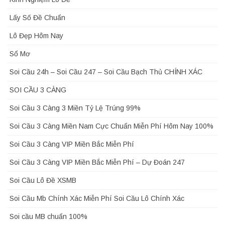
Lấy Số Đề Chuẩn
Lô Đẹp Hôm Nay
Sổ Mơ
Soi Cầu 24h – Soi Cầu 247 – Soi Cầu Bạch Thủ CHÍNH XÁC
SOI CẦU 3 CÀNG
Soi Cầu 3 Càng 3 Miền Tỷ Lệ Trúng 99%
Soi Cầu 3 Càng Miền Nam Cực Chuẩn Miễn Phí Hôm Nay 100%
Soi Cầu 3 Càng VIP Miền Bắc Miễn Phí
Soi Cầu 3 Càng VIP Miền Bắc Miễn Phí – Dự Đoán 247
Soi Cầu Lô Đề XSMB
Soi Cầu Mb Chính Xác Miễn Phí Soi Cầu Lô Chính Xác
Soi cầu MB chuẩn 100%