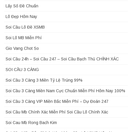
Lấy Số Đề Chuẩn
Lô Đẹp Hôm Nay
Soi Cầu Lô Đề XSMB
Soi Lô MB Miễn Phí
Gio Vang Chot So
Soi Cầu 24h – Soi Cầu 247 – Soi Cầu Bạch Thủ CHÍNH XÁC
SOI CẦU 3 CÀNG
Soi Cầu 3 Càng 3 Miền Tỷ Lệ Trúng 99%
Soi Cầu 3 Càng Miền Nam Cực Chuẩn Miễn Phí Hôm Nay 100%
Soi Cầu 3 Càng VIP Miền Bắc Miễn Phí – Dự Đoán 247
Soi Cầu Mb Chính Xác Miễn Phí Soi Cầu Lô Chính Xác
Soi Cau Mb Rong Bach Kim