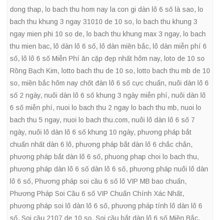
dong thap
,
lo bach thu hom nay la con gi dàn lô 6 số là sao
,
lo
bach thu khung 3 ngay 31010 de 10 so
,
lo bach thu khung 3
ngay mien phi 10 so de
,
lo bach thu khung max 3 ngay
,
lo bach
thu mien bac
,
lô dàn lô 6 số
,
lô dàn miền bắc
,
lô dàn miễn phí 6
số
,
lô lô 6 số Miễn Phí ăn cặp đẹp nhất hôm nay
,
loto de 10 so
Rồng Bạch Kim
,
lotto bach thu de 10 so
,
lotto bach thu mb de 10
so
,
miền bắc hôm nay chốt đàn lô 6 số cực chuẩn
,
nuôi dàn lô 6
số 2 ngày
,
nuôi dàn lô 6 số khung 3 ngày miễn phí
,
nuôi dàn lô
6 số miễn phí
,
nuoi lo bach thu 2 ngay lo bach thu mb
,
nuoi lo
bach thu 5 ngay
,
nuoi lo bach thu.com
,
nuôi lô dàn lô 6 số 7
ngày
,
nuôi lô dàn lô 6 số khung 10 ngày
,
phương pháp bắt
chuẩn nhất dàn 6 lô
,
phương pháp bắt dàn lô 6 chắc chắn
,
phương pháp bắt dàn lô 6 số
,
phuong phap choi lo bach thu
,
phương pháp dàn lô 6 số dàn lô 6 số
,
phương pháp nuôi lô dàn
lô 6 số
,
Phương pháp soi cầu 6 số lô VIP MB bao chuẩn
,
Phương Pháp Soi Cầu 6 số VIP Chuẩn Chính Xác Nhất
,
phương pháp soi lô dàn lô 6 số
,
phương pháp tính lô dàn lô 6
số
,
Soi cầu 2107 de 10 so
,
Soi cầu bắt dàn lô 6 số Miền Bắc
,