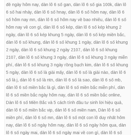
đề ngày hôm nay
,
dàn lô 6 số gan
,
dàn lô 6 số gia 100k
,
dàn lô
6 số hai nháy
,
dàn lô 6 số hnay
,
dàn lô 6 số hôm nay
,
dàn lô 6
số hôm nay mn
,
dàn lô 6 số hôm nay về bao nhiêu
,
dàn lô 6 số
hôm nay về con gì
,
dàn lô 6 số kép
,
dàn lô 6 số kép khung 2
ngày
,
dàn lô 6 số kép khung 5 ngày
,
dàn lô 6 số kép miền bắc
,
dàn lô 6 số khung
,
dàn lô 6 số khung 1 ngày
,
dàn lô 6 số khung
2 ngày
,
dàn lô 6 số khung 2 ngày 2107
,
dàn lô 6 số khung
2107
,
dàn lô 6 số khung 3 ngày
,
dàn lô 6 số khung 3 ngày miễn
phí
,
dàn lô 6 số khung 3 ngày rồng bạch kim
,
dàn lô 6 số khung
5 ngày
,
dàn lô 6 số là giải mấy
,
dàn lô 6 số là giải nào
,
dàn lô 6
số là j
,
dàn lô 6 số là ntn
,
dàn lô 6 số là sao
,
dàn lô 6 số mb
,
dàn lô 6 số miền bắc là gì
,
dàn lô 6 số miền bắc miễn phí
,
dàn
lô 6 số miền bắc ngày hôm nay
,
dàn lô 6 số miền bắc online
,
Dàn lô 6 số Miền Bắc và 5 cách tính đầu tư sinh lời hiệu quả
,
dàn lô 6 số miền bắc vip
,
dàn lô 6 số miền nam
,
Dàn lô 6 số
miền phí
,
dàn lô 6 số mn
,
dàn lô 6 số một con lô duy nhất hôm
nay
,
dàn lô 6 số ngày hôm nay
,
dàn lô 6 số ngày hôm qua
,
dàn
lô 6 số ngày mai
,
dàn lô 6 số ngày mai về con gì
,
dàn lô 6 số