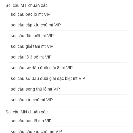
Soi cầu MT chuẩn xác
soi cầu bao lô mt VIP
soi cầu cặp xíu chủ mt VIP
soi cầu đặc biệt mt VIP
soi cầu giải tám mt VIP
soi cầu lô 3 số mt VIP
soi cầu sớ đầu đuôi giải 8 mt VIP
soi cầu sớ đầu đuôi giải đặc biệt mt VIP
soi cầu song thủ lô mt VIP
soi cầu xíu chủ mt VIP
Soi cầu MN chuẩn xác
soi cầu bao lô mn VIP
soi cầu cặp xíu chủ mn VIP