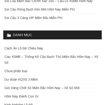
Soi Cầu Miền Bắc Chính Xác 100 – Cầu Lô XSMB Hôm Nay
Soi Cầu Rồng Bạch Kim 666 Hôm Nay Miễn Phí
Soi Cầu 3 Càng VIP Miền Bắc Miễn Phí
DANH MỤC
Cách Ăn Lô Đề Chiều Nay
Cau XSMB – Thống Kê Cầu Bạch Thủ Miền Bắc Hôm Nay – Xổ
Số
Chưa phân loại
Dự đoán KQXS 3 Miền
Giờ Vàng Chốt Số Miền Bắc Hôm Nay – Xổ Số 666
Hôm Nay Đánh Con Gì
Kinh Nghiệm Lô Đề