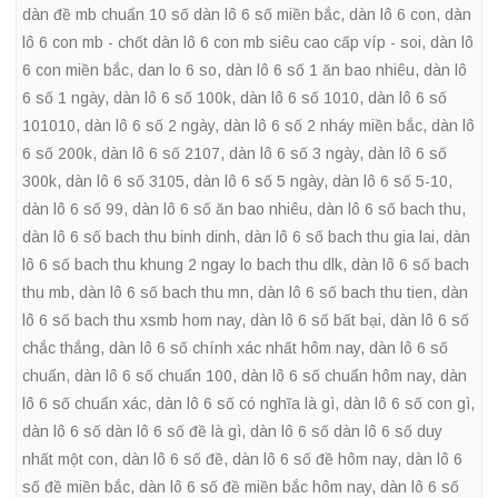
dàn đề mb chuẩn 10 số dàn lô 6 số miền bắc
,
dàn lô 6 con
,
dàn
lô 6 con mb - chốt dàn lô 6 con mb siêu cao cấp víp - soi
,
dàn lô
6 con miền bắc
,
dan lo 6 so
,
dàn lô 6 số 1 ăn bao nhiêu
,
dàn lô
6 số 1 ngày
,
dàn lô 6 số 100k
,
dàn lô 6 số 1010
,
dàn lô 6 số
101010
,
dàn lô 6 số 2 ngày
,
dàn lô 6 số 2 nháy miền bắc
,
dàn lô
6 số 200k
,
dàn lô 6 số 2107
,
dàn lô 6 số 3 ngày
,
dàn lô 6 số
300k
,
dàn lô 6 số 3105
,
dàn lô 6 số 5 ngày
,
dàn lô 6 số 5-10
,
dàn lô 6 số 99
,
dàn lô 6 số ăn bao nhiêu
,
dàn lô 6 số bach thu
,
dàn lô 6 số bach thu binh dinh
,
dàn lô 6 số bach thu gia lai
,
dàn
lô 6 số bach thu khung 2 ngay lo bach thu dlk
,
dàn lô 6 số bach
thu mb
,
dàn lô 6 số bach thu mn
,
dàn lô 6 số bach thu tien
,
dàn
lô 6 số bach thu xsmb hom nay
,
dàn lô 6 số bất bại
,
dàn lô 6 số
chắc thắng
,
dàn lô 6 số chính xác nhất hôm nay
,
dàn lô 6 số
chuẩn
,
dàn lô 6 số chuẩn 100
,
dàn lô 6 số chuẩn hôm nay
,
dàn
lô 6 số chuẩn xác
,
dàn lô 6 số có nghĩa là gì
,
dàn lô 6 số con gì
,
dàn lô 6 số dàn lô 6 số đề là gì
,
dàn lô 6 số dàn lô 6 số duy
nhất một con
,
dàn lô 6 số đề
,
dàn lô 6 số đề hôm nay
,
dàn lô 6
số đề miền bắc
,
dàn lô 6 số đề miền bắc hôm nay
,
dàn lô 6 số