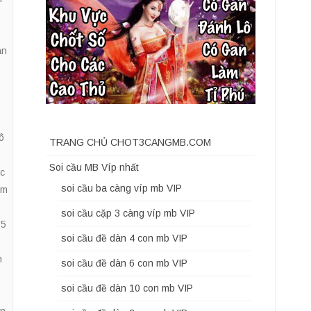
àn
ô
TRANG CHỦ CHOT3CANGMB.COM
Soi cầu MB Víp nhất
ác
soi cầu ba càng víp mb VIP
ôm
soi cầu cặp 3 càng víp mb VIP
 5
soi cầu đề dàn 4 con mb VIP
n
soi cầu đề dàn 6 con mb VIP
soi cầu đề dàn 10 con mb VIP