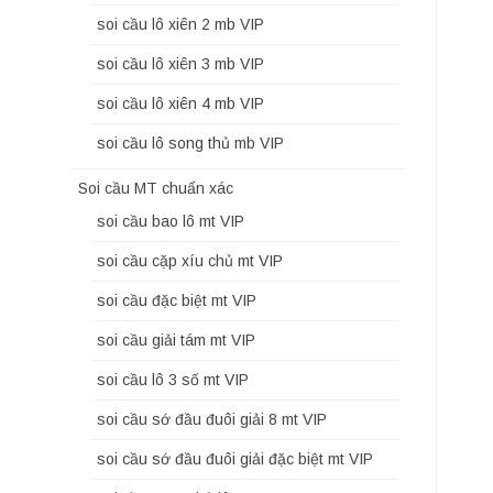
soi cầu lô xiên 2 mb VIP
soi cầu lô xiên 3 mb VIP
soi cầu lô xiên 4 mb VIP
soi cầu lô song thủ mb VIP
Soi cầu MT chuẩn xác
soi cầu bao lô mt VIP
soi cầu cặp xíu chủ mt VIP
soi cầu đặc biệt mt VIP
soi cầu giải tám mt VIP
soi cầu lô 3 số mt VIP
soi cầu sớ đầu đuôi giải 8 mt VIP
soi cầu sớ đầu đuôi giải đặc biệt mt VIP