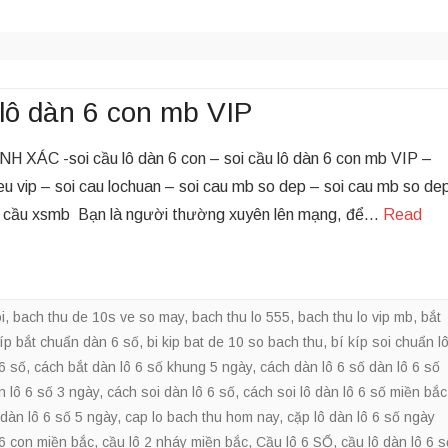
MB VIP
SOI CẦU
GIẢI 8 M
ĐỀ DÀN 10 CON
SOI CẦU LÔ DÀN 8 CON
MB VIP
SOI CẦU
 lô dàn 6 con mb VIP
GIẢI ĐẶC
ĐỀ DÀN 8 CON
SOI CẦU LÔ BẠCH THỦ
KÉP MB VIP
SOI CẦU
 XÁC -soi cầu lô dàn 6 con – soi cầu lô dàn 6 con mb VIP –
MT VIP
eu vip – soi cau lochuan – soi cau mb so dep – soi cau mb so de
 ĐỀ BẠCH THỦ MB
SOI CẦU LÔ BẠCH THỦ MB
i cầu xsmb Bạn là người thường xuyên lên mạng, để…
Read
VIP
SOI CẦU 
ĐỀ ĐẦU ĐUÔI MB
SOI CẦU LÔ SONG THỦ
KÉP MB VIP
i
,
bach thu de 10s ve so may
,
bach thu lo 555
,
bach thu lo vip mb
,
bắt
kíp bắt chuẩn dàn 6 số
,
bi kip bat de 10 so bach thu
,
bí kíp soi chuẩn l
 ĐỀ SONG THỦ
SOI CẦU LÔ XIÊN 2 MB VIP
 6 số
,
cách bắt dàn lô 6 số khung 5 ngày
,
cách dàn lô 6 số dàn lô 6 số
n lô 6 số 3 ngày
,
cách soi dàn lô 6 số
,
cách soi lô dàn lô 6 số miền bắc
SOI CẦU LÔ XIÊN 3 MB VIP
 dàn lô 6 số 5 ngày
,
cap lo bach thu hom nay
,
cặp lô dàn lô 6 số ngày
 6 con miền bắc
,
cầu lô 2 nháy miền bắc
,
Cầu lô 6 SỐ
,
cầu lô dàn lô 6 s
SOI CẦU LÔ XIÊN 4 MB VIP