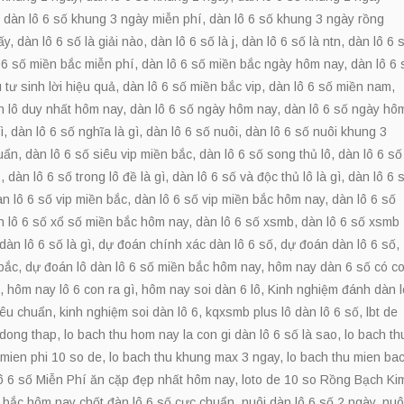
,
dàn lô 6 số khung 3 ngày miễn phí
,
dàn lô 6 số khung 3 ngày rồng
ấy
,
dàn lô 6 số là giải nào
,
dàn lô 6 số là j
,
dàn lô 6 số là ntn
,
dàn lô 6 
 6 số miền bắc miễn phí
,
dàn lô 6 số miền bắc ngày hôm nay
,
dàn lô 6 
 tư sinh lời hiệu quả
,
dàn lô 6 số miền bắc vip
,
dàn lô 6 số miền nam
,
n lô duy nhất hôm nay
,
dàn lô 6 số ngày hôm nay
,
dàn lô 6 số ngày hô
ì
,
dàn lô 6 số nghĩa là gì
,
dàn lô 6 số nuôi
,
dàn lô 6 số nuôi khung 3
huẩn
,
dàn lô 6 số siêu vip miền bắc
,
dàn lô 6 số song thủ lô
,
dàn lô 6 số
b
,
dàn lô 6 số trong lô đề là gì
,
dàn lô 6 số và độc thủ lô là gì
,
dàn lô 6 
n lô 6 số vip miền bắc
,
dàn lô 6 số vip miền bắc hôm nay
,
dàn lô 6 số
n lô 6 số xổ số miền bắc hôm nay
,
dàn lô 6 số xsmb
,
dàn lô 6 số xsmb
dàn lô 6 số là gì
,
dự đoán chính xác dàn lô 6 số
,
dự đoán dàn lô 6 số
,
bắc
,
dự đoán lô dàn lô 6 số miền bắc hôm nay
,
hôm nay dàn 6 số có c
,
hôm nay lô 6 con ra gì
,
hôm nay soi dàn 6 lô
,
Kinh nghiệm đánh dàn l
iêu chuẩn
,
kinh nghiệm soi dàn lô 6
,
kqxsmb plus lô dàn lô 6 số
,
lbt de
 dong thap
,
lo bach thu hom nay la con gi dàn lô 6 số là sao
,
lo bach th
 mien phi 10 so de
,
lo bach thu khung max 3 ngay
,
lo bach thu mien ba
lô 6 số Miễn Phí ăn cặp đẹp nhất hôm nay
,
loto de 10 so Rồng Bạch Ki
 bắc hôm nay chốt đàn lô 6 số cực chuẩn
,
nuôi dàn lô 6 số 2 ngày
,
nuô