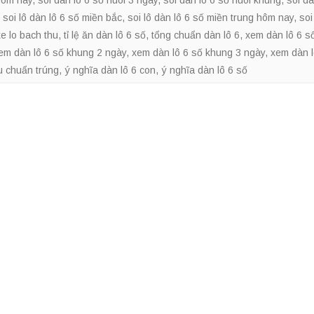
hôm nay
,
soi dàn lô 6 số nuôi 3 ngày
,
soi dàn lô 6 số nuôi khung
,
soi d
,
soi lô dàn lô 6 số miền bắc
,
soi lô dàn lô 6 số miền trung hôm nay
,
soi
e lo bach thu
,
tỉ lệ ăn dàn lô 6 số
,
tổng chuẩn dàn lô 6
,
xem dàn lô 6 s
em dàn lô 6 số khung 2 ngày
,
xem dàn lô 6 số khung 3 ngày
,
xem dàn 
u chuẩn trúng
,
ý nghĩa dàn lô 6 con
,
ý nghĩa dàn lô 6 số