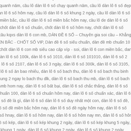
n quanh năm
,
cầu lô dàn lô 6 số chạy quanh năm
,
cầu lô dàn lô 6 số đẹp
SOI CẦU LÔ SONG THỦ
àn lô 6 số hôm nay
,
cầu lô dàn lô 6 số khung 2 ngày
,
cầu lô dàn lô 6 số
 miền bắc
,
cầu lô dàn lô 6 số miền bắc hôm nay
,
cầu lô de dàn lô 6 số
MB VIP
chốt dàn lô 6 số chuẩn
,
chốt dàn lô 6 số hôm nay
,
chốt dàn lô 6 số
cầu kqxs dàn lô 6 con mb
,
DÀN ĐỀ 6 SỐ – Chuyên gia soi cầu – Khẳn
ỀN BẮC - CHỐT SỐ VIP
,
Dàn đề 6 số siêu chuẩn
,
dàn đề mb chuẩn 10
chốt dàn lô 6 con mb siêu cao cấp víp - soi
,
dàn lô 6 con miền bắc
,
da
àn lô 6 số 100k
,
dàn lô 6 số 1010
,
dàn lô 6 số 101010
,
dàn lô 6 số 2
 lô 6 số 2107
,
dàn lô 6 số 3 ngày
,
dàn lô 6 số 300k
,
dàn lô 6 số 3105
,
 lô 6 số ăn bao nhiêu
,
dàn lô 6 số bach thu
,
dàn lô 6 số bach thu binh
hung 2 ngay lo bach thu dlk
,
dàn lô 6 số bach thu mb
,
dàn lô 6 số bach
xsmb hom nay
,
dàn lô 6 số bất bại
,
dàn lô 6 số chắc thắng
,
dàn lô 6 số
 chuẩn 100
,
dàn lô 6 số chuẩn hôm nay
,
dàn lô 6 số chuẩn xác
,
dàn lô 6
 số đề là gì
,
dàn lô 6 số dàn lô 6 số duy nhất một con
,
dàn lô 6 số đề
,
 6 số đề miền bắc hôm nay
,
dàn lô 6 số đề ngày hôm nay
,
dàn lô 6 số
 số hnay
,
dàn lô 6 số hôm nay
,
dàn lô 6 số hôm nay mn
,
dàn lô 6 số hô
6 số kép
,
dàn lô 6 số kép khung 2 ngày
,
dàn lô 6 số kép khung 5 ngày
,
ố khung 1 ngày
,
dàn lô 6 số khung 2 ngày
,
dàn lô 6 số khung 2 ngày