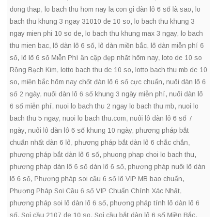
dong thap
,
lo bach thu hom nay la con gi dàn lô 6 số là sao
,
lo
bach thu khung 3 ngay 31010 de 10 so
,
lo bach thu khung 3
ngay mien phi 10 so de
,
lo bach thu khung max 3 ngay
,
lo bach
thu mien bac
,
lô dàn lô 6 số
,
lô dàn miền bắc
,
lô dàn miễn phí 6
số
,
lô lô 6 số Miễn Phí ăn cặp đẹp nhất hôm nay
,
loto de 10 so
Rồng Bạch Kim
,
lotto bach thu de 10 so
,
lotto bach thu mb de 10
so
,
miền bắc hôm nay chốt đàn lô 6 số cực chuẩn
,
nuôi dàn lô 6
số 2 ngày
,
nuôi dàn lô 6 số khung 3 ngày miễn phí
,
nuôi dàn lô
6 số miễn phí
,
nuoi lo bach thu 2 ngay lo bach thu mb
,
nuoi lo
bach thu 5 ngay
,
nuoi lo bach thu.com
,
nuôi lô dàn lô 6 số 7
ngày
,
nuôi lô dàn lô 6 số khung 10 ngày
,
phương pháp bắt
chuẩn nhất dàn 6 lô
,
phương pháp bắt dàn lô 6 chắc chắn
,
phương pháp bắt dàn lô 6 số
,
phuong phap choi lo bach thu
,
phương pháp dàn lô 6 số dàn lô 6 số
,
phương pháp nuôi lô dàn
lô 6 số
,
Phương pháp soi cầu 6 số lô VIP MB bao chuẩn
,
Phương Pháp Soi Cầu 6 số VIP Chuẩn Chính Xác Nhất
,
phương pháp soi lô dàn lô 6 số
,
phương pháp tính lô dàn lô 6
số
,
Soi cầu 2107 de 10 so
,
Soi cầu bắt dàn lô 6 số Miền Bắc
,