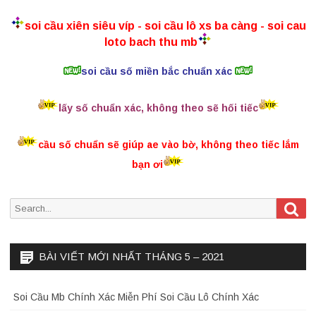
soi cầu xiên siêu víp - soi cầu lô xs ba càng - soi cau
loto bach thu mb
soi cầu số miền bắc chuẩn xác
lấy số chuẩn xác, không theo sẽ hối tiếc
cầu số chuẩn sẽ giúp ae vào bờ, không theo tiếc lắm
bạn ơi
Sea
Search
for:
BÀI VIẾT MỚI NHẤT THÁNG 5 – 2021
Soi Cầu Mb Chính Xác Miễn Phí Soi Cầu Lô Chính Xác