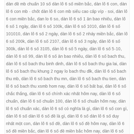
dàn đề mb chuẩn 10 số dàn lô 6 số miền bắc
,
dàn lô 6 con
,
dàn
lô 6 con mb - chốt dàn lô 6 con mb siêu cao cấp víp - soi
,
dàn lô
6 con miền bắc
,
dan lo 6 so
,
dàn lô 6 số 1 ăn bao nhiêu
,
dàn lô
6 số 1 ngày
,
dàn lô 6 số 100k
,
dàn lô 6 số 1010
,
dàn lô 6 số
101010
,
dàn lô 6 số 2 ngày
,
dàn lô 6 số 2 nháy miền bắc
,
dàn lô
6 số 200k
,
dàn lô 6 số 2107
,
dàn lô 6 số 3 ngày
,
dàn lô 6 số
300k
,
dàn lô 6 số 3105
,
dàn lô 6 số 5 ngày
,
dàn lô 6 số 5-10
,
dàn lô 6 số 99
,
dàn lô 6 số ăn bao nhiêu
,
dàn lô 6 số bach thu
,
dàn lô 6 số bach thu binh dinh
,
dàn lô 6 số bach thu gia lai
,
dàn
lô 6 số bach thu khung 2 ngay lo bach thu dlk
,
dàn lô 6 số bach
thu mb
,
dàn lô 6 số bach thu mn
,
dàn lô 6 số bach thu tien
,
dàn
lô 6 số bach thu xsmb hom nay
,
dàn lô 6 số bất bại
,
dàn lô 6 số
chắc thắng
,
dàn lô 6 số chính xác nhất hôm nay
,
dàn lô 6 số
chuẩn
,
dàn lô 6 số chuẩn 100
,
dàn lô 6 số chuẩn hôm nay
,
dàn
lô 6 số chuẩn xác
,
dàn lô 6 số có nghĩa là gì
,
dàn lô 6 số con gì
,
dàn lô 6 số dàn lô 6 số đề là gì
,
dàn lô 6 số dàn lô 6 số duy
nhất một con
,
dàn lô 6 số đề
,
dàn lô 6 số đề hôm nay
,
dàn lô 6
số đề miền bắc
,
dàn lô 6 số đề miền bắc hôm nay
,
dàn lô 6 số