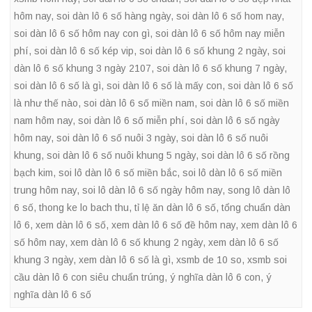
hôm nay
,
soi dàn lô 6 số hàng ngày
,
soi dàn lô 6 số hom nay
,
soi dàn lô 6 số hôm nay con gì
,
soi dàn lô 6 số hôm nay miễn
phí
,
soi dàn lô 6 số kép vip
,
soi dàn lô 6 số khung 2 ngày
,
soi
dàn lô 6 số khung 3 ngày 2107
,
soi dàn lô 6 số khung 7 ngày
,
soi dàn lô 6 số là gì
,
soi dàn lô 6 số là mấy con
,
soi dàn lô 6 số
là như thế nào
,
soi dàn lô 6 số miền nam
,
soi dàn lô 6 số miền
nam hôm nay
,
soi dàn lô 6 số miễn phí
,
soi dàn lô 6 số ngày
hôm nay
,
soi dàn lô 6 số nuôi 3 ngày
,
soi dàn lô 6 số nuôi
khung
,
soi dàn lô 6 số nuôi khung 5 ngày
,
soi dàn lô 6 số rồng
bạch kim
,
soi lô dàn lô 6 số miền bắc
,
soi lô dàn lô 6 số miền
trung hôm nay
,
soi lô dàn lô 6 số ngày hôm nay
,
song lô dàn lô
6 số
,
thong ke lo bach thu
,
tỉ lệ ăn dàn lô 6 số
,
tổng chuẩn dàn
lô 6
,
xem dàn lô 6 số
,
xem dàn lô 6 số đề hôm nay
,
xem dàn lô 6
số hôm nay
,
xem dàn lô 6 số khung 2 ngày
,
xem dàn lô 6 số
khung 3 ngày
,
xem dàn lô 6 số là gì
,
xsmb de 10 so
,
xsmb soi
cầu dàn lô 6 con siêu chuẩn trúng
,
ý nghĩa dàn lô 6 con
,
ý
nghĩa dàn lô 6 số