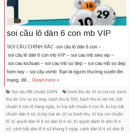
soi cầu lô dàn 6 con mb VIP
SOI CẦU CHÍNH XÁC -soi cầu lô dàn 6 con –
soi cầu lô dàn 6 con mb VIP – soi cau mb sieu vip –
soi cau lochuan – soi cau mb so dep – soi cau mb so dep
hom nay – soi cầu xsmb Bạn là người thường xuyên lên
mạng, để…
Read more »
Soi cầu MB chuẩn 100%
bach thu de 10 so ha noi
,
bach
thu de 10s ve so may
,
bach thu lo 555
,
bach thu lo vip mb
,
bắt
chuẩn 6 con lô hàng ngày
,
bí kíp bắt chuẩn 6 con lô
,
bí kíp bắt
chuẩn dàn 6 số
,
bi kip bat de 10 so bach thu
,
bí kíp soi chuẩn
lô
,
bí quyết dàn lô 6 số dàn lô 6 số
,
bí quyết đánh lô dàn lô 6
số
,
cách bắt dàn lô 6 số khung 5 ngày
,
cách dàn lô 6 số dàn lô