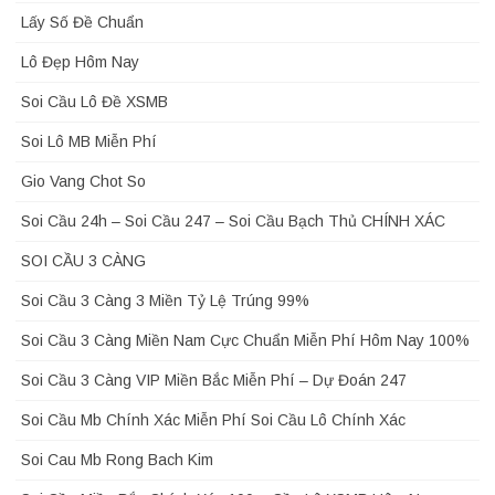
Lấy Số Đề Chuẩn
Lô Đẹp Hôm Nay
Soi Cầu Lô Đề XSMB
Soi Lô MB Miễn Phí
Gio Vang Chot So
Soi Cầu 24h – Soi Cầu 247 – Soi Cầu Bạch Thủ CHÍNH XÁC
SOI CẦU 3 CÀNG
Soi Cầu 3 Càng 3 Miền Tỷ Lệ Trúng 99%
Soi Cầu 3 Càng Miền Nam Cực Chuẩn Miễn Phí Hôm Nay 100%
Soi Cầu 3 Càng VIP Miền Bắc Miễn Phí – Dự Đoán 247
Soi Cầu Mb Chính Xác Miễn Phí Soi Cầu Lô Chính Xác
Soi Cau Mb Rong Bach Kim