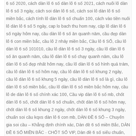
6 số 2020
,
cách dàn lô 6 số dàn lô 6 số 2021
,
cách nuôi lô dàn
lô 6 số 3 ngày
,
cách soi dàn lô 6 số
,
cách soi lô dàn lô 6 số
miền bắc
,
cách tính lô dàn lô 6 số chuẩn 100
,
cách vào tiền nuôi
lô dàn lô 6 số 5 ngày
,
cap lo bach thu hom nay
,
cặp lô dàn lô 6
số ngày hôm nay
,
cầu dàn lô 6 số ăn quanh năm
,
cầu đẹp dàn
lô 6 con miền bắc
,
cầu lô 2 nháy miền bắc
,
Cầu lô 6 SỐ
,
cầu lô
dàn lô 6 số 101010
,
cầu lô dàn lô 6 số 3 ngày
,
cầu lô dàn lô 6
số ăn quanh năm
,
cầu lô dàn lô 6 số chạy quanh năm
,
cầu lô
dàn lô 6 số đẹp nhất hôm nay
,
cầu lô dàn lô 6 số hình quả trám
,
cầu lô dàn lô 6 số hôm nay
,
cầu lô dàn lô 6 số khung 2 ngày
,
cầu lô dàn lô 6 số khung 5 ngày
,
cầu lô dàn lô 6 số là gì
,
cầu lô
dàn lô 6 số miền bắc
,
cầu lô dàn lô 6 số miền bắc hôm nay
,
cầu
lô de dàn lô 6 số chính xác 100
,
Cầu vip dàn lô 6 số mb
,
chốt
dàn lô 6 số
,
chốt dàn lô 6 số chuẩn
,
chốt dàn lô 6 số hôm nay
,
chốt dàn lô 6 số khung 2 ngày
,
chốt dàn lô 6 số khung 3 ngày
,
chuẩn soi cầu kqxs dàn lô 6 con mb
,
DÀN ĐỀ 6 SỐ – Chuyên
gia soi cầu – Khẳng định chính xác
,
Dàn đề 6 số miền Bắc
,
DÀN
ĐỀ 6 SỐ MIỀN BẮC - CHỐT SỐ VIP
,
Dàn đề 6 số siêu chuẩn
,