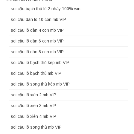
soi cầu bạch thủ lô 2 nháy 100% win
soi cầu dàn lô 10 con mb VIP
soi cầu lô dàn 4 con mb VIP
soi cầu lô dàn 6 con mb VIP
soi cầu lô dàn 8 con mb VIP
soi cầu lô bạch thủ kép mb VIP
soi cầu lô bạch thủ mb VIP
soi cầu lô song thủ kép mb VIP
soi cầu lô xiên 2 mb VIP
soi cầu lô xiên 3 mb VIP
soi cầu lô xiên 4 mb VIP
soi cầu lô song thủ mb VIP