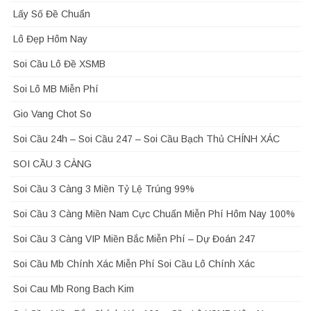
Lấy Số Đề Chuẩn
Lô Đẹp Hôm Nay
Soi Cầu Lô Đề XSMB
Soi Lô MB Miễn Phí
Gio Vang Chot So
Soi Cầu 24h – Soi Cầu 247 – Soi Cầu Bạch Thủ CHÍNH XÁC
SOI CẦU 3 CÀNG
Soi Cầu 3 Càng 3 Miền Tỷ Lệ Trúng 99%
Soi Cầu 3 Càng Miền Nam Cực Chuẩn Miễn Phí Hôm Nay 100%
Soi Cầu 3 Càng VIP Miền Bắc Miễn Phí – Dự Đoán 247
Soi Cầu Mb Chính Xác Miễn Phí Soi Cầu Lô Chính Xác
Soi Cau Mb Rong Bach Kim