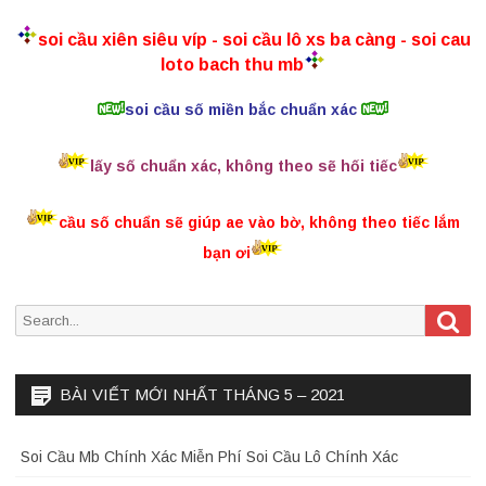
soi cầu xiên siêu víp - soi cầu lô xs ba càng - soi cau
loto bach thu mb
soi cầu số miền bắc chuẩn xác
lấy số chuẩn xác, không theo sẽ hối tiếc
cầu số chuẩn sẽ giúp ae vào bờ, không theo tiếc lắm
bạn ơi
Sea
Search
for:
BÀI VIẾT MỚI NHẤT THÁNG 5 – 2021
Soi Cầu Mb Chính Xác Miễn Phí Soi Cầu Lô Chính Xác