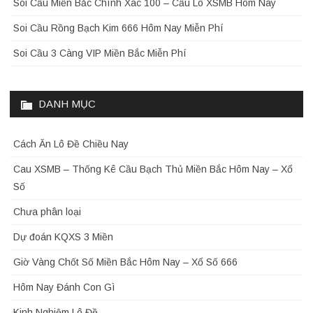
Soi Cầu Miền Bắc Chính Xác 100 – Cầu Lô XSMB Hôm Nay
Soi Cầu Rồng Bạch Kim 666 Hôm Nay Miễn Phí
Soi Cầu 3 Càng VIP Miền Bắc Miễn Phí
DANH MỤC
Cách Ăn Lô Đề Chiều Nay
Cau XSMB – Thống Kê Cầu Bạch Thủ Miền Bắc Hôm Nay – Xổ
Số
Chưa phân loại
Dự đoán KQXS 3 Miền
Giờ Vàng Chốt Số Miền Bắc Hôm Nay – Xổ Số 666
Hôm Nay Đánh Con Gì
Kinh Nghiệm Lô Đề