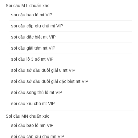
Soi cầu MT chuẩn xác
soi cầu bao lô mt VIP
soi cầu cặp xíu chủ mt VIP
soi cầu đặc biệt mt VIP
soi cầu giải tám mt VIP
soi cầu lô 3 số mt VIP
soi cầu sớ đầu đuôi giải 8 mt VIP
soi cầu sớ đầu đuôi giải đặc biệt mt VIP
soi cầu song thủ lô mt VIP
soi cầu xíu chủ mt VIP
Soi cầu MN chuẩn xác
soi cầu bao lô mn VIP
soi cầu cặp xíu chủ mn VIP