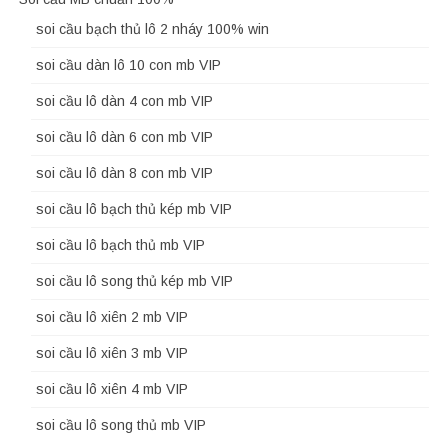
soi cầu bạch thủ lô 2 nháy 100% win
soi cầu dàn lô 10 con mb VIP
soi cầu lô dàn 4 con mb VIP
soi cầu lô dàn 6 con mb VIP
soi cầu lô dàn 8 con mb VIP
soi cầu lô bạch thủ kép mb VIP
soi cầu lô bạch thủ mb VIP
soi cầu lô song thủ kép mb VIP
soi cầu lô xiên 2 mb VIP
soi cầu lô xiên 3 mb VIP
soi cầu lô xiên 4 mb VIP
soi cầu lô song thủ mb VIP