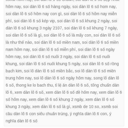
hôm nay
,
soi dàn lô 6 số hàng ngày
,
soi dàn lô 6 số hom nay
,
soi dàn lô 6 số hôm nay con gì
,
soi dàn lô 6 số hôm nay miễn
phí
,
soi dàn lô 6 số kép vip
,
soi dàn lô 6 số khung 2 ngày
,
soi
dàn lô 6 số khung 3 ngày 2107
,
soi dàn lô 6 số khung 7 ngày
,
soi dàn lô 6 số là gì
,
soi dàn lô 6 số là mấy con
,
soi dàn lô 6 số
là như thế nào
,
soi dàn lô 6 số miền nam
,
soi dàn lô 6 số miền
nam hôm nay
,
soi dàn lô 6 số miễn phí
,
soi dàn lô 6 số ngày
hôm nay
,
soi dàn lô 6 số nuôi 3 ngày
,
soi dàn lô 6 số nuôi
khung
,
soi dàn lô 6 số nuôi khung 5 ngày
,
soi dàn lô 6 số rồng
bạch kim
,
soi lô dàn lô 6 số miền bắc
,
soi lô dàn lô 6 số miền
trung hôm nay
,
soi lô dàn lô 6 số ngày hôm nay
,
song lô dàn lô
6 số
,
thong ke lo bach thu
,
tỉ lệ ăn dàn lô 6 số
,
tổng chuẩn dàn
lô 6
,
xem dàn lô 6 số
,
xem dàn lô 6 số đề hôm nay
,
xem dàn lô 6
số hôm nay
,
xem dàn lô 6 số khung 2 ngày
,
xem dàn lô 6 số
khung 3 ngày
,
xem dàn lô 6 số là gì
,
xsmb de 10 so
,
xsmb soi
cầu dàn lô 6 con siêu chuẩn trúng
,
ý nghĩa dàn lô 6 con
,
ý
nghĩa dàn lô 6 số