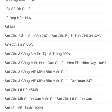
Lấy Số Đề Chuẩn
Lô Đẹp Hôm Nay
Sổ Mơ
Soi Cầu 24h – Soi Cầu 247 – Soi Cầu Bạch Thủ CHÍNH XÁC
SOI CẦU 3 CÀNG
Soi Cầu 3 Càng 3 Miền Tỷ Lệ Trúng 99%
Soi Cầu 3 Càng Miền Nam Cực Chuẩn Miễn Phí Hôm Nay 100%
Soi Cầu 3 Càng VIP Miền Bắc Miễn Phí
Soi Cầu 3 Càng VIP Miền Bắc Miễn Phí – Dự Đoán 247
Soi Cầu Lô Đề XSMB
Soi Cầu Mb Chính Xác Miễn Phí Soi Cầu Lô Chính Xác
Soi cầu MB chuẩn 100%