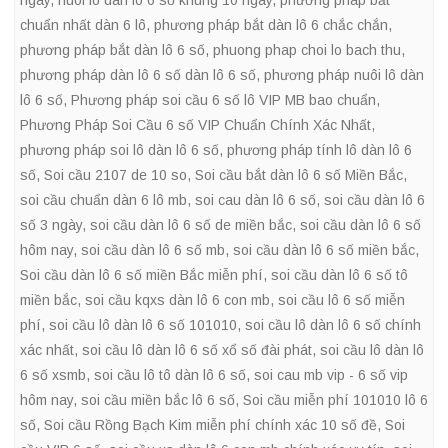
ngày
,
nuôi lô dàn lô 6 số khung 10 ngày
,
phương pháp bắt
chuẩn nhất dàn 6 lô
,
phương pháp bắt dàn lô 6 chắc chắn
,
phương pháp bắt dàn lô 6 số
,
phuong phap choi lo bach thu
,
phương pháp dàn lô 6 số dàn lô 6 số
,
phương pháp nuôi lô dàn
lô 6 số
,
Phương pháp soi cầu 6 số lô VIP MB bao chuẩn
,
Phương Pháp Soi Cầu 6 số VIP Chuẩn Chính Xác Nhất
,
phương pháp soi lô dàn lô 6 số
,
phương pháp tính lô dàn lô 6
số
,
Soi cầu 2107 de 10 so
,
Soi cầu bắt dàn lô 6 số Miền Bắc
,
soi cầu chuẩn dàn 6 lô mb
,
soi cau dàn lô 6 số
,
soi cầu dàn lô 6
số 3 ngày
,
soi cầu dàn lô 6 số de miền bắc
,
soi cầu dàn lô 6 số
hôm nay
,
soi cầu dàn lô 6 số mb
,
soi cầu dàn lô 6 số miền bắc
,
Soi cầu dàn lô 6 số miền Bắc miễn phí
,
soi cầu dàn lô 6 số tô
miền bắc
,
soi cầu kqxs dàn lô 6 con mb
,
soi cầu lô 6 số miễn
phí
,
soi cầu lô dàn lô 6 số 101010
,
soi cầu lô dàn lô 6 số chính
xác nhất
,
soi cầu lô dàn lô 6 số xổ số đài phát
,
soi cầu lô dàn lô
6 số xsmb
,
soi cầu lô tô dàn lô 6 số
,
soi cau mb vip - 6 số vip
hôm nay
,
soi cầu miền bắc lô 6 số
,
Soi cầu miễn phí 101010 lô 6
số
,
Soi cầu Rồng Bạch Kim miễn phí chính xác 10 số đề
,
Soi