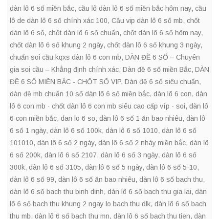
dàn lô 6 số miền bắc
,
cầu lô dàn lô 6 số miền bắc hôm nay
,
cầu
lô de dàn lô 6 số chính xác 100
,
Cầu vip dàn lô 6 số mb
,
chốt
dàn lô 6 số
,
chốt dàn lô 6 số chuẩn
,
chốt dàn lô 6 số hôm nay
,
chốt dàn lô 6 số khung 2 ngày
,
chốt dàn lô 6 số khung 3 ngày
,
chuẩn soi cầu kqxs dàn lô 6 con mb
,
DÀN ĐỀ 6 SỐ – Chuyên
gia soi cầu – Khẳng định chính xác
,
Dàn đề 6 số miền Bắc
,
DÀN
ĐỀ 6 SỐ MIỀN BẮC - CHỐT SỐ VIP
,
Dàn đề 6 số siêu chuẩn
,
dàn đề mb chuẩn 10 số dàn lô 6 số miền bắc
,
dàn lô 6 con
,
dàn
lô 6 con mb - chốt dàn lô 6 con mb siêu cao cấp víp - soi
,
dàn lô
6 con miền bắc
,
dan lo 6 so
,
dàn lô 6 số 1 ăn bao nhiêu
,
dàn lô
6 số 1 ngày
,
dàn lô 6 số 100k
,
dàn lô 6 số 1010
,
dàn lô 6 số
101010
,
dàn lô 6 số 2 ngày
,
dàn lô 6 số 2 nháy miền bắc
,
dàn lô
6 số 200k
,
dàn lô 6 số 2107
,
dàn lô 6 số 3 ngày
,
dàn lô 6 số
300k
,
dàn lô 6 số 3105
,
dàn lô 6 số 5 ngày
,
dàn lô 6 số 5-10
,
dàn lô 6 số 99
,
dàn lô 6 số ăn bao nhiêu
,
dàn lô 6 số bach thu
,
dàn lô 6 số bach thu binh dinh
,
dàn lô 6 số bach thu gia lai
,
dàn
lô 6 số bach thu khung 2 ngay lo bach thu dlk
,
dàn lô 6 số bach
thu mb
,
dàn lô 6 số bach thu mn
,
dàn lô 6 số bach thu tien
,
dàn