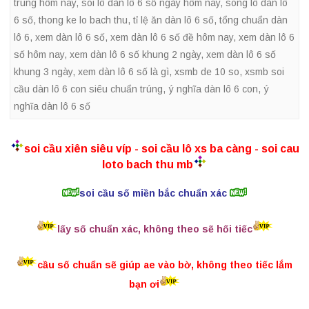
trung hôm nay
,
soi lô dàn lô 6 số ngày hôm nay
,
song lô dàn lô
6 số
,
thong ke lo bach thu
,
tỉ lệ ăn dàn lô 6 số
,
tổng chuẩn dàn
lô 6
,
xem dàn lô 6 số
,
xem dàn lô 6 số đề hôm nay
,
xem dàn lô 6
số hôm nay
,
xem dàn lô 6 số khung 2 ngày
,
xem dàn lô 6 số
khung 3 ngày
,
xem dàn lô 6 số là gì
,
xsmb de 10 so
,
xsmb soi
cầu dàn lô 6 con siêu chuẩn trúng
,
ý nghĩa dàn lô 6 con
,
ý
nghĩa dàn lô 6 số
soi cầu xiên siêu víp - soi cầu lô xs ba càng - soi cau
loto bach thu mb
soi cầu số miền bắc chuẩn xác
lấy số chuẩn xác, không theo sẽ hối tiếc
cầu số chuẩn sẽ giúp ae vào bờ, không theo tiếc lắm
bạn ơi