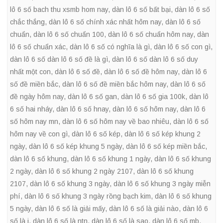
lô 6 số bach thu xsmb hom nay
,
dàn lô 6 số bất bại
,
dàn lô 6 số
chắc thắng
,
dàn lô 6 số chính xác nhất hôm nay
,
dàn lô 6 số
chuẩn
,
dàn lô 6 số chuẩn 100
,
dàn lô 6 số chuẩn hôm nay
,
dàn
lô 6 số chuẩn xác
,
dàn lô 6 số có nghĩa là gì
,
dàn lô 6 số con gì
,
dàn lô 6 số dàn lô 6 số đề là gì
,
dàn lô 6 số dàn lô 6 số duy
nhất một con
,
dàn lô 6 số đề
,
dàn lô 6 số đề hôm nay
,
dàn lô 6
số đề miền bắc
,
dàn lô 6 số đề miền bắc hôm nay
,
dàn lô 6 số
đề ngày hôm nay
,
dàn lô 6 số gan
,
dàn lô 6 số gia 100k
,
dàn lô
6 số hai nháy
,
dàn lô 6 số hnay
,
dàn lô 6 số hôm nay
,
dàn lô 6
số hôm nay mn
,
dàn lô 6 số hôm nay về bao nhiêu
,
dàn lô 6 số
hôm nay về con gì
,
dàn lô 6 số kép
,
dàn lô 6 số kép khung 2
ngày
,
dàn lô 6 số kép khung 5 ngày
,
dàn lô 6 số kép miền bắc
,
dàn lô 6 số khung
,
dàn lô 6 số khung 1 ngày
,
dàn lô 6 số khung
2 ngày
,
dàn lô 6 số khung 2 ngày 2107
,
dàn lô 6 số khung
2107
,
dàn lô 6 số khung 3 ngày
,
dàn lô 6 số khung 3 ngày miễn
phí
,
dàn lô 6 số khung 3 ngày rồng bạch kim
,
dàn lô 6 số khung
5 ngày
,
dàn lô 6 số là giải mấy
,
dàn lô 6 số là giải nào
,
dàn lô 6
số là j
,
dàn lô 6 số là ntn
,
dàn lô 6 số là sao
,
dàn lô 6 số mb
,