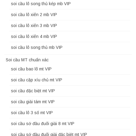
soi cầu lô song thủ kép mb VIP
soi cầu lô xiên 2 mb VIP
soi cầu lô xiên 3 mb VIP
soi cầu lô xiên 4 mb VIP
soi cầu lô song thủ mb VIP
Soi cầu MT chuẩn xác
soi cầu bao lô mt VIP
soi cầu cặp xíu chủ mt VIP
soi cầu đặc biệt mt VIP
soi cầu giải tám mt VIP
soi cầu lô 3 số mt VIP
soi cầu sớ đầu đuôi giải 8 mt VIP
soi cầu sớ đầu đuôi giải đặc biệt mt VIP