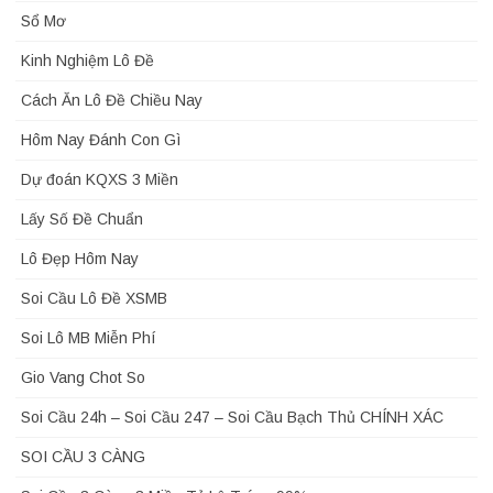
Sổ Mơ
Kinh Nghiệm Lô Đề
Cách Ăn Lô Đề Chiều Nay
Hôm Nay Đánh Con Gì
Dự đoán KQXS 3 Miền
Lấy Số Đề Chuẩn
Lô Đẹp Hôm Nay
Soi Cầu Lô Đề XSMB
Soi Lô MB Miễn Phí
Gio Vang Chot So
Soi Cầu 24h – Soi Cầu 247 – Soi Cầu Bạch Thủ CHÍNH XÁC
SOI CẦU 3 CÀNG