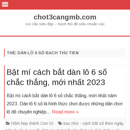
chot3cangmb.com
soi cầu siêu đẹp – bạch thủ đề siêu chuẩn xác
Skip
to
content
THẺ:
DÀN LÔ 6 SỐ BACH THU TIEN
Bật mí cách bắt dàn lô 6 số
chắc thắng, mới nhất 2023
Bật mí cách bắt dàn lô 6 số chắc thắng, mới nhất năm
2023. Dàn lô 6 số là hình thức chơi được những dân chơi
lô đề chuyên nghiệp…
Read more »
Hôm Nay Đánh Con Gì
bạc nhớ - cách bắt số theo ngày
,