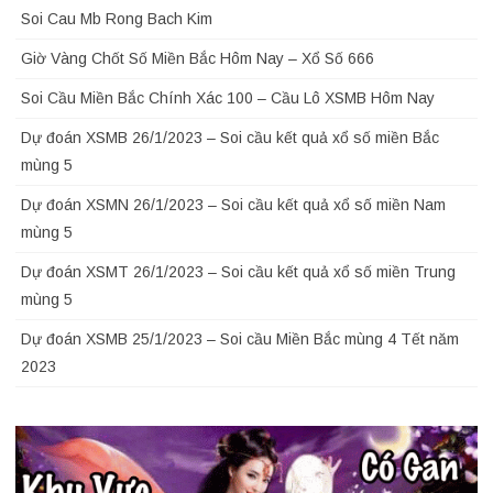
Soi Cau Mb Rong Bach Kim
Giờ Vàng Chốt Số Miền Bắc Hôm Nay – Xổ Số 666
Soi Cầu Miền Bắc Chính Xác 100 – Cầu Lô XSMB Hôm Nay
Dự đoán XSMB 26/1/2023 – Soi cầu kết quả xổ số miền Bắc
mùng 5
Dự đoán XSMN 26/1/2023 – Soi cầu kết quả xổ số miền Nam
mùng 5
Dự đoán XSMT 26/1/2023 – Soi cầu kết quả xổ số miền Trung
mùng 5
Dự đoán XSMB 25/1/2023 – Soi cầu Miền Bắc mùng 4 Tết năm
2023