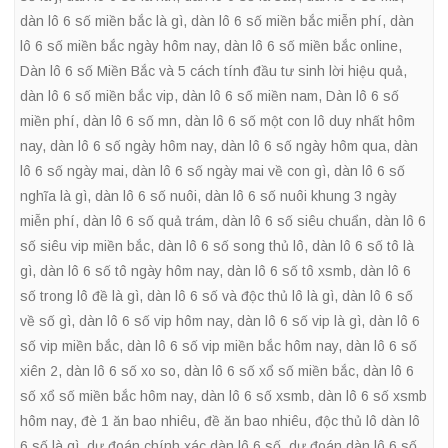
dàn lô 6 số miền bắc là gì
,
dàn lô 6 số miền bắc miễn phí
,
dàn
lô 6 số miền bắc ngày hôm nay
,
dàn lô 6 số miền bắc online
,
Dàn lô 6 số Miền Bắc và 5 cách tính đầu tư sinh lời hiệu quả
,
dàn lô 6 số miền bắc vip
,
dàn lô 6 số miền nam
,
Dàn lô 6 số
miền phí
,
dàn lô 6 số mn
,
dàn lô 6 số một con lô duy nhất hôm
nay
,
dàn lô 6 số ngày hôm nay
,
dàn lô 6 số ngày hôm qua
,
dàn
lô 6 số ngày mai
,
dàn lô 6 số ngày mai về con gì
,
dàn lô 6 số
nghĩa là gì
,
dàn lô 6 số nuôi
,
dàn lô 6 số nuôi khung 3 ngày
miễn phí
,
dàn lô 6 số quả trám
,
dàn lô 6 số siêu chuẩn
,
dàn lô 6
số siêu vip miền bắc
,
dàn lô 6 số song thủ lô
,
dàn lô 6 số tô là
gì
,
dàn lô 6 số tô ngày hôm nay
,
dàn lô 6 số tô xsmb
,
dàn lô 6
số trong lô đề là gì
,
dàn lô 6 số và độc thủ lô là gì
,
dàn lô 6 số
về số gì
,
dàn lô 6 số vip hôm nay
,
dàn lô 6 số vip là gì
,
dàn lô 6
số vip miền bắc
,
dàn lô 6 số vip miền bắc hôm nay
,
dàn lô 6 số
xiên 2
,
dàn lô 6 số xo so
,
dàn lô 6 số xổ số miền bắc
,
dàn lô 6
số xổ số miền bắc hôm nay
,
dàn lô 6 số xsmb
,
dàn lô 6 số xsmb
hôm nay
,
đè 1 ăn bao nhiêu
,
đề ăn bao nhiêu
,
độc thủ lô dàn lô
6 số là gì
,
dự đoán chính xác dàn lô 6 số
,
dự đoán dàn lô 6 số
,