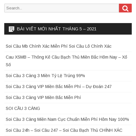
Sea
Search
for:
BÀI VIẾT MỚI NHẤT THÁNG 5 – 2021
Soi Cầu Mb Chính Xác Miễn Phí Soi Cầu Lô Chính Xác
Cau XSMB – Thống Kê Cầu Bạch Thủ Miền Bắc Hôm Nay – Xổ
Số
Soi Cầu 3 Càng 3 Miền Tỷ Lệ Trúng 99%
Soi Cầu 3 Càng VIP Miền Bắc Miễn Phí – Dự Đoán 247
Soi Cầu 3 Càng VIP Miền Bắc Miễn Phí
SOI CẦU 3 CÀNG
Soi Cầu 3 Càng Miền Nam Cực Chuẩn Miễn Phí Hôm Nay 100%
Soi Cầu 24h – Soi Cầu 247 – Soi Cầu Bạch Thủ CHÍNH XÁC