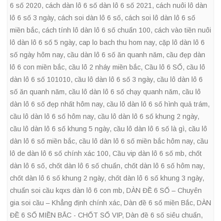
6 số 2020
,
cách dàn lô 6 số dàn lô 6 số 2021
,
cách nuôi lô dàn
lô 6 số 3 ngày
,
cách soi dàn lô 6 số
,
cách soi lô dàn lô 6 số
miền bắc
,
cách tính lô dàn lô 6 số chuẩn 100
,
cách vào tiền nuôi
lô dàn lô 6 số 5 ngày
,
cap lo bach thu hom nay
,
cặp lô dàn lô 6
số ngày hôm nay
,
cầu dàn lô 6 số ăn quanh năm
,
cầu đẹp dàn
lô 6 con miền bắc
,
cầu lô 2 nháy miền bắc
,
Cầu lô 6 SỐ
,
cầu lô
dàn lô 6 số 101010
,
cầu lô dàn lô 6 số 3 ngày
,
cầu lô dàn lô 6
số ăn quanh năm
,
cầu lô dàn lô 6 số chạy quanh năm
,
cầu lô
dàn lô 6 số đẹp nhất hôm nay
,
cầu lô dàn lô 6 số hình quả trám
,
cầu lô dàn lô 6 số hôm nay
,
cầu lô dàn lô 6 số khung 2 ngày
,
cầu lô dàn lô 6 số khung 5 ngày
,
cầu lô dàn lô 6 số là gì
,
cầu lô
dàn lô 6 số miền bắc
,
cầu lô dàn lô 6 số miền bắc hôm nay
,
cầu
lô de dàn lô 6 số chính xác 100
,
Cầu vip dàn lô 6 số mb
,
chốt
dàn lô 6 số
,
chốt dàn lô 6 số chuẩn
,
chốt dàn lô 6 số hôm nay
,
chốt dàn lô 6 số khung 2 ngày
,
chốt dàn lô 6 số khung 3 ngày
,
chuẩn soi cầu kqxs dàn lô 6 con mb
,
DÀN ĐỀ 6 SỐ – Chuyên
gia soi cầu – Khẳng định chính xác
,
Dàn đề 6 số miền Bắc
,
DÀN
ĐỀ 6 SỐ MIỀN BẮC - CHỐT SỐ VIP
,
Dàn đề 6 số siêu chuẩn
,