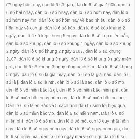
đề ngày hôm nay
,
dàn lô 6 số gan
,
dàn lô 6 số gia 100k
,
dàn lô
6 số hai nháy
,
dàn lô 6 số hnay
,
dàn lô 6 số hôm nay
,
dàn lô 6
số hôm nay mn
,
dàn lô 6 số hôm nay về bao nhiêu
,
dàn lô 6 số
hôm nay về con gì
,
dàn lô 6 số kép
,
dàn lô 6 số kép khung 2
ngày
,
dàn lô 6 số kép khung 5 ngày
,
dàn lô 6 số kép miền bắc
,
dàn lô 6 số khung
,
dàn lô 6 số khung 1 ngày
,
dàn lô 6 số khung
2 ngày
,
dàn lô 6 số khung 2 ngày 2107
,
dàn lô 6 số khung
2107
,
dàn lô 6 số khung 3 ngày
,
dàn lô 6 số khung 3 ngày miễn
phí
,
dàn lô 6 số khung 3 ngày rồng bạch kim
,
dàn lô 6 số khung
5 ngày
,
dàn lô 6 số là giải mấy
,
dàn lô 6 số là giải nào
,
dàn lô 6
số là j
,
dàn lô 6 số là ntn
,
dàn lô 6 số là sao
,
dàn lô 6 số mb
,
dàn lô 6 số miền bắc là gì
,
dàn lô 6 số miền bắc miễn phí
,
dàn
lô 6 số miền bắc ngày hôm nay
,
dàn lô 6 số miền bắc online
,
Dàn lô 6 số Miền Bắc và 5 cách tính đầu tư sinh lời hiệu quả
,
dàn lô 6 số miền bắc vip
,
dàn lô 6 số miền nam
,
Dàn lô 6 số
miền phí
,
dàn lô 6 số mn
,
dàn lô 6 số một con lô duy nhất hôm
nay
,
dàn lô 6 số ngày hôm nay
,
dàn lô 6 số ngày hôm qua
,
dàn
lô 6 số ngày mai
,
dàn lô 6 số ngày mai về con gì
,
dàn lô 6 số