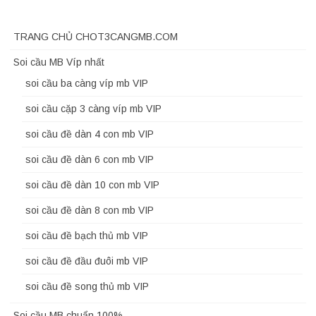
TRANG CHỦ CHOT3CANGMB.COM
Soi cầu MB Víp nhất
soi cầu ba càng víp mb VIP
soi cầu cặp 3 càng víp mb VIP
soi cầu đề dàn 4 con mb VIP
soi cầu đề dàn 6 con mb VIP
soi cầu đề dàn 10 con mb VIP
soi cầu đề dàn 8 con mb VIP
soi cầu đề bạch thủ mb VIP
soi cầu đề đầu đuôi mb VIP
soi cầu đề song thủ mb VIP
Soi cầu MB chuẩn 100%