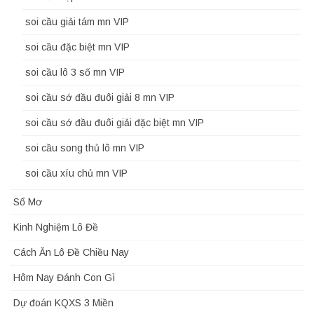
soi cầu giải tám mn VIP
soi cầu đặc biệt mn VIP
soi cầu lô 3 số mn VIP
soi cầu sớ đầu đuôi giải 8 mn VIP
soi cầu sớ đầu đuôi giải đặc biệt mn VIP
soi cầu song thủ lô mn VIP
soi cầu xíu chủ mn VIP
Sổ Mơ
Kinh Nghiệm Lô Đề
Cách Ăn Lô Đề Chiều Nay
Hôm Nay Đánh Con Gì
Dự đoán KQXS 3 Miền