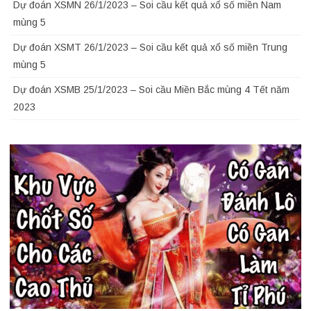
Dự đoán XSMN 26/1/2023 – Soi cầu kết quả xổ số miền Nam
mùng 5
Dự đoán XSMT 26/1/2023 – Soi cầu kết quả xổ số miền Trung
mùng 5
Dự đoán XSMB 25/1/2023 – Soi cầu Miền Bắc mùng 4 Tết năm
2023