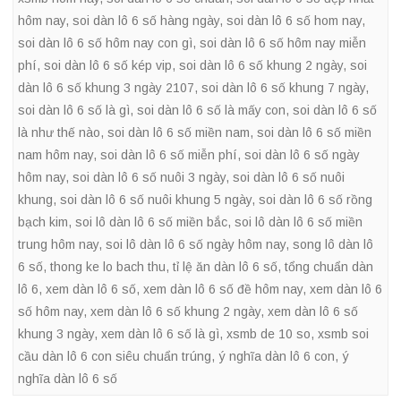
hôm nay
,
soi dàn lô 6 số hàng ngày
,
soi dàn lô 6 số hom nay
,
soi dàn lô 6 số hôm nay con gì
,
soi dàn lô 6 số hôm nay miễn
phí
,
soi dàn lô 6 số kép vip
,
soi dàn lô 6 số khung 2 ngày
,
soi
dàn lô 6 số khung 3 ngày 2107
,
soi dàn lô 6 số khung 7 ngày
,
soi dàn lô 6 số là gì
,
soi dàn lô 6 số là mấy con
,
soi dàn lô 6 số
là như thế nào
,
soi dàn lô 6 số miền nam
,
soi dàn lô 6 số miền
nam hôm nay
,
soi dàn lô 6 số miễn phí
,
soi dàn lô 6 số ngày
hôm nay
,
soi dàn lô 6 số nuôi 3 ngày
,
soi dàn lô 6 số nuôi
khung
,
soi dàn lô 6 số nuôi khung 5 ngày
,
soi dàn lô 6 số rồng
bạch kim
,
soi lô dàn lô 6 số miền bắc
,
soi lô dàn lô 6 số miền
trung hôm nay
,
soi lô dàn lô 6 số ngày hôm nay
,
song lô dàn lô
6 số
,
thong ke lo bach thu
,
tỉ lệ ăn dàn lô 6 số
,
tổng chuẩn dàn
lô 6
,
xem dàn lô 6 số
,
xem dàn lô 6 số đề hôm nay
,
xem dàn lô 6
số hôm nay
,
xem dàn lô 6 số khung 2 ngày
,
xem dàn lô 6 số
khung 3 ngày
,
xem dàn lô 6 số là gì
,
xsmb de 10 so
,
xsmb soi
cầu dàn lô 6 con siêu chuẩn trúng
,
ý nghĩa dàn lô 6 con
,
ý
nghĩa dàn lô 6 số