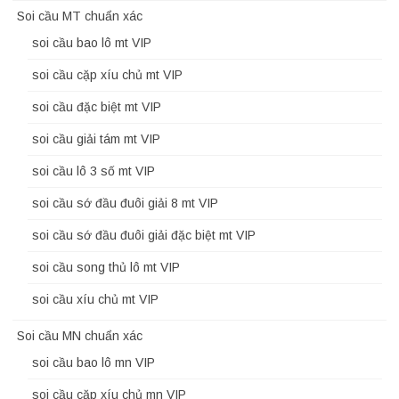
Soi cầu MT chuẩn xác
soi cầu bao lô mt VIP
soi cầu cặp xíu chủ mt VIP
soi cầu đặc biệt mt VIP
soi cầu giải tám mt VIP
soi cầu lô 3 số mt VIP
soi cầu sớ đầu đuôi giải 8 mt VIP
soi cầu sớ đầu đuôi giải đặc biệt mt VIP
soi cầu song thủ lô mt VIP
soi cầu xíu chủ mt VIP
Soi cầu MN chuẩn xác
soi cầu bao lô mn VIP
soi cầu cặp xíu chủ mn VIP