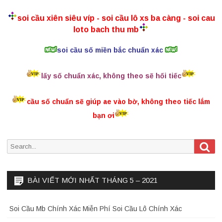
soi cầu xiên siêu víp - soi cầu lô xs ba càng - soi cau
loto bach thu mb
soi cầu số miền bắc chuẩn xác
lấy số chuẩn xác, không theo sẽ hối tiếc
cầu số chuẩn sẽ giúp ae vào bờ, không theo tiếc lắm
bạn ơi
Sea
Search
for:
BÀI VIẾT MỚI NHẤT THÁNG 5 – 2021
Soi Cầu Mb Chính Xác Miễn Phí Soi Cầu Lô Chính Xác