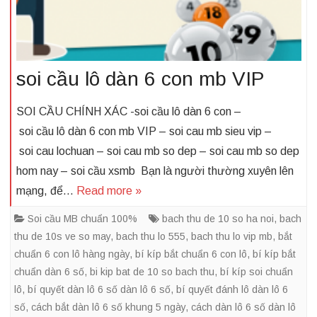
soi cầu lô dàn 6 con mb VIP
SOI CẦU CHÍNH XÁC -soi cầu lô dàn 6 con –
soi cầu lô dàn 6 con mb VIP – soi cau mb sieu vip –
soi cau lochuan – soi cau mb so dep – soi cau mb so dep
hom nay – soi cầu xsmb Bạn là người thường xuyên lên
mạng, để…
Read more »
Soi cầu MB chuẩn 100%
bach thu de 10 so ha noi
,
bach
thu de 10s ve so may
,
bach thu lo 555
,
bach thu lo vip mb
,
bắt
chuẩn 6 con lô hàng ngày
,
bí kíp bắt chuẩn 6 con lô
,
bí kíp bắt
chuẩn dàn 6 số
,
bi kip bat de 10 so bach thu
,
bí kíp soi chuẩn
lô
,
bí quyết dàn lô 6 số dàn lô 6 số
,
bí quyết đánh lô dàn lô 6
số
,
cách bắt dàn lô 6 số khung 5 ngày
,
cách dàn lô 6 số dàn lô